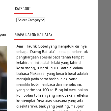
KATEGORI
Kategori
apan
SIAPA DAENG BATTALA?
Amril Taufik Gobel
yang menjuluki dirinya
sebagai Daeng Battala'-- sebagai sebentuk
penghargaan spesial pada tanah tempat
kelahiran--ini adalah lelaki yang lahir di
kota daeng, 9 April 1970. Battala' dalam
Bahasa Makassar yang berarti berat adalah
merujuk pada berat badan lelaki yang
memiliki hobi membaca dan menulis ini,
yang berbobot 100 kg. Blog ini merupakan
kumpulan tulisan yang merupakan refleksi
kontemplatifnya atas suasana yang ada
disekitarnya, baik yang penting, maupun