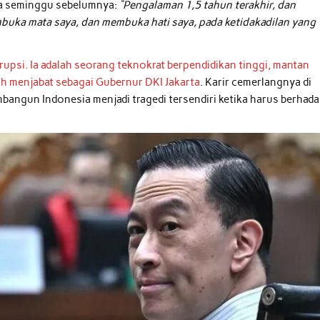
ya seminggu sebelumnya:
“Pengalaman 1,5 tahun terakhir, dan
buka mata saya, dan membuka hati saya, pada ketidakadilan yang
rupsi. Ia adalah seorang teknokrat berpendidikan tinggi, mantan
h menjabat sebagai Gubernur DKI Jakarta
. Karir cemerlangnya di
mbangun Indonesia menjadi tragedi tersendiri ketika harus berhad