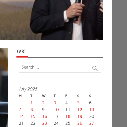
CARI
July 2025
M
T
W
T
F
S
S
1
2
3
4
5
6
7
8
9
10
11
12
13
14
15
16
17
18
19
20
21
22
23
24
25
26
27