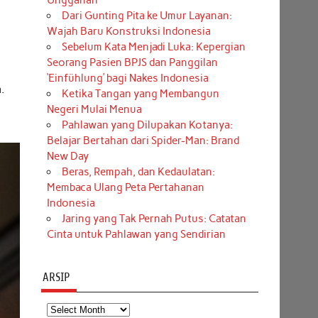
Unggahan
Dari Gunting Pita ke Umur Layanan:
Wajah Baru Konstruksi Indonesia
Sebelum Kata Menjadi Luka: Kepergian
Seorang Pasien BPJS dan Panggilan
‘Einfühlung’ bagi Nakes Indonesia
.
Ketika Tangan yang Membangun
Negeri Mulai Menua
Pahlawan yang Dilupakan Kotanya:
Belajar Bertahan dari Spider-Man: Brand
New Day
Beras, Rempah, dan Kedaulatan:
Membaca Ulang Peta Pertahanan
Indonesia
Jaring yang Tak Pernah Putus: Catatan
Cinta untuk Pahlawan yang Sendirian
ARSIP
Arsip