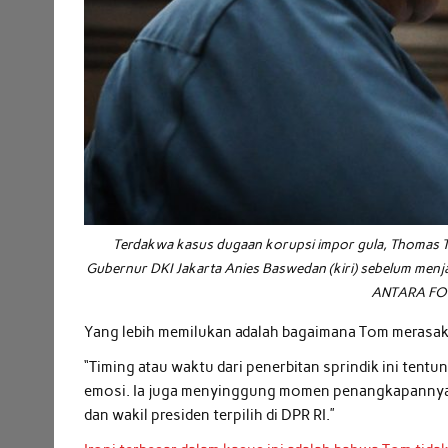
Terdakwa kasus dugaan korupsi impor gula, Thomas 
Gubernur DKI Jakarta Anies Baswedan (kiri) sebelum menjal
ANTARA FOT
Yang lebih memilukan adalah bagaimana Tom merasakan 
“Timing atau waktu dari penerbitan sprindik ini ten
emosi. Ia juga menyinggung momen penangkapannya ya
dan wakil presiden terpilih di DPR RI.”