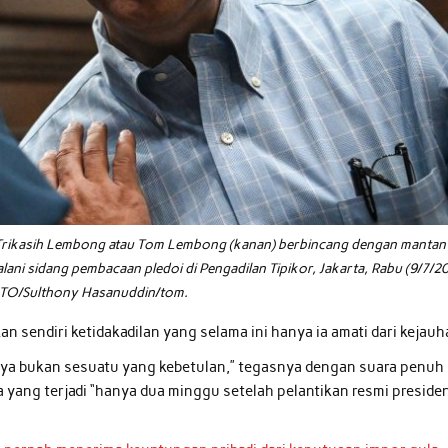
Trikasih Lembong atau Tom Lembong (kanan) berbincang dengan mantan
ani sidang pembacaan pledoi di Pengadilan Tipikor, Jakarta, Rabu (9/7/2
O/Sulthony Hasanuddin/tom.
sendiri ketidakadilan yang selama ini hanya ia amati dari kejauh
tunya bukan sesuatu yang kebetulan,” tegasnya dengan suara penuh
ng terjadi “hanya dua minggu setelah pelantikan resmi preside