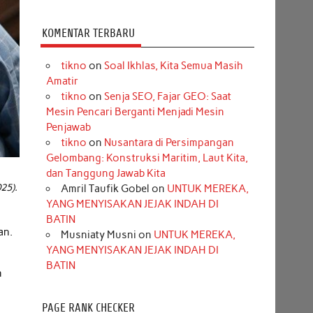
KOMENTAR TERBARU
tikno
on
Soal Ikhlas, Kita Semua Masih
Amatir
tikno
on
Senja SEO, Fajar GEO: Saat
Mesin Pencari Berganti Menjadi Mesin
Penjawab
tikno
on
Nusantara di Persimpangan
Gelombang: Konstruksi Maritim, Laut Kita,
dan Tanggung Jawab Kita
025).
Amril Taufik Gobel
on
UNTUK MEREKA,
YANG MENYISAKAN JEJAK INDAH DI
BATIN
an.
Musniaty Musni
on
UNTUK MEREKA,
YANG MENYISAKAN JEJAK INDAH DI
BATIN
n
PAGE RANK CHECKER