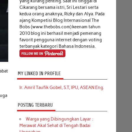
yang kurang penting. Saat ini tinggal di
Cikarang bersama istri, Sri Lestari serta
kedua orang anaknya, Rizky dan Alya. Pada
ajang Kompetisi Blog Internasional The
Bobs (www.thebobs.com) keenam tahun
2010 blog ini berhasil menjadi pemenang
favorit pengguna internet dengan voting
terbanyak kategori Bahasa Indonesia.
abat
MY LINKED IN PROFILE
Ir. Amril Taufik Gobel, S.T, IPU, ASEAN Eng.
duga
POSTING TERBARU
Warga yang Dibingungkan Layar :
Merawat Akal Sehat di Tengah Badai