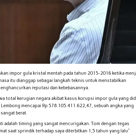
nkan impor gula kristal mentah pada tahun 2015-2016 ketika menj
asa itu dianggap sebagai langkah teknis untuk menstabilkan
 menghancurkan reputasi dan kebebasannya.
 total kerugian negara akibat kasus korupsi impor gula yang di
ih Lembong mencapai Rp 578.105.411.622,47, sebuah angka yang
angat berat.
ti adalah timing yang sangat mencurigakan. Tom dengan tegas
at saat sprindik terhadap saya diterbitkan 1,5 tahun yang lalu”