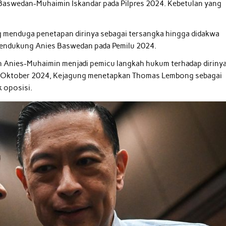
Baswedan-Muhaimin Iskandar pada Pilpres 2024. Kebetulan yang
ng menduga penetapan dirinya sebagai tersangka hingga didakwa
g mendukung Anies Baswedan pada Pemilu 2024.
 Anies-Muhaimin menjadi pemicu langkah hukum terhadap dirinya
 29 Oktober 2024, Kejagung menetapkan Thomas Lembong sebagai
k oposisi.