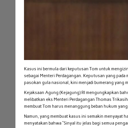
Kasus ini bermula dari keputusan Tom untuk mengizi
sebagai Menteri Perdagangan. Keputusan yang pada m
pasokan gula nasional, kini menjadi bumerang yang
Kejaksaan Agung (Kejagung) RI mengungkapkan bahwa
melibatkan eks Menteri Perdagangan Thomas Trikas
membuat Tom harus menanggung beban hukum yang s
Namun, yang membuat kasus ini semakin menyayat ha
menyatakan bahwa “Sinyal itu jelas bagi semua pengam