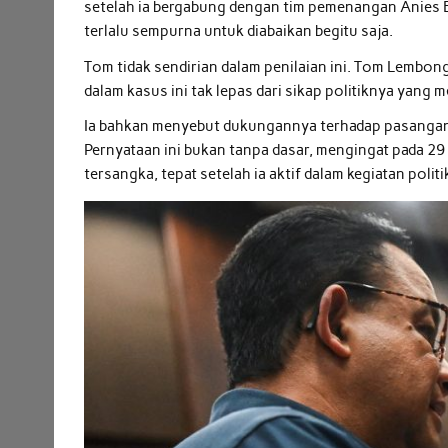
setelah ia bergabung dengan tim pemenangan Anies 
terlalu sempurna untuk diabaikan begitu saja.
Tom tidak sendirian dalam penilaian ini. Tom Lembo
dalam kasus ini tak lepas dari sikap politiknya yan
Ia bahkan menyebut dukungannya terhadap pasangan
Pernyataan ini bukan tanpa dasar, mengingat pada
tersangka, tepat setelah ia aktif dalam kegiatan politi