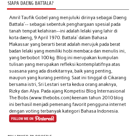
SIAPA DAENG BATTALA?
Amril Taufik Gobel
yang menjuluki dirinya sebagai Daeng
Battala'-- sebagai sebentuk penghargaan spesial pada
tanah tempat kelahiran--ini adalah lelaki yang lahir di
kota daeng, 9 April 1970. Battala' dalam Bahasa
Makassar yang berarti berat adalah merujuk pada berat
badan lelaki yang memiliki hobi membaca dan menulis ini,
yang berbobot 100 kg. Blog ini merupakan kumpulan
tulisan yang merupakan refleksi kontemplatifnya atas
suasana yang ada disekitarnya, baik yang penting,
maupun yang kurang penting. Saat ini tinggal di Cikarang
bersama istri, Sri Lestari serta kedua orang anaknya,
Rizky dan Alya. Pada ajang Kompetisi Blog Internasional
The Bobs (www.thebobs.com) keenam tahun 2010 blog
ini berhasil menjadi pemenang favorit pengguna internet
dengan voting terbanyak kategori Bahasa Indonesia.