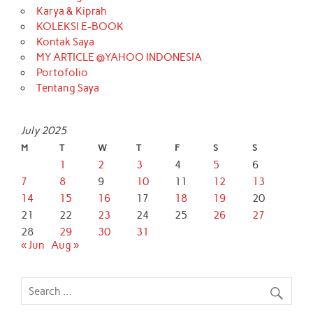
Karya & Kiprah
KOLEKSI E-BOOK
Kontak Saya
MY ARTICLE @YAHOO INDONESIA
Portofolio
Tentang Saya
July 2025
M
T
W
T
F
S
S
1
2
3
4
5
6
7
8
9
10
11
12
13
14
15
16
17
18
19
20
21
22
23
24
25
26
27
28
29
30
31
« Jun
Aug »