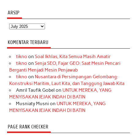
ARSIP
Arsip
KOMENTAR TERBARU
tikno
on
Soal Ikhlas, Kita Semua Masih Amatir
tikno
on
Senja SEO, Fajar GEO: Saat Mesin Pencari
Berganti Menjadi Mesin Penjawab
tikno
on
Nusantara di Persimpangan Gelombang:
Konstruksi Maritim, Laut Kita, dan Tanggung Jawab Kita
Amril Taufik Gobel
on
UNTUK MEREKA, YANG
MENYISAKAN JEJAK INDAH DI BATIN
Musniaty Musni
on
UNTUK MEREKA, YANG
MENYISAKAN JEJAK INDAH DI BATIN
PAGE RANK CHECKER