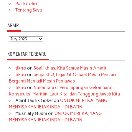
Portofolio
Tentang Saya
ARSIP
Arsip
KOMENTAR TERBARU
tikno
on
Soal Ikhlas, Kita Semua Masih Amatir
tikno
on
Senja SEO, Fajar GEO: Saat Mesin Pencari
Berganti Menjadi Mesin Penjawab
tikno
on
Nusantara di Persimpangan Gelombang:
Konstruksi Maritim, Laut Kita, dan Tanggung Jawab Kita
Amril Taufik Gobel
on
UNTUK MEREKA, YANG
MENYISAKAN JEJAK INDAH DI BATIN
Musniaty Musni
on
UNTUK MEREKA, YANG
MENYISAKAN JEJAK INDAH DI BATIN