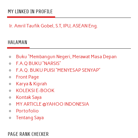
MY LINKED IN PROFILE
Ir. Amril Taufik Gobel, S.T, IPU, ASEAN Eng.
HALAMAN
Buku “Membangun Negeri, Merawat Masa Depan
F.A.Q BUKU “NARSIS”
F.A.Q. BUKU PUISI “MENYESAP SENYAP”
Front Page
Karya & Kiprah
KOLEKSI E-BOOK
Kontak Saya
MY ARTICLE @YAHOO INDONESIA
Portofolio
Tentang Saya
PAGE RANK CHECKER