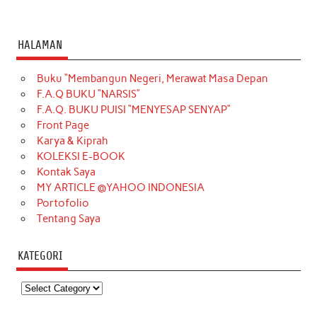
HALAMAN
Buku “Membangun Negeri, Merawat Masa Depan
F.A.Q BUKU “NARSIS”
F.A.Q. BUKU PUISI “MENYESAP SENYAP”
Front Page
Karya & Kiprah
KOLEKSI E-BOOK
Kontak Saya
MY ARTICLE @YAHOO INDONESIA
Portofolio
Tentang Saya
KATEGORI
Kategori