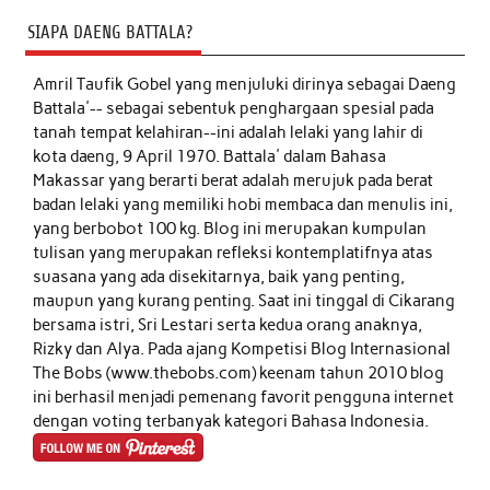
SIAPA DAENG BATTALA?
Amril Taufik Gobel
yang menjuluki dirinya sebagai Daeng
Battala'-- sebagai sebentuk penghargaan spesial pada
tanah tempat kelahiran--ini adalah lelaki yang lahir di
kota daeng, 9 April 1970. Battala' dalam Bahasa
Makassar yang berarti berat adalah merujuk pada berat
badan lelaki yang memiliki hobi membaca dan menulis ini,
yang berbobot 100 kg. Blog ini merupakan kumpulan
tulisan yang merupakan refleksi kontemplatifnya atas
suasana yang ada disekitarnya, baik yang penting,
maupun yang kurang penting. Saat ini tinggal di Cikarang
bersama istri, Sri Lestari serta kedua orang anaknya,
Rizky dan Alya. Pada ajang Kompetisi Blog Internasional
The Bobs (www.thebobs.com) keenam tahun 2010 blog
ini berhasil menjadi pemenang favorit pengguna internet
dengan voting terbanyak kategori Bahasa Indonesia.