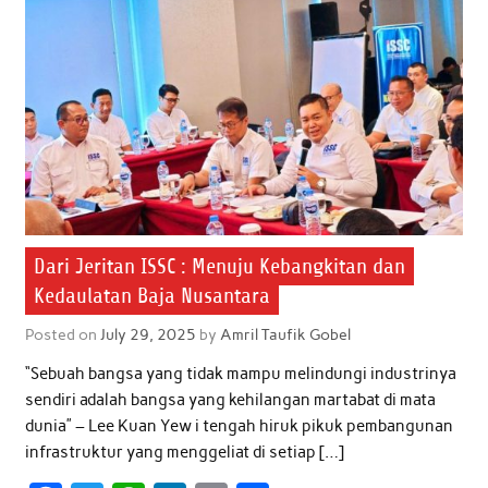
Dari Jeritan ISSC : Menuju Kebangkitan dan
Kedaulatan Baja Nusantara
Posted on
July 29, 2025
by
Amril Taufik Gobel
“Sebuah bangsa yang tidak mampu melindungi industrinya
sendiri adalah bangsa yang kehilangan martabat di mata
dunia” – Lee Kuan Yew i tengah hiruk pikuk pembangunan
infrastruktur yang menggeliat di setiap […]