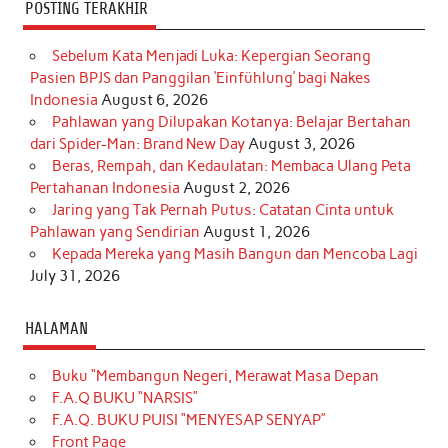
POSTING TERAKHIR
Sebelum Kata Menjadi Luka: Kepergian Seorang
Pasien BPJS dan Panggilan ‘Einfühlung’ bagi Nakes
Indonesia
August 6, 2026
Pahlawan yang Dilupakan Kotanya: Belajar Bertahan
dari Spider-Man: Brand New Day
August 3, 2026
Beras, Rempah, dan Kedaulatan: Membaca Ulang Peta
Pertahanan Indonesia
August 2, 2026
Jaring yang Tak Pernah Putus: Catatan Cinta untuk
Pahlawan yang Sendirian
August 1, 2026
Kepada Mereka yang Masih Bangun dan Mencoba Lagi
July 31, 2026
HALAMAN
Buku “Membangun Negeri, Merawat Masa Depan
F.A.Q BUKU “NARSIS”
F.A.Q. BUKU PUISI “MENYESAP SENYAP”
Front Page