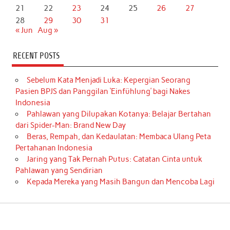
21
22
23
24
25
26
27
28
29
30
31
« Jun
Aug »
RECENT POSTS
Sebelum Kata Menjadi Luka: Kepergian Seorang
Pasien BPJS dan Panggilan ‘Einfühlung’ bagi Nakes
Indonesia
Pahlawan yang Dilupakan Kotanya: Belajar Bertahan
dari Spider-Man: Brand New Day
Beras, Rempah, dan Kedaulatan: Membaca Ulang Peta
Pertahanan Indonesia
Jaring yang Tak Pernah Putus: Catatan Cinta untuk
Pahlawan yang Sendirian
Kepada Mereka yang Masih Bangun dan Mencoba Lagi