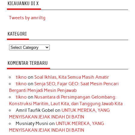
KICAUANKU DI X
Tweets by amriltg
KATEGORI
Kategori
KOMENTAR TERBARU
tikno
on
Soal Ikhlas, Kita Semua Masih Amatir
tikno
on
Senja SEO, Fajar GEO: Saat Mesin Pencari
Berganti Menjadi Mesin Penjawab
tikno
on
Nusantara di Persimpangan Gelombang:
Konstruksi Maritim, Laut Kita, dan Tanggung Jawab Kita
Amril Taufik Gobel
on
UNTUK MEREKA, YANG
MENYISAKAN JEJAK INDAH DI BATIN
Musniaty Musni
on
UNTUK MEREKA, YANG
MENYISAKAN JEJAK INDAH DI BATIN