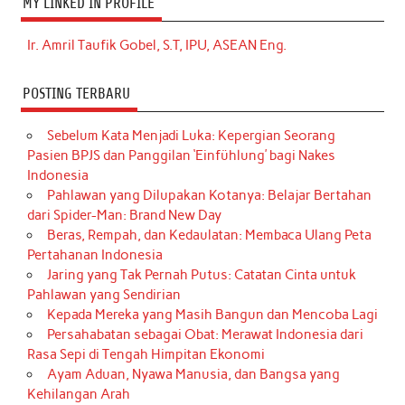
MY LINKED IN PROFILE
Ir. Amril Taufik Gobel, S.T, IPU, ASEAN Eng.
POSTING TERBARU
Sebelum Kata Menjadi Luka: Kepergian Seorang
Pasien BPJS dan Panggilan ‘Einfühlung’ bagi Nakes
Indonesia
Pahlawan yang Dilupakan Kotanya: Belajar Bertahan
dari Spider-Man: Brand New Day
Beras, Rempah, dan Kedaulatan: Membaca Ulang Peta
Pertahanan Indonesia
Jaring yang Tak Pernah Putus: Catatan Cinta untuk
Pahlawan yang Sendirian
Kepada Mereka yang Masih Bangun dan Mencoba Lagi
Persahabatan sebagai Obat: Merawat Indonesia dari
Rasa Sepi di Tengah Himpitan Ekonomi
Ayam Aduan, Nyawa Manusia, dan Bangsa yang
Kehilangan Arah