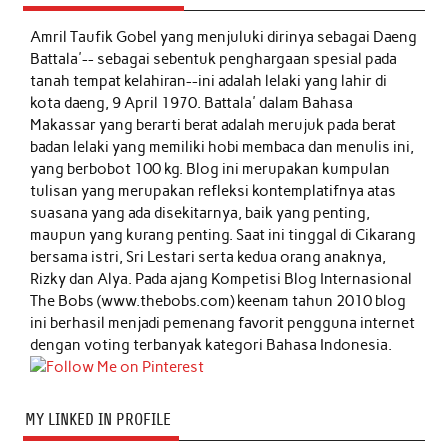
Amril Taufik Gobel
yang menjuluki dirinya sebagai Daeng
Battala'-- sebagai sebentuk penghargaan spesial pada
tanah tempat kelahiran--ini adalah lelaki yang lahir di
kota daeng, 9 April 1970. Battala' dalam Bahasa
Makassar yang berarti berat adalah merujuk pada berat
badan lelaki yang memiliki hobi membaca dan menulis ini,
yang berbobot 100 kg. Blog ini merupakan kumpulan
tulisan yang merupakan refleksi kontemplatifnya atas
suasana yang ada disekitarnya, baik yang penting,
maupun yang kurang penting. Saat ini tinggal di Cikarang
bersama istri, Sri Lestari serta kedua orang anaknya,
Rizky dan Alya. Pada ajang Kompetisi Blog Internasional
The Bobs (www.thebobs.com) keenam tahun 2010 blog
ini berhasil menjadi pemenang favorit pengguna internet
dengan voting terbanyak kategori Bahasa Indonesia.
MY LINKED IN PROFILE