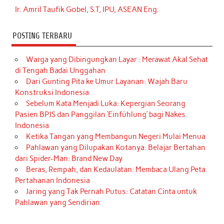
Ir. Amril Taufik Gobel, S.T, IPU, ASEAN Eng.
POSTING TERBARU
Warga yang Dibingungkan Layar : Merawat Akal Sehat
di Tengah Badai Unggahan
Dari Gunting Pita ke Umur Layanan: Wajah Baru
Konstruksi Indonesia
Sebelum Kata Menjadi Luka: Kepergian Seorang
Pasien BPJS dan Panggilan ‘Einfühlung’ bagi Nakes
Indonesia
Ketika Tangan yang Membangun Negeri Mulai Menua
Pahlawan yang Dilupakan Kotanya: Belajar Bertahan
dari Spider-Man: Brand New Day
Beras, Rempah, dan Kedaulatan: Membaca Ulang Peta
Pertahanan Indonesia
Jaring yang Tak Pernah Putus: Catatan Cinta untuk
Pahlawan yang Sendirian