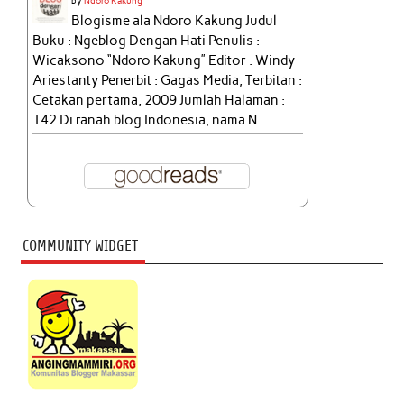
by
Ndoro Kakung
Blogisme ala Ndoro Kakung Judul
Buku : Ngeblog Dengan Hati Penulis :
Wicaksono “Ndoro Kakung” Editor : Windy
Ariestanty Penerbit : Gagas Media, Terbitan :
Cetakan pertama, 2009 Jumlah Halaman :
142 Di ranah blog Indonesia, nama N...
COMMUNITY WIDGET