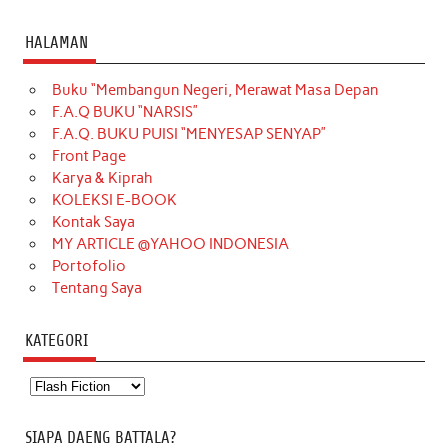
HALAMAN
Buku “Membangun Negeri, Merawat Masa Depan
F.A.Q BUKU “NARSIS”
F.A.Q. BUKU PUISI “MENYESAP SENYAP”
Front Page
Karya & Kiprah
KOLEKSI E-BOOK
Kontak Saya
MY ARTICLE @YAHOO INDONESIA
Portofolio
Tentang Saya
KATEGORI
Kategori
SIAPA DAENG BATTALA?