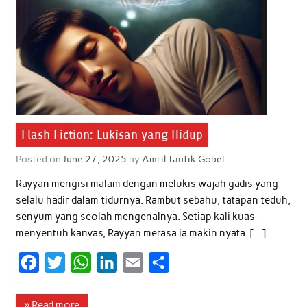
Flash Fiction: Lukisan yang Hidup
Posted on
June 27, 2025
by
Amril Taufik Gobel
Rayyan mengisi malam dengan melukis wajah gadis yang
selalu hadir dalam tidurnya. Rambut sebahu, tatapan teduh,
senyum yang seolah mengenalnya. Setiap kali kuas
menyentuh kanvas, Rayyan merasa ia makin nyata. […]
F
T
W
L
E
S
a
w
h
i
m
h
c
i
a
n
a
a
» Read more