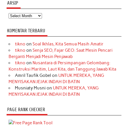
ARSIP
Arsip
KOMENTAR TERBARU
tikno
on
Soal Ikhlas, Kita Semua Masih Amatir
tikno
on
Senja SEO, Fajar GEO: Saat Mesin Pencari
Berganti Menjadi Mesin Penjawab
tikno
on
Nusantara di Persimpangan Gelombang:
Konstruksi Maritim, Laut Kita, dan Tanggung Jawab Kita
Amril Taufik Gobel
on
UNTUK MEREKA, YANG
MENYISAKAN JEJAK INDAH DI BATIN
Musniaty Musni
on
UNTUK MEREKA, YANG
MENYISAKAN JEJAK INDAH DI BATIN
PAGE RANK CHECKER