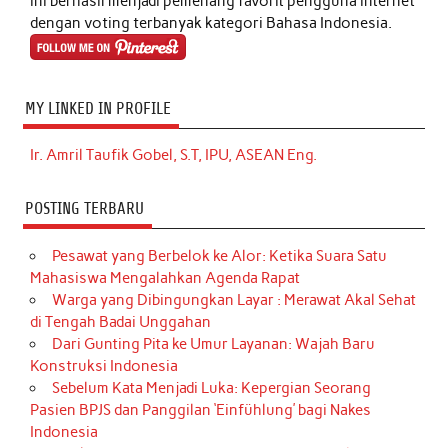
ini berhasil menjadi pemenang favorit pengguna internet
dengan voting terbanyak kategori Bahasa Indonesia.
MY LINKED IN PROFILE
Ir. Amril Taufik Gobel, S.T, IPU, ASEAN Eng.
POSTING TERBARU
Pesawat yang Berbelok ke Alor: Ketika Suara Satu
Mahasiswa Mengalahkan Agenda Rapat
Warga yang Dibingungkan Layar : Merawat Akal Sehat
di Tengah Badai Unggahan
Dari Gunting Pita ke Umur Layanan: Wajah Baru
Konstruksi Indonesia
Sebelum Kata Menjadi Luka: Kepergian Seorang
Pasien BPJS dan Panggilan ‘Einfühlung’ bagi Nakes
Indonesia