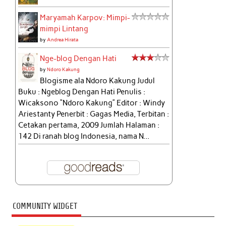
Maryamah Karpov: Mimpi-
mimpi Lintang
by
Andrea Hirata
Nge-blog Dengan Hati
by
Ndoro Kakung
Blogisme ala Ndoro Kakung Judul
Buku : Ngeblog Dengan Hati Penulis :
Wicaksono “Ndoro Kakung” Editor : Windy
Ariestanty Penerbit : Gagas Media, Terbitan :
Cetakan pertama, 2009 Jumlah Halaman :
142 Di ranah blog Indonesia, nama N...
COMMUNITY WIDGET