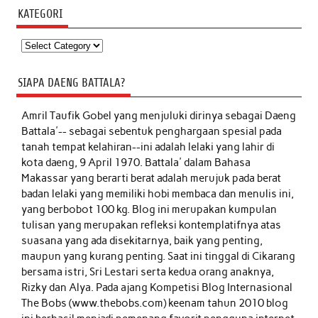
KATEGORI
Kategori
SIAPA DAENG BATTALA?
Amril Taufik Gobel
yang menjuluki dirinya sebagai Daeng
Battala'-- sebagai sebentuk penghargaan spesial pada
tanah tempat kelahiran--ini adalah lelaki yang lahir di
kota daeng, 9 April 1970. Battala' dalam Bahasa
Makassar yang berarti berat adalah merujuk pada berat
badan lelaki yang memiliki hobi membaca dan menulis ini,
yang berbobot 100 kg. Blog ini merupakan kumpulan
tulisan yang merupakan refleksi kontemplatifnya atas
suasana yang ada disekitarnya, baik yang penting,
maupun yang kurang penting. Saat ini tinggal di Cikarang
bersama istri, Sri Lestari serta kedua orang anaknya,
Rizky dan Alya. Pada ajang Kompetisi Blog Internasional
The Bobs (www.thebobs.com) keenam tahun 2010 blog