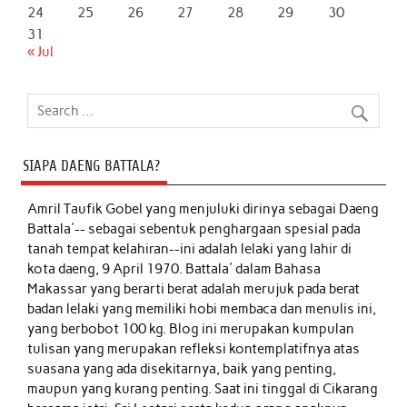
24
25
26
27
28
29
30
31
« Jul
SIAPA DAENG BATTALA?
Amril Taufik Gobel
yang menjuluki dirinya sebagai Daeng
Battala'-- sebagai sebentuk penghargaan spesial pada
tanah tempat kelahiran--ini adalah lelaki yang lahir di
kota daeng, 9 April 1970. Battala' dalam Bahasa
Makassar yang berarti berat adalah merujuk pada berat
badan lelaki yang memiliki hobi membaca dan menulis ini,
yang berbobot 100 kg. Blog ini merupakan kumpulan
tulisan yang merupakan refleksi kontemplatifnya atas
suasana yang ada disekitarnya, baik yang penting,
maupun yang kurang penting. Saat ini tinggal di Cikarang