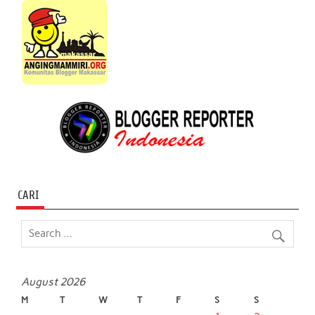
CARI
August 2026
M
T
W
T
F
S
S