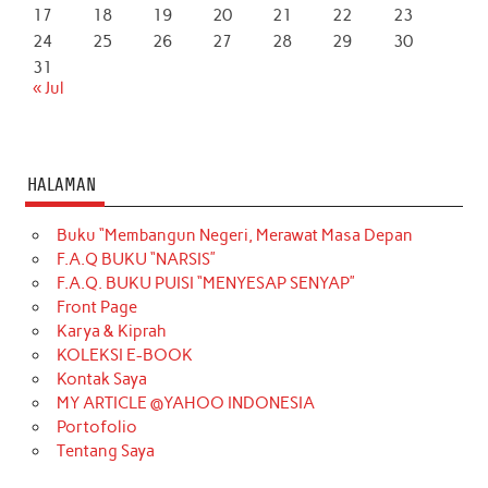
17
18
19
20
21
22
23
24
25
26
27
28
29
30
31
« Jul
HALAMAN
Buku “Membangun Negeri, Merawat Masa Depan
F.A.Q BUKU “NARSIS”
F.A.Q. BUKU PUISI “MENYESAP SENYAP”
Front Page
Karya & Kiprah
KOLEKSI E-BOOK
Kontak Saya
MY ARTICLE @YAHOO INDONESIA
Portofolio
Tentang Saya