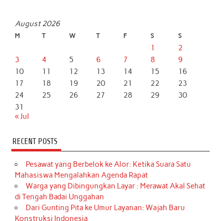
August 2026
M
T
W
T
F
S
S
1
2
3
4
5
6
7
8
9
10
11
12
13
14
15
16
17
18
19
20
21
22
23
24
25
26
27
28
29
30
31
« Jul
RECENT POSTS
Pesawat yang Berbelok ke Alor: Ketika Suara Satu
Mahasiswa Mengalahkan Agenda Rapat
Warga yang Dibingungkan Layar : Merawat Akal Sehat
di Tengah Badai Unggahan
Dari Gunting Pita ke Umur Layanan: Wajah Baru
Konstruksi Indonesia