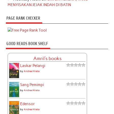
MENYISAKAN JEJAK INDAH DI BATIN
PAGE RANK CHECKER
GOOD READS BOOK SHELF
Amril's books
Laskar Pelangi
by
Andrea Hirata
Sang Pemimpi
by
Andrea Hirata
Edensor
by
Andrea Hirata