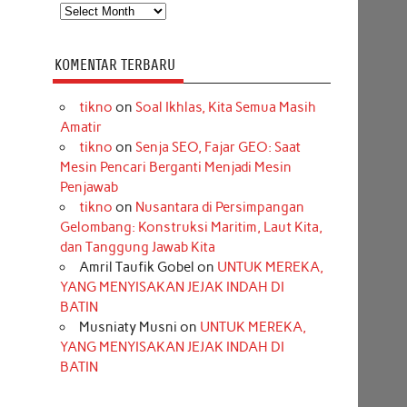
Arsip
KOMENTAR TERBARU
tikno
on
Soal Ikhlas, Kita Semua Masih
Amatir
tikno
on
Senja SEO, Fajar GEO: Saat
Mesin Pencari Berganti Menjadi Mesin
Penjawab
tikno
on
Nusantara di Persimpangan
Gelombang: Konstruksi Maritim, Laut Kita,
dan Tanggung Jawab Kita
Amril Taufik Gobel
on
UNTUK MEREKA,
YANG MENYISAKAN JEJAK INDAH DI
BATIN
Musniaty Musni
on
UNTUK MEREKA,
YANG MENYISAKAN JEJAK INDAH DI
BATIN