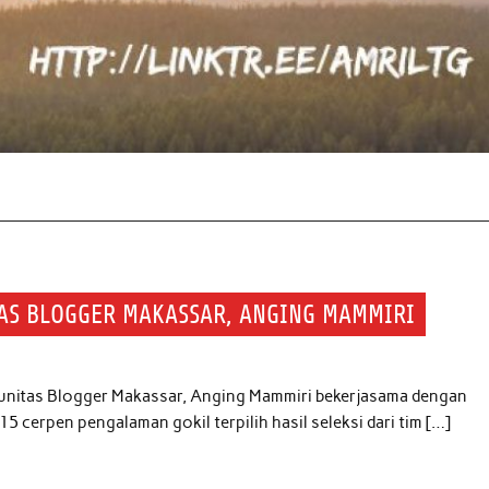
AS BLOGGER MAKASSAR, ANGING MAMMIRI
omunitas Blogger Makassar, Anging Mammiri bekerjasama dengan
15 cerpen pengalaman gokil terpilih hasil seleksi dari tim […]