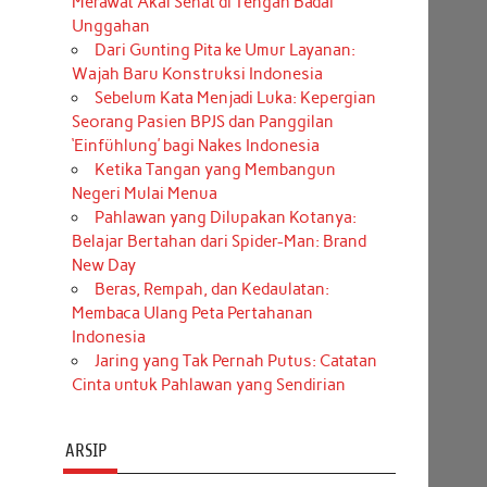
Merawat Akal Sehat di Tengah Badai
Unggahan
Dari Gunting Pita ke Umur Layanan:
Wajah Baru Konstruksi Indonesia
Sebelum Kata Menjadi Luka: Kepergian
Seorang Pasien BPJS dan Panggilan
‘Einfühlung’ bagi Nakes Indonesia
Ketika Tangan yang Membangun
Negeri Mulai Menua
Pahlawan yang Dilupakan Kotanya:
Belajar Bertahan dari Spider-Man: Brand
New Day
Beras, Rempah, dan Kedaulatan:
Membaca Ulang Peta Pertahanan
Indonesia
Jaring yang Tak Pernah Putus: Catatan
Cinta untuk Pahlawan yang Sendirian
ARSIP