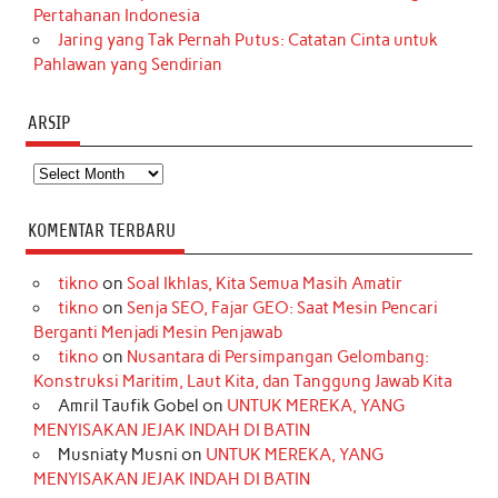
Pertahanan Indonesia
Jaring yang Tak Pernah Putus: Catatan Cinta untuk
Pahlawan yang Sendirian
ARSIP
Arsip
KOMENTAR TERBARU
tikno
on
Soal Ikhlas, Kita Semua Masih Amatir
tikno
on
Senja SEO, Fajar GEO: Saat Mesin Pencari
Berganti Menjadi Mesin Penjawab
tikno
on
Nusantara di Persimpangan Gelombang:
Konstruksi Maritim, Laut Kita, dan Tanggung Jawab Kita
Amril Taufik Gobel
on
UNTUK MEREKA, YANG
MENYISAKAN JEJAK INDAH DI BATIN
Musniaty Musni
on
UNTUK MEREKA, YANG
MENYISAKAN JEJAK INDAH DI BATIN