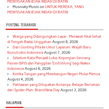
MENYISAKAN JEJAK INDAH DI BATIN
Musniaty Musni
on
UNTUK MEREKA, YANG
MENYISAKAN JEJAK INDAH DI BATIN
POSTING TERAKHIR
Warga yang Dibingungkan Layar : Merawat Akal Sehat
di Tengah Badai Unggahan
August 8, 2026
Dari Gunting Pita ke Umur Layanan: Wajah Baru
Konstruksi Indonesia
August 7, 2026
Sebelum Kata Menjadi Luka: Kepergian Seorang
Pasien BPJS dan Panggilan ‘Einfühlung’ bagi Nakes
Indonesia
August 6, 2026
Ketika Tangan yang Membangun Negeri Mulai Menua
August 4, 2026
Pahlawan yang Dilupakan Kotanya: Belajar Bertahan
dari Spider-Man: Brand New Day
August 3, 2026
HALAMAN