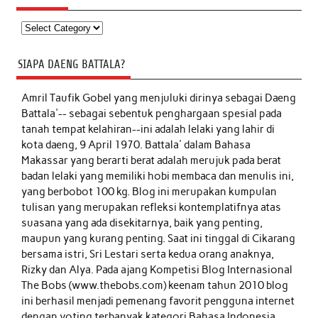
Kategori
SIAPA DAENG BATTALA?
Amril Taufik Gobel
yang menjuluki dirinya sebagai Daeng
Battala'-- sebagai sebentuk penghargaan spesial pada
tanah tempat kelahiran--ini adalah lelaki yang lahir di
kota daeng, 9 April 1970. Battala' dalam Bahasa
Makassar yang berarti berat adalah merujuk pada berat
badan lelaki yang memiliki hobi membaca dan menulis ini,
yang berbobot 100 kg. Blog ini merupakan kumpulan
tulisan yang merupakan refleksi kontemplatifnya atas
suasana yang ada disekitarnya, baik yang penting,
maupun yang kurang penting. Saat ini tinggal di Cikarang
bersama istri, Sri Lestari serta kedua orang anaknya,
Rizky dan Alya. Pada ajang Kompetisi Blog Internasional
The Bobs (www.thebobs.com) keenam tahun 2010 blog
ini berhasil menjadi pemenang favorit pengguna internet
dengan voting terbanyak kategori Bahasa Indonesia.