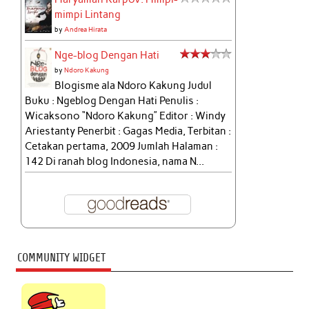
mimpi Lintang
by
Andrea Hirata
Nge-blog Dengan Hati
by
Ndoro Kakung
Blogisme ala Ndoro Kakung Judul
Buku : Ngeblog Dengan Hati Penulis :
Wicaksono “Ndoro Kakung” Editor : Windy
Ariestanty Penerbit : Gagas Media, Terbitan :
Cetakan pertama, 2009 Jumlah Halaman :
142 Di ranah blog Indonesia, nama N...
COMMUNITY WIDGET