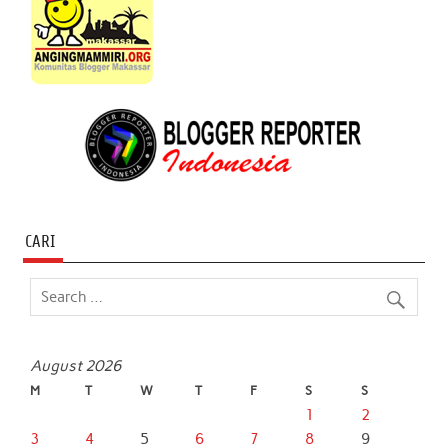
CARI
August 2026
M
T
W
T
F
S
S
1
2
3
4
5
6
7
8
9