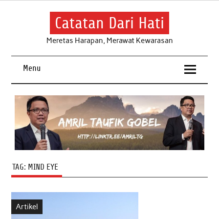
Skip
to
content
Catatan Dari Hati
Meretas Harapan, Merawat Kewarasan
Menu
TAG:
MIND EYE
Artikel