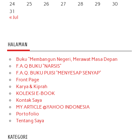
24
25
26
27
28
29
30
31
« Jul
HALAMAN
Buku “Membangun Negeri, Merawat Masa Depan
F.A.Q BUKU “NARSIS”
F.A.Q. BUKU PUISI “MENYESAP SENYAP”
Front Page
Karya & Kiprah
KOLEKSI E-BOOK
Kontak Saya
MY ARTICLE @YAHOO INDONESIA
Portofolio
Tentang Saya
KATEGORI