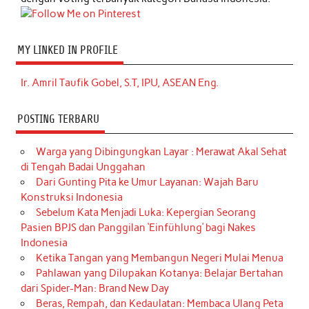
MY LINKED IN PROFILE
Ir. Amril Taufik Gobel, S.T, IPU, ASEAN Eng.
POSTING TERBARU
Warga yang Dibingungkan Layar : Merawat Akal Sehat
di Tengah Badai Unggahan
Dari Gunting Pita ke Umur Layanan: Wajah Baru
Konstruksi Indonesia
Sebelum Kata Menjadi Luka: Kepergian Seorang
Pasien BPJS dan Panggilan ‘Einfühlung’ bagi Nakes
Indonesia
Ketika Tangan yang Membangun Negeri Mulai Menua
Pahlawan yang Dilupakan Kotanya: Belajar Bertahan
dari Spider-Man: Brand New Day
Beras, Rempah, dan Kedaulatan: Membaca Ulang Peta