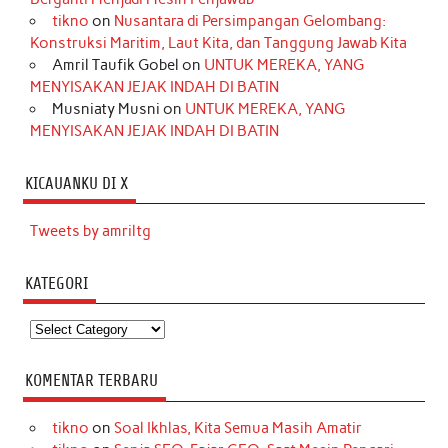
tikno
on
Nusantara di Persimpangan Gelombang:
Konstruksi Maritim, Laut Kita, dan Tanggung Jawab Kita
Amril Taufik Gobel
on
UNTUK MEREKA, YANG
MENYISAKAN JEJAK INDAH DI BATIN
Musniaty Musni
on
UNTUK MEREKA, YANG
MENYISAKAN JEJAK INDAH DI BATIN
KICAUANKU DI X
Tweets by amriltg
KATEGORI
Kategori
KOMENTAR TERBARU
tikno
on
Soal Ikhlas, Kita Semua Masih Amatir