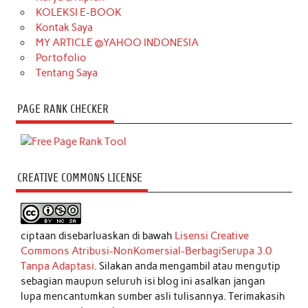
KOLEKSI E-BOOK
Kontak Saya
MY ARTICLE @YAHOO INDONESIA
Portofolio
Tentang Saya
PAGE RANK CHECKER
CREATIVE COMMONS LICENSE
ciptaan disebarluaskan di bawah
Lisensi Creative
Commons Atribusi-NonKomersial-BerbagiSerupa 3.0
Tanpa Adaptasi
. Silakan anda mengambil atau mengutip
sebagian maupun seluruh isi blog ini asalkan jangan
lupa mencantumkan sumber asli tulisannya. Terimakasih