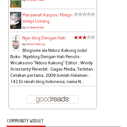
Maryamah Karpov: Mimpi-
mimpi Lintang
by
Andrea Hirata
Nge-blog Dengan Hati
by
Ndoro Kakung
Blogisme ala Ndoro Kakung Judul
Buku : Ngeblog Dengan Hati Penulis :
Wicaksono “Ndoro Kakung” Editor : Windy
Ariestanty Penerbit : Gagas Media, Terbitan :
Cetakan pertama, 2009 Jumlah Halaman :
142 Di ranah blog Indonesia, nama N...
COMMUNITY WIDGET