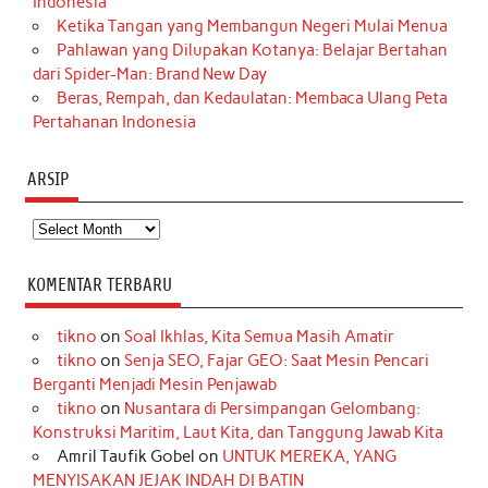
Indonesia
Ketika Tangan yang Membangun Negeri Mulai Menua
Pahlawan yang Dilupakan Kotanya: Belajar Bertahan
dari Spider-Man: Brand New Day
Beras, Rempah, dan Kedaulatan: Membaca Ulang Peta
Pertahanan Indonesia
ARSIP
Arsip
KOMENTAR TERBARU
tikno
on
Soal Ikhlas, Kita Semua Masih Amatir
tikno
on
Senja SEO, Fajar GEO: Saat Mesin Pencari
Berganti Menjadi Mesin Penjawab
tikno
on
Nusantara di Persimpangan Gelombang:
Konstruksi Maritim, Laut Kita, dan Tanggung Jawab Kita
Amril Taufik Gobel
on
UNTUK MEREKA, YANG
MENYISAKAN JEJAK INDAH DI BATIN