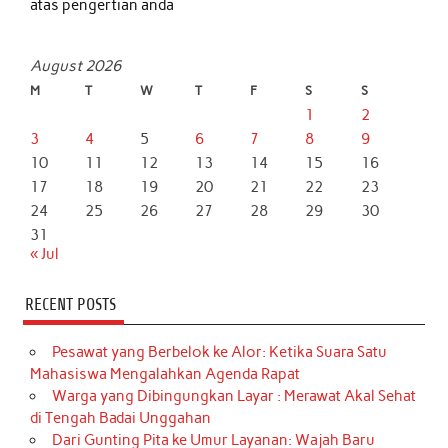
atas pengertian anda
August 2026
M
T
W
T
F
S
S
1
2
3
4
5
6
7
8
9
10
11
12
13
14
15
16
17
18
19
20
21
22
23
24
25
26
27
28
29
30
31
« Jul
RECENT POSTS
Pesawat yang Berbelok ke Alor: Ketika Suara Satu
Mahasiswa Mengalahkan Agenda Rapat
Warga yang Dibingungkan Layar : Merawat Akal Sehat
di Tengah Badai Unggahan
Dari Gunting Pita ke Umur Layanan: Wajah Baru