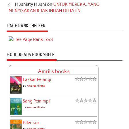
Musniaty Musni
on
UNTUK MEREKA, YANG
MENYISAKAN JEJAK INDAH DI BATIN
PAGE RANK CHECKER
GOOD READS BOOK SHELF
Amril's books
Laskar Pelangi
by
Andrea Hirata
Sang Pemimpi
by
Andrea Hirata
Edensor
by
Andrea Hirata