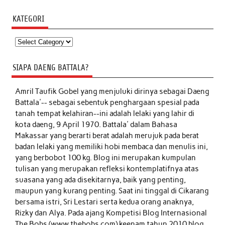
KATEGORI
Kategori
SIAPA DAENG BATTALA?
Amril Taufik Gobel
yang menjuluki dirinya sebagai Daeng
Battala'-- sebagai sebentuk penghargaan spesial pada
tanah tempat kelahiran--ini adalah lelaki yang lahir di
kota daeng, 9 April 1970. Battala' dalam Bahasa
Makassar yang berarti berat adalah merujuk pada berat
badan lelaki yang memiliki hobi membaca dan menulis ini,
yang berbobot 100 kg. Blog ini merupakan kumpulan
tulisan yang merupakan refleksi kontemplatifnya atas
suasana yang ada disekitarnya, baik yang penting,
maupun yang kurang penting. Saat ini tinggal di Cikarang
bersama istri, Sri Lestari serta kedua orang anaknya,
Rizky dan Alya. Pada ajang Kompetisi Blog Internasional
The Bobs (www.thebobs.com) keenam tahun 2010 blog