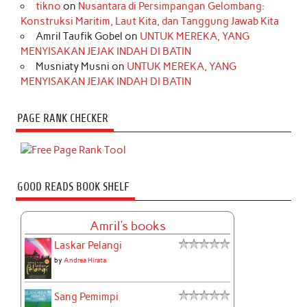
tikno
on
Nusantara di Persimpangan Gelombang:
Konstruksi Maritim, Laut Kita, dan Tanggung Jawab Kita
Amril Taufik Gobel
on
UNTUK MEREKA, YANG
MENYISAKAN JEJAK INDAH DI BATIN
Musniaty Musni
on
UNTUK MEREKA, YANG
MENYISAKAN JEJAK INDAH DI BATIN
PAGE RANK CHECKER
GOOD READS BOOK SHELF
Amril's books
Laskar Pelangi
by
Andrea Hirata
Sang Pemimpi