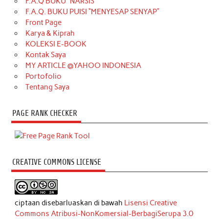
F.A.Q BUKU “NARSIS”
F.A.Q. BUKU PUISI “MENYESAP SENYAP”
Front Page
Karya & Kiprah
KOLEKSI E-BOOK
Kontak Saya
MY ARTICLE @YAHOO INDONESIA
Portofolio
Tentang Saya
PAGE RANK CHECKER
CREATIVE COMMONS LICENSE
ciptaan disebarluaskan di bawah
Lisensi Creative
Commons Atribusi-NonKomersial-BerbagiSerupa 3.0