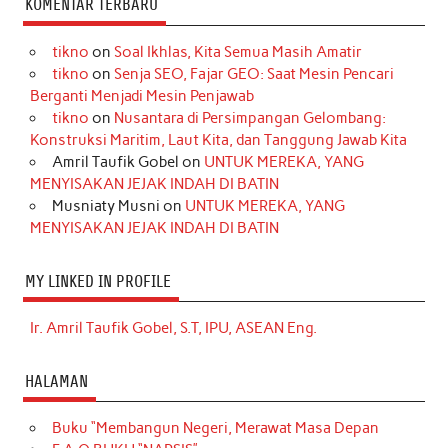
KOMENTAR TERBARU
tikno
on
Soal Ikhlas, Kita Semua Masih Amatir
tikno
on
Senja SEO, Fajar GEO: Saat Mesin Pencari
Berganti Menjadi Mesin Penjawab
tikno
on
Nusantara di Persimpangan Gelombang:
Konstruksi Maritim, Laut Kita, dan Tanggung Jawab Kita
Amril Taufik Gobel
on
UNTUK MEREKA, YANG
MENYISAKAN JEJAK INDAH DI BATIN
Musniaty Musni
on
UNTUK MEREKA, YANG
MENYISAKAN JEJAK INDAH DI BATIN
MY LINKED IN PROFILE
Ir. Amril Taufik Gobel, S.T, IPU, ASEAN Eng.
HALAMAN
Buku “Membangun Negeri, Merawat Masa Depan