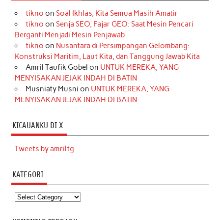
tikno
on
Soal Ikhlas, Kita Semua Masih Amatir
tikno
on
Senja SEO, Fajar GEO: Saat Mesin Pencari
Berganti Menjadi Mesin Penjawab
tikno
on
Nusantara di Persimpangan Gelombang:
Konstruksi Maritim, Laut Kita, dan Tanggung Jawab Kita
Amril Taufik Gobel
on
UNTUK MEREKA, YANG
MENYISAKAN JEJAK INDAH DI BATIN
Musniaty Musni
on
UNTUK MEREKA, YANG
MENYISAKAN JEJAK INDAH DI BATIN
KICAUANKU DI X
Tweets by amriltg
KATEGORI
Kategori