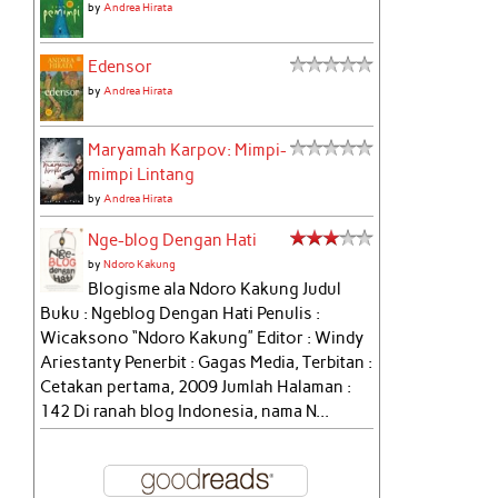
by
Andrea Hirata
Edensor
by
Andrea Hirata
Maryamah Karpov: Mimpi-
mimpi Lintang
by
Andrea Hirata
Nge-blog Dengan Hati
by
Ndoro Kakung
Blogisme ala Ndoro Kakung Judul
Buku : Ngeblog Dengan Hati Penulis :
Wicaksono “Ndoro Kakung” Editor : Windy
Ariestanty Penerbit : Gagas Media, Terbitan :
Cetakan pertama, 2009 Jumlah Halaman :
142 Di ranah blog Indonesia, nama N...