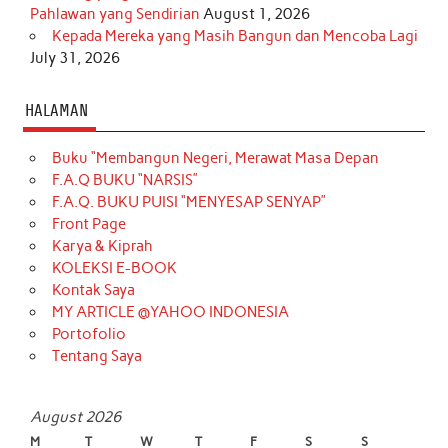
Pahlawan yang Sendirian
August 1, 2026
Kepada Mereka yang Masih Bangun dan Mencoba Lagi
July 31, 2026
HALAMAN
Buku “Membangun Negeri, Merawat Masa Depan
F.A.Q BUKU “NARSIS”
F.A.Q. BUKU PUISI “MENYESAP SENYAP”
Front Page
Karya & Kiprah
KOLEKSI E-BOOK
Kontak Saya
MY ARTICLE @YAHOO INDONESIA
Portofolio
Tentang Saya
August 2026
M
T
W
T
F
S
S