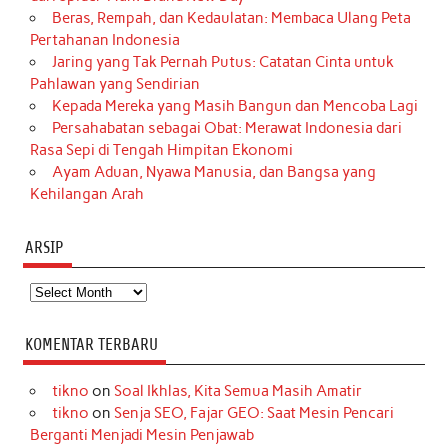
Beras, Rempah, dan Kedaulatan: Membaca Ulang Peta
Pertahanan Indonesia
Jaring yang Tak Pernah Putus: Catatan Cinta untuk
Pahlawan yang Sendirian
Kepada Mereka yang Masih Bangun dan Mencoba Lagi
Persahabatan sebagai Obat: Merawat Indonesia dari
Rasa Sepi di Tengah Himpitan Ekonomi
Ayam Aduan, Nyawa Manusia, dan Bangsa yang
Kehilangan Arah
ARSIP
Arsip
KOMENTAR TERBARU
tikno
on
Soal Ikhlas, Kita Semua Masih Amatir
tikno
on
Senja SEO, Fajar GEO: Saat Mesin Pencari
Berganti Menjadi Mesin Penjawab