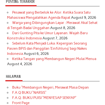
POSTING TERAKHIR
Pesawat yang Berbelok ke Alor: Ketika Suara Satu
Mahasiswa Mengalahkan Agenda Rapat
August 9, 2026
Warga yang Dibingungkan Layar : Merawat Akal Sehat
di Tengah Badai Unggahan
August 8, 2026
Dari Gunting Pita ke Umur Layanan: Wajah Baru
Konstruksi Indonesia
August 7, 2026
Sebelum Kata Menjadi Luka: Kepergian Seorang
Pasien BPJS dan Panggilan ‘Einfühlung’ bagi Nakes
Indonesia
August 6, 2026
Ketika Tangan yang Membangun Negeri Mulai Menua
August 4, 2026
HALAMAN
Buku “Membangun Negeri, Merawat Masa Depan
F.A.Q BUKU “NARSIS”
F.A.Q. BUKU PUISI “MENYESAP SENYAP”
Front Page