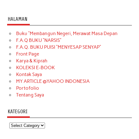
HALAMAN
Buku “Membangun Negeri, Merawat Masa Depan
F.A.Q BUKU “NARSIS”
F.A.Q. BUKU PUISI “MENYESAP SENYAP”
Front Page
Karya & Kiprah
KOLEKSI E-BOOK
Kontak Saya
MY ARTICLE @YAHOO INDONESIA
Portofolio
Tentang Saya
KATEGORI
Kategori