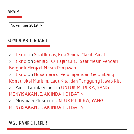
ARSIP
Arsip
KOMENTAR TERBARU
tikno
on
Soal Ikhlas, Kita Semua Masih Amatir
tikno
on
Senja SEO, Fajar GEO: Saat Mesin Pencari
Berganti Menjadi Mesin Penjawab
tikno
on
Nusantara di Persimpangan Gelombang:
Konstruksi Maritim, Laut Kita, dan Tanggung Jawab Kita
Amril Taufik Gobel
on
UNTUK MEREKA, YANG
MENYISAKAN JEJAK INDAH DI BATIN
Musniaty Musni
on
UNTUK MEREKA, YANG
MENYISAKAN JEJAK INDAH DI BATIN
PAGE RANK CHECKER