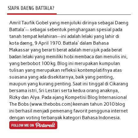
SIAPA DAENG BATTALA?
Amril Taufik Gobel
yang menjuluki dirinya sebagai Daeng
Battala'-- sebagai sebentuk penghargaan spesial pada
tanah tempat kelahiran--ini adalah lelaki yang lahir di
kota daeng, 9 April 1970. Battala' dalam Bahasa
Makassar yang berarti berat adalah merujuk pada berat
badan lelaki yang memiliki hobi membaca dan menulis ini,
yang berbobot 100 kg. Blog ini merupakan kumpulan
tulisan yang merupakan refleksi kontemplatifnya atas
suasana yang ada disekitarnya, baik yang penting,
maupun yang kurang penting. Saat ini tinggal di Cikarang
bersama istri, Sri Lestari serta kedua orang anaknya,
Rizky dan Alya. Pada ajang Kompetisi Blog Internasional
The Bobs (www.thebobs.com) keenam tahun 2010 blog
ini berhasil menjadi pemenang favorit pengguna internet
dengan voting terbanyak kategori Bahasa Indonesia.