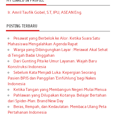
MY LINKED IN PROFILE
Ir. Amril Taufik Gobel, S.T, IPU, ASEAN Eng.
POSTING TERBARU
Pesawat yang Berbelok ke Alor: Ketika Suara Satu
Mahasiswa Mengalahkan Agenda Rapat
Warga yang Dibingungkan Layar : Merawat Akal Sehat
di Tengah Badai Unggahan
Dari Gunting Pita ke Umur Layanan: Wajah Baru
Konstruksi Indonesia
Sebelum Kata Menjadi Luka: Kepergian Seorang
Pasien BPJS dan Panggilan ‘Einfühlung’ bagi Nakes
Indonesia
Ketika Tangan yang Membangun Negeri Mulai Menua
Pahlawan yang Dilupakan Kotanya: Belajar Bertahan
dari Spider-Man: Brand New Day
Beras, Rempah, dan Kedaulatan: Membaca Ulang Peta
Pertahanan Indonesia