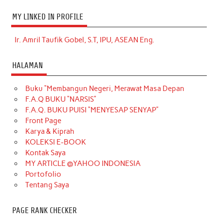
MY LINKED IN PROFILE
Ir. Amril Taufik Gobel, S.T, IPU, ASEAN Eng.
HALAMAN
Buku “Membangun Negeri, Merawat Masa Depan
F.A.Q BUKU “NARSIS”
F.A.Q. BUKU PUISI “MENYESAP SENYAP”
Front Page
Karya & Kiprah
KOLEKSI E-BOOK
Kontak Saya
MY ARTICLE @YAHOO INDONESIA
Portofolio
Tentang Saya
PAGE RANK CHECKER