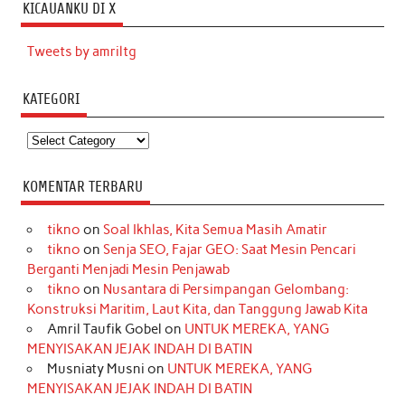
KICAUANKU DI X
Tweets by amriltg
KATEGORI
Kategori
KOMENTAR TERBARU
tikno
on
Soal Ikhlas, Kita Semua Masih Amatir
tikno
on
Senja SEO, Fajar GEO: Saat Mesin Pencari
Berganti Menjadi Mesin Penjawab
tikno
on
Nusantara di Persimpangan Gelombang:
Konstruksi Maritim, Laut Kita, dan Tanggung Jawab Kita
Amril Taufik Gobel
on
UNTUK MEREKA, YANG
MENYISAKAN JEJAK INDAH DI BATIN
Musniaty Musni
on
UNTUK MEREKA, YANG
MENYISAKAN JEJAK INDAH DI BATIN