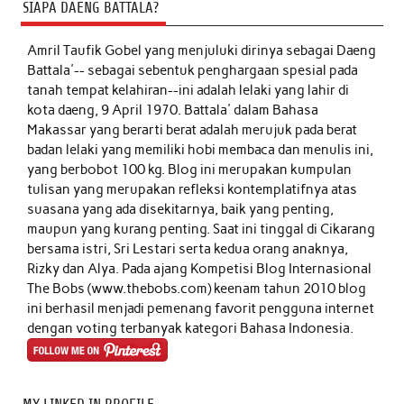
SIAPA DAENG BATTALA?
Amril Taufik Gobel
yang menjuluki dirinya sebagai Daeng
Battala'-- sebagai sebentuk penghargaan spesial pada
tanah tempat kelahiran--ini adalah lelaki yang lahir di
kota daeng, 9 April 1970. Battala' dalam Bahasa
Makassar yang berarti berat adalah merujuk pada berat
badan lelaki yang memiliki hobi membaca dan menulis ini,
yang berbobot 100 kg. Blog ini merupakan kumpulan
tulisan yang merupakan refleksi kontemplatifnya atas
suasana yang ada disekitarnya, baik yang penting,
maupun yang kurang penting. Saat ini tinggal di Cikarang
bersama istri, Sri Lestari serta kedua orang anaknya,
Rizky dan Alya. Pada ajang Kompetisi Blog Internasional
The Bobs (www.thebobs.com) keenam tahun 2010 blog
ini berhasil menjadi pemenang favorit pengguna internet
dengan voting terbanyak kategori Bahasa Indonesia.