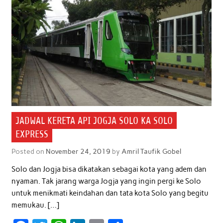
JADWAL KERETA API JOGJA SOLO KA SOLO
EXPRESS
Posted on
November 24, 2019
by
Amril Taufik Gobel
Solo dan Jogja bisa dikatakan sebagai kota yang adem dan
nyaman. Tak jarang warga Jogja yang ingin pergi ke Solo
untuk menikmati keindahan dan tata kota Solo yang begitu
memukau. […]