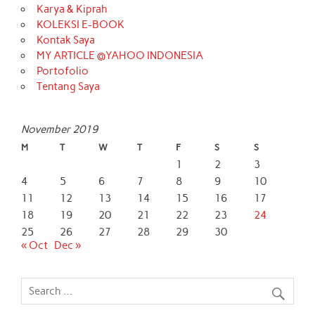
Karya & Kiprah
KOLEKSI E-BOOK
Kontak Saya
MY ARTICLE @YAHOO INDONESIA
Portofolio
Tentang Saya
November 2019
M
T
W
T
F
S
S
1
2
3
4
5
6
7
8
9
10
11
12
13
14
15
16
17
18
19
20
21
22
23
24
25
26
27
28
29
30
« Oct
Dec »