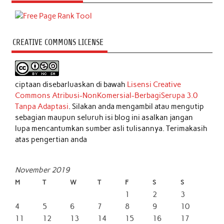
CREATIVE COMMONS LICENSE
ciptaan disebarluaskan di bawah
Lisensi Creative
Commons Atribusi-NonKomersial-BerbagiSerupa 3.0
Tanpa Adaptasi
. Silakan anda mengambil atau mengutip
sebagian maupun seluruh isi blog ini asalkan jangan
lupa mencantumkan sumber asli tulisannya. Terimakasih
atas pengertian anda
November 2019
M
T
W
T
F
S
S
1
2
3
4
5
6
7
8
9
10
11
12
13
14
15
16
17