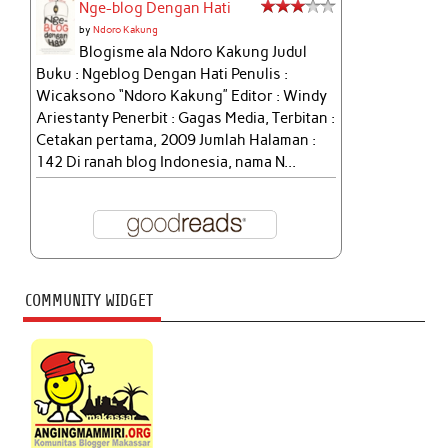
Nge-blog Dengan Hati
by
Ndoro Kakung
Blogisme ala Ndoro Kakung Judul
Buku : Ngeblog Dengan Hati Penulis :
Wicaksono “Ndoro Kakung” Editor : Windy
Ariestanty Penerbit : Gagas Media, Terbitan :
Cetakan pertama, 2009 Jumlah Halaman :
142 Di ranah blog Indonesia, nama N...
COMMUNITY WIDGET