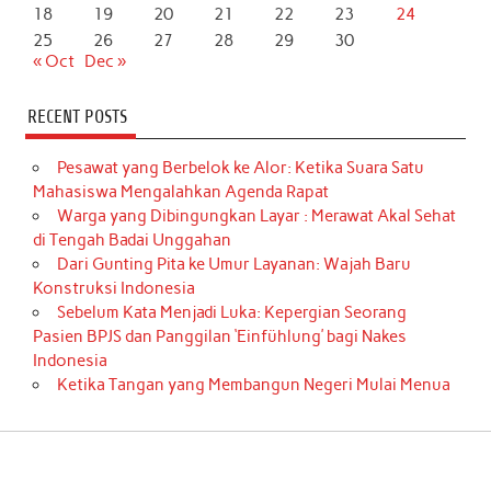
18
19
20
21
22
23
24
25
26
27
28
29
30
« Oct
Dec »
RECENT POSTS
Pesawat yang Berbelok ke Alor: Ketika Suara Satu
Mahasiswa Mengalahkan Agenda Rapat
Warga yang Dibingungkan Layar : Merawat Akal Sehat
di Tengah Badai Unggahan
Dari Gunting Pita ke Umur Layanan: Wajah Baru
Konstruksi Indonesia
Sebelum Kata Menjadi Luka: Kepergian Seorang
Pasien BPJS dan Panggilan ‘Einfühlung’ bagi Nakes
Indonesia
Ketika Tangan yang Membangun Negeri Mulai Menua