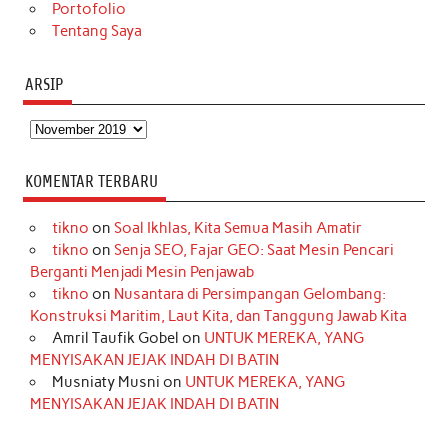
Portofolio
Tentang Saya
ARSIP
Arsip
KOMENTAR TERBARU
tikno
on
Soal Ikhlas, Kita Semua Masih Amatir
tikno
on
Senja SEO, Fajar GEO: Saat Mesin Pencari
Berganti Menjadi Mesin Penjawab
tikno
on
Nusantara di Persimpangan Gelombang:
Konstruksi Maritim, Laut Kita, dan Tanggung Jawab Kita
Amril Taufik Gobel
on
UNTUK MEREKA, YANG
MENYISAKAN JEJAK INDAH DI BATIN
Musniaty Musni
on
UNTUK MEREKA, YANG
MENYISAKAN JEJAK INDAH DI BATIN