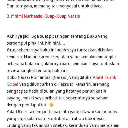
Dan ternyata, memang tak menyesal untuk dibaca.
3. Mhimi Nurhaeda,
Cuap-Cuap Narsis
Akhirya jadi juga buat postingan tentang Buku yang
bersampul pink ini, hihihihi
….
Btw
, sebenarnya buku ini udah saya tuntaskan di bulan
kemarin. Namun karena kegiatan yang semakin menggila
beberapa bulan ini, akhirnya baru semalam saya tuntaskan
review singkat tentang buku ini.
Buku Narasi Romantasi (Narsis ) yang ditulis
Amril Taufik
Gobel
yang diluncurkan di Februari kemarin, memang
sangat pas hadir di bulan yang katanya penuh kasih
sayang, meski saya pribadi tak sepenuhnya sepaham
dengan pendapat ini..
Ada 16 cerita dengan tema cinta yang ditawarkan penulis
yang juga salah satu kontributor Yahoo Indonesia.
Ending yang tak mudah ditebak, kerinduan yang mendalam,