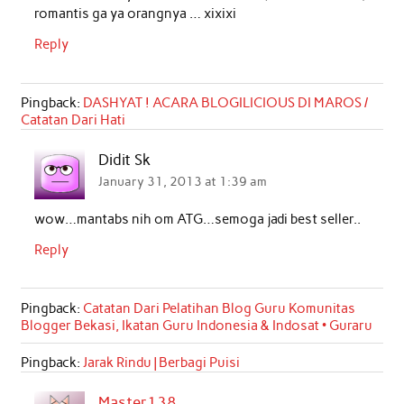
romantis ga ya orangnya … xixixi
Reply
Pingback:
DASHYAT ! ACARA BLOGILICIOUS DI MAROS /
Catatan Dari Hati
Didit Sk
January 31, 2013 at 1:39 am
wow…mantabs nih om ATG…semoga jadi best seller..
Reply
Pingback:
Catatan Dari Pelatihan Blog Guru Komunitas
Blogger Bekasi, Ikatan Guru Indonesia & Indosat • Guraru
Pingback:
Jarak Rindu | Berbagi Puisi
Master138