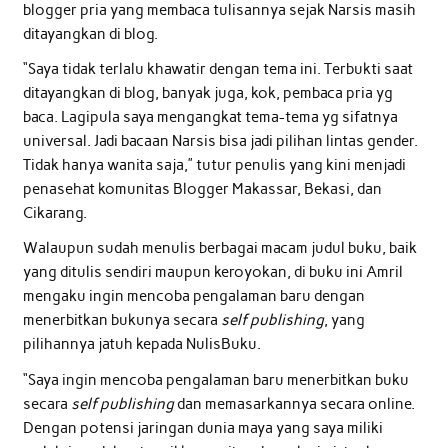
blogger pria yang membaca tulisannya sejak Narsis masih
ditayangkan di blog.
“Saya tidak terlalu khawatir dengan tema ini. Terbukti saat
ditayangkan di blog, banyak juga, kok, pembaca pria yg
baca. Lagipula saya mengangkat tema-tema yg sifatnya
universal. Jadi bacaan Narsis bisa jadi pilihan lintas gender.
Tidak hanya wanita saja,” tutur penulis yang kini menjadi
penasehat komunitas Blogger Makassar, Bekasi, dan
Cikarang.
Walaupun sudah menulis berbagai macam judul buku, baik
yang ditulis sendiri maupun keroyokan, di buku ini Amril
mengaku ingin mencoba pengalaman baru dengan
menerbitkan bukunya secara
self publishing
, yang
pilihannya jatuh kepada NulisBuku.
“Saya ingin mencoba pengalaman baru menerbitkan buku
secara
self publishing
dan memasarkannya secara online.
Dengan potensi jaringan dunia maya yang saya miliki