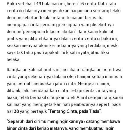
Buku setebal 149 halaman ini, berisi 16 cerita. Rata-rata
cerita di dalamnya mengisahkan bagaimana seorang lelaki
dengan sebutan ‘lelaki petang temaram’ berusaha
menggapai cinta seorang perempuan yang disebutnya
dengan ‘perempuan kilau rembulan’. Rangkaian kalimat
puitis yang ditorehkannya dalam cerita-cerita di buku ini,
seakan menyuarakan kerinduannya yang terdalam, meski
saya tak tahu pasti apakah ini kisah nyata, atau fiksi
belaka.
Rangkaian kalimat puitis ini membalut rangkaian peristiwa
cinta yang sebenarnya dialami oleh hampir setiap manusia
yang pernah merasakan jatuh cinta. Mengejar mimpi,
ditolak, lalu mendapatkan cinta. Tetapi cerita cinta yang
biasa, telah berhasil ditiupkan oleh Amril dengan rangkaian
kalimat yang menggetarkan hati pembacanya seperti pada
hal
38
yang bertajuk
“Tentang Cinta, pada Tiada”
.
“Separuh dari dirimu menginginkannya : datang membawa
binar cinta dari kerjap matanya, yang membuatmu ingin