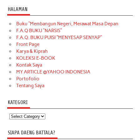
HALAMAN
Buku “Membangun Negeri, Merawat Masa Depan
F.A.Q BUKU “NARSIS”
F.A.Q. BUKU PUISI “MENYESAP SENYAP”
Front Page
Karya & Kiprah
KOLEKSI E-BOOK
Kontak Saya
MY ARTICLE @YAHOO INDONESIA
Portofolio
Tentang Saya
KATEGORI
Kategori
SIAPA DAENG BATTALA?