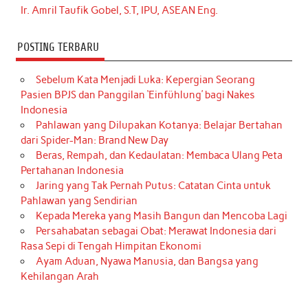
Ir. Amril Taufik Gobel, S.T, IPU, ASEAN Eng.
POSTING TERBARU
Sebelum Kata Menjadi Luka: Kepergian Seorang
Pasien BPJS dan Panggilan ‘Einfühlung’ bagi Nakes
Indonesia
Pahlawan yang Dilupakan Kotanya: Belajar Bertahan
dari Spider-Man: Brand New Day
Beras, Rempah, dan Kedaulatan: Membaca Ulang Peta
Pertahanan Indonesia
Jaring yang Tak Pernah Putus: Catatan Cinta untuk
Pahlawan yang Sendirian
Kepada Mereka yang Masih Bangun dan Mencoba Lagi
Persahabatan sebagai Obat: Merawat Indonesia dari
Rasa Sepi di Tengah Himpitan Ekonomi
Ayam Aduan, Nyawa Manusia, dan Bangsa yang
Kehilangan Arah