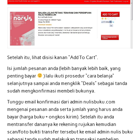
Setelah itu, lihat disisi kanan “Add To Cart”.
Isi jumlah pesanan anda (lebih banyak lebih baik, yang
penting bayar
) lalu ikuti prosedur “cara belanja”
selanjutnya sampai anda mengklik “Deals” sebagai tanda
sudah mengkonfirmasi membeli bukunya.
Tunggu email konfirmasi dari admin nulisbuku.com
mengenai pesanan anda serta jumlah yang harus anda
bayar (harga buku + ongkos kirim). Setelah itu anda
mentransfer dananya ke rekening rujukan kemudian
scan/foto bukti transfer tersebut ke email admin nulis buku
sebagai tanda sudah melakukan transaksi pembelian.