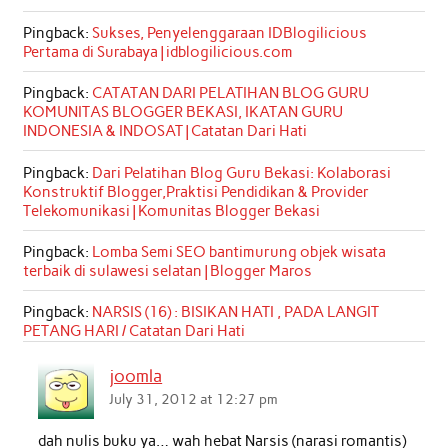
Pingback:
Sukses, Penyelenggaraan IDBlogilicious
Pertama di Surabaya | idblogilicious.com
Pingback:
CATATAN DARI PELATIHAN BLOG GURU
KOMUNITAS BLOGGER BEKASI, IKATAN GURU
INDONESIA & INDOSAT | Catatan Dari Hati
Pingback:
Dari Pelatihan Blog Guru Bekasi: Kolaborasi
Konstruktif Blogger,Praktisi Pendidikan & Provider
Telekomunikasi | Komunitas Blogger Bekasi
Pingback:
Lomba Semi SEO bantimurung objek wisata
terbaik di sulawesi selatan | Blogger Maros
Pingback:
NARSIS (16) : BISIKAN HATI , PADA LANGIT
PETANG HARI / Catatan Dari Hati
joomla
July 31, 2012 at 12:27 pm
dah nulis buku ya… wah hebat Narsis (narasi romantis)