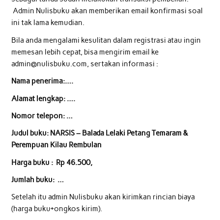
Admin Nulisbuku akan memberikan email konfirmasi soal
ini tak lama kemudian.
Bila anda mengalami kesulitan dalam registrasi atau ingin
memesan lebih cepat, bisa mengirim email ke
admin@nulisbuku.com, sertakan informasi :
Nama penerima:….
Alamat lengkap: ….
Nomor telepon: …
Judul buku: NARSIS – Balada Lelaki Petang Temaram &
Perempuan Kilau Rembulan
Harga buku : Rp 46.500,
Jumlah buku: …
Setelah itu admin Nulisbuku akan kirimkan rincian biaya
(harga buku+ongkos kirim).