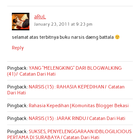
aRuL
January 23, 2011 at 9:23 pm
selamat atas terbitnya buku narsis daeng battala
Reply
Pingback:
YANG “MELENGKING” DARI BLOGWALKING
(41) / Catatan Dari Hati
Pingback:
NARSIS (15) : RAHASIA KEPEDIHAN / Catatan
Dari Hati
Pingback:
Rahasia Kepedihan | Komunitas Blogger Bekasi
Pingback:
NARSIS (15) : JARAK RINDU / Catatan Dari Hati
Pingback:
SUKSES, PENYELENGGARAAN IDBLOGILICIOUS
PERTAMA DI SURABAYA / Catatan Dari Hati