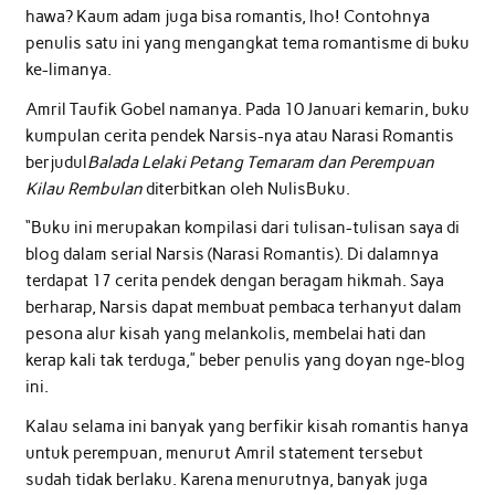
hawa? Kaum adam juga bisa romantis, lho! Contohnya
penulis satu ini yang mengangkat tema romantisme di buku
ke-limanya.
Amril Taufik Gobel namanya. Pada 10 Januari kemarin, buku
kumpulan cerita pendek Narsis-nya atau Narasi Romantis
berjudul
Balada Lelaki Petang Temaram dan Perempuan
Kilau Rembulan
diterbitkan oleh NulisBuku.
“Buku ini merupakan kompilasi dari tulisan-tulisan saya di
blog dalam serial Narsis (Narasi Romantis). Di dalamnya
terdapat 17 cerita pendek dengan beragam hikmah. Saya
berharap, Narsis dapat membuat pembaca terhanyut dalam
pesona alur kisah yang melankolis, membelai hati dan
kerap kali tak terduga,” beber penulis yang doyan nge-blog
ini.
Kalau selama ini banyak yang berfikir kisah romantis hanya
untuk perempuan, menurut Amril statement tersebut
sudah tidak berlaku. Karena menurutnya, banyak juga