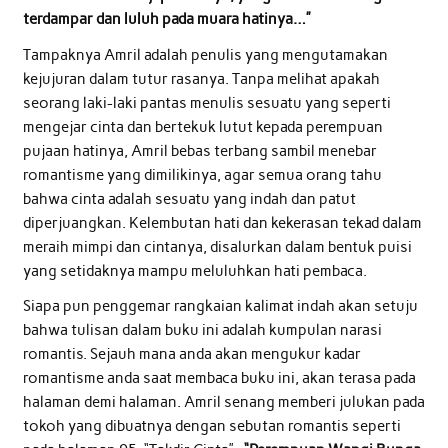
terdampar dan luluh pada muara hatinya…”
Tampaknya Amril adalah penulis yang mengutamakan
kejujuran dalam tutur rasanya. Tanpa melihat apakah
seorang laki-laki pantas menulis sesuatu yang seperti
mengejar cinta dan bertekuk lutut kepada perempuan
pujaan hatinya, Amril bebas terbang sambil menebar
romantisme yang dimilikinya, agar semua orang tahu
bahwa cinta adalah sesuatu yang indah dan patut
diperjuangkan. Kelembutan hati dan kekerasan tekad dalam
meraih mimpi dan cintanya, disalurkan dalam bentuk puisi
yang setidaknya mampu meluluhkan hati pembaca.
Siapa pun penggemar rangkaian kalimat indah akan setuju
bahwa tulisan dalam buku ini adalah kumpulan narasi
romantis. Sejauh mana anda akan mengukur kadar
romantisme anda saat membaca buku ini, akan terasa pada
halaman demi halaman. Amril senang memberi julukan pada
tokoh yang dibuatnya dengan sebutan romantis seperti