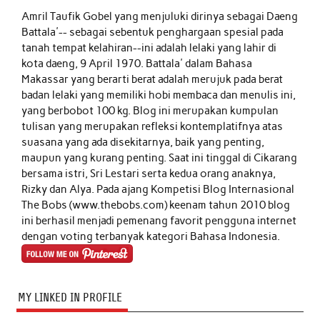
Amril Taufik Gobel
yang menjuluki dirinya sebagai Daeng
Battala'-- sebagai sebentuk penghargaan spesial pada
tanah tempat kelahiran--ini adalah lelaki yang lahir di
kota daeng, 9 April 1970. Battala' dalam Bahasa
Makassar yang berarti berat adalah merujuk pada berat
badan lelaki yang memiliki hobi membaca dan menulis ini,
yang berbobot 100 kg. Blog ini merupakan kumpulan
tulisan yang merupakan refleksi kontemplatifnya atas
suasana yang ada disekitarnya, baik yang penting,
maupun yang kurang penting. Saat ini tinggal di Cikarang
bersama istri, Sri Lestari serta kedua orang anaknya,
Rizky dan Alya. Pada ajang Kompetisi Blog Internasional
The Bobs (www.thebobs.com) keenam tahun 2010 blog
ini berhasil menjadi pemenang favorit pengguna internet
dengan voting terbanyak kategori Bahasa Indonesia.
MY LINKED IN PROFILE