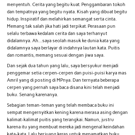
menyentuh. Cerita yang begitu kuat. Penggambaran tokoh
dan tempatnya yang begitu nyata. Kisah yang dibuat begitu
hidup. Inspiratif dan melahirkan semangat serta cinta.
Memang tak salah jika hati jadi terpikat. Perasaan pun
selalu terbawa kedalam cerita dan saya terhanyut
didalamnya. Ah…saya seolah masuk ke dunia kata yang
didalamnya saya berlayar di indahnya lautan kata. Puitis
dan romantis, memang sesuai dengan jiwa saya.
Dan sejak dua tahun yang lalu, saya bersyukur menjadi
penggemar setia cerpen-cerpen dan puisi-puisi karya mas
Amril yang di posting di MPnya. Dan ternyata beberapa
cerpen yang pernah saya baca disana kini telah menjadi
buku. Senang karenanya.
Sebagian teman-teman yang telah membaca buku ini
sempat mengernyitkan kening karena merasa asing dengan
kalimat-kalimat puitis yang terangkai. Namun, justru
karena itu yang membuat mereka jadi mengenal keindahan
kata-kata. Lalu berjuang keras untuk menamatkan buku.