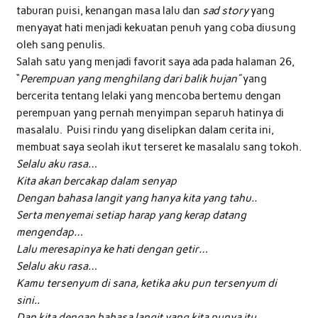
taburan puisi, kenangan masa lalu dan
sad story
yang
menyayat hati menjadi kekuatan penuh yang coba diusung
oleh sang penulis.
Salah satu yang menjadi favorit saya ada pada halaman 26,
“
Perempuan yang menghilang dari balik hujan”
yang
bercerita tentang lelaki yang mencoba bertemu dengan
perempuan yang pernah menyimpan separuh hatinya di
masalalu. Puisi rindu yang diselipkan dalam cerita ini,
membuat saya seolah ikut terseret ke masalalu sang tokoh.
Selalu aku rasa…
Kita akan bercakap dalam senyap
Dengan bahasa langit yang hanya kita yang tahu..
Serta menyemai setiap harap yang kerap datang
mengendap…
Lalu meresapinya ke hati dengan getir…
Selalu aku rasa…
Kamu tersenyum di sana, ketika aku pun tersenyum di
sini..
Dan kita dengan bahasa langit yang kita punya itu..