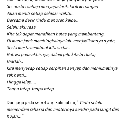
Secara bersahaja menyapa larik-larik kenangan
Akan meniti setiap selasar waktu..
Bersama desir rindu menoreh kalbu..
Selalu aku rasa,
Kita tak dapat menafikan batas yang membentang..
Di mana jarak membingkainya lalu menjadikannya nyata,,
Serta merta membuat kita sadar..
Bahwa pada akhirnya, dalam pilu kita berkata;
Biarlah..
kita menyesap setiap serpihan senyap dan menikmatinya
tak henti…
Hingga lelap….
Tanpa tatap, tanpa ratap…
Dan juga pada sepotong kalimat ini, “
Cinta selalu
memendam rahasia dan misterinya sendiri pada langit dan
hujan…”