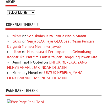
ARSIP
Arsip
KOMENTAR TERBARU
tikno
on
Soal Ikhlas, Kita Semua Masih Amatir
tikno
on
Senja SEO, Fajar GEO: Saat Mesin Pencari
Berganti Menjadi Mesin Penjawab
tikno
on
Nusantara di Persimpangan Gelombang:
Konstruksi Maritim, Laut Kita, dan Tanggung Jawab Kita
Amril Taufik Gobel
on
UNTUK MEREKA, YANG
MENYISAKAN JEJAK INDAH DI BATIN
Musniaty Musni
on
UNTUK MEREKA, YANG
MENYISAKAN JEJAK INDAH DI BATIN
PAGE RANK CHECKER