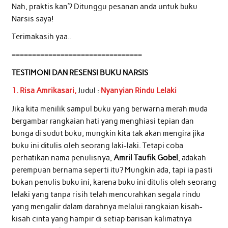
Nah, praktis kan’? Ditunggu pesanan anda untuk buku
Narsis saya!
Terimakasih yaa..
================================
TESTIMONI DAN RESENSI BUKU NARSIS
1. Risa Amrikasari,
Judul :
Nyanyian Rindu Lelaki
Jika kita menilik sampul buku yang berwarna merah muda
bergambar rangkaian hati yang menghiasi tepian dan
bunga di sudut buku, mungkin kita tak akan mengira jika
buku ini ditulis oleh seorang laki-laki. Tetapi coba
perhatikan nama penulisnya,
Amril Taufik Gobel
, adakah
perempuan bernama seperti itu? Mungkin ada, tapi ia pasti
bukan penulis buku ini, karena buku ini ditulis oleh seorang
lelaki yang tanpa risih telah mencurahkan segala rindu
yang mengalir dalam darahnya melalui rangkaian kisah-
kisah cinta yang hampir di setiap barisan kalimatnya