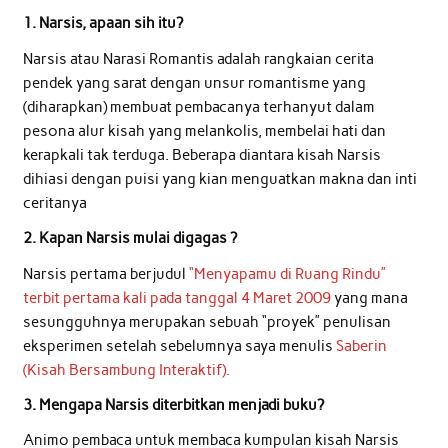
1. Narsis, apaan sih itu?
Narsis atau Narasi Romantis adalah rangkaian cerita
pendek yang sarat dengan unsur romantisme yang
(diharapkan) membuat pembacanya terhanyut dalam
pesona alur kisah yang melankolis, membelai hati dan
kerapkali tak terduga. Beberapa diantara kisah Narsis
dihiasi dengan puisi yang kian menguatkan makna dan inti
ceritanya
2. Kapan Narsis mulai digagas ?
Narsis pertama berjudul
“Menyapamu di Ruang Rindu”
terbit pertama kali pada tanggal 4 Maret 2009
yang mana
sesungguhnya merupakan sebuah “proyek” penulisan
eksperimen setelah sebelumnya saya menulis
Saberin
(Kisah Bersambung Interaktif).
3. Mengapa Narsis diterbitkan menjadi buku?
Animo pembaca untuk membaca kumpulan kisah Narsis