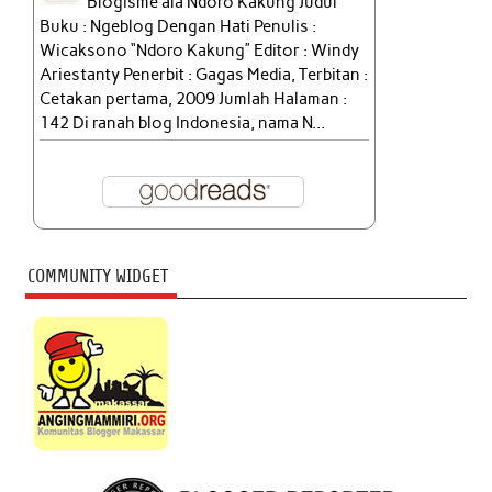
Blogisme ala Ndoro Kakung Judul
Buku : Ngeblog Dengan Hati Penulis :
Wicaksono “Ndoro Kakung” Editor : Windy
Ariestanty Penerbit : Gagas Media, Terbitan :
Cetakan pertama, 2009 Jumlah Halaman :
142 Di ranah blog Indonesia, nama N...
COMMUNITY WIDGET