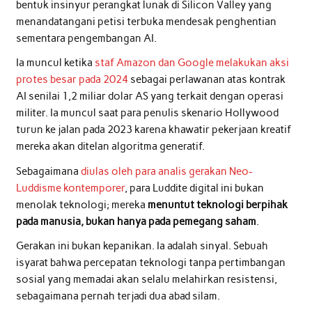
bentuk insinyur perangkat lunak di Silicon Valley yang
menandatangani petisi terbuka mendesak penghentian
sementara pengembangan AI.
Ia muncul ketika
staf Amazon dan Google melakukan aksi
protes besar pada 2024
sebagai perlawanan atas kontrak
AI senilai 1,2 miliar dolar AS yang terkait dengan operasi
militer. Ia muncul saat para penulis skenario Hollywood
turun ke jalan pada 2023 karena khawatir pekerjaan kreatif
mereka akan ditelan algoritma generatif.
Sebagaimana
diulas oleh para analis gerakan Neo-
Luddisme kontemporer
, para Luddite digital ini bukan
menolak teknologi; mereka
menuntut teknologi berpihak
pada manusia, bukan hanya pada pemegang saham
.
Gerakan ini bukan kepanikan. Ia adalah sinyal. Sebuah
isyarat bahwa percepatan teknologi tanpa pertimbangan
sosial yang memadai akan selalu melahirkan resistensi,
sebagaimana pernah terjadi dua abad silam.