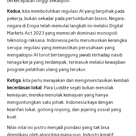
berkecepatan tinggi sekalipun.
Kedua
, kita membutuhkan regulasi AI yang berpihak pada
pekerja, bukan sekadar pada pertumbuhan bisnis. Negara-
negara di Eropa telah memulai langkah ini melalui Digital
Markets Act 2023 yang memecah dominasi monopoli
teknologi raksasa. Indonesia perlu merumuskan kerangka
serupa: regulasi yang memastikan perusahaan yang
mengadopsi AI turut bertanggung jawab terhadap nasib
tenaga kerja yang terdampak, termasuk melalui kewajiban
program pelatihan ulang yang terukur.
Ketiga
, kita perlu merayakan dan menginvestasikan kembali
kecerdasan lokal
. Para Luddite sejati bukan menolak
kemajuan; mereka menolak kemajuan yang hanya
menguntungkan satu pihak. Indonesia kaya dengan
kearifan lokal, gotong royong, dan jejaring sosial yang
kuat.
Nilai-nilai ini justru menjadi pondasi yang tak bisa
direplikasi oleh algoritma mana pun. Industri kreatif