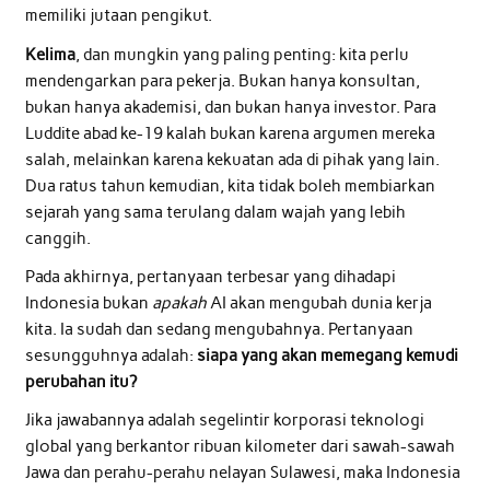
memiliki jutaan pengikut.
Kelima
, dan mungkin yang paling penting: kita perlu
mendengarkan para pekerja. Bukan hanya konsultan,
bukan hanya akademisi, dan bukan hanya investor. Para
Luddite abad ke-19 kalah bukan karena argumen mereka
salah, melainkan karena kekuatan ada di pihak yang lain.
Dua ratus tahun kemudian, kita tidak boleh membiarkan
sejarah yang sama terulang dalam wajah yang lebih
canggih.
Pada akhirnya, pertanyaan terbesar yang dihadapi
Indonesia bukan
apakah
AI akan mengubah dunia kerja
kita. Ia sudah dan sedang mengubahnya. Pertanyaan
sesungguhnya adalah:
siapa yang akan memegang kemudi
perubahan itu?
Jika jawabannya adalah segelintir korporasi teknologi
global yang berkantor ribuan kilometer dari sawah-sawah
Jawa dan perahu-perahu nelayan Sulawesi, maka Indonesia