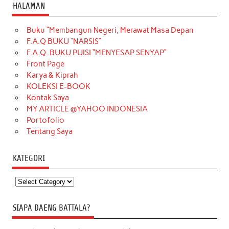
HALAMAN
Buku “Membangun Negeri, Merawat Masa Depan
F.A.Q BUKU “NARSIS”
F.A.Q. BUKU PUISI “MENYESAP SENYAP”
Front Page
Karya & Kiprah
KOLEKSI E-BOOK
Kontak Saya
MY ARTICLE @YAHOO INDONESIA
Portofolio
Tentang Saya
KATEGORI
Kategori
SIAPA DAENG BATTALA?