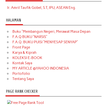
Ir. Amril Taufik Gobel, S.T, IPU, ASEAN Eng.
HALAMAN
Buku “Membangun Negeri, Merawat Masa Depan
F.A.Q BUKU “NARSIS”
F.A.Q. BUKU PUISI “MENYESAP SENYAP”
Front Page
Karya & Kiprah
KOLEKSI E-BOOK
Kontak Saya
MY ARTICLE @YAHOO INDONESIA
Portofolio
Tentang Saya
PAGE RANK CHECKER