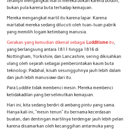
terampil mengangkat martil mereka bukan karena bodoh,
bukan pula karena buta terhadap kemajuan.
Mereka mengangkat martil itu karena lapar. Karena
martabat mereka sedang dilucuti oleh tuan-tuan pabrik
yang memilih logam ketimbang manusia.
Gerakan yang kemudian dikenal sebagai
Ludditisme
itu
,
yang berlangsung antara 1811 hingga 1816 di
Nottingham, Yorkshire, dan Lancashire, sering dikisahkan
ulang oleh sejarah sebagai pemberontakan kaum buta
teknologi. Padahal, kisah sesungguhnya jauh lebih dalam
dan jauh lebih manusiawi dari itu.
Para Luddite tidak membenci mesin. Mereka membenci
ketidakadilan yang berselimutkan kemajuan.
Hari ini, kita sedang berdiri di ambang pintu yang sama.
Hanya kali ini, “mesin tenun” itu bernama kecerdasan
buatan, dan dentingan martilnya terdengar jauh lebih pelan
karena disamarkan oleh kecanggihan antarmuka yang