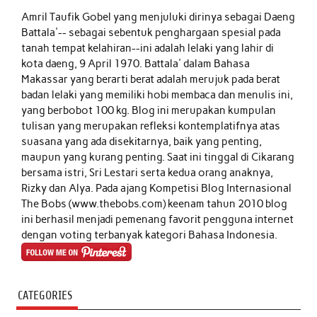
Amril Taufik Gobel
yang menjuluki dirinya sebagai Daeng
Battala'-- sebagai sebentuk penghargaan spesial pada
tanah tempat kelahiran--ini adalah lelaki yang lahir di
kota daeng, 9 April 1970. Battala' dalam Bahasa
Makassar yang berarti berat adalah merujuk pada berat
badan lelaki yang memiliki hobi membaca dan menulis ini,
yang berbobot 100 kg. Blog ini merupakan kumpulan
tulisan yang merupakan refleksi kontemplatifnya atas
suasana yang ada disekitarnya, baik yang penting,
maupun yang kurang penting. Saat ini tinggal di Cikarang
bersama istri, Sri Lestari serta kedua orang anaknya,
Rizky dan Alya. Pada ajang Kompetisi Blog Internasional
The Bobs (www.thebobs.com) keenam tahun 2010 blog
ini berhasil menjadi pemenang favorit pengguna internet
dengan voting terbanyak kategori Bahasa Indonesia.
CATEGORIES