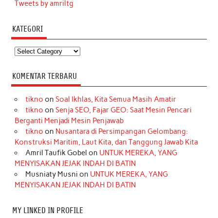
Tweets by amriltg
KATEGORI
Kategori
KOMENTAR TERBARU
tikno
on
Soal Ikhlas, Kita Semua Masih Amatir
tikno
on
Senja SEO, Fajar GEO: Saat Mesin Pencari
Berganti Menjadi Mesin Penjawab
tikno
on
Nusantara di Persimpangan Gelombang:
Konstruksi Maritim, Laut Kita, dan Tanggung Jawab Kita
Amril Taufik Gobel
on
UNTUK MEREKA, YANG
MENYISAKAN JEJAK INDAH DI BATIN
Musniaty Musni
on
UNTUK MEREKA, YANG
MENYISAKAN JEJAK INDAH DI BATIN
MY LINKED IN PROFILE