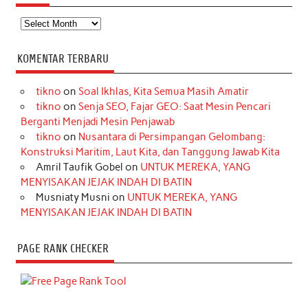
Arsip
KOMENTAR TERBARU
tikno
on
Soal Ikhlas, Kita Semua Masih Amatir
tikno
on
Senja SEO, Fajar GEO: Saat Mesin Pencari
Berganti Menjadi Mesin Penjawab
tikno
on
Nusantara di Persimpangan Gelombang:
Konstruksi Maritim, Laut Kita, dan Tanggung Jawab Kita
Amril Taufik Gobel
on
UNTUK MEREKA, YANG
MENYISAKAN JEJAK INDAH DI BATIN
Musniaty Musni
on
UNTUK MEREKA, YANG
MENYISAKAN JEJAK INDAH DI BATIN
PAGE RANK CHECKER