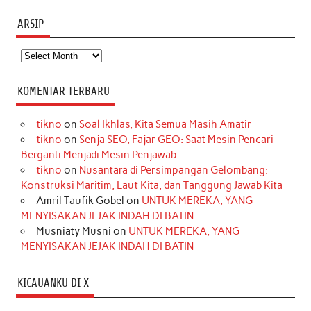
ARSIP
Arsip
KOMENTAR TERBARU
tikno
on
Soal Ikhlas, Kita Semua Masih Amatir
tikno
on
Senja SEO, Fajar GEO: Saat Mesin Pencari
Berganti Menjadi Mesin Penjawab
tikno
on
Nusantara di Persimpangan Gelombang:
Konstruksi Maritim, Laut Kita, dan Tanggung Jawab Kita
Amril Taufik Gobel
on
UNTUK MEREKA, YANG
MENYISAKAN JEJAK INDAH DI BATIN
Musniaty Musni
on
UNTUK MEREKA, YANG
MENYISAKAN JEJAK INDAH DI BATIN
KICAUANKU DI X