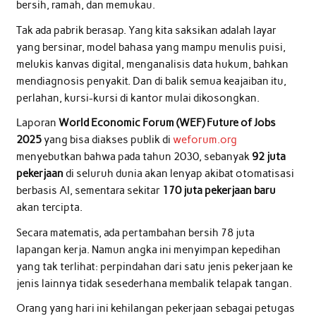
bersih, ramah, dan memukau.
Tak ada pabrik berasap. Yang kita saksikan adalah layar
yang bersinar, model bahasa yang mampu menulis puisi,
melukis kanvas digital, menganalisis data hukum, bahkan
mendiagnosis penyakit. Dan di balik semua keajaiban itu,
perlahan, kursi-kursi di kantor mulai dikosongkan.
Laporan
World Economic Forum (WEF) Future of Jobs
2025
yang bisa diakses publik di
weforum.org
menyebutkan bahwa pada tahun 2030, sebanyak
92 juta
pekerjaan
di seluruh dunia akan lenyap akibat otomatisasi
berbasis AI, sementara sekitar
170 juta pekerjaan baru
akan tercipta.
Secara matematis, ada pertambahan bersih 78 juta
lapangan kerja. Namun angka ini menyimpan kepedihan
yang tak terlihat: perpindahan dari satu jenis pekerjaan ke
jenis lainnya tidak sesederhana membalik telapak tangan.
Orang yang hari ini kehilangan pekerjaan sebagai petugas