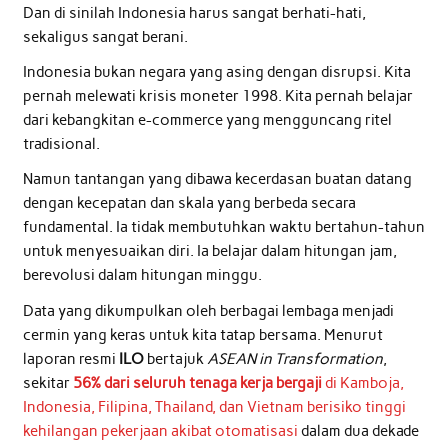
Dan di sinilah Indonesia harus sangat berhati-hati,
sekaligus sangat berani.
Indonesia bukan negara yang asing dengan disrupsi. Kita
pernah melewati krisis moneter 1998. Kita pernah belajar
dari kebangkitan e-commerce yang mengguncang ritel
tradisional.
Namun tantangan yang dibawa kecerdasan buatan datang
dengan kecepatan dan skala yang berbeda secara
fundamental. Ia tidak membutuhkan waktu bertahun-tahun
untuk menyesuaikan diri. Ia belajar dalam hitungan jam,
berevolusi dalam hitungan minggu.
Data yang dikumpulkan oleh berbagai lembaga menjadi
cermin yang keras untuk kita tatap bersama. Menurut
laporan resmi
ILO
bertajuk
ASEAN in Transformation
,
sekitar
56% dari seluruh tenaga kerja bergaji
di Kamboja,
Indonesia, Filipina, Thailand, dan Vietnam berisiko tinggi
kehilangan pekerjaan akibat otomatisasi
dalam dua dekade