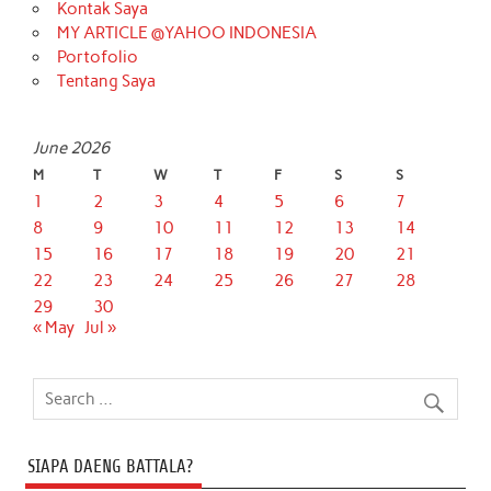
Kontak Saya
MY ARTICLE @YAHOO INDONESIA
Portofolio
Tentang Saya
June 2026
M
T
W
T
F
S
S
1
2
3
4
5
6
7
8
9
10
11
12
13
14
15
16
17
18
19
20
21
22
23
24
25
26
27
28
29
30
« May
Jul »
SIAPA DAENG BATTALA?