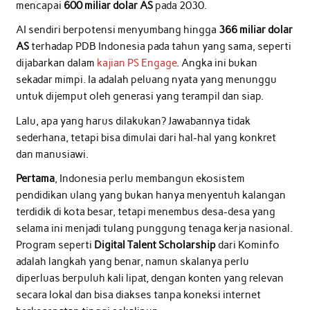
mencapai
600 miliar dolar AS
pada 2030.
AI sendiri berpotensi menyumbang hingga
366 miliar dolar
AS
terhadap PDB Indonesia pada tahun yang sama, seperti
dijabarkan dalam
kajian PS Engage
. Angka ini bukan
sekadar mimpi. Ia adalah peluang nyata yang menunggu
untuk dijemput oleh generasi yang terampil dan siap.
Lalu, apa yang harus dilakukan? Jawabannya tidak
sederhana, tetapi bisa dimulai dari hal-hal yang konkret
dan manusiawi.
Pertama
, Indonesia perlu membangun ekosistem
pendidikan ulang yang bukan hanya menyentuh kalangan
terdidik di kota besar, tetapi menembus desa-desa yang
selama ini menjadi tulang punggung tenaga kerja nasional.
Program seperti
Digital Talent Scholarship
dari Kominfo
adalah langkah yang benar, namun skalanya perlu
diperluas berpuluh kali lipat, dengan konten yang relevan
secara lokal dan bisa diakses tanpa koneksi internet