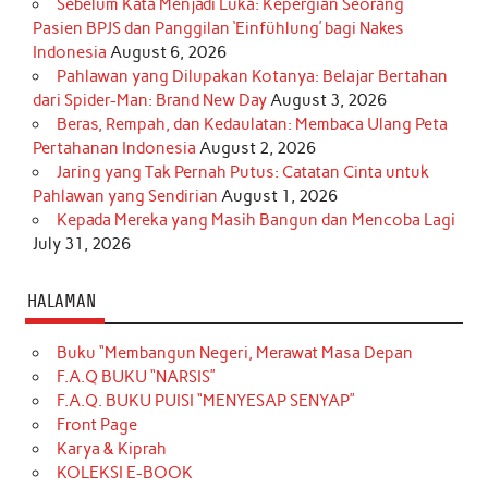
Sebelum Kata Menjadi Luka: Kepergian Seorang
Pasien BPJS dan Panggilan ‘Einfühlung’ bagi Nakes
Indonesia
August 6, 2026
Pahlawan yang Dilupakan Kotanya: Belajar Bertahan
dari Spider-Man: Brand New Day
August 3, 2026
Beras, Rempah, dan Kedaulatan: Membaca Ulang Peta
Pertahanan Indonesia
August 2, 2026
Jaring yang Tak Pernah Putus: Catatan Cinta untuk
Pahlawan yang Sendirian
August 1, 2026
Kepada Mereka yang Masih Bangun dan Mencoba Lagi
July 31, 2026
HALAMAN
Buku “Membangun Negeri, Merawat Masa Depan
F.A.Q BUKU “NARSIS”
F.A.Q. BUKU PUISI “MENYESAP SENYAP”
Front Page
Karya & Kiprah
KOLEKSI E-BOOK