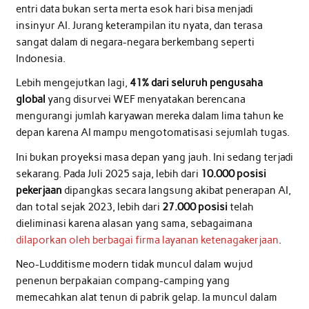
entri data bukan serta merta esok hari bisa menjadi
insinyur AI. Jurang keterampilan itu nyata, dan terasa
sangat dalam di negara-negara berkembang seperti
Indonesia.
Lebih mengejutkan lagi,
41% dari seluruh pengusaha
global
yang disurvei WEF menyatakan berencana
mengurangi jumlah karyawan mereka dalam lima tahun ke
depan karena AI mampu mengotomatisasi sejumlah tugas.
Ini bukan proyeksi masa depan yang jauh. Ini sedang terjadi
sekarang. Pada Juli 2025 saja, lebih dari
10.000 posisi
pekerjaan
dipangkas secara langsung akibat penerapan AI,
dan total sejak 2023, lebih dari
27.000 posisi
telah
dieliminasi karena alasan yang sama, sebagaimana
dilaporkan oleh berbagai firma layanan ketenagakerjaan
.
Neo-Ludditisme modern tidak muncul dalam wujud
penenun berpakaian compang-camping yang
memecahkan alat tenun di pabrik gelap. Ia muncul dalam