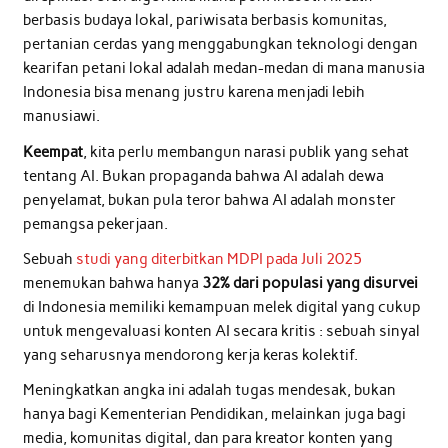
berbasis budaya lokal, pariwisata berbasis komunitas,
pertanian cerdas yang menggabungkan teknologi dengan
kearifan petani lokal adalah medan-medan di mana manusia
Indonesia bisa menang justru karena menjadi lebih
manusiawi.
Keempat
, kita perlu membangun narasi publik yang sehat
tentang AI. Bukan propaganda bahwa AI adalah dewa
penyelamat, bukan pula teror bahwa AI adalah monster
pemangsa pekerjaan.
Sebuah
studi yang diterbitkan MDPI pada Juli 2025
menemukan bahwa hanya
32% dari populasi yang disurvei
di Indonesia memiliki kemampuan melek digital yang cukup
untuk mengevaluasi konten AI secara kritis : sebuah sinyal
yang seharusnya mendorong kerja keras kolektif.
Meningkatkan angka ini adalah tugas mendesak, bukan
hanya bagi Kementerian Pendidikan, melainkan juga bagi
media, komunitas digital, dan para kreator konten yang