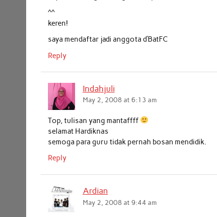
^^
keren!
saya mendaftar jadi anggota d’BatFC
Reply
Indahjuli
May 2, 2008 at 6:13 am
Top, tulisan yang mantaffff
selamat Hardiknas
semoga para guru tidak pernah bosan mendidik.
Reply
Ardian
May 2, 2008 at 9:44 am