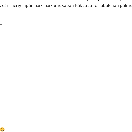
 dan menyimpan baik-baik ungkapan Pak Jusuf di lubuk hati palin
..