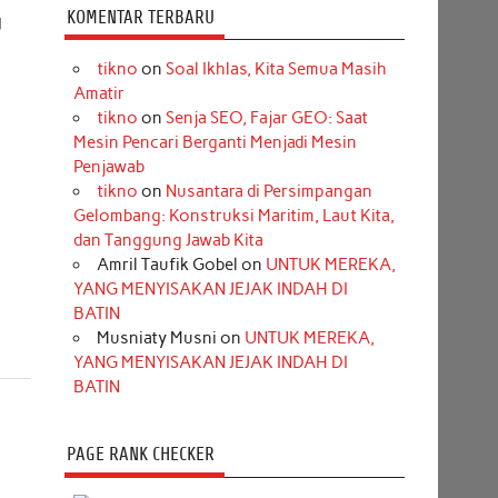
KOMENTAR TERBARU
g
tikno
on
Soal Ikhlas, Kita Semua Masih
Amatir
tikno
on
Senja SEO, Fajar GEO: Saat
Mesin Pencari Berganti Menjadi Mesin
Penjawab
tikno
on
Nusantara di Persimpangan
Gelombang: Konstruksi Maritim, Laut Kita,
dan Tanggung Jawab Kita
Amril Taufik Gobel
on
UNTUK MEREKA,
YANG MENYISAKAN JEJAK INDAH DI
BATIN
Musniaty Musni
on
UNTUK MEREKA,
YANG MENYISAKAN JEJAK INDAH DI
BATIN
PAGE RANK CHECKER