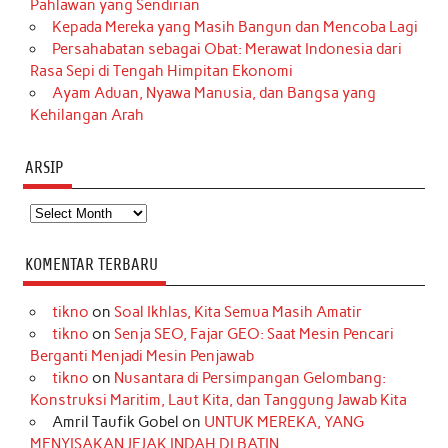
Pahlawan yang Sendirian
Kepada Mereka yang Masih Bangun dan Mencoba Lagi
Persahabatan sebagai Obat: Merawat Indonesia dari
Rasa Sepi di Tengah Himpitan Ekonomi
Ayam Aduan, Nyawa Manusia, dan Bangsa yang
Kehilangan Arah
ARSIP
Arsip
KOMENTAR TERBARU
tikno
on
Soal Ikhlas, Kita Semua Masih Amatir
tikno
on
Senja SEO, Fajar GEO: Saat Mesin Pencari
Berganti Menjadi Mesin Penjawab
tikno
on
Nusantara di Persimpangan Gelombang:
Konstruksi Maritim, Laut Kita, dan Tanggung Jawab Kita
Amril Taufik Gobel
on
UNTUK MEREKA, YANG
MENYISAKAN JEJAK INDAH DI BATIN