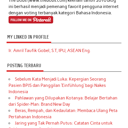
The Bobs (www.thebobs.com) keenam tahun 2010 blog
ini berhasil menjadi pemenang favorit pengguna internet
dengan voting terbanyak kategori Bahasa Indonesia.
MY LINKED IN PROFILE
Ir. Amril Taufik Gobel, S.T, IPU, ASEAN Eng.
POSTING TERBARU
Sebelum Kata Menjadi Luka: Kepergian Seorang
Pasien BPJS dan Panggilan ‘Einfühlung’ bagi Nakes
Indonesia
Pahlawan yang Dilupakan Kotanya: Belajar Bertahan
dari Spider-Man: Brand New Day
Beras, Rempah, dan Kedaulatan: Membaca Ulang Peta
Pertahanan Indonesia
Jaring yang Tak Pernah Putus: Catatan Cinta untuk