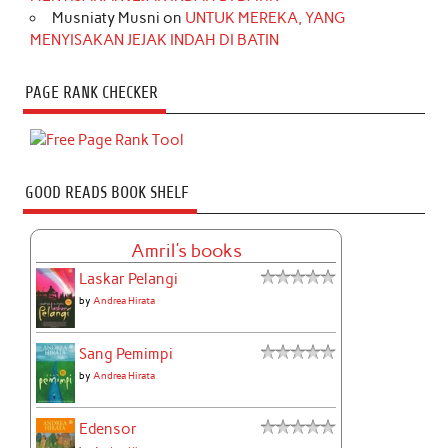
Musniaty Musni
on
UNTUK MEREKA, YANG
MENYISAKAN JEJAK INDAH DI BATIN
PAGE RANK CHECKER
GOOD READS BOOK SHELF
Amril's books
Laskar Pelangi
by
Andrea Hirata
Sang Pemimpi
by
Andrea Hirata
Edensor