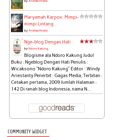
by
Andrea Hirata
Maryamah Karpov: Mimpi-
mimpi Lintang
by
Andrea Hirata
Nge-blog Dengan Hati
by
Ndoro Kakung
Blogisme ala Ndoro Kakung Judul
Buku : Ngeblog Dengan Hati Penulis :
Wicaksono “Ndoro Kakung” Editor : Windy
Ariestanty Penerbit : Gagas Media, Terbitan :
Cetakan pertama, 2009 Jumlah Halaman :
142 Di ranah blog Indonesia, nama N...
COMMUNITY WIDGET