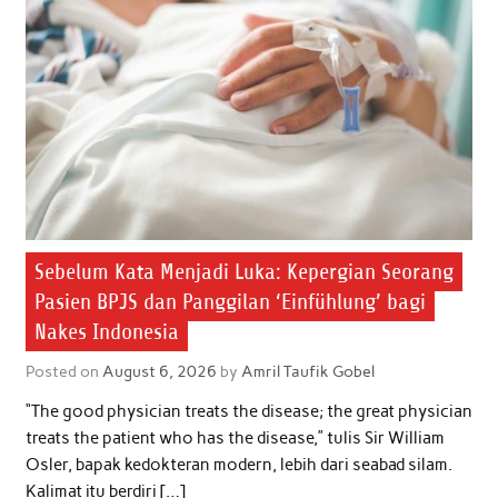
Sebelum Kata Menjadi Luka: Kepergian Seorang
Pasien BPJS dan Panggilan ‘Einfühlung’ bagi
Nakes Indonesia
Posted on
August 6, 2026
by
Amril Taufik Gobel
“The good physician treats the disease; the great physician
treats the patient who has the disease,” tulis Sir William
Osler, bapak kedokteran modern, lebih dari seabad silam.
Kalimat itu berdiri […]