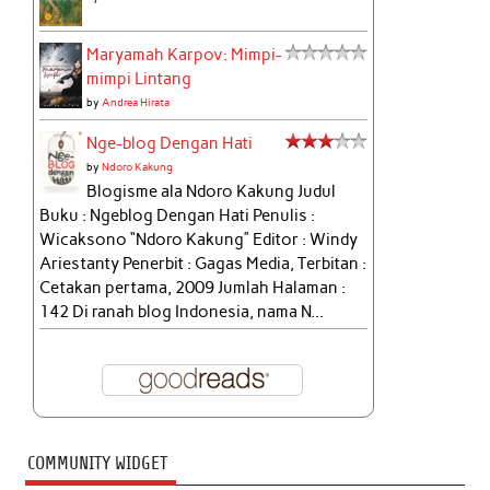
Maryamah Karpov: Mimpi-
mimpi Lintang
by
Andrea Hirata
Nge-blog Dengan Hati
by
Ndoro Kakung
Blogisme ala Ndoro Kakung Judul
Buku : Ngeblog Dengan Hati Penulis :
Wicaksono “Ndoro Kakung” Editor : Windy
Ariestanty Penerbit : Gagas Media, Terbitan :
Cetakan pertama, 2009 Jumlah Halaman :
142 Di ranah blog Indonesia, nama N...
COMMUNITY WIDGET