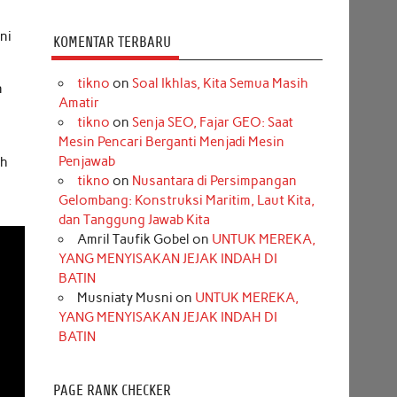
ni
KOMENTAR TERBARU
tikno
on
Soal Ikhlas, Kita Semua Masih
n
Amatir
tikno
on
Senja SEO, Fajar GEO: Saat
Mesin Pencari Berganti Menjadi Mesin
Penjawab
ah
tikno
on
Nusantara di Persimpangan
Gelombang: Konstruksi Maritim, Laut Kita,
dan Tanggung Jawab Kita
Amril Taufik Gobel
on
UNTUK MEREKA,
YANG MENYISAKAN JEJAK INDAH DI
BATIN
Musniaty Musni
on
UNTUK MEREKA,
YANG MENYISAKAN JEJAK INDAH DI
BATIN
PAGE RANK CHECKER