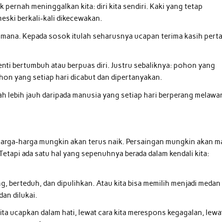
k pernah meninggalkan kita: diri kita sendiri. Kaki yang tetap
eski berkali-kali dikecewakan.
a-mana. Kepada sosok itulah seharusnya ucapan terima kasih pert
henti bertumbuh atau berpuas diri. Justru sebaliknya: pohon yang
hon yang setiap hari dicabut dan dipertanyakan.
h lebih jauh daripada manusia yang setiap hari berperang melawa
 Harga-harga mungkin akan terus naik. Persaingan mungkin akan m
etapi ada satu hal yang sepenuhnya berada dalam kendali kita:
ang, berteduh, dan dipulihkan. Atau kita bisa memilih menjadi medan
dan dilukai.
g kita ucapkan dalam hati, lewat cara kita merespons kegagalan, lewa