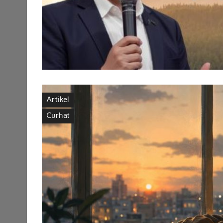
Artikel
Curhat