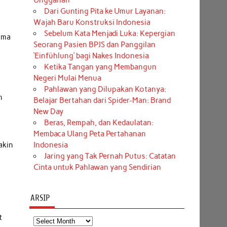
Unggahan
Dari Gunting Pita ke Umur Layanan:
Wajah Baru Konstruksi Indonesia
Sebelum Kata Menjadi Luka: Kepergian
ama
Seorang Pasien BPJS dan Panggilan
‘Einfühlung’ bagi Nakes Indonesia
Ketika Tangan yang Membangun
Negeri Mulai Menua
Pahlawan yang Dilupakan Kotanya:
n
Belajar Bertahan dari Spider-Man: Brand
New Day
Beras, Rempah, dan Kedaulatan:
Membaca Ulang Peta Pertahanan
Indonesia
akin
Jaring yang Tak Pernah Putus: Catatan
Cinta untuk Pahlawan yang Sendirian
ARSIP
t
Arsip