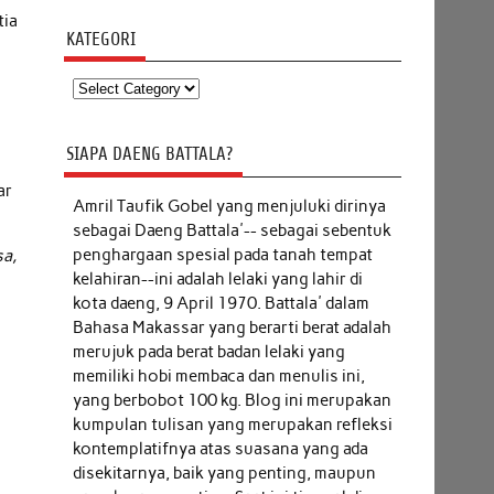
tia
KATEGORI
Kategori
SIAPA DAENG BATTALA?
ar
Amril Taufik Gobel
yang menjuluki dirinya
sebagai Daeng Battala'-- sebagai sebentuk
penghargaan spesial pada tanah tempat
sa,
kelahiran--ini adalah lelaki yang lahir di
kota daeng, 9 April 1970. Battala' dalam
Bahasa Makassar yang berarti berat adalah
merujuk pada berat badan lelaki yang
memiliki hobi membaca dan menulis ini,
yang berbobot 100 kg. Blog ini merupakan
kumpulan tulisan yang merupakan refleksi
kontemplatifnya atas suasana yang ada
disekitarnya, baik yang penting, maupun