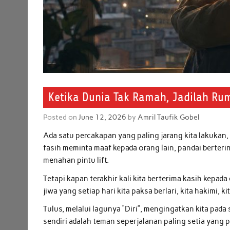
Ketika Dunia Tak Ramah, Jadilah Rum
Posted on
June 12, 2026
by
Amril Taufik Gobel
Ada satu percakapan yang paling jarang kita lakukan, 
fasih meminta maaf kepada orang lain, pandai berteri
menahan pintu lift.
Tetapi kapan terakhir kali kita berterima kasih kepada
jiwa yang setiap hari kita paksa berlari, kita hakimi, 
Tulus, melalui lagunya “Diri”, mengingatkan kita pad
sendiri adalah teman seperjalanan paling setia yang pe