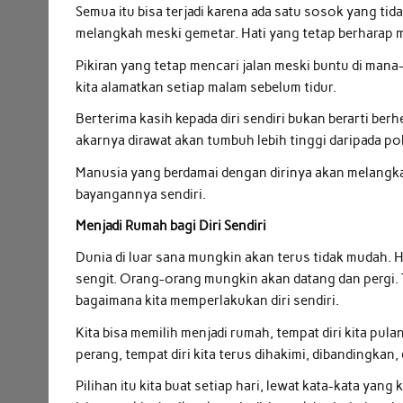
Semua itu bisa terjadi karena ada satu sosok yang tida
melangkah meski gemetar. Hati yang tetap berharap m
Pikiran yang tetap mencari jalan meski buntu di man
kita alamatkan setiap malam sebelum tidur.
Berterima kasih kepada diri sendiri bukan berarti ber
akarnya dirawat akan tumbuh lebih tinggi daripada po
Manusia yang berdamai dengan dirinya akan melangka
bayangannya sendiri.
Menjadi Rumah bagi Diri Sendiri
Dunia di luar sana mungkin akan terus tidak mudah.
sengit. Orang-orang mungkin akan datang dan pergi. T
bagaimana kita memperlakukan diri sendiri.
Kita bisa memilih menjadi rumah, tempat diri kita pul
perang, tempat diri kita terus dihakimi, dibandingkan, 
Pilihan itu kita buat setiap hari, lewat kata-kata yan