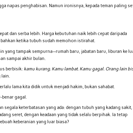
ngga napas penghabisan. Namun ironisnya, kepada teman paling se
pat dan serba lebih. Harga kebutuhan naik lebih cepat daripada
, bahkan ketika tubuh sudah memohon istirahat.
in yang tampak sempurna—rumah baru, jabatan baru, liburan ke lu
an sampai akhir bulan.
rus berbisik:
kamu kurang. Kamu lambat. Kamu gagal. Orang lain bi
 lain.
h terlalu lama kita didik untuk menjadi hakim, bukan sahabat.
ar-benar gagal.
an segala keterbatasan yang ada: dengan tubuh yang kadang sakit,
dang seret, dengan keadaan yang tidak selalu berpihak. Ia tetap
sebuah keberanian yang luar biasa?