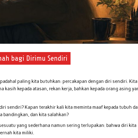
ah bagi Dirimu Sendiri
padahal paling kita butuhkan: percakapan dengan diri sendiri. Kita
ma kasih kepada atasan, rekan kerja, bahkan kepada orang asing y
 diri sendiri? Kapan terakhir kali kita meminta maaf kepada tubuh d
kita bandingkan, dan kita salahkan?
a sesuatu yang sederhana namun sering terlupakan: bahwa diri kita
rnah kita miliki.