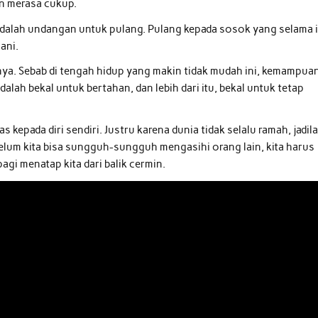
dan merasa cukup.
 adalah undangan untuk pulang. Pulang kepada sosok yang selama i
ani.
anya. Sebab di tengah hidup yang makin tidak mudah ini, kemampua
alah bekal untuk bertahan, dan lebih dari itu, bekal untuk tetap
as kepada diri sendiri. Justru karena dunia tidak selalu ramah, jadil
elum kita bisa sungguh-sungguh mengasihi orang lain, kita harus
agi menatap kita dari balik cermin.