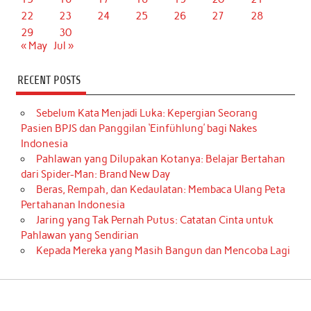
22
23
24
25
26
27
28
29
30
« May
Jul »
RECENT POSTS
Sebelum Kata Menjadi Luka: Kepergian Seorang
Pasien BPJS dan Panggilan ‘Einfühlung’ bagi Nakes
Indonesia
Pahlawan yang Dilupakan Kotanya: Belajar Bertahan
dari Spider-Man: Brand New Day
Beras, Rempah, dan Kedaulatan: Membaca Ulang Peta
Pertahanan Indonesia
Jaring yang Tak Pernah Putus: Catatan Cinta untuk
Pahlawan yang Sendirian
Kepada Mereka yang Masih Bangun dan Mencoba Lagi