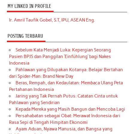
MY LINKED IN PROFILE
Ir. Amril Taufik Gobel, S.T, IPU, ASEAN Eng.
POSTING TERBARU
Sebelum Kata Menjadi Luka: Kepergian Seorang
Pasien BPJS dan Panggilan ‘Einfühlung’ bagi Nakes
Indonesia
Pahlawan yang Dilupakan Kotanya: Belajar Bertahan
dari Spider-Man: Brand New Day
Beras, Rempah, dan Kedaulatan: Membaca Ulang Peta
Pertahanan Indonesia
Jaring yang Tak Pernah Putus: Catatan Cinta untuk
Pahlawan yang Sendirian
Kepada Mereka yang Masih Bangun dan Mencoba Lagi
Persahabatan sebagai Obat: Merawat Indonesia dari
Rasa Sepi di Tengah Himpitan Ekonomi
Ayam Aduan, Nyawa Manusia, dan Bangsa yang