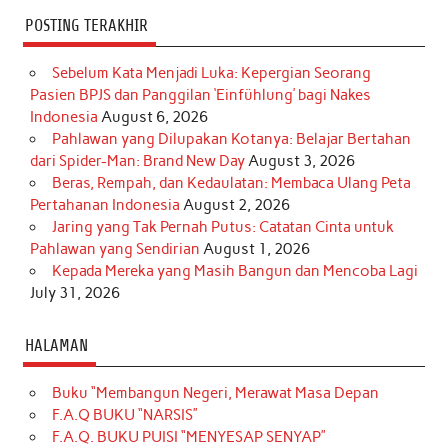
POSTING TERAKHIR
Sebelum Kata Menjadi Luka: Kepergian Seorang
Pasien BPJS dan Panggilan ‘Einfühlung’ bagi Nakes
Indonesia
August 6, 2026
Pahlawan yang Dilupakan Kotanya: Belajar Bertahan
dari Spider-Man: Brand New Day
August 3, 2026
Beras, Rempah, dan Kedaulatan: Membaca Ulang Peta
Pertahanan Indonesia
August 2, 2026
Jaring yang Tak Pernah Putus: Catatan Cinta untuk
Pahlawan yang Sendirian
August 1, 2026
Kepada Mereka yang Masih Bangun dan Mencoba Lagi
July 31, 2026
HALAMAN
Buku “Membangun Negeri, Merawat Masa Depan
F.A.Q BUKU “NARSIS”
F.A.Q. BUKU PUISI “MENYESAP SENYAP”