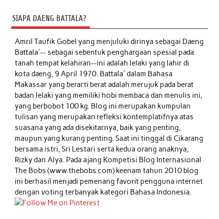
SIAPA DAENG BATTALA?
Amril Taufik Gobel
yang menjuluki dirinya sebagai Daeng
Battala'-- sebagai sebentuk penghargaan spesial pada
tanah tempat kelahiran--ini adalah lelaki yang lahir di
kota daeng, 9 April 1970. Battala' dalam Bahasa
Makassar yang berarti berat adalah merujuk pada berat
badan lelaki yang memiliki hobi membaca dan menulis ini,
yang berbobot 100 kg. Blog ini merupakan kumpulan
tulisan yang merupakan refleksi kontemplatifnya atas
suasana yang ada disekitarnya, baik yang penting,
maupun yang kurang penting. Saat ini tinggal di Cikarang
bersama istri, Sri Lestari serta kedua orang anaknya,
Rizky dan Alya. Pada ajang Kompetisi Blog Internasional
The Bobs (www.thebobs.com) keenam tahun 2010 blog
ini berhasil menjadi pemenang favorit pengguna internet
dengan voting terbanyak kategori Bahasa Indonesia.