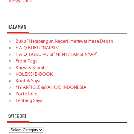
« May
Jul »
HALAMAN
Buku “Membangun Negeri, Merawat Masa Depan
F.A.Q BUKU “NARSIS”
F.A.Q. BUKU PUISI “MENYESAP SENYAP”
Front Page
Karya & Kiprah
KOLEKSI E-BOOK
Kontak Saya
MY ARTICLE @YAHOO INDONESIA
Portofolio
Tentang Saya
KATEGORI
Kategori