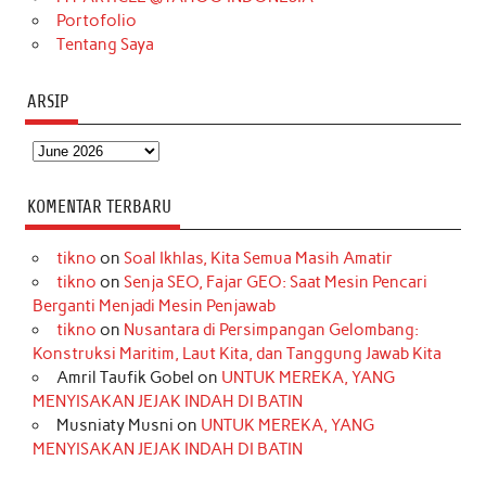
Portofolio
Tentang Saya
ARSIP
Arsip
KOMENTAR TERBARU
tikno
on
Soal Ikhlas, Kita Semua Masih Amatir
tikno
on
Senja SEO, Fajar GEO: Saat Mesin Pencari
Berganti Menjadi Mesin Penjawab
tikno
on
Nusantara di Persimpangan Gelombang:
Konstruksi Maritim, Laut Kita, dan Tanggung Jawab Kita
Amril Taufik Gobel
on
UNTUK MEREKA, YANG
MENYISAKAN JEJAK INDAH DI BATIN
Musniaty Musni
on
UNTUK MEREKA, YANG
MENYISAKAN JEJAK INDAH DI BATIN