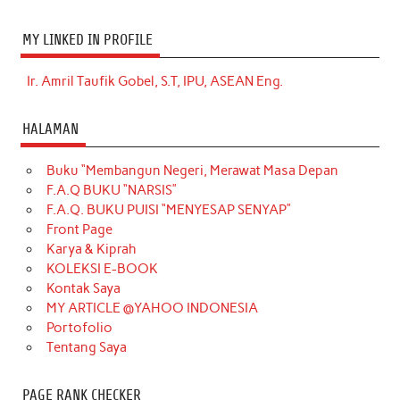
MY LINKED IN PROFILE
Ir. Amril Taufik Gobel, S.T, IPU, ASEAN Eng.
HALAMAN
Buku “Membangun Negeri, Merawat Masa Depan
F.A.Q BUKU “NARSIS”
F.A.Q. BUKU PUISI “MENYESAP SENYAP”
Front Page
Karya & Kiprah
KOLEKSI E-BOOK
Kontak Saya
MY ARTICLE @YAHOO INDONESIA
Portofolio
Tentang Saya
PAGE RANK CHECKER