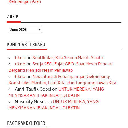
Kehilangan Arah
ARSIP
Arsip
KOMENTAR TERBARU
tikno
on
Soal Ikhlas, Kita Semua Masih Amatir
tikno
on
Senja SEO, Fajar GEO: Saat Mesin Pencari
Berganti Menjadi Mesin Penjawab
tikno
on
Nusantara di Persimpangan Gelombang:
Konstruksi Maritim, Laut Kita, dan Tanggung Jawab Kita
Amril Taufik Gobel
on
UNTUK MEREKA, YANG
MENYISAKAN JEJAK INDAH DI BATIN
Musniaty Musni
on
UNTUK MEREKA, YANG
MENYISAKAN JEJAK INDAH DI BATIN
PAGE RANK CHECKER