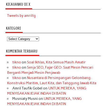
KICAUANKU DI X
Tweets by amriltg
KATEGORI
Kategori
KOMENTAR TERBARU
tikno
on
Soal Ikhlas, Kita Semua Masih Amatir
tikno
on
Senja SEO, Fajar GEO: Saat Mesin Pencari
Berganti Menjadi Mesin Penjawab
tikno
on
Nusantara di Persimpangan Gelombang:
Konstruksi Maritim, Laut Kita, dan Tanggung Jawab Kita
Amril Taufik Gobel
on
UNTUK MEREKA, YANG
MENYISAKAN JEJAK INDAH DI BATIN
Musniaty Musni
on
UNTUK MEREKA, YANG
MENYISAKAN JEJAK INDAH DI BATIN