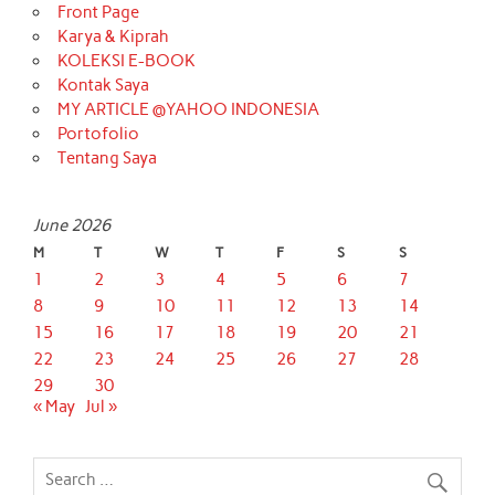
Front Page
Karya & Kiprah
KOLEKSI E-BOOK
Kontak Saya
MY ARTICLE @YAHOO INDONESIA
Portofolio
Tentang Saya
June 2026
M
T
W
T
F
S
S
1
2
3
4
5
6
7
8
9
10
11
12
13
14
15
16
17
18
19
20
21
22
23
24
25
26
27
28
29
30
« May
Jul »