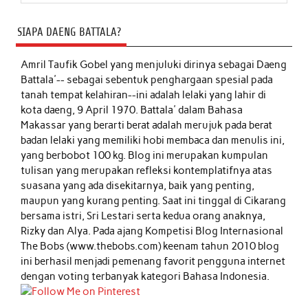
SIAPA DAENG BATTALA?
Amril Taufik Gobel
yang menjuluki dirinya sebagai Daeng
Battala'-- sebagai sebentuk penghargaan spesial pada
tanah tempat kelahiran--ini adalah lelaki yang lahir di
kota daeng, 9 April 1970. Battala' dalam Bahasa
Makassar yang berarti berat adalah merujuk pada berat
badan lelaki yang memiliki hobi membaca dan menulis ini,
yang berbobot 100 kg. Blog ini merupakan kumpulan
tulisan yang merupakan refleksi kontemplatifnya atas
suasana yang ada disekitarnya, baik yang penting,
maupun yang kurang penting. Saat ini tinggal di Cikarang
bersama istri, Sri Lestari serta kedua orang anaknya,
Rizky dan Alya. Pada ajang Kompetisi Blog Internasional
The Bobs (www.thebobs.com) keenam tahun 2010 blog
ini berhasil menjadi pemenang favorit pengguna internet
dengan voting terbanyak kategori Bahasa Indonesia.