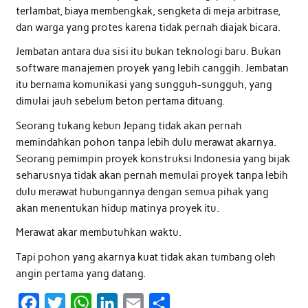
terlambat, biaya membengkak, sengketa di meja arbitrase,
dan warga yang protes karena tidak pernah diajak bicara.
Jembatan antara dua sisi itu bukan teknologi baru. Bukan
software manajemen proyek yang lebih canggih. Jembatan
itu bernama komunikasi yang sungguh-sungguh, yang
dimulai jauh sebelum beton pertama dituang.
Seorang tukang kebun Jepang tidak akan pernah
memindahkan pohon tanpa lebih dulu merawat akarnya.
Seorang pemimpin proyek konstruksi Indonesia yang bijak
seharusnya tidak akan pernah memulai proyek tanpa lebih
dulu merawat hubungannya dengan semua pihak yang
akan menentukan hidup matinya proyek itu.
Merawat akar membutuhkan waktu.
Tapi pohon yang akarnya kuat tidak akan tumbang oleh
angin pertama yang datang.
F
T
W
L
E
S