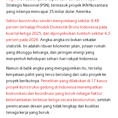
Strategis Nasional (PSN), termasuk proyek IKN Nusantara
yang nilainya mencapai 35 miliar dolar Amerika.
Sektor konstruksi sendiri menyumbang sekitar 9,48
persen terhadap Produk Domestik Bruto Indonesia pada
kuartal ketiga 2025, dan diproyeksikan tumbuh sekitar 6,5
persen pada 2026
. Angka-angka ini bukan sekadar
statistik. Ini adalah ribuan kilometer jalan, jutaan rumah
yang ditunggu keluarga, dan jaringan energi yang
menyentuh kehidupan sehari-hari rakyat Indonesia.
Namun di balik angka yang mengagumkan itu, terselip
kenyataan pahit yang terus berulang dari satu proyek ke
proyek berikutnya.
Penelitian yang dilakukan di 17 kasus
proyek konstruksi gedung di Indonesia menempatkan
komunikasi dan koordinasi yang buruk sebagai faktor
keterlambatan terbesar ketiga secara keseluruhan
, setelah
perencanaan desain yang tidak lengkap dan kualitas
tenaga kerja yang buruk.