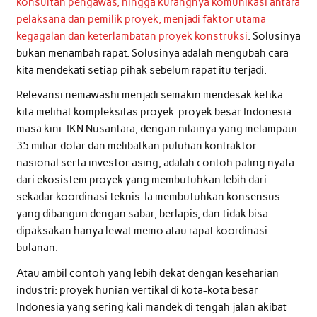
konsultan pengawas, hingga kurangnya komunikasi antara
pelaksana dan pemilik proyek, menjadi faktor utama
kegagalan dan keterlambatan proyek konstruksi
. Solusinya
bukan menambah rapat. Solusinya adalah mengubah cara
kita mendekati setiap pihak sebelum rapat itu terjadi.
Relevansi nemawashi menjadi semakin mendesak ketika
kita melihat kompleksitas proyek-proyek besar Indonesia
masa kini. IKN Nusantara, dengan nilainya yang melampaui
35 miliar dolar dan melibatkan puluhan kontraktor
nasional serta investor asing, adalah contoh paling nyata
dari ekosistem proyek yang membutuhkan lebih dari
sekadar koordinasi teknis. Ia membutuhkan konsensus
yang dibangun dengan sabar, berlapis, dan tidak bisa
dipaksakan hanya lewat memo atau rapat koordinasi
bulanan.
Atau ambil contoh yang lebih dekat dengan keseharian
industri: proyek hunian vertikal di kota-kota besar
Indonesia yang sering kali mandek di tengah jalan akibat