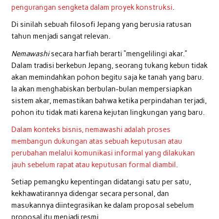
pengurangan sengketa dalam proyek konstruksi
.
Di sinilah sebuah filosofi Jepang yang berusia ratusan
tahun menjadi sangat relevan.
Nemawashi
secara harfiah berarti “mengelilingi akar.”
Dalam tradisi berkebun Jepang, seorang tukang kebun tidak
akan memindahkan pohon begitu saja ke tanah yang baru.
Ia akan menghabiskan berbulan-bulan mempersiapkan
sistem akar, memastikan bahwa ketika perpindahan terjadi,
pohon itu tidak mati karena kejutan lingkungan yang baru.
Dalam konteks bisnis, nemawashi adalah proses
membangun dukungan atas sebuah keputusan atau
perubahan melalui komunikasi informal yang dilakukan
jauh sebelum rapat atau keputusan formal diambil
.
Setiap pemangku kepentingan didatangi satu per satu,
kekhawatirannya didengar secara personal, dan
masukannya diintegrasikan ke dalam proposal sebelum
proposal itu menjadi resmi.