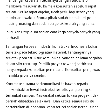
mendengar keberatan teknisnya dengan tulus, lalu
membawa masukan itu ke meja konsultan sebelum rapat
terjadi. Ketika rapat digelar, tidak perlu lagi debat yang
membuang waktu. Semua pihak sudah memahami posisi
masing-masing dan sudah bergerak ke arah yang sama.
Ini bukan utopia. Ini adalah cara kerja proyek-proyek yang
berhasil.
Tantangan terbesar industri konstruksi Indonesia bukan
terletak pada teknologi atau material. Tantangannya
terletak pada struktur komunikasi yang telah lama berjalan
dalam silo tertutup. Pemilik proyek (owner) berbicara
hanya kepada konsultan perencana. Konsultan pengawas
memiliki jalurnya sendiri.
Kontraktor utama berkomunikasi ke bawah kepada
subkontraktor lewat instruksi tertulis yang sering kali
terlambat sampai. Masyarakat sekitar lokasi proyek tidak
pernah dilibatkan sejak awal. Dan ketika semua silo itu
bertabrakan di lapangan, yang terjadi adalah perselisihan,