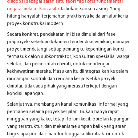
diadopsi sebagai salah satu teori filosofis fundamental
negara melalui Pancasila
. Ia bukan konsep asing. Yang
hilang hanyalah terjemahan praktisnya ke dalam alur kerja
proyek konstruksi modern.
Secara konkret, pendekatan ini bisa dimulai dari fase
praproyek: sebelum dokumen tender diselesaikan, manajer
proyek mendatangi setiap pemangku kepentingan kunci,
termasuk calon subkontraktor, konsultan spesialis, warga
sekitar, dan pemerintah daerah, untuk mendengar
kekhawatiran mereka. Masukan itu diintegrasikan ke dalam
rancangan kontrak dan rencana kerja. Ketika proyek
dimulai, tidak ada pihak yang merasa terkejut dengan
kondisi lapangan.
Selanjutnya, membangun kanal komunikasi informal yang
permanen selama proyek berjalan. Bukan hanya rapat
mingguan yang kaku, tetapi forum kecil, obrolan lapangan
yang terstruktur, dan mekanisme umpan balik yang aman
bagi siapa pun dari mandor hingga subkontraktor untuk