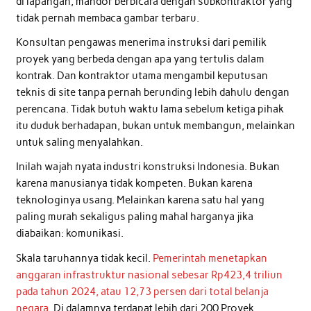
di lapangan, mandor berbicara dengan subkontraktor yang
tidak pernah membaca gambar terbaru.
Konsultan pengawas menerima instruksi dari pemilik
proyek yang berbeda dengan apa yang tertulis dalam
kontrak. Dan kontraktor utama mengambil keputusan
teknis di site tanpa pernah berunding lebih dahulu dengan
perencana. Tidak butuh waktu lama sebelum ketiga pihak
itu duduk berhadapan, bukan untuk membangun, melainkan
untuk saling menyalahkan.
Inilah wajah nyata industri konstruksi Indonesia. Bukan
karena manusianya tidak kompeten. Bukan karena
teknologinya usang. Melainkan karena satu hal yang
paling murah sekaligus paling mahal harganya jika
diabaikan: komunikasi.
Skala taruhannya tidak kecil.
Pemerintah menetapkan
anggaran infrastruktur nasional sebesar Rp423,4 triliun
pada tahun 2024, atau 12,73 persen dari total belanja
negara
. Di dalamnya terdapat lebih dari 200 Proyek