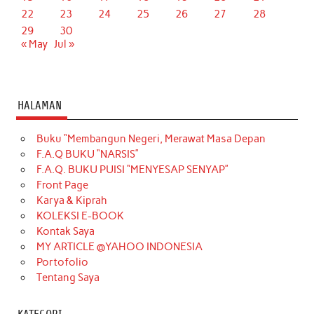
22
23
24
25
26
27
28
29
30
« May
Jul »
HALAMAN
Buku “Membangun Negeri, Merawat Masa Depan
F.A.Q BUKU “NARSIS”
F.A.Q. BUKU PUISI “MENYESAP SENYAP”
Front Page
Karya & Kiprah
KOLEKSI E-BOOK
Kontak Saya
MY ARTICLE @YAHOO INDONESIA
Portofolio
Tentang Saya