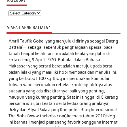
KATEGORI
Kategori
SIAPA DAENG BATTALA?
Amril Taufik Gobel
yang menjuluki dirinya sebagai Daeng
Battala'-- sebagai sebentuk penghargaan spesial pada
tanah tempat kelahiran--ini adalah lelaki yang lahir di
kota daeng, 9 April 1970. Battala' dalam Bahasa
Makassar yang berarti berat adalah merujuk pada berat
badan lelaki yang memiliki hobi membaca dan menulis ini,
yang berbobot 100 kg. Blog ini merupakan kumpulan
tulisan yang merupakan refleksi kontemplatifnya atas
suasana yang ada disekitarnya, baik yang penting,
maupun yang kurang penting. Saat ini tinggal di Cikarang
bersama istri, Sri Lestari serta kedua orang anaknya,
Rizky dan Alya. Pada ajang Kompetisi Blog Internasional
The Bobs (www.thebobs.com) keenam tahun 2010 blog
ini berhasil menjadi pemenang favorit pengguna internet