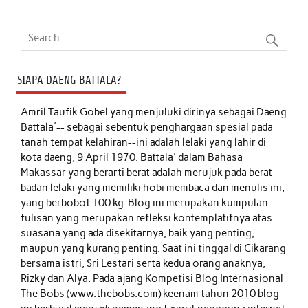
SIAPA DAENG BATTALA?
Amril Taufik Gobel
yang menjuluki dirinya sebagai Daeng
Battala'-- sebagai sebentuk penghargaan spesial pada
tanah tempat kelahiran--ini adalah lelaki yang lahir di
kota daeng, 9 April 1970. Battala' dalam Bahasa
Makassar yang berarti berat adalah merujuk pada berat
badan lelaki yang memiliki hobi membaca dan menulis ini,
yang berbobot 100 kg. Blog ini merupakan kumpulan
tulisan yang merupakan refleksi kontemplatifnya atas
suasana yang ada disekitarnya, baik yang penting,
maupun yang kurang penting. Saat ini tinggal di Cikarang
bersama istri, Sri Lestari serta kedua orang anaknya,
Rizky dan Alya. Pada ajang Kompetisi Blog Internasional
The Bobs (www.thebobs.com) keenam tahun 2010 blog