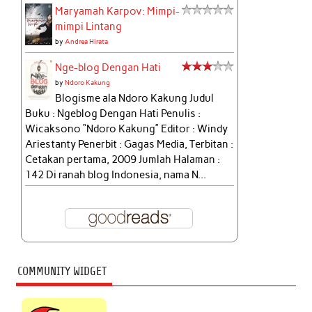
Maryamah Karpov: Mimpi-
mimpi Lintang
by
Andrea Hirata
Nge-blog Dengan Hati
by
Ndoro Kakung
Blogisme ala Ndoro Kakung Judul
Buku : Ngeblog Dengan Hati Penulis :
Wicaksono “Ndoro Kakung” Editor : Windy
Ariestanty Penerbit : Gagas Media, Terbitan :
Cetakan pertama, 2009 Jumlah Halaman :
142 Di ranah blog Indonesia, nama N...
COMMUNITY WIDGET