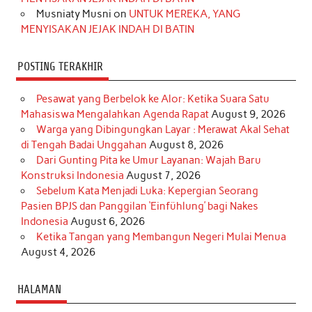
Musniaty Musni
on
UNTUK MEREKA, YANG
MENYISAKAN JEJAK INDAH DI BATIN
POSTING TERAKHIR
Pesawat yang Berbelok ke Alor: Ketika Suara Satu
Mahasiswa Mengalahkan Agenda Rapat
August 9, 2026
Warga yang Dibingungkan Layar : Merawat Akal Sehat
di Tengah Badai Unggahan
August 8, 2026
Dari Gunting Pita ke Umur Layanan: Wajah Baru
Konstruksi Indonesia
August 7, 2026
Sebelum Kata Menjadi Luka: Kepergian Seorang
Pasien BPJS dan Panggilan ‘Einfühlung’ bagi Nakes
Indonesia
August 6, 2026
Ketika Tangan yang Membangun Negeri Mulai Menua
August 4, 2026
HALAMAN