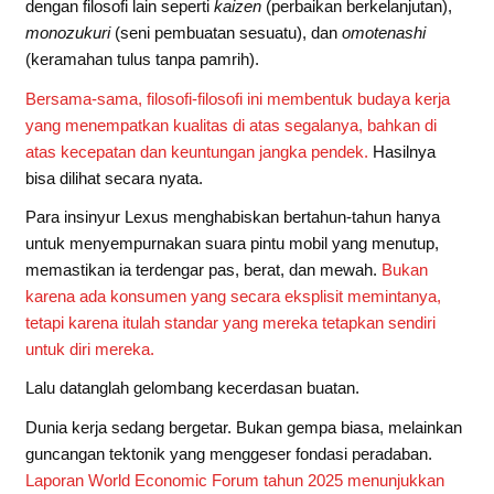
dengan filosofi lain seperti
kaizen
(perbaikan berkelanjutan),
monozukuri
(seni pembuatan sesuatu), dan
omotenashi
(keramahan tulus tanpa pamrih).
Bersama-sama, filosofi-filosofi ini membentuk budaya kerja
yang menempatkan kualitas di atas segalanya, bahkan di
atas kecepatan dan keuntungan jangka pendek.
Hasilnya
bisa dilihat secara nyata.
Para insinyur Lexus menghabiskan bertahun-tahun hanya
untuk menyempurnakan suara pintu mobil yang menutup,
memastikan ia terdengar pas, berat, dan mewah.
Bukan
karena ada konsumen yang secara eksplisit memintanya,
tetapi karena itulah standar yang mereka tetapkan sendiri
untuk diri mereka.
Lalu datanglah gelombang kecerdasan buatan.
Dunia kerja sedang bergetar. Bukan gempa biasa, melainkan
guncangan tektonik yang menggeser fondasi peradaban.
Laporan World Economic Forum tahun 2025 menunjukkan