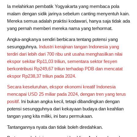
Ia melahirkan pembatik Yogyakarta yang membaca pola
malam dengan sidik jarinya sebelum canting menyentuh kain.
Mereka semua adalah praktisi kodawari, hanya saja tidak ada
yang pernah memberi mereka nama yang terhormat.
Angka-angkanya sendiri berbicara tentang potensi yang
sesungguhnya.
Industri kerajinan tangan Indonesia yang
terdiri dari lebih dari 700 ribu unit usaha menghasilkan nilai
ekspor sekitar Rp11,03 triliun, sementara sektor fesyen
berkontribusi Rp249,67 triliun terhadap PDB dan mencatat
ekspor Rp238,37 triliun pada 2024.
Secara keseluruhan, ekspor ekonomi kreatif Indonesia
mencapai USD 25 miliar pada 2024, dengan tren yang terus
positif.
Ini bukan angka kecil, tetapi dibandingkan dengan
potensi sesungguhnya dari kekayaan budaya dan keahlian
tangan yang kita miliki, ini baru permukaan.
Tantangannya nyata dan tidak boleh diredahkan.