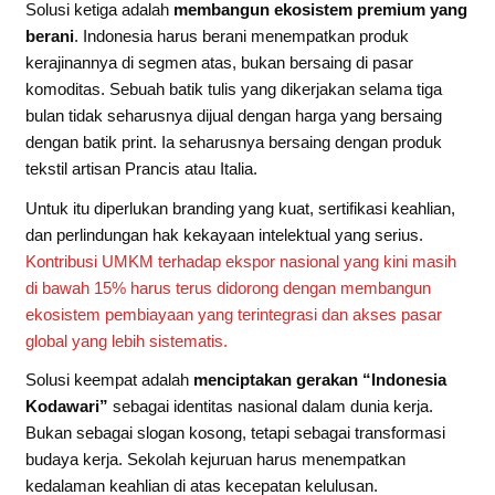
Solusi ketiga adalah
membangun ekosistem premium yang
berani
. Indonesia harus berani menempatkan produk
kerajinannya di segmen atas, bukan bersaing di pasar
komoditas. Sebuah batik tulis yang dikerjakan selama tiga
bulan tidak seharusnya dijual dengan harga yang bersaing
dengan batik print. Ia seharusnya bersaing dengan produk
tekstil artisan Prancis atau Italia.
Untuk itu diperlukan branding yang kuat, sertifikasi keahlian,
dan perlindungan hak kekayaan intelektual yang serius.
Kontribusi UMKM terhadap ekspor nasional yang kini masih
di bawah 15% harus terus didorong dengan membangun
ekosistem pembiayaan yang terintegrasi dan akses pasar
global yang lebih sistematis.
Solusi keempat adalah
menciptakan gerakan “Indonesia
Kodawari”
sebagai identitas nasional dalam dunia kerja.
Bukan sebagai slogan kosong, tetapi sebagai transformasi
budaya kerja. Sekolah kejuruan harus menempatkan
kedalaman keahlian di atas kecepatan kelulusan.