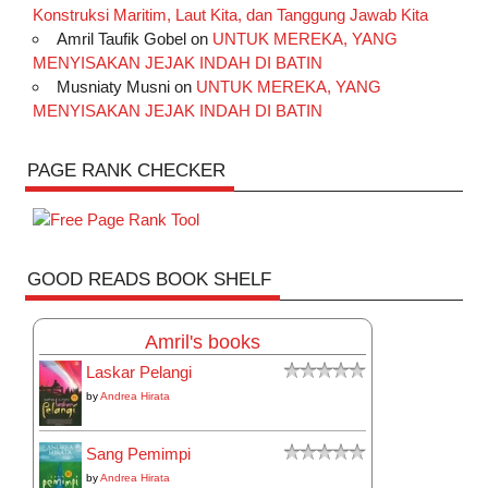
Konstruksi Maritim, Laut Kita, dan Tanggung Jawab Kita
Amril Taufik Gobel
on
UNTUK MEREKA, YANG
MENYISAKAN JEJAK INDAH DI BATIN
Musniaty Musni
on
UNTUK MEREKA, YANG
MENYISAKAN JEJAK INDAH DI BATIN
PAGE RANK CHECKER
GOOD READS BOOK SHELF
Amril's books
Laskar Pelangi
by
Andrea Hirata
Sang Pemimpi
by
Andrea Hirata