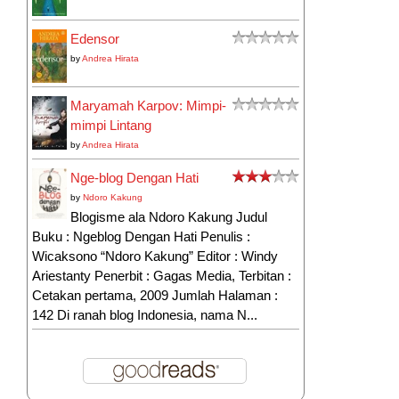
Edensor
by
Andrea Hirata
Maryamah Karpov: Mimpi-
mimpi Lintang
by
Andrea Hirata
Nge-blog Dengan Hati
by
Ndoro Kakung
Blogisme ala Ndoro Kakung Judul
Buku : Ngeblog Dengan Hati Penulis :
Wicaksono “Ndoro Kakung” Editor : Windy
Ariestanty Penerbit : Gagas Media, Terbitan :
Cetakan pertama, 2009 Jumlah Halaman :
142 Di ranah blog Indonesia, nama N...