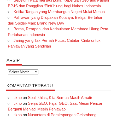
Sebelum Kata Menjadi Luka: Kepergian Seorang Pasien
BPJS dan Panggilan ‘Einfühlung’ bagi Nakes Indonesia
Ketika Tangan yang Membangun Negeri Mulai Menua
Pahlawan yang Dilupakan Kotanya: Belajar Bertahan
dari Spider-Man: Brand New Day
Beras, Rempah, dan Kedaulatan: Membaca Ulang Peta
Pertahanan Indonesia
Jaring yang Tak Pernah Putus: Catatan Cinta untuk
Pahlawan yang Sendirian
ARSIP
Arsip
KOMENTAR TERBARU
tikno
on
Soal Ikhlas, Kita Semua Masih Amatir
tikno
on
Senja SEO, Fajar GEO: Saat Mesin Pencari
Berganti Menjadi Mesin Penjawab
tikno
on
Nusantara di Persimpangan Gelombang: