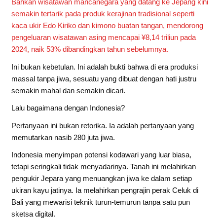
Bahkan wisatawan mancanegara yang datang ke Jepang kini
semakin tertarik pada produk kerajinan tradisional seperti
kaca ukir Edo Kiriko dan kimono buatan tangan, mendorong
pengeluaran wisatawan asing mencapai ¥8,14 triliun pada
2024, naik 53% dibandingkan tahun sebelumnya.
Ini bukan kebetulan. Ini adalah bukti bahwa di era produksi
massal tanpa jiwa, sesuatu yang dibuat dengan hati justru
semakin mahal dan semakin dicari.
Lalu bagaimana dengan Indonesia?
Pertanyaan ini bukan retorika. Ia adalah pertanyaan yang
memutarkan nasib 280 juta jiwa.
Indonesia menyimpan potensi kodawari yang luar biasa,
tetapi seringkali tidak menyadarinya. Tanah ini melahirkan
pengukir Jepara yang menuangkan jiwa ke dalam setiap
ukiran kayu jatinya. Ia melahirkan pengrajin perak Celuk di
Bali yang mewarisi teknik turun-temurun tanpa satu pun
sketsa digital.