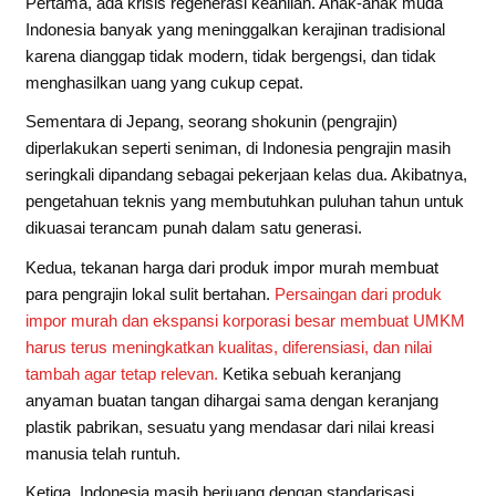
Pertama, ada krisis regenerasi keahlian. Anak-anak muda
Indonesia banyak yang meninggalkan kerajinan tradisional
karena dianggap tidak modern, tidak bergengsi, dan tidak
menghasilkan uang yang cukup cepat.
Sementara di Jepang, seorang shokunin (pengrajin)
diperlakukan seperti seniman, di Indonesia pengrajin masih
seringkali dipandang sebagai pekerjaan kelas dua. Akibatnya,
pengetahuan teknis yang membutuhkan puluhan tahun untuk
dikuasai terancam punah dalam satu generasi.
Kedua, tekanan harga dari produk impor murah membuat
para pengrajin lokal sulit bertahan.
Persaingan dari produk
impor murah dan ekspansi korporasi besar membuat UMKM
harus terus meningkatkan kualitas, diferensiasi, dan nilai
tambah agar tetap relevan.
Ketika sebuah keranjang
anyaman buatan tangan dihargai sama dengan keranjang
plastik pabrikan, sesuatu yang mendasar dari nilai kreasi
manusia telah runtuh.
Ketiga, Indonesia masih berjuang dengan standarisasi