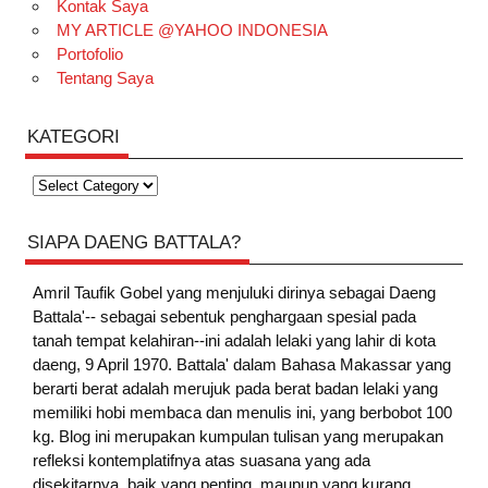
Kontak Saya
MY ARTICLE @YAHOO INDONESIA
Portofolio
Tentang Saya
KATEGORI
Kategori
SIAPA DAENG BATTALA?
Amril Taufik Gobel
yang menjuluki dirinya sebagai Daeng
Battala'-- sebagai sebentuk penghargaan spesial pada
tanah tempat kelahiran--ini adalah lelaki yang lahir di kota
daeng, 9 April 1970. Battala' dalam Bahasa Makassar yang
berarti berat adalah merujuk pada berat badan lelaki yang
memiliki hobi membaca dan menulis ini, yang berbobot 100
kg. Blog ini merupakan kumpulan tulisan yang merupakan
refleksi kontemplatifnya atas suasana yang ada
disekitarnya, baik yang penting, maupun yang kurang