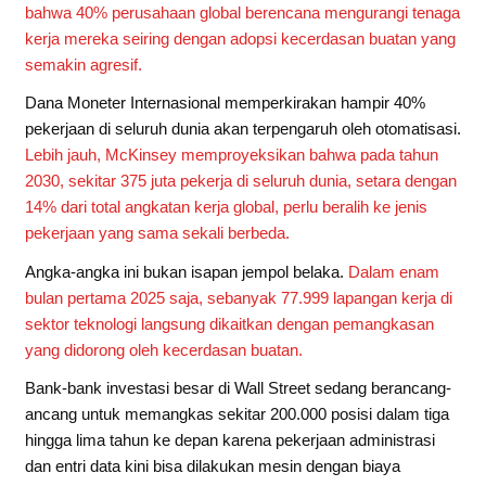
bahwa 40% perusahaan global berencana mengurangi tenaga
kerja mereka seiring dengan adopsi kecerdasan buatan yang
semakin agresif.
Dana Moneter Internasional memperkirakan hampir 40%
pekerjaan di seluruh dunia akan terpengaruh oleh otomatisasi.
Lebih jauh, McKinsey memproyeksikan bahwa pada tahun
2030, sekitar 375 juta pekerja di seluruh dunia, setara dengan
14% dari total angkatan kerja global, perlu beralih ke jenis
pekerjaan yang sama sekali berbeda.
Angka-angka ini bukan isapan jempol belaka.
Dalam enam
bulan pertama 2025 saja, sebanyak 77.999 lapangan kerja di
sektor teknologi langsung dikaitkan dengan pemangkasan
yang didorong oleh kecerdasan buatan.
Bank-bank investasi besar di Wall Street sedang berancang-
ancang untuk memangkas sekitar 200.000 posisi dalam tiga
hingga lima tahun ke depan karena pekerjaan administrasi
dan entri data kini bisa dilakukan mesin dengan biaya