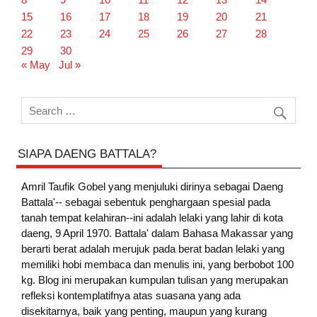
15
16
17
18
19
20
21
22
23
24
25
26
27
28
29
30
« May
Jul »
SIAPA DAENG BATTALA?
Amril Taufik Gobel
yang menjuluki dirinya sebagai Daeng
Battala'-- sebagai sebentuk penghargaan spesial pada
tanah tempat kelahiran--ini adalah lelaki yang lahir di kota
daeng, 9 April 1970. Battala' dalam Bahasa Makassar yang
berarti berat adalah merujuk pada berat badan lelaki yang
memiliki hobi membaca dan menulis ini, yang berbobot 100
kg. Blog ini merupakan kumpulan tulisan yang merupakan
refleksi kontemplatifnya atas suasana yang ada
disekitarnya, baik yang penting, maupun yang kurang