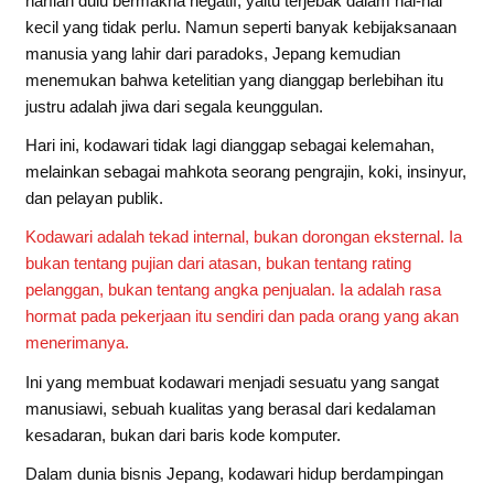
harfiah dulu bermakna negatif, yaitu terjebak dalam hal-hal
kecil yang tidak perlu. Namun seperti banyak kebijaksanaan
manusia yang lahir dari paradoks, Jepang kemudian
menemukan bahwa ketelitian yang dianggap berlebihan itu
justru adalah jiwa dari segala keunggulan.
Hari ini, kodawari tidak lagi dianggap sebagai kelemahan,
melainkan sebagai mahkota seorang pengrajin, koki, insinyur,
dan pelayan publik.
Kodawari adalah tekad internal, bukan dorongan eksternal. Ia
bukan tentang pujian dari atasan, bukan tentang rating
pelanggan, bukan tentang angka penjualan. Ia adalah rasa
hormat pada pekerjaan itu sendiri dan pada orang yang akan
menerimanya.
Ini yang membuat kodawari menjadi sesuatu yang sangat
manusiawi, sebuah kualitas yang berasal dari kedalaman
kesadaran, bukan dari baris kode komputer.
Dalam dunia bisnis Jepang, kodawari hidup berdampingan