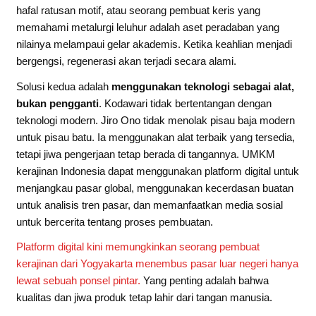
hafal ratusan motif, atau seorang pembuat keris yang
memahami metalurgi leluhur adalah aset peradaban yang
nilainya melampaui gelar akademis. Ketika keahlian menjadi
bergengsi, regenerasi akan terjadi secara alami.
Solusi kedua adalah
menggunakan teknologi sebagai alat,
bukan pengganti
. Kodawari tidak bertentangan dengan
teknologi modern. Jiro Ono tidak menolak pisau baja modern
untuk pisau batu. Ia menggunakan alat terbaik yang tersedia,
tetapi jiwa pengerjaan tetap berada di tangannya. UMKM
kerajinan Indonesia dapat menggunakan platform digital untuk
menjangkau pasar global, menggunakan kecerdasan buatan
untuk analisis tren pasar, dan memanfaatkan media sosial
untuk bercerita tentang proses pembuatan.
Platform digital kini memungkinkan seorang pembuat
kerajinan dari Yogyakarta menembus pasar luar negeri hanya
lewat sebuah ponsel pintar.
Yang penting adalah bahwa
kualitas dan jiwa produk tetap lahir dari tangan manusia.