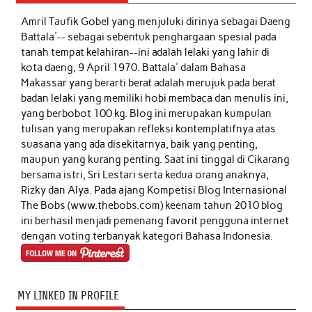
Amril Taufik Gobel
yang menjuluki dirinya sebagai Daeng
Battala'-- sebagai sebentuk penghargaan spesial pada
tanah tempat kelahiran--ini adalah lelaki yang lahir di
kota daeng, 9 April 1970. Battala' dalam Bahasa
Makassar yang berarti berat adalah merujuk pada berat
badan lelaki yang memiliki hobi membaca dan menulis ini,
yang berbobot 100 kg. Blog ini merupakan kumpulan
tulisan yang merupakan refleksi kontemplatifnya atas
suasana yang ada disekitarnya, baik yang penting,
maupun yang kurang penting. Saat ini tinggal di Cikarang
bersama istri, Sri Lestari serta kedua orang anaknya,
Rizky dan Alya. Pada ajang Kompetisi Blog Internasional
The Bobs (www.thebobs.com) keenam tahun 2010 blog
ini berhasil menjadi pemenang favorit pengguna internet
dengan voting terbanyak kategori Bahasa Indonesia.
MY LINKED IN PROFILE