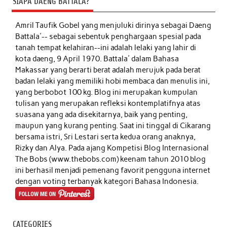
SIAPA DAENG BATTALA?
Amril Taufik Gobel
yang menjuluki dirinya sebagai Daeng
Battala'-- sebagai sebentuk penghargaan spesial pada
tanah tempat kelahiran--ini adalah lelaki yang lahir di
kota daeng, 9 April 1970. Battala' dalam Bahasa
Makassar yang berarti berat adalah merujuk pada berat
badan lelaki yang memiliki hobi membaca dan menulis ini,
yang berbobot 100 kg. Blog ini merupakan kumpulan
tulisan yang merupakan refleksi kontemplatifnya atas
suasana yang ada disekitarnya, baik yang penting,
maupun yang kurang penting. Saat ini tinggal di Cikarang
bersama istri, Sri Lestari serta kedua orang anaknya,
Rizky dan Alya. Pada ajang Kompetisi Blog Internasional
The Bobs (www.thebobs.com) keenam tahun 2010 blog
ini berhasil menjadi pemenang favorit pengguna internet
dengan voting terbanyak kategori Bahasa Indonesia.
CATEGORIES