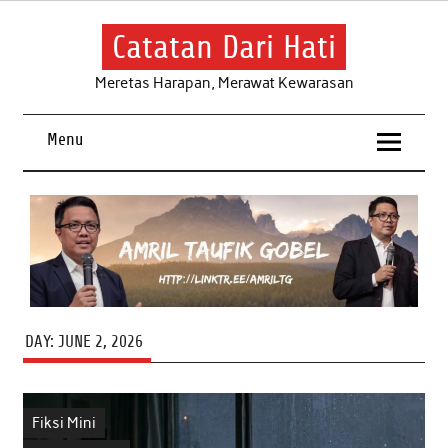
Skip
to
content
Catatan Dari Hati
Meretas Harapan, Merawat Kewarasan
Menu
DAY:
JUNE 2, 2026
Fiksi Mini