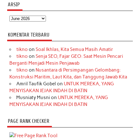
ARSIP
Arsip
KOMENTAR TERBARU
tikno
on
Soal Ikhlas, Kita Semua Masih Amatir
tikno
on
Senja SEO, Fajar GEO: Saat Mesin Pencari
Berganti Menjadi Mesin Penjawab
tikno
on
Nusantara di Persimpangan Gelombang:
Konstruksi Maritim, Laut Kita, dan Tanggung Jawab Kita
Amril Taufik Gobel
on
UNTUK MEREKA, YANG
MENYISAKAN JEJAK INDAH DI BATIN
Musniaty Musni
on
UNTUK MEREKA, YANG
MENYISAKAN JEJAK INDAH DI BATIN
PAGE RANK CHECKER