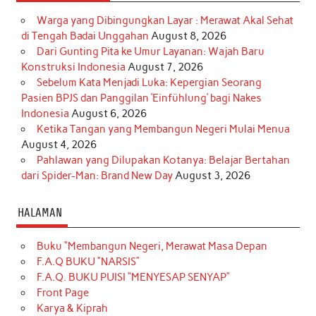
Warga yang Dibingungkan Layar : Merawat Akal Sehat
di Tengah Badai Unggahan
August 8, 2026
Dari Gunting Pita ke Umur Layanan: Wajah Baru
Konstruksi Indonesia
August 7, 2026
Sebelum Kata Menjadi Luka: Kepergian Seorang
Pasien BPJS dan Panggilan ‘Einfühlung’ bagi Nakes
Indonesia
August 6, 2026
Ketika Tangan yang Membangun Negeri Mulai Menua
August 4, 2026
Pahlawan yang Dilupakan Kotanya: Belajar Bertahan
dari Spider-Man: Brand New Day
August 3, 2026
HALAMAN
Buku “Membangun Negeri, Merawat Masa Depan
F.A.Q BUKU “NARSIS”
F.A.Q. BUKU PUISI “MENYESAP SENYAP”
Front Page
Karya & Kiprah