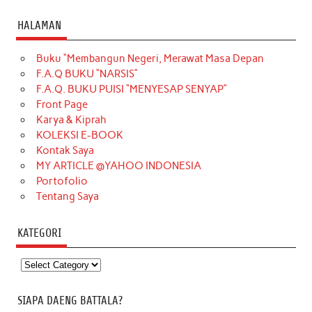
HALAMAN
Buku “Membangun Negeri, Merawat Masa Depan
F.A.Q BUKU “NARSIS”
F.A.Q. BUKU PUISI “MENYESAP SENYAP”
Front Page
Karya & Kiprah
KOLEKSI E-BOOK
Kontak Saya
MY ARTICLE @YAHOO INDONESIA
Portofolio
Tentang Saya
KATEGORI
Kategori
SIAPA DAENG BATTALA?