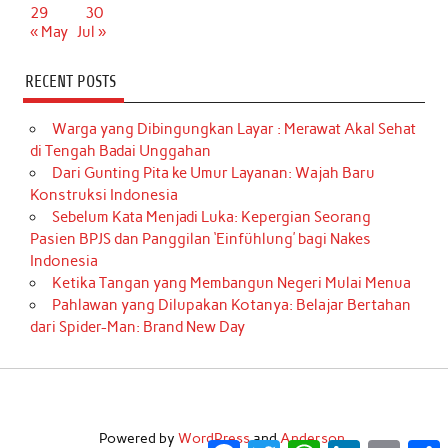
29
30
« May
Jul »
RECENT POSTS
Warga yang Dibingungkan Layar : Merawat Akal Sehat
di Tengah Badai Unggahan
Dari Gunting Pita ke Umur Layanan: Wajah Baru
Konstruksi Indonesia
Sebelum Kata Menjadi Luka: Kepergian Seorang
Pasien BPJS dan Panggilan ‘Einfühlung’ bagi Nakes
Indonesia
Ketika Tangan yang Membangun Negeri Mulai Menua
Pahlawan yang Dilupakan Kotanya: Belajar Bertahan
dari Spider-Man: Brand New Day
Powered by
WordPress
and
Anderson
.