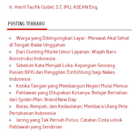
Ir. Amril Taufik Gobel, S.T, IPU, ASEAN Eng.
POSTING TERBARU
Warga yang Dibingungkan Layar : Merawat Akal Sehat
di Tengah Badai Unggahan
Dari Gunting Pita ke Umur Layanan: Wajah Baru
Konstruksi Indonesia
Sebelum Kata Menjadi Luka: Kepergian Seorang
Pasien BPJS dan Panggilan ‘Einfühlung’ bagi Nakes
Indonesia
Ketika Tangan yang Membangun Negeri Mulai Menua
Pahlawan yang Dilupakan Kotanya: Belajar Bertahan
dari Spider-Man: Brand New Day
Beras, Rempah, dan Kedaulatan: Membaca Ulang Peta
Pertahanan Indonesia
Jaring yang Tak Pernah Putus: Catatan Cinta untuk
Pahlawan yang Sendirian