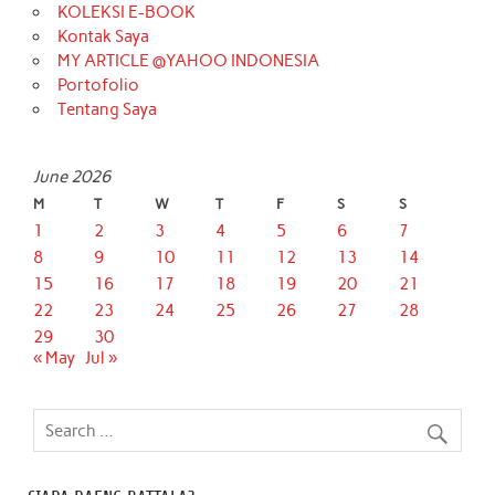
KOLEKSI E-BOOK
Kontak Saya
MY ARTICLE @YAHOO INDONESIA
Portofolio
Tentang Saya
June 2026
M
T
W
T
F
S
S
1
2
3
4
5
6
7
8
9
10
11
12
13
14
15
16
17
18
19
20
21
22
23
24
25
26
27
28
29
30
« May
Jul »