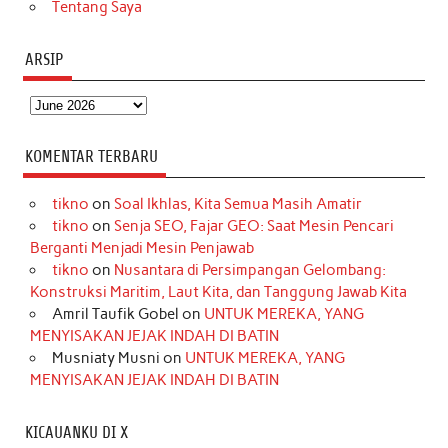
Tentang Saya
ARSIP
Arsip
KOMENTAR TERBARU
tikno
on
Soal Ikhlas, Kita Semua Masih Amatir
tikno
on
Senja SEO, Fajar GEO: Saat Mesin Pencari
Berganti Menjadi Mesin Penjawab
tikno
on
Nusantara di Persimpangan Gelombang:
Konstruksi Maritim, Laut Kita, dan Tanggung Jawab Kita
Amril Taufik Gobel
on
UNTUK MEREKA, YANG
MENYISAKAN JEJAK INDAH DI BATIN
Musniaty Musni
on
UNTUK MEREKA, YANG
MENYISAKAN JEJAK INDAH DI BATIN
KICAUANKU DI X