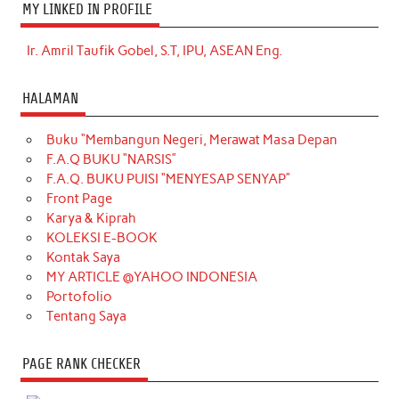
MY LINKED IN PROFILE
Ir. Amril Taufik Gobel, S.T, IPU, ASEAN Eng.
HALAMAN
Buku “Membangun Negeri, Merawat Masa Depan
F.A.Q BUKU “NARSIS”
F.A.Q. BUKU PUISI “MENYESAP SENYAP”
Front Page
Karya & Kiprah
KOLEKSI E-BOOK
Kontak Saya
MY ARTICLE @YAHOO INDONESIA
Portofolio
Tentang Saya
PAGE RANK CHECKER