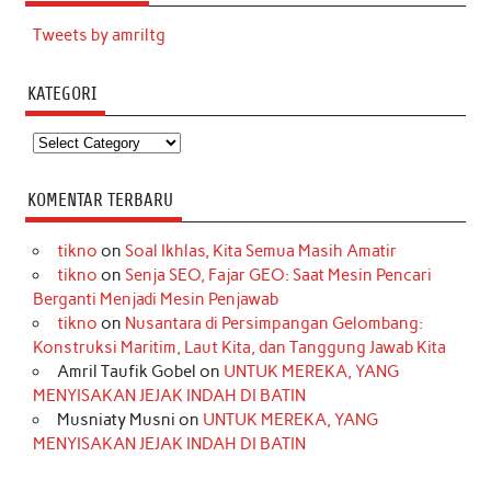
Tweets by amriltg
KATEGORI
Kategori
KOMENTAR TERBARU
tikno
on
Soal Ikhlas, Kita Semua Masih Amatir
tikno
on
Senja SEO, Fajar GEO: Saat Mesin Pencari
Berganti Menjadi Mesin Penjawab
tikno
on
Nusantara di Persimpangan Gelombang:
Konstruksi Maritim, Laut Kita, dan Tanggung Jawab Kita
Amril Taufik Gobel
on
UNTUK MEREKA, YANG
MENYISAKAN JEJAK INDAH DI BATIN
Musniaty Musni
on
UNTUK MEREKA, YANG
MENYISAKAN JEJAK INDAH DI BATIN