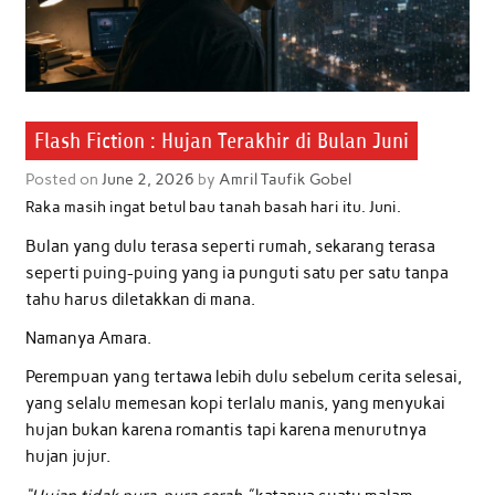
Flash Fiction : Hujan Terakhir di Bulan Juni
Posted on
June 2, 2026
by
Amril Taufik Gobel
Raka masih ingat betul bau tanah basah hari itu. Juni.
Bulan yang dulu terasa seperti rumah, sekarang terasa
seperti puing-puing yang ia punguti satu per satu tanpa
tahu harus diletakkan di mana.
Namanya Amara.
Perempuan yang tertawa lebih dulu sebelum cerita selesai,
yang selalu memesan kopi terlalu manis, yang menyukai
hujan bukan karena romantis tapi karena menurutnya
hujan jujur.