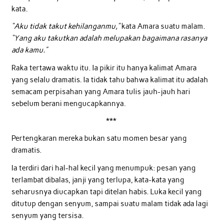
kata.
“Aku tidak takut kehilanganmu,”
kata Amara suatu malam.
“Yang aku takutkan adalah melupakan bagaimana rasanya
ada kamu.”
Raka tertawa waktu itu. Ia pikir itu hanya kalimat Amara
yang selalu dramatis. Ia tidak tahu bahwa kalimat itu adalah
semacam perpisahan yang Amara tulis jauh-jauh hari
sebelum berani mengucapkannya.
***
Pertengkaran mereka bukan satu momen besar yang
dramatis.
Ia terdiri dari hal-hal kecil yang menumpuk: pesan yang
terlambat dibalas, janji yang terlupa, kata-kata yang
seharusnya diucapkan tapi ditelan habis. Luka kecil yang
ditutup dengan senyum, sampai suatu malam tidak ada lagi
senyum yang tersisa.