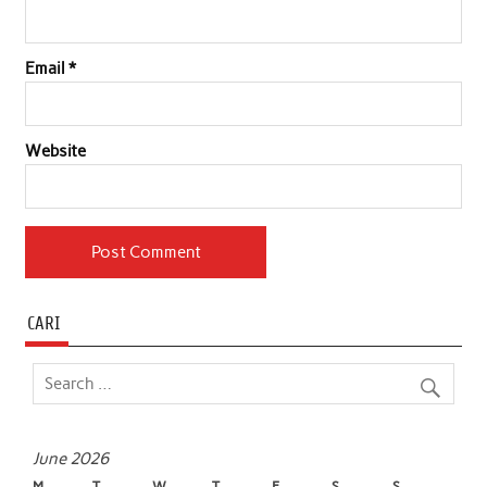
Email
*
Website
CARI
June 2026
M
T
W
T
F
S
S