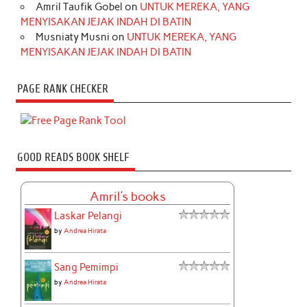
Amril Taufik Gobel
on
UNTUK MEREKA, YANG
MENYISAKAN JEJAK INDAH DI BATIN
Musniaty Musni
on
UNTUK MEREKA, YANG
MENYISAKAN JEJAK INDAH DI BATIN
PAGE RANK CHECKER
GOOD READS BOOK SHELF
Amril's books
Laskar Pelangi
by
Andrea Hirata
Sang Pemimpi
by
Andrea Hirata