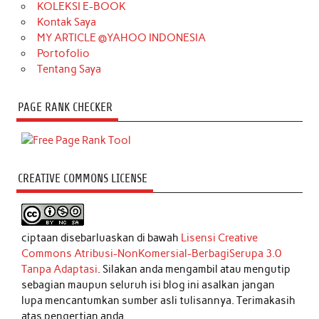
KOLEKSI E-BOOK
Kontak Saya
MY ARTICLE @YAHOO INDONESIA
Portofolio
Tentang Saya
PAGE RANK CHECKER
CREATIVE COMMONS LICENSE
ciptaan disebarluaskan di bawah
Lisensi Creative
Commons Atribusi-NonKomersial-BerbagiSerupa 3.0
Tanpa Adaptasi
. Silakan anda mengambil atau mengutip
sebagian maupun seluruh isi blog ini asalkan jangan
lupa mencantumkan sumber asli tulisannya. Terimakasih
atas pengertian anda