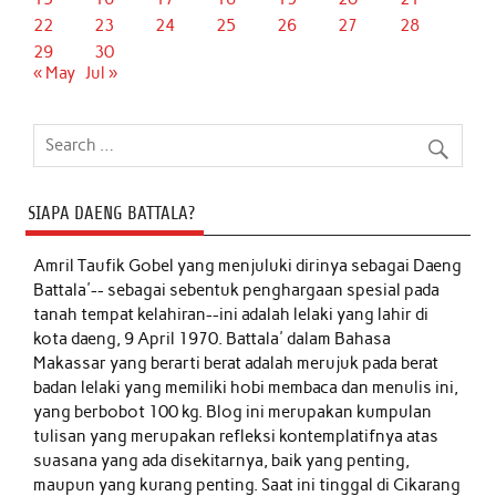
22
23
24
25
26
27
28
29
30
« May
Jul »
SIAPA DAENG BATTALA?
Amril Taufik Gobel
yang menjuluki dirinya sebagai Daeng
Battala'-- sebagai sebentuk penghargaan spesial pada
tanah tempat kelahiran--ini adalah lelaki yang lahir di
kota daeng, 9 April 1970. Battala' dalam Bahasa
Makassar yang berarti berat adalah merujuk pada berat
badan lelaki yang memiliki hobi membaca dan menulis ini,
yang berbobot 100 kg. Blog ini merupakan kumpulan
tulisan yang merupakan refleksi kontemplatifnya atas
suasana yang ada disekitarnya, baik yang penting,
maupun yang kurang penting. Saat ini tinggal di Cikarang