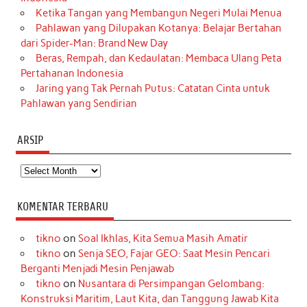
Ketika Tangan yang Membangun Negeri Mulai Menua
Pahlawan yang Dilupakan Kotanya: Belajar Bertahan
dari Spider-Man: Brand New Day
Beras, Rempah, dan Kedaulatan: Membaca Ulang Peta
Pertahanan Indonesia
Jaring yang Tak Pernah Putus: Catatan Cinta untuk
Pahlawan yang Sendirian
ARSIP
Arsip
KOMENTAR TERBARU
tikno
on
Soal Ikhlas, Kita Semua Masih Amatir
tikno
on
Senja SEO, Fajar GEO: Saat Mesin Pencari
Berganti Menjadi Mesin Penjawab
tikno
on
Nusantara di Persimpangan Gelombang:
Konstruksi Maritim, Laut Kita, dan Tanggung Jawab Kita