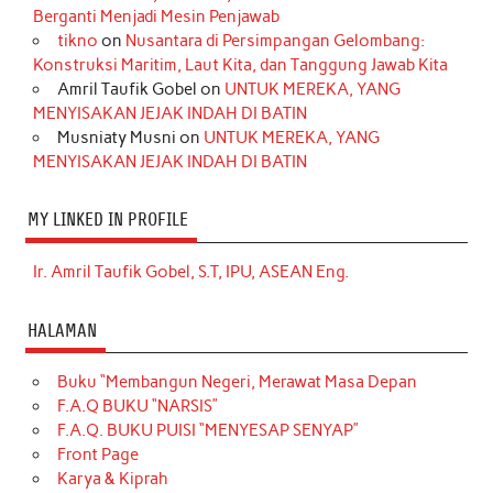
Berganti Menjadi Mesin Penjawab
tikno
on
Nusantara di Persimpangan Gelombang:
Konstruksi Maritim, Laut Kita, dan Tanggung Jawab Kita
Amril Taufik Gobel
on
UNTUK MEREKA, YANG
MENYISAKAN JEJAK INDAH DI BATIN
Musniaty Musni
on
UNTUK MEREKA, YANG
MENYISAKAN JEJAK INDAH DI BATIN
MY LINKED IN PROFILE
Ir. Amril Taufik Gobel, S.T, IPU, ASEAN Eng.
HALAMAN
Buku “Membangun Negeri, Merawat Masa Depan
F.A.Q BUKU “NARSIS”
F.A.Q. BUKU PUISI “MENYESAP SENYAP”
Front Page
Karya & Kiprah