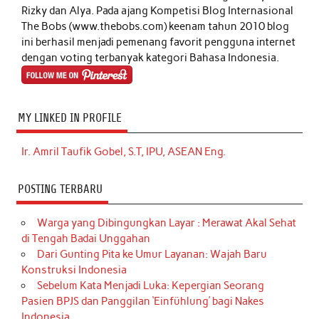
Rizky dan Alya. Pada ajang Kompetisi Blog Internasional
The Bobs (www.thebobs.com) keenam tahun 2010 blog
ini berhasil menjadi pemenang favorit pengguna internet
dengan voting terbanyak kategori Bahasa Indonesia.
MY LINKED IN PROFILE
Ir. Amril Taufik Gobel, S.T, IPU, ASEAN Eng.
POSTING TERBARU
Warga yang Dibingungkan Layar : Merawat Akal Sehat
di Tengah Badai Unggahan
Dari Gunting Pita ke Umur Layanan: Wajah Baru
Konstruksi Indonesia
Sebelum Kata Menjadi Luka: Kepergian Seorang
Pasien BPJS dan Panggilan ‘Einfühlung’ bagi Nakes
Indonesia