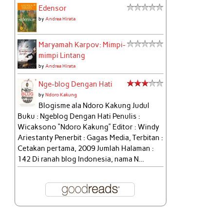
Edensor
by
Andrea Hirata
Maryamah Karpov: Mimpi-
mimpi Lintang
by
Andrea Hirata
Nge-blog Dengan Hati
by
Ndoro Kakung
Blogisme ala Ndoro Kakung Judul
Buku : Ngeblog Dengan Hati Penulis :
Wicaksono “Ndoro Kakung” Editor : Windy
Ariestanty Penerbit : Gagas Media, Terbitan :
Cetakan pertama, 2009 Jumlah Halaman :
142 Di ranah blog Indonesia, nama N...