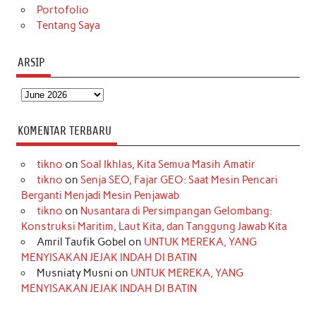
Portofolio
Tentang Saya
ARSIP
Arsip
KOMENTAR TERBARU
tikno
on
Soal Ikhlas, Kita Semua Masih Amatir
tikno
on
Senja SEO, Fajar GEO: Saat Mesin Pencari
Berganti Menjadi Mesin Penjawab
tikno
on
Nusantara di Persimpangan Gelombang:
Konstruksi Maritim, Laut Kita, dan Tanggung Jawab Kita
Amril Taufik Gobel
on
UNTUK MEREKA, YANG
MENYISAKAN JEJAK INDAH DI BATIN
Musniaty Musni
on
UNTUK MEREKA, YANG
MENYISAKAN JEJAK INDAH DI BATIN