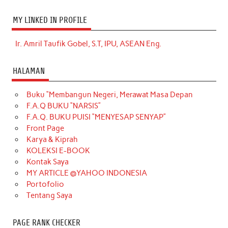
MY LINKED IN PROFILE
Ir. Amril Taufik Gobel, S.T, IPU, ASEAN Eng.
HALAMAN
Buku “Membangun Negeri, Merawat Masa Depan
F.A.Q BUKU “NARSIS”
F.A.Q. BUKU PUISI “MENYESAP SENYAP”
Front Page
Karya & Kiprah
KOLEKSI E-BOOK
Kontak Saya
MY ARTICLE @YAHOO INDONESIA
Portofolio
Tentang Saya
PAGE RANK CHECKER