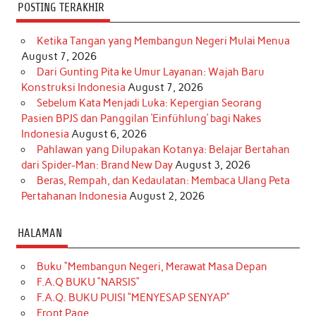
POSTING TERAKHIR
Ketika Tangan yang Membangun Negeri Mulai Menua
August 7, 2026
Dari Gunting Pita ke Umur Layanan: Wajah Baru
Konstruksi Indonesia
August 7, 2026
Sebelum Kata Menjadi Luka: Kepergian Seorang
Pasien BPJS dan Panggilan ‘Einfühlung’ bagi Nakes
Indonesia
August 6, 2026
Pahlawan yang Dilupakan Kotanya: Belajar Bertahan
dari Spider-Man: Brand New Day
August 3, 2026
Beras, Rempah, dan Kedaulatan: Membaca Ulang Peta
Pertahanan Indonesia
August 2, 2026
HALAMAN
Buku “Membangun Negeri, Merawat Masa Depan
F.A.Q BUKU “NARSIS”
F.A.Q. BUKU PUISI “MENYESAP SENYAP”
Front Page