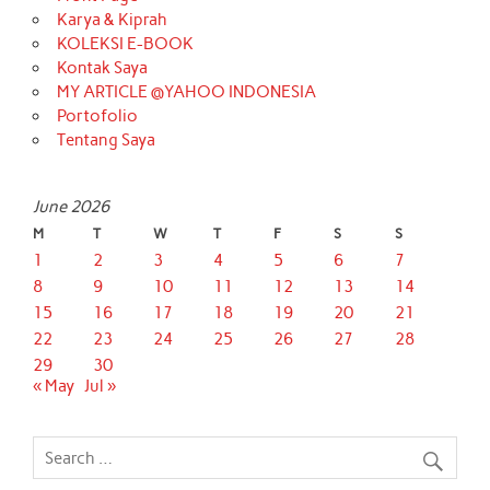
Karya & Kiprah
KOLEKSI E-BOOK
Kontak Saya
MY ARTICLE @YAHOO INDONESIA
Portofolio
Tentang Saya
June 2026
M
T
W
T
F
S
S
1
2
3
4
5
6
7
8
9
10
11
12
13
14
15
16
17
18
19
20
21
22
23
24
25
26
27
28
29
30
« May
Jul »