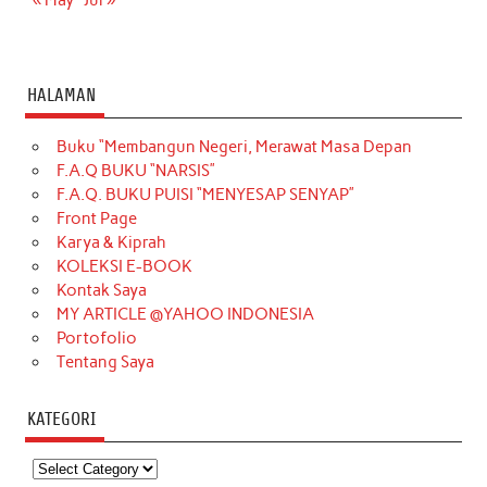
HALAMAN
Buku “Membangun Negeri, Merawat Masa Depan
F.A.Q BUKU “NARSIS”
F.A.Q. BUKU PUISI “MENYESAP SENYAP”
Front Page
Karya & Kiprah
KOLEKSI E-BOOK
Kontak Saya
MY ARTICLE @YAHOO INDONESIA
Portofolio
Tentang Saya
KATEGORI
Kategori