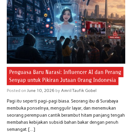
Penguasa Baru Narasi: Influencer AI dan Perang
Senyap untuk Pikiran Jutaan Orang Indonesia
Posted on
June 10, 2026
by
Amril Taufik Gobel
Pagi itu seperti pagi-pagi biasa. Seorang ibu di Surabaya
membuka ponselnya, menggulir layar, dan menemukan
seorang perempuan cantik berambut hitam panjang tengah
membahas kebijakan subsidi bahan bakar dengan penuh
semangat. […]