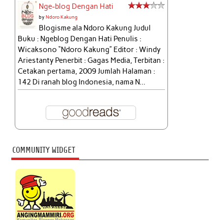
Nge-blog Dengan Hati
by
Ndoro Kakung
Blogisme ala Ndoro Kakung Judul
Buku : Ngeblog Dengan Hati Penulis :
Wicaksono “Ndoro Kakung” Editor : Windy
Ariestanty Penerbit : Gagas Media, Terbitan :
Cetakan pertama, 2009 Jumlah Halaman :
142 Di ranah blog Indonesia, nama N...
COMMUNITY WIDGET