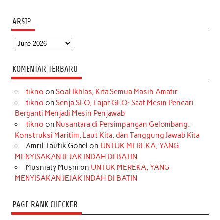
ARSIP
Arsip
KOMENTAR TERBARU
tikno
on
Soal Ikhlas, Kita Semua Masih Amatir
tikno
on
Senja SEO, Fajar GEO: Saat Mesin Pencari
Berganti Menjadi Mesin Penjawab
tikno
on
Nusantara di Persimpangan Gelombang:
Konstruksi Maritim, Laut Kita, dan Tanggung Jawab Kita
Amril Taufik Gobel
on
UNTUK MEREKA, YANG
MENYISAKAN JEJAK INDAH DI BATIN
Musniaty Musni
on
UNTUK MEREKA, YANG
MENYISAKAN JEJAK INDAH DI BATIN
PAGE RANK CHECKER