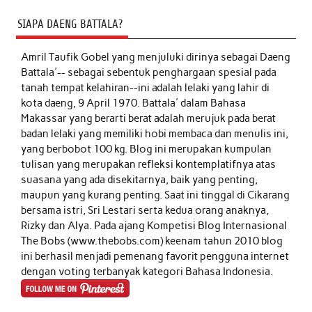
SIAPA DAENG BATTALA?
Amril Taufik Gobel
yang menjuluki dirinya sebagai Daeng
Battala'-- sebagai sebentuk penghargaan spesial pada
tanah tempat kelahiran--ini adalah lelaki yang lahir di
kota daeng, 9 April 1970. Battala' dalam Bahasa
Makassar yang berarti berat adalah merujuk pada berat
badan lelaki yang memiliki hobi membaca dan menulis ini,
yang berbobot 100 kg. Blog ini merupakan kumpulan
tulisan yang merupakan refleksi kontemplatifnya atas
suasana yang ada disekitarnya, baik yang penting,
maupun yang kurang penting. Saat ini tinggal di Cikarang
bersama istri, Sri Lestari serta kedua orang anaknya,
Rizky dan Alya. Pada ajang Kompetisi Blog Internasional
The Bobs (www.thebobs.com) keenam tahun 2010 blog
ini berhasil menjadi pemenang favorit pengguna internet
dengan voting terbanyak kategori Bahasa Indonesia.