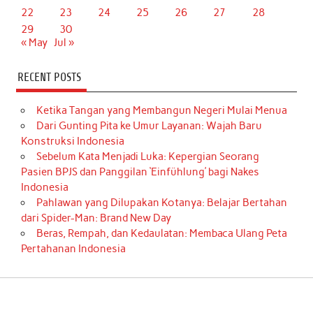
22
23
24
25
26
27
28
29
30
« May
Jul »
RECENT POSTS
Ketika Tangan yang Membangun Negeri Mulai Menua
Dari Gunting Pita ke Umur Layanan: Wajah Baru
Konstruksi Indonesia
Sebelum Kata Menjadi Luka: Kepergian Seorang
Pasien BPJS dan Panggilan ‘Einfühlung’ bagi Nakes
Indonesia
Pahlawan yang Dilupakan Kotanya: Belajar Bertahan
dari Spider-Man: Brand New Day
Beras, Rempah, dan Kedaulatan: Membaca Ulang Peta
Pertahanan Indonesia