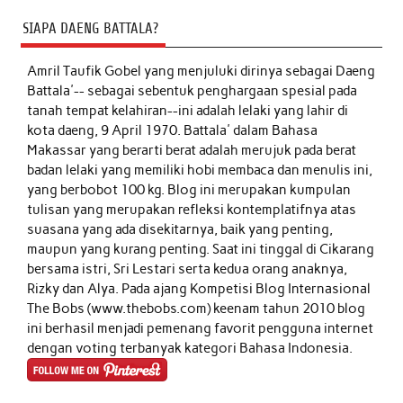
SIAPA DAENG BATTALA?
Amril Taufik Gobel
yang menjuluki dirinya sebagai Daeng
Battala'-- sebagai sebentuk penghargaan spesial pada
tanah tempat kelahiran--ini adalah lelaki yang lahir di
kota daeng, 9 April 1970. Battala' dalam Bahasa
Makassar yang berarti berat adalah merujuk pada berat
badan lelaki yang memiliki hobi membaca dan menulis ini,
yang berbobot 100 kg. Blog ini merupakan kumpulan
tulisan yang merupakan refleksi kontemplatifnya atas
suasana yang ada disekitarnya, baik yang penting,
maupun yang kurang penting. Saat ini tinggal di Cikarang
bersama istri, Sri Lestari serta kedua orang anaknya,
Rizky dan Alya. Pada ajang Kompetisi Blog Internasional
The Bobs (www.thebobs.com) keenam tahun 2010 blog
ini berhasil menjadi pemenang favorit pengguna internet
dengan voting terbanyak kategori Bahasa Indonesia.