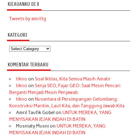
KICAUANKU DI X
Tweets by amriltg
KATEGORI
Kategori
KOMENTAR TERBARU
tikno
on
Soal Ikhlas, Kita Semua Masih Amatir
tikno
on
Senja SEO, Fajar GEO: Saat Mesin Pencari
Berganti Menjadi Mesin Penjawab
tikno
on
Nusantara di Persimpangan Gelombang:
Konstruksi Maritim, Laut Kita, dan Tanggung Jawab Kita
Amril Taufik Gobel
on
UNTUK MEREKA, YANG
MENYISAKAN JEJAK INDAH DI BATIN
Musniaty Musni
on
UNTUK MEREKA, YANG
MENYISAKAN JEJAK INDAH DI BATIN