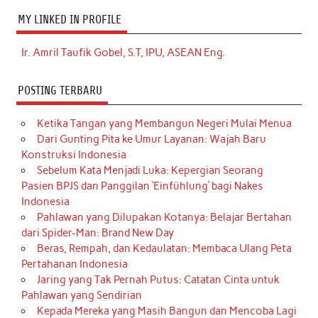
MY LINKED IN PROFILE
Ir. Amril Taufik Gobel, S.T, IPU, ASEAN Eng.
POSTING TERBARU
Ketika Tangan yang Membangun Negeri Mulai Menua
Dari Gunting Pita ke Umur Layanan: Wajah Baru
Konstruksi Indonesia
Sebelum Kata Menjadi Luka: Kepergian Seorang
Pasien BPJS dan Panggilan ‘Einfühlung’ bagi Nakes
Indonesia
Pahlawan yang Dilupakan Kotanya: Belajar Bertahan
dari Spider-Man: Brand New Day
Beras, Rempah, dan Kedaulatan: Membaca Ulang Peta
Pertahanan Indonesia
Jaring yang Tak Pernah Putus: Catatan Cinta untuk
Pahlawan yang Sendirian
Kepada Mereka yang Masih Bangun dan Mencoba Lagi