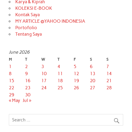
Karya & Kiprah
KOLEKSI E-BOOK
Kontak Saya
MY ARTICLE @YAHOO INDONESIA
Portofolio
Tentang Saya
June 2026
M
T
W
T
F
S
S
1
2
3
4
5
6
7
8
9
10
11
12
13
14
15
16
17
18
19
20
21
22
23
24
25
26
27
28
29
30
« May
Jul »