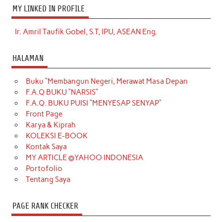
MY LINKED IN PROFILE
Ir. Amril Taufik Gobel, S.T, IPU, ASEAN Eng.
HALAMAN
Buku “Membangun Negeri, Merawat Masa Depan
F.A.Q BUKU “NARSIS”
F.A.Q. BUKU PUISI “MENYESAP SENYAP”
Front Page
Karya & Kiprah
KOLEKSI E-BOOK
Kontak Saya
MY ARTICLE @YAHOO INDONESIA
Portofolio
Tentang Saya
PAGE RANK CHECKER