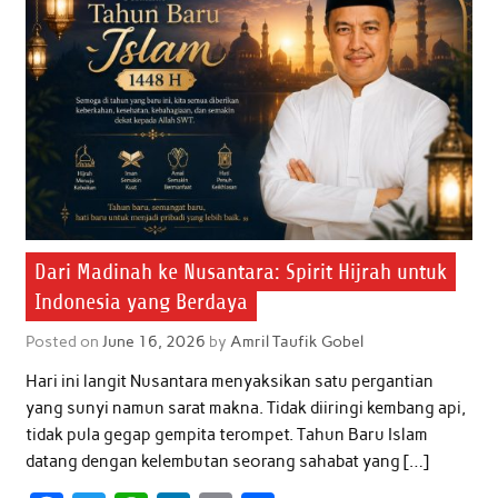
Dari Madinah ke Nusantara: Spirit Hijrah untuk
Indonesia yang Berdaya
Posted on
June 16, 2026
by
Amril Taufik Gobel
Hari ini langit Nusantara menyaksikan satu pergantian
yang sunyi namun sarat makna. Tidak diiringi kembang api,
tidak pula gegap gempita terompet. Tahun Baru Islam
datang dengan kelembutan seorang sahabat yang […]