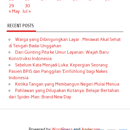
29
30
« May
Jul »
RECENT POSTS
Warga yang Dibingungkan Layar : Merawat Akal Sehat
di Tengah Badai Unggahan
Dari Gunting Pita ke Umur Layanan: Wajah Baru
Konstruksi Indonesia
Sebelum Kata Menjadi Luka: Kepergian Seorang
Pasien BPJS dan Panggilan ‘Einfühlung’ bagi Nakes
Indonesia
Ketika Tangan yang Membangun Negeri Mulai Menua
Pahlawan yang Dilupakan Kotanya: Belajar Bertahan
dari Spider-Man: Brand New Day
Powered by
WordPress
and
Anderson
.