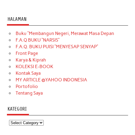
HALAMAN
Buku “Membangun Negeri, Merawat Masa Depan
F.A.Q BUKU “NARSIS”
F.A.Q. BUKU PUISI “MENYESAP SENYAP”
Front Page
Karya & Kiprah
KOLEKSI E-BOOK
Kontak Saya
MY ARTICLE @YAHOO INDONESIA
Portofolio
Tentang Saya
KATEGORI
Kategori