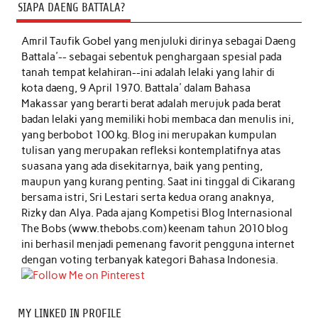
SIAPA DAENG BATTALA?
Amril Taufik Gobel
yang menjuluki dirinya sebagai Daeng
Battala'-- sebagai sebentuk penghargaan spesial pada
tanah tempat kelahiran--ini adalah lelaki yang lahir di
kota daeng, 9 April 1970. Battala' dalam Bahasa
Makassar yang berarti berat adalah merujuk pada berat
badan lelaki yang memiliki hobi membaca dan menulis ini,
yang berbobot 100 kg. Blog ini merupakan kumpulan
tulisan yang merupakan refleksi kontemplatifnya atas
suasana yang ada disekitarnya, baik yang penting,
maupun yang kurang penting. Saat ini tinggal di Cikarang
bersama istri, Sri Lestari serta kedua orang anaknya,
Rizky dan Alya. Pada ajang Kompetisi Blog Internasional
The Bobs (www.thebobs.com) keenam tahun 2010 blog
ini berhasil menjadi pemenang favorit pengguna internet
dengan voting terbanyak kategori Bahasa Indonesia.
MY LINKED IN PROFILE