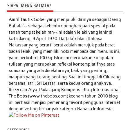
SIAPA DAENG BATTALA?
Amril Taufik Gobel
yang menjuluki dirinya sebagai Daeng
Battala'-- sebagai sebentuk penghargaan spesial pada
tanah tempat kelahiran--ini adalah lelaki yang lahir di
kota daeng, 9 April 1970. Battala' dalam Bahasa
Makassar yang berarti berat adalah merujuk pada berat
badan lelaki yang memiliki hobi membaca dan menulis ini,
yang berbobot 100 kg. Blog ini merupakan kumpulan
tulisan yang merupakan refleksi kontemplatifnya atas
suasana yang ada disekitarnya, baik yang penting,
maupun yang kurang penting. Saat ini tinggal di Cikarang
bersama istri, Sri Lestari serta kedua orang anaknya,
Rizky dan Alya. Pada ajang Kompetisi Blog Internasional
The Bobs (www.thebobs.com) keenam tahun 2010 blog
ini berhasil menjadi pemenang favorit pengguna internet
dengan voting terbanyak kategori Bahasa Indonesia.