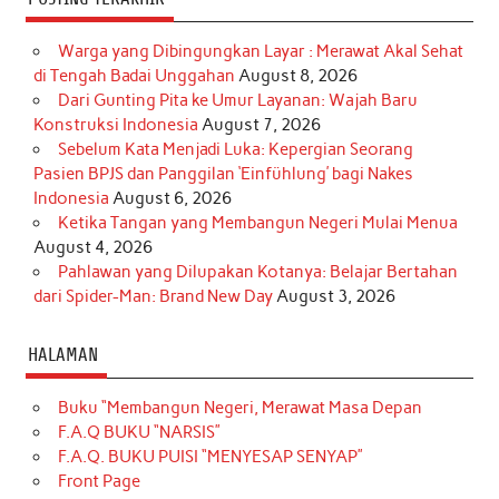
Warga yang Dibingungkan Layar : Merawat Akal Sehat
di Tengah Badai Unggahan
August 8, 2026
Dari Gunting Pita ke Umur Layanan: Wajah Baru
Konstruksi Indonesia
August 7, 2026
Sebelum Kata Menjadi Luka: Kepergian Seorang
Pasien BPJS dan Panggilan ‘Einfühlung’ bagi Nakes
Indonesia
August 6, 2026
Ketika Tangan yang Membangun Negeri Mulai Menua
August 4, 2026
Pahlawan yang Dilupakan Kotanya: Belajar Bertahan
dari Spider-Man: Brand New Day
August 3, 2026
HALAMAN
Buku “Membangun Negeri, Merawat Masa Depan
F.A.Q BUKU “NARSIS”
F.A.Q. BUKU PUISI “MENYESAP SENYAP”
Front Page