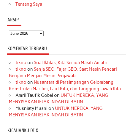
Tentang Saya
ARSIP
Arsip
KOMENTAR TERBARU
tikno
on
Soal Ikhlas, Kita Semua Masih Amatir
tikno
on
Senja SEO, Fajar GEO: Saat Mesin Pencari
Berganti Menjadi Mesin Penjawab
tikno
on
Nusantara di Persimpangan Gelombang:
Konstruksi Maritim, Laut Kita, dan Tanggung Jawab Kita
Amril Taufik Gobel
on
UNTUK MEREKA, YANG
MENYISAKAN JEJAK INDAH DI BATIN
Musniaty Musni
on
UNTUK MEREKA, YANG
MENYISAKAN JEJAK INDAH DI BATIN
KICAUANKU DI X