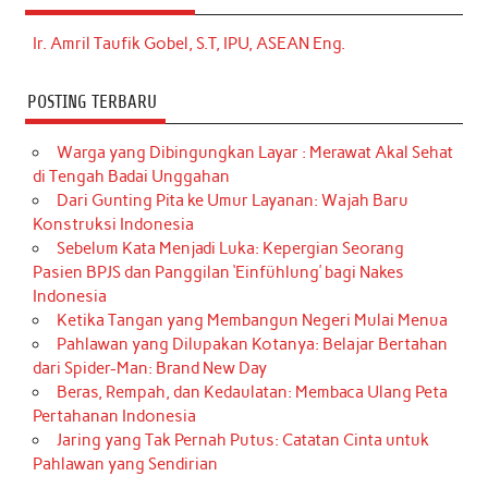
Ir. Amril Taufik Gobel, S.T, IPU, ASEAN Eng.
POSTING TERBARU
Warga yang Dibingungkan Layar : Merawat Akal Sehat
di Tengah Badai Unggahan
Dari Gunting Pita ke Umur Layanan: Wajah Baru
Konstruksi Indonesia
Sebelum Kata Menjadi Luka: Kepergian Seorang
Pasien BPJS dan Panggilan ‘Einfühlung’ bagi Nakes
Indonesia
Ketika Tangan yang Membangun Negeri Mulai Menua
Pahlawan yang Dilupakan Kotanya: Belajar Bertahan
dari Spider-Man: Brand New Day
Beras, Rempah, dan Kedaulatan: Membaca Ulang Peta
Pertahanan Indonesia
Jaring yang Tak Pernah Putus: Catatan Cinta untuk
Pahlawan yang Sendirian