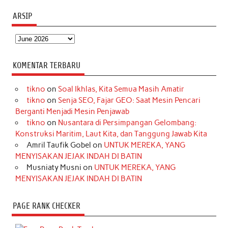
ARSIP
Arsip
KOMENTAR TERBARU
tikno
on
Soal Ikhlas, Kita Semua Masih Amatir
tikno
on
Senja SEO, Fajar GEO: Saat Mesin Pencari
Berganti Menjadi Mesin Penjawab
tikno
on
Nusantara di Persimpangan Gelombang:
Konstruksi Maritim, Laut Kita, dan Tanggung Jawab Kita
Amril Taufik Gobel
on
UNTUK MEREKA, YANG
MENYISAKAN JEJAK INDAH DI BATIN
Musniaty Musni
on
UNTUK MEREKA, YANG
MENYISAKAN JEJAK INDAH DI BATIN
PAGE RANK CHECKER