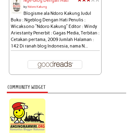
Nge-blog Dengan Hati
by
Ndoro Kakung
Blogisme ala Ndoro Kakung Judul
Buku : Ngeblog Dengan Hati Penulis :
Wicaksono “Ndoro Kakung” Editor : Windy
Ariestanty Penerbit : Gagas Media, Terbitan :
Cetakan pertama, 2009 Jumlah Halaman :
142 Di ranah blog Indonesia, nama N...
COMMUNITY WIDGET