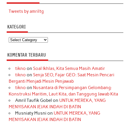
Tweets by amriltg
KATEGORI
Kategori
KOMENTAR TERBARU
tikno
on
Soal Ikhlas, Kita Semua Masih Amatir
tikno
on
Senja SEO, Fajar GEO: Saat Mesin Pencari
Berganti Menjadi Mesin Penjawab
tikno
on
Nusantara di Persimpangan Gelombang:
Konstruksi Maritim, Laut Kita, dan Tanggung Jawab Kita
Amril Taufik Gobel
on
UNTUK MEREKA, YANG
MENYISAKAN JEJAK INDAH DI BATIN
Musniaty Musni
on
UNTUK MEREKA, YANG
MENYISAKAN JEJAK INDAH DI BATIN