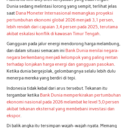
Dunia sedang melintasi lorong yang sempit, terlihat jelas
saat
Dana Moneter Internasional memangkas proyeksi
pertumbuhan ekonomi global 2026 menjadi 3,1 persen,
lebih rendah dari capaian 3,4 persen pada 2025, terutama
akibat eskalasi konflik di kawasan Timur Tengah
.
Gangguan pada jalur energi mendorong harga melambung,
dan dalam situasi semacam ini
Bank Dunia menilai negara-
negara berkembang menjadi kelompok yang paling rentan
terhadap lonjakan harga energi dan gangguan pasokan
.
Ketika dunia bergejolak, gelombangnya selalu lebih dulu
menerpa mereka yang berdiri di tepi.
Indonesia tidak kebal dari arus tersebut. Tekanan itu
tergambar ketika
Bank Dunia memperkirakan pertumbuhan
ekonomi nasional pada 2026 melambat ke level 5,0 persen
akibat tekanan eksternal yang membebani investasi dan
ekspor
.
Di balik angka itu tersimpan wajah-wajah nyata. Memang