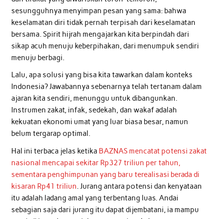
sesungguhnya menyimpan pesan yang sama: bahwa
keselamatan diri tidak pernah terpisah dari keselamatan
bersama. Spirit hijrah mengajarkan kita berpindah dari
sikap acuh menuju keberpihakan, dari menumpuk sendiri
menuju berbagi.
Lalu, apa solusi yang bisa kita tawarkan dalam konteks
Indonesia? Jawabannya sebenarnya telah tertanam dalam
ajaran kita sendiri, menunggu untuk dibangunkan.
Instrumen zakat, infak, sedekah, dan wakaf adalah
kekuatan ekonomi umat yang luar biasa besar, namun
belum tergarap optimal.
Hal ini terbaca jelas ketika
BAZNAS mencatat potensi zakat
nasional mencapai sekitar Rp327 triliun per tahun,
sementara penghimpunan yang baru terealisasi berada di
kisaran Rp41 triliun
. Jurang antara potensi dan kenyataan
itu adalah ladang amal yang terbentang luas. Andai
sebagian saja dari jurang itu dapat dijembatani, ia mampu