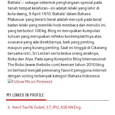
Battala'-- sebagai sebentuk penghargaan spesial pada
tanah tempat kelahiran--ini adalah lelaki yang lahir di
kota daeng, 9 April 1970. Battala' dalam Bahasa
Makassar yang berarti berat adalah merujuk pada berat
badan lelaki yang memiliki hobi membaca dan menulis ini,
yang berbobot 100 kg. Blog ini merupakan kumpulan
tulisan yang merupakan refleksi kontemplatifnya atas
suasana yang ada disekitarnya, baik yang penting,
maupun yang kurang penting. Saat ini tinggal di Cikarang
bersama istri, Sri Lestari serta kedua orang anaknya,
Rizky dan Alya. Pada ajang Kompetisi Blog Internasional
The Bobs (www.thebobs.com) keenam tahun 2010 blog
ini berhasil menjadi pemenang favorit pengguna internet
dengan voting terbanyak kategori Bahasa Indonesia.
MY LINKED IN PROFILE
Ir. Amril Taufik Gobel, S.T, IPU, ASEAN Eng.