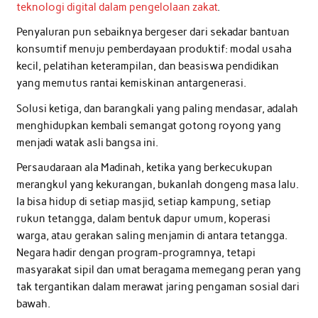
teknologi digital dalam pengelolaan zakat
.
Penyaluran pun sebaiknya bergeser dari sekadar bantuan
konsumtif menuju pemberdayaan produktif: modal usaha
kecil, pelatihan keterampilan, dan beasiswa pendidikan
yang memutus rantai kemiskinan antargenerasi.
Solusi ketiga, dan barangkali yang paling mendasar, adalah
menghidupkan kembali semangat gotong royong yang
menjadi watak asli bangsa ini.
Persaudaraan ala Madinah, ketika yang berkecukupan
merangkul yang kekurangan, bukanlah dongeng masa lalu.
Ia bisa hidup di setiap masjid, setiap kampung, setiap
rukun tetangga, dalam bentuk dapur umum, koperasi
warga, atau gerakan saling menjamin di antara tetangga.
Negara hadir dengan program-programnya, tetapi
masyarakat sipil dan umat beragama memegang peran yang
tak tergantikan dalam merawat jaring pengaman sosial dari
bawah.