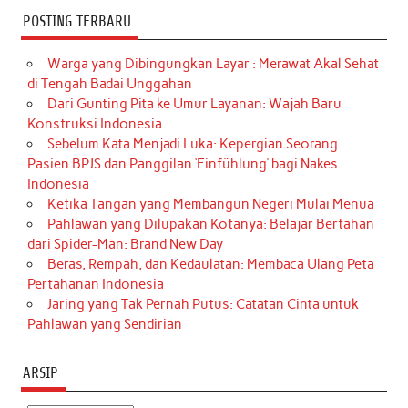
POSTING TERBARU
Warga yang Dibingungkan Layar : Merawat Akal Sehat
di Tengah Badai Unggahan
Dari Gunting Pita ke Umur Layanan: Wajah Baru
Konstruksi Indonesia
Sebelum Kata Menjadi Luka: Kepergian Seorang
Pasien BPJS dan Panggilan ‘Einfühlung’ bagi Nakes
Indonesia
Ketika Tangan yang Membangun Negeri Mulai Menua
Pahlawan yang Dilupakan Kotanya: Belajar Bertahan
dari Spider-Man: Brand New Day
Beras, Rempah, dan Kedaulatan: Membaca Ulang Peta
Pertahanan Indonesia
Jaring yang Tak Pernah Putus: Catatan Cinta untuk
Pahlawan yang Sendirian
ARSIP