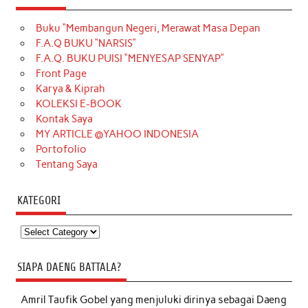
Buku “Membangun Negeri, Merawat Masa Depan
F.A.Q BUKU “NARSIS”
F.A.Q. BUKU PUISI “MENYESAP SENYAP”
Front Page
Karya & Kiprah
KOLEKSI E-BOOK
Kontak Saya
MY ARTICLE @YAHOO INDONESIA
Portofolio
Tentang Saya
KATEGORI
Kategori
SIAPA DAENG BATTALA?
Amril Taufik Gobel
yang menjuluki dirinya sebagai Daeng