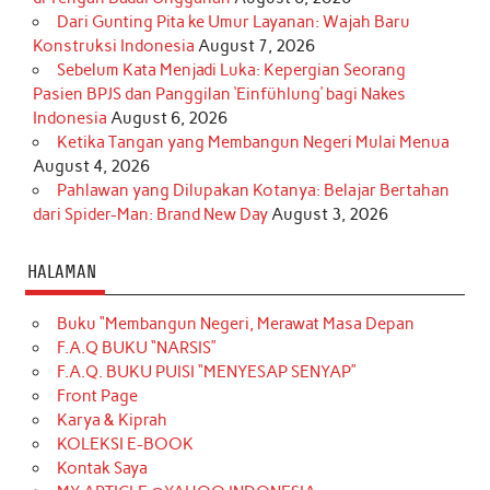
Dari Gunting Pita ke Umur Layanan: Wajah Baru
Konstruksi Indonesia
August 7, 2026
Sebelum Kata Menjadi Luka: Kepergian Seorang
Pasien BPJS dan Panggilan ‘Einfühlung’ bagi Nakes
Indonesia
August 6, 2026
Ketika Tangan yang Membangun Negeri Mulai Menua
August 4, 2026
Pahlawan yang Dilupakan Kotanya: Belajar Bertahan
dari Spider-Man: Brand New Day
August 3, 2026
HALAMAN
Buku “Membangun Negeri, Merawat Masa Depan
F.A.Q BUKU “NARSIS”
F.A.Q. BUKU PUISI “MENYESAP SENYAP”
Front Page
Karya & Kiprah
KOLEKSI E-BOOK
Kontak Saya