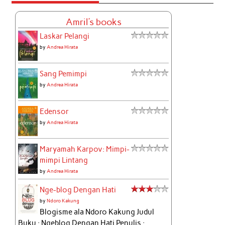
Amril's books
Laskar Pelangi
by
Andrea Hirata
Sang Pemimpi
by
Andrea Hirata
Edensor
by
Andrea Hirata
Maryamah Karpov: Mimpi-
mimpi Lintang
by
Andrea Hirata
Nge-blog Dengan Hati
by
Ndoro Kakung
Blogisme ala Ndoro Kakung Judul
Buku : Ngeblog Dengan Hati Penulis :