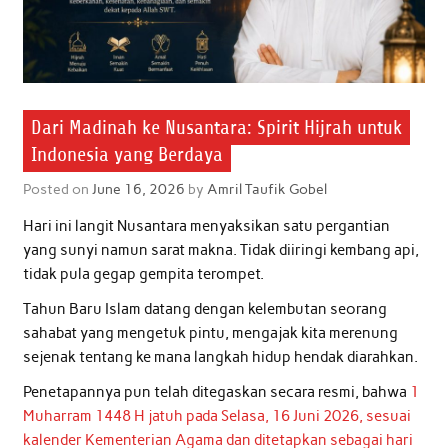
Dari Madinah ke Nusantara: Spirit Hijrah untuk
Indonesia yang Berdaya
Posted on
June 16, 2026
by
Amril Taufik Gobel
Hari ini langit Nusantara menyaksikan satu pergantian
yang sunyi namun sarat makna. Tidak diiringi kembang api,
tidak pula gegap gempita terompet.
Tahun Baru Islam datang dengan kelembutan seorang
sahabat yang mengetuk pintu, mengajak kita merenung
sejenak tentang ke mana langkah hidup hendak diarahkan.
Penetapannya pun telah ditegaskan secara resmi, bahwa
1
Muharram 1448 H jatuh pada Selasa, 16 Juni 2026, sesuai
kalender Kementerian Agama dan ditetapkan sebagai hari