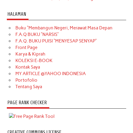
HALAMAN
Buku “Membangun Negeri, Merawat Masa Depan
F.A.Q BUKU “NARSIS”
F.A.Q. BUKU PUISI “MENYESAP SENYAP”
Front Page
Karya & Kiprah
KOLEKSI E-BOOK
Kontak Saya
MY ARTICLE @YAHOO INDONESIA
Portofolio
Tentang Saya
PAGE RANK CHECKER
CREATIVE COMMONS LICENSE