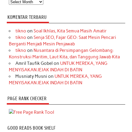
Arsip
KOMENTAR TERBARU
tikno
on
Soal Ikhlas, Kita Semua Masih Amatir
tikno
on
Senja SEO, Fajar GEO: Saat Mesin Pencari
Berganti Menjadi Mesin Penjawab
tikno
on
Nusantara di Persimpangan Gelombang:
Konstruksi Maritim, Laut Kita, dan Tanggung Jawab Kita
Amril Taufik Gobel
on
UNTUK MEREKA, YANG
MENYISAKAN JEJAK INDAH DI BATIN
Musniaty Musni
on
UNTUK MEREKA, YANG
MENYISAKAN JEJAK INDAH DI BATIN
PAGE RANK CHECKER
GOOD READS BOOK SHELF