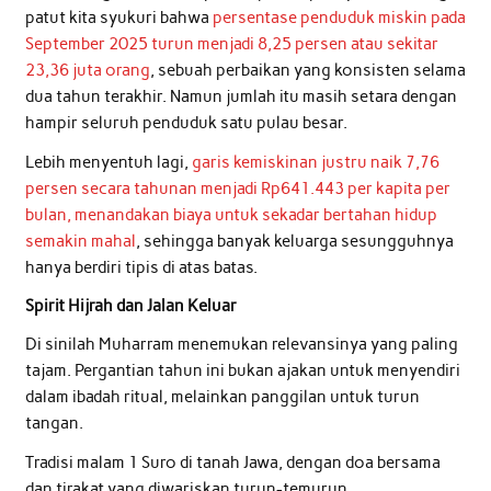
patut kita syukuri bahwa
persentase penduduk miskin pada
September 2025 turun menjadi 8,25 persen atau sekitar
23,36 juta orang
, sebuah perbaikan yang konsisten selama
dua tahun terakhir. Namun jumlah itu masih setara dengan
hampir seluruh penduduk satu pulau besar.
Lebih menyentuh lagi,
garis kemiskinan justru naik 7,76
persen secara tahunan menjadi Rp641.443 per kapita per
bulan, menandakan biaya untuk sekadar bertahan hidup
semakin mahal
, sehingga banyak keluarga sesungguhnya
hanya berdiri tipis di atas batas.
Spirit Hijrah dan Jalan Keluar
Di sinilah Muharram menemukan relevansinya yang paling
tajam. Pergantian tahun ini bukan ajakan untuk menyendiri
dalam ibadah ritual, melainkan panggilan untuk turun
tangan.
Tradisi malam 1 Suro di tanah Jawa, dengan doa bersama
dan tirakat yang diwariskan turun-temurun,