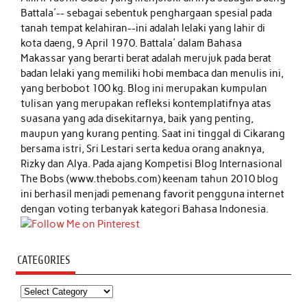
Battala'-- sebagai sebentuk penghargaan spesial pada
tanah tempat kelahiran--ini adalah lelaki yang lahir di
kota daeng, 9 April 1970. Battala' dalam Bahasa
Makassar yang berarti berat adalah merujuk pada berat
badan lelaki yang memiliki hobi membaca dan menulis ini,
yang berbobot 100 kg. Blog ini merupakan kumpulan
tulisan yang merupakan refleksi kontemplatifnya atas
suasana yang ada disekitarnya, baik yang penting,
maupun yang kurang penting. Saat ini tinggal di Cikarang
bersama istri, Sri Lestari serta kedua orang anaknya,
Rizky dan Alya. Pada ajang Kompetisi Blog Internasional
The Bobs (www.thebobs.com) keenam tahun 2010 blog
ini berhasil menjadi pemenang favorit pengguna internet
dengan voting terbanyak kategori Bahasa Indonesia.
CATEGORIES
Categories