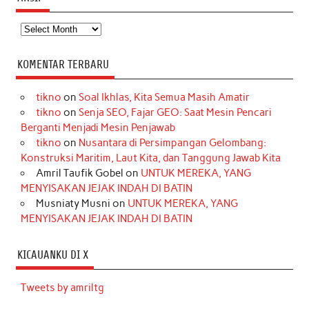
Arsip
KOMENTAR TERBARU
tikno
on
Soal Ikhlas, Kita Semua Masih Amatir
tikno
on
Senja SEO, Fajar GEO: Saat Mesin Pencari
Berganti Menjadi Mesin Penjawab
tikno
on
Nusantara di Persimpangan Gelombang:
Konstruksi Maritim, Laut Kita, dan Tanggung Jawab Kita
Amril Taufik Gobel
on
UNTUK MEREKA, YANG
MENYISAKAN JEJAK INDAH DI BATIN
Musniaty Musni
on
UNTUK MEREKA, YANG
MENYISAKAN JEJAK INDAH DI BATIN
KICAUANKU DI X
Tweets by amriltg