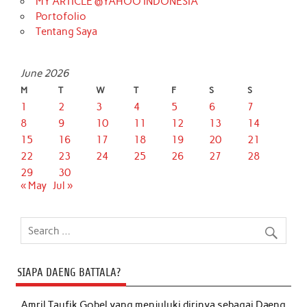
MY ARTICLE @YAHOO INDONESIA
Portofolio
Tentang Saya
June 2026
M
T
W
T
F
S
S
1
2
3
4
5
6
7
8
9
10
11
12
13
14
15
16
17
18
19
20
21
22
23
24
25
26
27
28
29
30
« May
Jul »
SIAPA DAENG BATTALA?
Amril Taufik Gobel
yang menjuluki dirinya sebagai Daeng