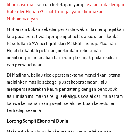
libur nasional
, sebuah ketetapan yang
sejalan pula dengan
Kalender Hijriah Global Tunggal yang digunakan
Muhammadiyah
.
Muharram bukan sekadar penanda waktu. Ia mengingatkan
kita pada peristiwa agung empat belas abad silam, ketika
Rasulullah SAW berhijrah dari Makkah menuju Madinah.
Hijrah bukanlah pelarian, melainkan keberanian
membangun peradaban baru yang berpijak pada keadilan
dan persaudaraan.
Di Madinah, beliau tidak pertama-tama mendirikan istana,
melainkan masjid sebagai pusat kebersamaan, lalu
mempersaudarakan kaum pendatang dengan penduduk
asli. Inilah inti makna religi sekaligus sosial dari Muharram:
bahwa keimanan yang sejati selalu berbuah kepedulian
terhadap sesama.
Lorong Sempit Ekonomi Dunia
Makna itu kini diuji oleh kenyataan yang tidak ringan.