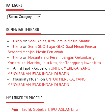
KATEGORI
Kategori
KOMENTAR TERBARU
tikno
on
Soal Ikhlas, Kita Semua Masih Amatir
tikno
on
Senja SEO, Fajar GEO: Saat Mesin Pencari
Berganti Menjadi Mesin Penjawab
tikno
on
Nusantara di Persimpangan Gelombang:
Konstruksi Maritim, Laut Kita, dan Tanggung Jawab Kita
Amril Taufik Gobel
on
UNTUK MEREKA, YANG
MENYISAKAN JEJAK INDAH DI BATIN
Musniaty Musni
on
UNTUK MEREKA, YANG
MENYISAKAN JEJAK INDAH DI BATIN
MY LINKED IN PROFILE
Ir. Amril Taufik Gobel, S.T, IPU, ASEAN Eng.