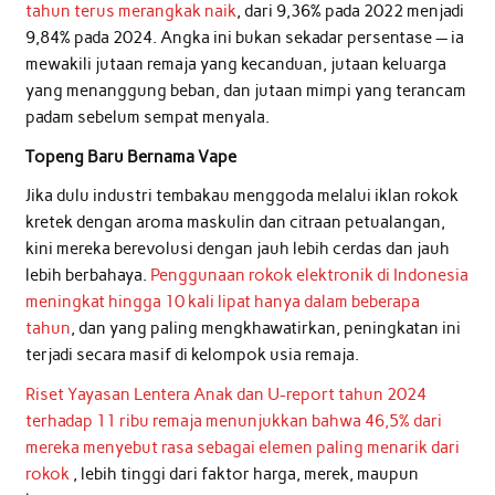
tahun terus merangkak naik
, dari 9,36% pada 2022 menjadi
9,84% pada 2024. Angka ini bukan sekadar persentase — ia
mewakili jutaan remaja yang kecanduan, jutaan keluarga
yang menanggung beban, dan jutaan mimpi yang terancam
padam sebelum sempat menyala.
Topeng Baru Bernama Vape
Jika dulu industri tembakau menggoda melalui iklan rokok
kretek dengan aroma maskulin dan citraan petualangan,
kini mereka berevolusi dengan jauh lebih cerdas dan jauh
lebih berbahaya.
Penggunaan rokok elektronik di Indonesia
meningkat hingga 10 kali lipat hanya dalam beberapa
tahun
, dan yang paling mengkhawatirkan, peningkatan ini
terjadi secara masif di kelompok usia remaja.
Riset Yayasan Lentera Anak dan U-report tahun 2024
terhadap 11 ribu remaja menunjukkan bahwa 46,5% dari
mereka menyebut rasa sebagai elemen paling menarik dari
rokok
, lebih tinggi dari faktor harga, merek, maupun