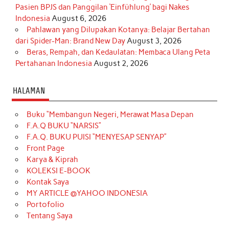
Pasien BPJS dan Panggilan ‘Einfühlung’ bagi Nakes
Indonesia
August 6, 2026
Pahlawan yang Dilupakan Kotanya: Belajar Bertahan
dari Spider-Man: Brand New Day
August 3, 2026
Beras, Rempah, dan Kedaulatan: Membaca Ulang Peta
Pertahanan Indonesia
August 2, 2026
HALAMAN
Buku “Membangun Negeri, Merawat Masa Depan
F.A.Q BUKU “NARSIS”
F.A.Q. BUKU PUISI “MENYESAP SENYAP”
Front Page
Karya & Kiprah
KOLEKSI E-BOOK
Kontak Saya
MY ARTICLE @YAHOO INDONESIA
Portofolio
Tentang Saya