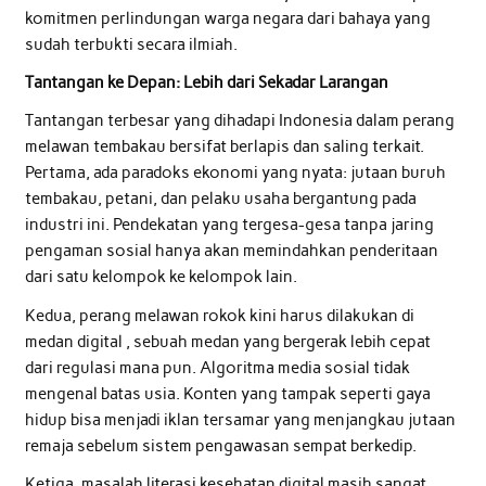
komitmen perlindungan warga negara dari bahaya yang
sudah terbukti secara ilmiah.
Tantangan ke Depan: Lebih dari Sekadar Larangan
Tantangan terbesar yang dihadapi Indonesia dalam perang
melawan tembakau bersifat berlapis dan saling terkait.
Pertama, ada paradoks ekonomi yang nyata: jutaan buruh
tembakau, petani, dan pelaku usaha bergantung pada
industri ini. Pendekatan yang tergesa-gesa tanpa jaring
pengaman sosial hanya akan memindahkan penderitaan
dari satu kelompok ke kelompok lain.
Kedua, perang melawan rokok kini harus dilakukan di
medan digital , sebuah medan yang bergerak lebih cepat
dari regulasi mana pun. Algoritma media sosial tidak
mengenal batas usia. Konten yang tampak seperti gaya
hidup bisa menjadi iklan tersamar yang menjangkau jutaan
remaja sebelum sistem pengawasan sempat berkedip.
Ketiga, masalah literasi kesehatan digital masih sangat