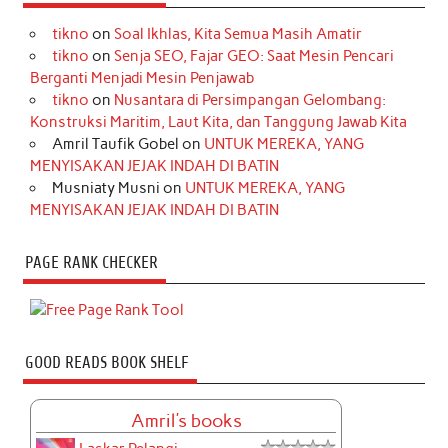
tikno
on
Soal Ikhlas, Kita Semua Masih Amatir
tikno
on
Senja SEO, Fajar GEO: Saat Mesin Pencari
Berganti Menjadi Mesin Penjawab
tikno
on
Nusantara di Persimpangan Gelombang:
Konstruksi Maritim, Laut Kita, dan Tanggung Jawab Kita
Amril Taufik Gobel
on
UNTUK MEREKA, YANG
MENYISAKAN JEJAK INDAH DI BATIN
Musniaty Musni
on
UNTUK MEREKA, YANG
MENYISAKAN JEJAK INDAH DI BATIN
PAGE RANK CHECKER
GOOD READS BOOK SHELF
Amril's books