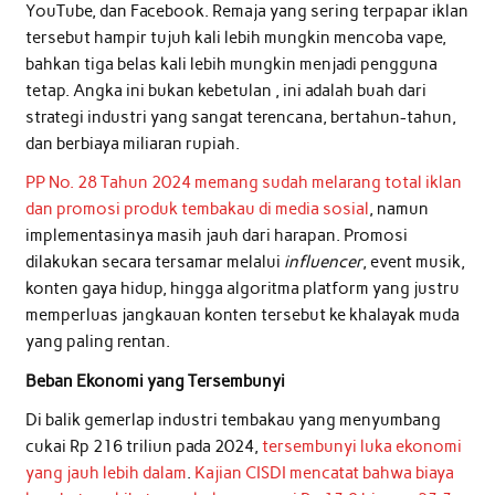
YouTube, dan Facebook. Remaja yang sering terpapar iklan
tersebut hampir tujuh kali lebih mungkin mencoba vape,
bahkan tiga belas kali lebih mungkin menjadi pengguna
tetap. Angka ini bukan kebetulan , ini adalah buah dari
strategi industri yang sangat terencana, bertahun-tahun,
dan berbiaya miliaran rupiah.
PP No. 28 Tahun 2024 memang sudah melarang total iklan
dan promosi produk tembakau di media sosial
, namun
implementasinya masih jauh dari harapan. Promosi
dilakukan secara tersamar melalui
influencer
, event musik,
konten gaya hidup, hingga algoritma platform yang justru
memperluas jangkauan konten tersebut ke khalayak muda
yang paling rentan.
Beban Ekonomi yang Tersembunyi
Di balik gemerlap industri tembakau yang menyumbang
cukai Rp 216 triliun pada 2024,
tersembunyi luka ekonomi
yang jauh lebih dalam
.
Kajian CISDI mencatat bahwa biaya