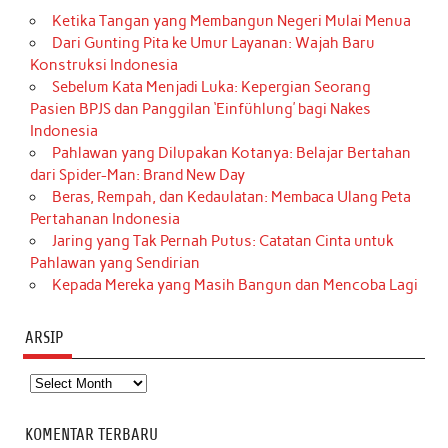
Ketika Tangan yang Membangun Negeri Mulai Menua
Dari Gunting Pita ke Umur Layanan: Wajah Baru
Konstruksi Indonesia
Sebelum Kata Menjadi Luka: Kepergian Seorang
Pasien BPJS dan Panggilan ‘Einfühlung’ bagi Nakes
Indonesia
Pahlawan yang Dilupakan Kotanya: Belajar Bertahan
dari Spider-Man: Brand New Day
Beras, Rempah, dan Kedaulatan: Membaca Ulang Peta
Pertahanan Indonesia
Jaring yang Tak Pernah Putus: Catatan Cinta untuk
Pahlawan yang Sendirian
Kepada Mereka yang Masih Bangun dan Mencoba Lagi
ARSIP
Arsip
KOMENTAR TERBARU