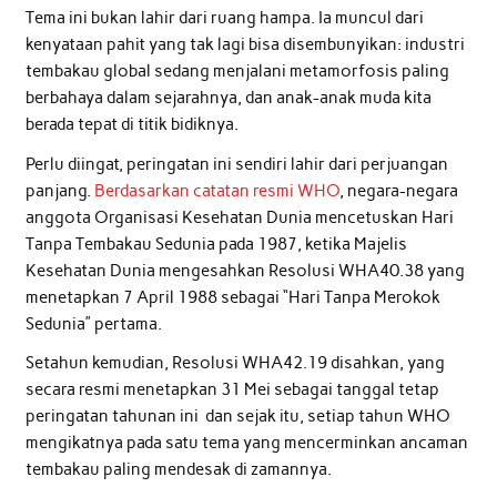
Tema ini bukan lahir dari ruang hampa. Ia muncul dari
kenyataan pahit yang tak lagi bisa disembunyikan: industri
tembakau global sedang menjalani metamorfosis paling
berbahaya dalam sejarahnya, dan anak-anak muda kita
berada tepat di titik bidiknya.
Perlu diingat, peringatan ini sendiri lahir dari perjuangan
panjang.
Berdasarkan catatan resmi WHO
, negara-negara
anggota Organisasi Kesehatan Dunia mencetuskan Hari
Tanpa Tembakau Sedunia pada 1987, ketika Majelis
Kesehatan Dunia mengesahkan Resolusi WHA40.38 yang
menetapkan 7 April 1988 sebagai “Hari Tanpa Merokok
Sedunia” pertama.
Setahun kemudian, Resolusi WHA42.19 disahkan, yang
secara resmi menetapkan 31 Mei sebagai tanggal tetap
peringatan tahunan ini dan sejak itu, setiap tahun WHO
mengikatnya pada satu tema yang mencerminkan ancaman
tembakau paling mendesak di zamannya.