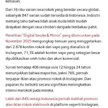
kemasan.
Dari 16 ribu varian rasa rokok yang beredar secara global,
sebanyak 847 varian sudah tersedia di Indonesia. Industri
memang tahu bahwa lidah anak muda lebih mudah
dirayakan dengan rasa stroberi daripada tembakau pahit.
Penelitian “Digital Smoke & Mirror” yang diluncurkan pada
November 2025
mengungkap temuan yang menggetarkan:
dari 2.876 konten rokok dan vape yang dianalisis di
Instagram, 71,3% adalah konten vape yang sebagian besar
dipublikasikan oleh toko dan akun komersial.
Survei terhadap 406 remaja usia 12 hingga 24 tahun
menunjukkan bahwa mayoritas, yakni 76%, pernah
terpapar iklan atau promosi rokok di Instagram. Dan
paparan itu terbukti secara signifikan meningkatkan
intensi merokok pada mereka.
Lebih dari 84% remaja Indonesia pernah melihat promosi
atau iklan rokok elektronik
di platform seperti Instagram,