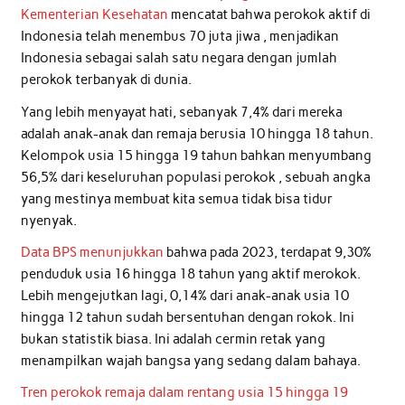
Kementerian Kesehatan
mencatat bahwa perokok aktif di
Indonesia telah menembus 70 juta jiwa , menjadikan
Indonesia sebagai salah satu negara dengan jumlah
perokok terbanyak di dunia.
Yang lebih menyayat hati, sebanyak 7,4% dari mereka
adalah anak-anak dan remaja berusia 10 hingga 18 tahun.
Kelompok usia 15 hingga 19 tahun bahkan menyumbang
56,5% dari keseluruhan populasi perokok , sebuah angka
yang mestinya membuat kita semua tidak bisa tidur
nyenyak.
Data BPS menunjukkan
bahwa pada 2023, terdapat 9,30%
penduduk usia 16 hingga 18 tahun yang aktif merokok.
Lebih mengejutkan lagi, 0,14% dari anak-anak usia 10
hingga 12 tahun sudah bersentuhan dengan rokok. Ini
bukan statistik biasa. Ini adalah cermin retak yang
menampilkan wajah bangsa yang sedang dalam bahaya.
Tren perokok remaja dalam rentang usia 15 hingga 19