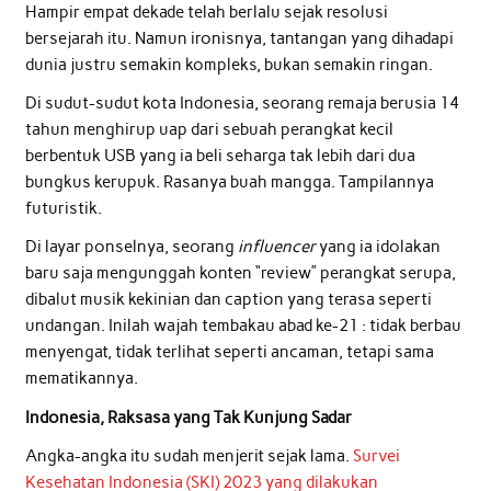
Hampir empat dekade telah berlalu sejak resolusi
bersejarah itu. Namun ironisnya, tantangan yang dihadapi
dunia justru semakin kompleks, bukan semakin ringan.
Di sudut-sudut kota Indonesia, seorang remaja berusia 14
tahun menghirup uap dari sebuah perangkat kecil
berbentuk USB yang ia beli seharga tak lebih dari dua
bungkus kerupuk. Rasanya buah mangga. Tampilannya
futuristik.
Di layar ponselnya, seorang
influencer
yang ia idolakan
baru saja mengunggah konten “review” perangkat serupa,
dibalut musik kekinian dan caption yang terasa seperti
undangan. Inilah wajah tembakau abad ke-21 : tidak berbau
menyengat, tidak terlihat seperti ancaman, tetapi sama
mematikannya.
Indonesia, Raksasa yang Tak Kunjung Sadar
Angka-angka itu sudah menjerit sejak lama.
Survei
Kesehatan Indonesia (SKI) 2023 yang dilakukan