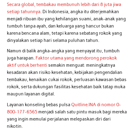
Secara global, tembakau membunuh lebih dari 8 juta jiwa
setiap tahunnya
. Di Indonesia, angka itu diterjemahkan
menjadi ribuan ibu yang kehilangan suami, anak-anak yang
tumbuh tanpa ayah, dan keluarga yang hancur bukan
karena bencana alam, tetapi karena sebatang rokok yang
dinyalakan setiap hari selama puluhan tahun.
Namun di balik angka-angka yang menyayat itu, tumbuh
juga harapan.
Faktor utama yang mendorong perokok
aktif untuk berhenti
semakin menguat: meningkatnya
kesadaran akan risiko kesehatan, kebijakan pengendalian
tembakau, kenaikan cukai rokok, perluasan kawasan bebas
rokok, serta dukungan fasilitas kesehatan baik tatap muka
maupun layanan digital.
Layanan konseling bebas pulsa
Quitline.INA di nomor 0-
800-177-6565
menjadi salah satu pintu masuk bagi mereka
yang ingin memulai perjalanan melepaskan diri dari
nikotin.