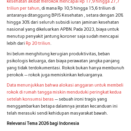
kesehatan akibat merokok mencapai Rp 17,9 hingga 27,7
triliun per tahun
, di mana Rp 10,5 hingga 15,6 triliun di
antaranya ditanggung BPJS Kesehatan , setara dengan 20%
hingga 30% dari seluruh subsidi iuran jaminan kesehatan
nasional yang dikeluarkan APBN. Pada 2023, biaya untuk
menutup penyakit jantung koroner saja sudah mencapai
lebih dari
Rp 20 triliun
.
Ini belum menghitung kerugian produktivitas, beban
psikologis keluarga, dan biaya perawatan jangka panjang
yang tidak terdokumentasi. Rokok bukan hanya membunuh
perokok — rokok juga memiskinkan keluarganya.
Data menunjukkan bahwa alokasi anggaran untuk membeli
rokok di rumah tangga miskin menduduki peringkat kedua
setelah konsumsi beras
— sebuah ironi tragis yang
menggambarkan betapa dalamnya jeratan kecanduan ini
telah merasuki sendi kehidupan masyarakat bawah.
Relevansi Tema 2026 bagi Indonesia