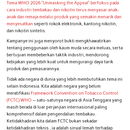
Tema WHO 2026 “Unmasking the Appeal” berfokus pada
cara industri tembakau dan nikotin terus menyasar anak-
anak dan remaja melalui produk yang semakin menarik dan
menyesatkan
seperti rokok elektronik, kantong nikotin,
dan nikotin sintetis.
Kampanye ini juga menyorot bukti mengkhawatirkan
tentang penggunaan oleh kaum muda secara meluas, serta
bertujuan membeberkan taktik industri, mendorong
kebijakan yang lebih kuat untuk mengurangi daya tarik
produk dan pemasarannya.
Tidak ada negara di dunia yang lebih membutuhkan tema ini
selain Indonesia. Kita adalah negara yang belum
meratifikasi
Framework Convention on Tobacco Control
(FCTC) WHO
— satu-satunya negara di Asia Tenggara yang
masih berada di luar perjanjian internasional paling
komprehensif dalam pengendalian tembakau.
Ketidakhadiran kita dalam FCTC bukan sekadar
ketidakhadiran teknis , ia adalah sinyal lemah terhadap