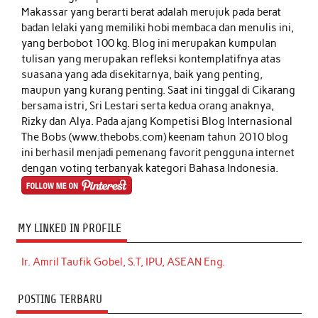
Makassar yang berarti berat adalah merujuk pada berat
badan lelaki yang memiliki hobi membaca dan menulis ini,
yang berbobot 100 kg. Blog ini merupakan kumpulan
tulisan yang merupakan refleksi kontemplatifnya atas
suasana yang ada disekitarnya, baik yang penting,
maupun yang kurang penting. Saat ini tinggal di Cikarang
bersama istri, Sri Lestari serta kedua orang anaknya,
Rizky dan Alya. Pada ajang Kompetisi Blog Internasional
The Bobs (www.thebobs.com) keenam tahun 2010 blog
ini berhasil menjadi pemenang favorit pengguna internet
dengan voting terbanyak kategori Bahasa Indonesia.
MY LINKED IN PROFILE
Ir. Amril Taufik Gobel, S.T, IPU, ASEAN Eng.
POSTING TERBARU