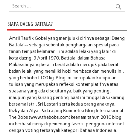
SIAPA DAENG BATTALA?
Amril Taufik Gobel
yang menjuluki dirinya sebagai Daeng
Battala'-- sebagai sebentuk penghargaan spesial pada
tanah tempat kelahiran--ini adalah lelaki yang lahir di
kota daeng, 9 April 1970. Battala' dalam Bahasa
Makassar yang berarti berat adalah merujuk pada berat
badan lelaki yang memiliki hobi membaca dan menulis ini,
yang berbobot 100 kg. Blog ini merupakan kumpulan
tulisan yang merupakan refleksi kontemplatifnya atas
suasana yang ada disekitarnya, baik yang penting,
maupun yang kurang penting. Saat ini tinggal di Cikarang
bersama istri, Sri Lestari serta kedua orang anaknya,
Rizky dan Alya. Pada ajang Kompetisi Blog Internasional
The Bobs (www.thebobs.com) keenam tahun 2010 blog
ini berhasil menjadi pemenang favorit pengguna internet
dengan voting terbanyak kategori Bahasa Indonesia.