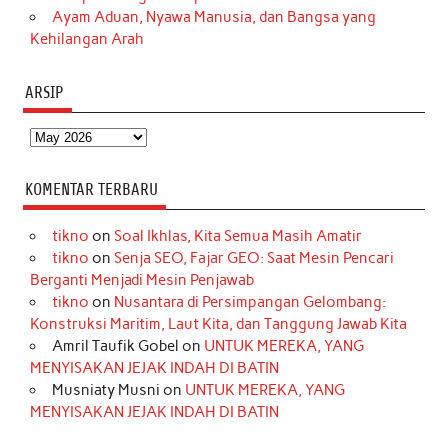
Ayam Aduan, Nyawa Manusia, dan Bangsa yang
Kehilangan Arah
ARSIP
Arsip
KOMENTAR TERBARU
tikno
on
Soal Ikhlas, Kita Semua Masih Amatir
tikno
on
Senja SEO, Fajar GEO: Saat Mesin Pencari
Berganti Menjadi Mesin Penjawab
tikno
on
Nusantara di Persimpangan Gelombang:
Konstruksi Maritim, Laut Kita, dan Tanggung Jawab Kita
Amril Taufik Gobel
on
UNTUK MEREKA, YANG
MENYISAKAN JEJAK INDAH DI BATIN
Musniaty Musni
on
UNTUK MEREKA, YANG
MENYISAKAN JEJAK INDAH DI BATIN