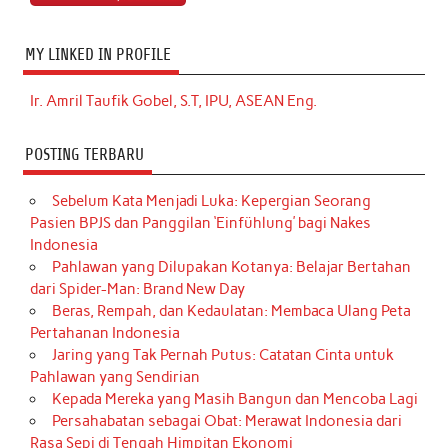
MY LINKED IN PROFILE
Ir. Amril Taufik Gobel, S.T, IPU, ASEAN Eng.
POSTING TERBARU
Sebelum Kata Menjadi Luka: Kepergian Seorang
Pasien BPJS dan Panggilan ‘Einfühlung’ bagi Nakes
Indonesia
Pahlawan yang Dilupakan Kotanya: Belajar Bertahan
dari Spider-Man: Brand New Day
Beras, Rempah, dan Kedaulatan: Membaca Ulang Peta
Pertahanan Indonesia
Jaring yang Tak Pernah Putus: Catatan Cinta untuk
Pahlawan yang Sendirian
Kepada Mereka yang Masih Bangun dan Mencoba Lagi
Persahabatan sebagai Obat: Merawat Indonesia dari
Rasa Sepi di Tengah Himpitan Ekonomi