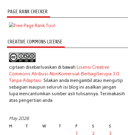
PAGE RANK CHECKER
CREATIVE COMMONS LICENSE
ciptaan disebarluaskan di bawah
Lisensi Creative
Commons Atribusi-NonKomersial-BerbagiSerupa 3.0
Tanpa Adaptasi
. Silakan anda mengambil atau mengutip
sebagian maupun seluruh isi blog ini asalkan jangan
lupa mencantumkan sumber asli tulisannya. Terimakasih
atas pengertian anda
May 2026
M
T
W
T
F
S
S
1
2
3