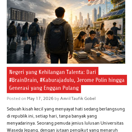
Negeri yang Kehilangan Talenta: Dari
#BrainDrain, #Kaburajadulu, Jerome Polin hingga
Generasi yang Enggan Pulang
Posted on
May 17, 2026
by
Amril Taufik Gobel
Sebuah kisah kecil yang menyayat hati sedang berlangsung
di republik ini, setiap hari, tanpa banyak yang
menyadarinya. Seorang pemuda jenius lulusan Universitas
Waseda Jepang, dengan jutaan pengikut yang menaruh