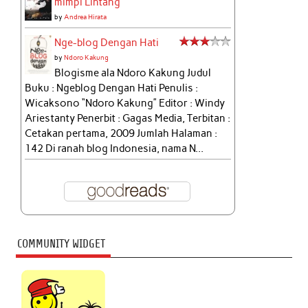
mimpi Lintang
by
Andrea Hirata
Nge-blog Dengan Hati
by
Ndoro Kakung
Blogisme ala Ndoro Kakung Judul
Buku : Ngeblog Dengan Hati Penulis :
Wicaksono “Ndoro Kakung” Editor : Windy
Ariestanty Penerbit : Gagas Media, Terbitan :
Cetakan pertama, 2009 Jumlah Halaman :
142 Di ranah blog Indonesia, nama N...
COMMUNITY WIDGET