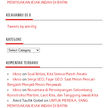
MENYISAKAN JEJAK INDAH DI BATIN
KICAUANKU DI X
Tweets by amriltg
KATEGORI
Kategori
KOMENTAR TERBARU
tikno
on
Soal Ikhlas, Kita Semua Masih Amatir
tikno
on
Senja SEO, Fajar GEO: Saat Mesin Pencari
Berganti Menjadi Mesin Penjawab
tikno
on
Nusantara di Persimpangan Gelombang:
Konstruksi Maritim, Laut Kita, dan Tanggung Jawab Kita
Amril Taufik Gobel
on
UNTUK MEREKA, YANG
MENYISAKAN JEJAK INDAH DI BATIN