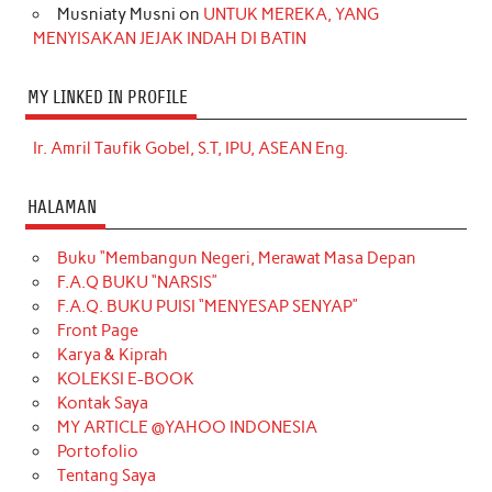
Musniaty Musni
on
UNTUK MEREKA, YANG
MENYISAKAN JEJAK INDAH DI BATIN
MY LINKED IN PROFILE
Ir. Amril Taufik Gobel, S.T, IPU, ASEAN Eng.
HALAMAN
Buku “Membangun Negeri, Merawat Masa Depan
F.A.Q BUKU “NARSIS”
F.A.Q. BUKU PUISI “MENYESAP SENYAP”
Front Page
Karya & Kiprah
KOLEKSI E-BOOK
Kontak Saya
MY ARTICLE @YAHOO INDONESIA
Portofolio
Tentang Saya