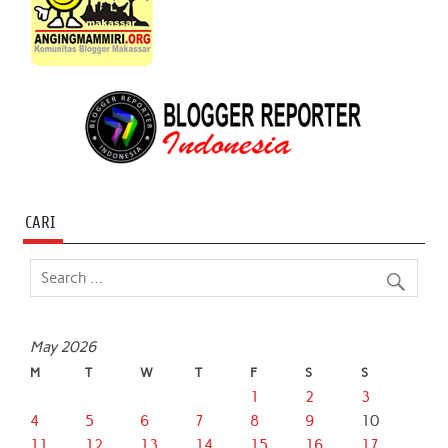
CARI
May 2026
M
T
W
T
F
S
S
1
2
3
4
5
6
7
8
9
10
11
12
13
14
15
16
17