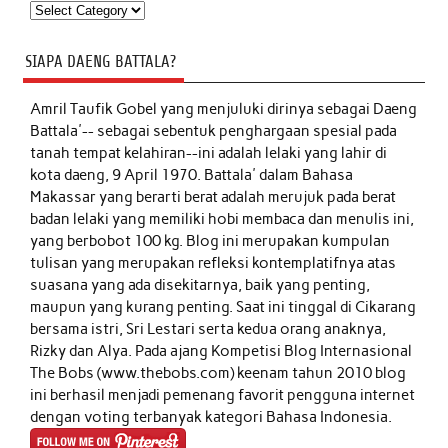
Kategori
SIAPA DAENG BATTALA?
Amril Taufik Gobel
yang menjuluki dirinya sebagai Daeng
Battala'-- sebagai sebentuk penghargaan spesial pada
tanah tempat kelahiran--ini adalah lelaki yang lahir di
kota daeng, 9 April 1970. Battala' dalam Bahasa
Makassar yang berarti berat adalah merujuk pada berat
badan lelaki yang memiliki hobi membaca dan menulis ini,
yang berbobot 100 kg. Blog ini merupakan kumpulan
tulisan yang merupakan refleksi kontemplatifnya atas
suasana yang ada disekitarnya, baik yang penting,
maupun yang kurang penting. Saat ini tinggal di Cikarang
bersama istri, Sri Lestari serta kedua orang anaknya,
Rizky dan Alya. Pada ajang Kompetisi Blog Internasional
The Bobs (www.thebobs.com) keenam tahun 2010 blog
ini berhasil menjadi pemenang favorit pengguna internet
dengan voting terbanyak kategori Bahasa Indonesia.