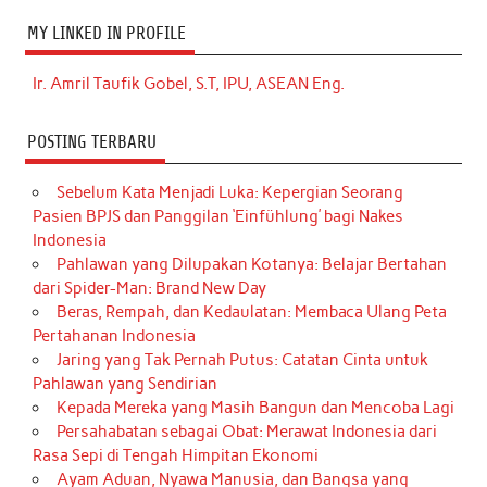
MY LINKED IN PROFILE
Ir. Amril Taufik Gobel, S.T, IPU, ASEAN Eng.
POSTING TERBARU
Sebelum Kata Menjadi Luka: Kepergian Seorang
Pasien BPJS dan Panggilan ‘Einfühlung’ bagi Nakes
Indonesia
Pahlawan yang Dilupakan Kotanya: Belajar Bertahan
dari Spider-Man: Brand New Day
Beras, Rempah, dan Kedaulatan: Membaca Ulang Peta
Pertahanan Indonesia
Jaring yang Tak Pernah Putus: Catatan Cinta untuk
Pahlawan yang Sendirian
Kepada Mereka yang Masih Bangun dan Mencoba Lagi
Persahabatan sebagai Obat: Merawat Indonesia dari
Rasa Sepi di Tengah Himpitan Ekonomi
Ayam Aduan, Nyawa Manusia, dan Bangsa yang