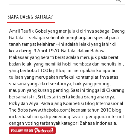
SIAPA DAENG BATTALA?
Amril Taufik Gobel
yang menjuluki dirinya sebagai Daeng
Battala'-- sebagai sebentuk penghargaan spesial pada
tanah tempat kelahiran--ini adalah lelaki yang lahir di
kota daeng, 9 April 1970. Battala' dalam Bahasa
Makassar yang berarti berat adalah merujuk pada berat
badan lelaki yang memiliki hobi membaca dan menulis ini,
yang berbobot 100 kg. Blog ini merupakan kumpulan
tulisan yang merupakan refleksi kontemplatifnya atas
suasana yang ada disekitarnya, baik yang penting,
maupun yang kurang penting. Saat ini tinggal di Cikarang
bersama istri, Sri Lestari serta kedua orang anaknya,
Rizky dan Alya. Pada ajang Kompetisi Blog Internasional
The Bobs (www.thebobs.com) keenam tahun 2010 blog
ini berhasil menjadi pemenang favorit pengguna internet
dengan voting terbanyak kategori Bahasa Indonesia.