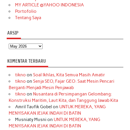
MY ARTICLE @YAHOO INDONESIA
Portofolio
Tentang Saya
ARSIP
Arsip
KOMENTAR TERBARU
tikno
on
Soal Ikhlas, Kita Semua Masih Amatir
tikno
on
Senja SEO, Fajar GEO: Saat Mesin Pencari
Berganti Menjadi Mesin Penjawab
tikno
on
Nusantara di Persimpangan Gelombang:
Konstruksi Maritim, Laut Kita, dan Tanggung Jawab Kita
Amril Taufik Gobel
on
UNTUK MEREKA, YANG
MENYISAKAN JEJAK INDAH DI BATIN
Musniaty Musni
on
UNTUK MEREKA, YANG
MENYISAKAN JEJAK INDAH DI BATIN