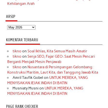
Kehilangan Arah
ARSIP
Arsip
KOMENTAR TERBARU
tikno
on
Soal Ikhlas, Kita Semua Masih Amatir
tikno
on
Senja SEO, Fajar GEO: Saat Mesin Pencari
Berganti Menjadi Mesin Penjawab
tikno
on
Nusantara di Persimpangan Gelombang:
Konstruksi Maritim, Laut Kita, dan Tanggung Jawab Kita
Amril Taufik Gobel
on
UNTUK MEREKA, YANG
MENYISAKAN JEJAK INDAH DI BATIN
Musniaty Musni
on
UNTUK MEREKA, YANG
MENYISAKAN JEJAK INDAH DI BATIN
PAGE RANK CHECKER