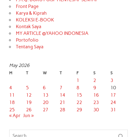
Front Page
Karya & Kiprah
KOLEKSI E-BOOK
Kontak Saya
MY ARTICLE @YAHOO INDONESIA
Portofolio
Tentang Saya
May 2026
M
T
W
T
F
S
S
1
2
3
4
5
6
7
8
9
10
11
12
13
14
15
16
17
18
19
20
21
22
23
24
25
26
27
28
29
30
31
« Apr
Jun »