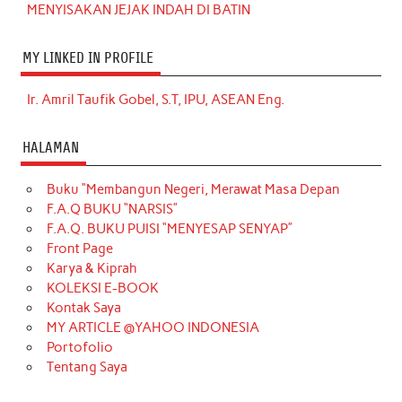
MENYISAKAN JEJAK INDAH DI BATIN
MY LINKED IN PROFILE
Ir. Amril Taufik Gobel, S.T, IPU, ASEAN Eng.
HALAMAN
Buku “Membangun Negeri, Merawat Masa Depan
F.A.Q BUKU “NARSIS”
F.A.Q. BUKU PUISI “MENYESAP SENYAP”
Front Page
Karya & Kiprah
KOLEKSI E-BOOK
Kontak Saya
MY ARTICLE @YAHOO INDONESIA
Portofolio
Tentang Saya