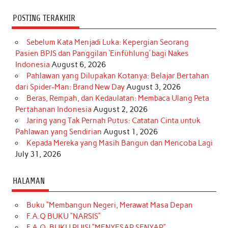
POSTING TERAKHIR
Sebelum Kata Menjadi Luka: Kepergian Seorang
Pasien BPJS dan Panggilan ‘Einfühlung’ bagi Nakes
Indonesia
August 6, 2026
Pahlawan yang Dilupakan Kotanya: Belajar Bertahan
dari Spider-Man: Brand New Day
August 3, 2026
Beras, Rempah, dan Kedaulatan: Membaca Ulang Peta
Pertahanan Indonesia
August 2, 2026
Jaring yang Tak Pernah Putus: Catatan Cinta untuk
Pahlawan yang Sendirian
August 1, 2026
Kepada Mereka yang Masih Bangun dan Mencoba Lagi
July 31, 2026
HALAMAN
Buku “Membangun Negeri, Merawat Masa Depan
F.A.Q BUKU “NARSIS”
F.A.Q. BUKU PUISI “MENYESAP SENYAP”