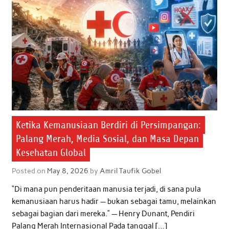
Ketika Kemanusiaan Berdiri di Persimpangan:
Palang Merah, Media Sosial, dan Masa Depan
Kesehatan Global
Posted on
May 8, 2026
by
Amril Taufik Gobel
“Di mana pun penderitaan manusia terjadi, di sana pula
kemanusiaan harus hadir — bukan sebagai tamu, melainkan
sebagai bagian dari mereka.” — Henry Dunant, Pendiri
Palang Merah Internasional Pada tanggal […]