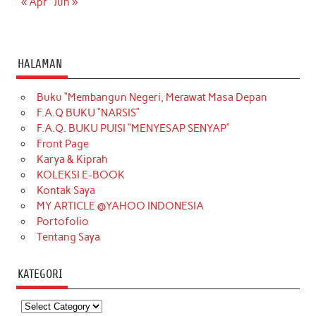
« Apr
Jun »
HALAMAN
Buku “Membangun Negeri, Merawat Masa Depan
F.A.Q BUKU “NARSIS”
F.A.Q. BUKU PUISI “MENYESAP SENYAP”
Front Page
Karya & Kiprah
KOLEKSI E-BOOK
Kontak Saya
MY ARTICLE @YAHOO INDONESIA
Portofolio
Tentang Saya
KATEGORI
Kategori