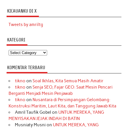
KICAUANKU DI X
Tweets by amriltg
KATEGORI
Kategori
KOMENTAR TERBARU
tikno
on
Soal Ikhlas, Kita Semua Masih Amatir
tikno
on
Senja SEO, Fajar GEO: Saat Mesin Pencari
Berganti Menjadi Mesin Penjawab
tikno
on
Nusantara di Persimpangan Gelombang:
Konstruksi Maritim, Laut Kita, dan Tanggung Jawab Kita
Amril Taufik Gobel
on
UNTUK MEREKA, YANG
MENYISAKAN JEJAK INDAH DI BATIN
Musniaty Musni
on
UNTUK MEREKA, YANG