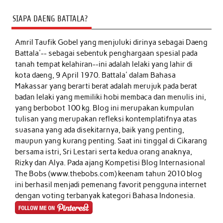
SIAPA DAENG BATTALA?
Amril Taufik Gobel
yang menjuluki dirinya sebagai Daeng
Battala'-- sebagai sebentuk penghargaan spesial pada
tanah tempat kelahiran--ini adalah lelaki yang lahir di
kota daeng, 9 April 1970. Battala' dalam Bahasa
Makassar yang berarti berat adalah merujuk pada berat
badan lelaki yang memiliki hobi membaca dan menulis ini,
yang berbobot 100 kg. Blog ini merupakan kumpulan
tulisan yang merupakan refleksi kontemplatifnya atas
suasana yang ada disekitarnya, baik yang penting,
maupun yang kurang penting. Saat ini tinggal di Cikarang
bersama istri, Sri Lestari serta kedua orang anaknya,
Rizky dan Alya. Pada ajang Kompetisi Blog Internasional
The Bobs (www.thebobs.com) keenam tahun 2010 blog
ini berhasil menjadi pemenang favorit pengguna internet
dengan voting terbanyak kategori Bahasa Indonesia.