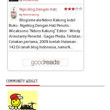
by
Andrea Hirata
Nge-blog Dengan Hati
by
Ndoro Kakung
Blogisme ala Ndoro Kakung Judul
Buku : Ngeblog Dengan Hati Penulis :
Wicaksono “Ndoro Kakung” Editor : Windy
Ariestanty Penerbit : Gagas Media, Terbitan :
Cetakan pertama, 2009 Jumlah Halaman :
142 Di ranah blog Indonesia, nama N...
COMMUNITY WIDGET