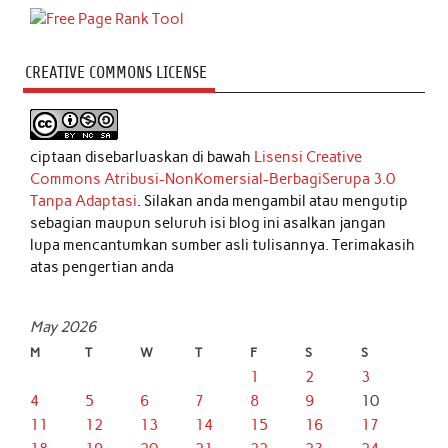
CREATIVE COMMONS LICENSE
ciptaan disebarluaskan di bawah
Lisensi Creative
Commons Atribusi-NonKomersial-BerbagiSerupa 3.0
Tanpa Adaptasi
. Silakan anda mengambil atau mengutip
sebagian maupun seluruh isi blog ini asalkan jangan
lupa mencantumkan sumber asli tulisannya. Terimakasih
atas pengertian anda
May 2026
M
T
W
T
F
S
S
1
2
3
4
5
6
7
8
9
10
11
12
13
14
15
16
17