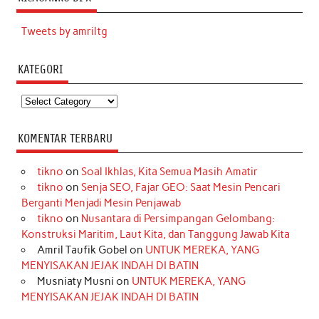
Tweets by amriltg
KATEGORI
Kategori
KOMENTAR TERBARU
tikno
on
Soal Ikhlas, Kita Semua Masih Amatir
tikno
on
Senja SEO, Fajar GEO: Saat Mesin Pencari
Berganti Menjadi Mesin Penjawab
tikno
on
Nusantara di Persimpangan Gelombang:
Konstruksi Maritim, Laut Kita, dan Tanggung Jawab Kita
Amril Taufik Gobel
on
UNTUK MEREKA, YANG
MENYISAKAN JEJAK INDAH DI BATIN
Musniaty Musni
on
UNTUK MEREKA, YANG
MENYISAKAN JEJAK INDAH DI BATIN