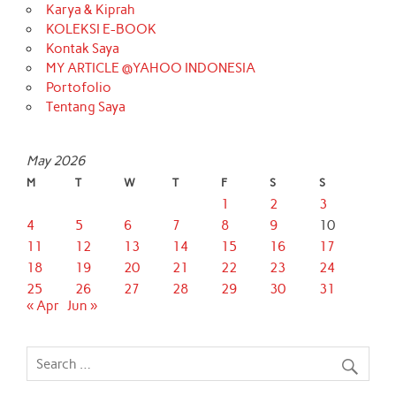
Karya & Kiprah
KOLEKSI E-BOOK
Kontak Saya
MY ARTICLE @YAHOO INDONESIA
Portofolio
Tentang Saya
May 2026
M
T
W
T
F
S
S
1
2
3
4
5
6
7
8
9
10
11
12
13
14
15
16
17
18
19
20
21
22
23
24
25
26
27
28
29
30
31
« Apr
Jun »