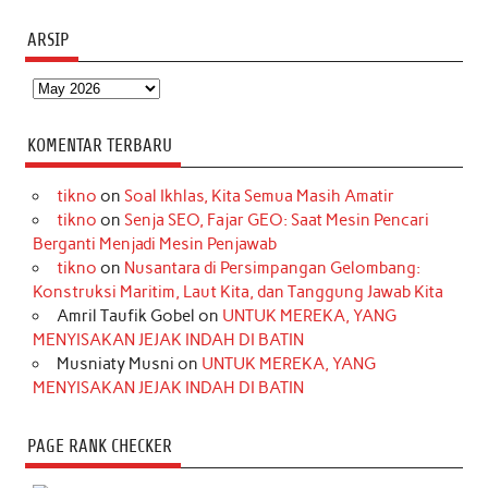
ARSIP
Arsip
KOMENTAR TERBARU
tikno
on
Soal Ikhlas, Kita Semua Masih Amatir
tikno
on
Senja SEO, Fajar GEO: Saat Mesin Pencari
Berganti Menjadi Mesin Penjawab
tikno
on
Nusantara di Persimpangan Gelombang:
Konstruksi Maritim, Laut Kita, dan Tanggung Jawab Kita
Amril Taufik Gobel
on
UNTUK MEREKA, YANG
MENYISAKAN JEJAK INDAH DI BATIN
Musniaty Musni
on
UNTUK MEREKA, YANG
MENYISAKAN JEJAK INDAH DI BATIN
PAGE RANK CHECKER