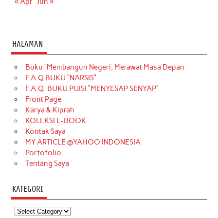
« Apr
Jun »
HALAMAN
Buku “Membangun Negeri, Merawat Masa Depan
F.A.Q BUKU “NARSIS”
F.A.Q. BUKU PUISI “MENYESAP SENYAP”
Front Page
Karya & Kiprah
KOLEKSI E-BOOK
Kontak Saya
MY ARTICLE @YAHOO INDONESIA
Portofolio
Tentang Saya
KATEGORI
Kategori