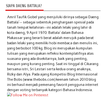
SIAPA DAENG BATTALA?
Amril Taufik Gobel
yang menjuluki dirinya sebagai Daeng
Battala'-- sebagai sebentuk penghargaan spesial pada
tanah tempat kelahiran--ini adalah lelaki yang lahir di
kota daeng, 9 April 1970. Battala' dalam Bahasa
Makassar yang berarti berat adalah merujuk pada berat
badan lelaki yang memiliki hobi membaca dan menulis ini,
yang berbobot 100 kg. Blog ini merupakan kumpulan
tulisan yang merupakan refleksi kontemplatifnya atas
suasana yang ada disekitarnya, baik yang penting,
maupun yang kurang penting. Saat ini tinggal di Cikarang
bersama istri, Sri Lestari serta kedua orang anaknya,
Rizky dan Alya. Pada ajang Kompetisi Blog Internasional
The Bobs (www.thebobs.com) keenam tahun 2010 blog
ini berhasil menjadi pemenang favorit pengguna internet
dengan voting terbanyak kategori Bahasa Indonesia.