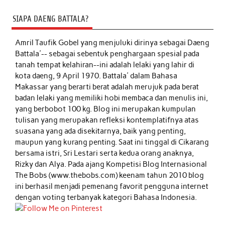
SIAPA DAENG BATTALA?
Amril Taufik Gobel
yang menjuluki dirinya sebagai Daeng
Battala'-- sebagai sebentuk penghargaan spesial pada
tanah tempat kelahiran--ini adalah lelaki yang lahir di
kota daeng, 9 April 1970. Battala' dalam Bahasa
Makassar yang berarti berat adalah merujuk pada berat
badan lelaki yang memiliki hobi membaca dan menulis ini,
yang berbobot 100 kg. Blog ini merupakan kumpulan
tulisan yang merupakan refleksi kontemplatifnya atas
suasana yang ada disekitarnya, baik yang penting,
maupun yang kurang penting. Saat ini tinggal di Cikarang
bersama istri, Sri Lestari serta kedua orang anaknya,
Rizky dan Alya. Pada ajang Kompetisi Blog Internasional
The Bobs (www.thebobs.com) keenam tahun 2010 blog
ini berhasil menjadi pemenang favorit pengguna internet
dengan voting terbanyak kategori Bahasa Indonesia.