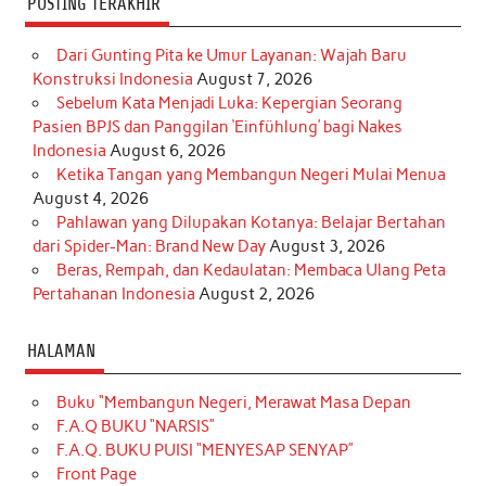
POSTING TERAKHIR
Dari Gunting Pita ke Umur Layanan: Wajah Baru
Konstruksi Indonesia
August 7, 2026
Sebelum Kata Menjadi Luka: Kepergian Seorang
Pasien BPJS dan Panggilan ‘Einfühlung’ bagi Nakes
Indonesia
August 6, 2026
Ketika Tangan yang Membangun Negeri Mulai Menua
August 4, 2026
Pahlawan yang Dilupakan Kotanya: Belajar Bertahan
dari Spider-Man: Brand New Day
August 3, 2026
Beras, Rempah, dan Kedaulatan: Membaca Ulang Peta
Pertahanan Indonesia
August 2, 2026
HALAMAN
Buku “Membangun Negeri, Merawat Masa Depan
F.A.Q BUKU “NARSIS”
F.A.Q. BUKU PUISI “MENYESAP SENYAP”
Front Page