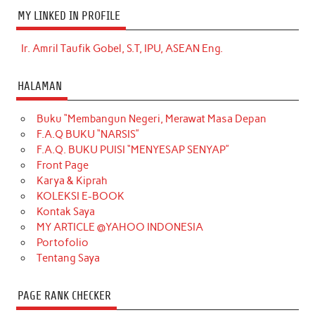
MY LINKED IN PROFILE
Ir. Amril Taufik Gobel, S.T, IPU, ASEAN Eng.
HALAMAN
Buku “Membangun Negeri, Merawat Masa Depan
F.A.Q BUKU “NARSIS”
F.A.Q. BUKU PUISI “MENYESAP SENYAP”
Front Page
Karya & Kiprah
KOLEKSI E-BOOK
Kontak Saya
MY ARTICLE @YAHOO INDONESIA
Portofolio
Tentang Saya
PAGE RANK CHECKER