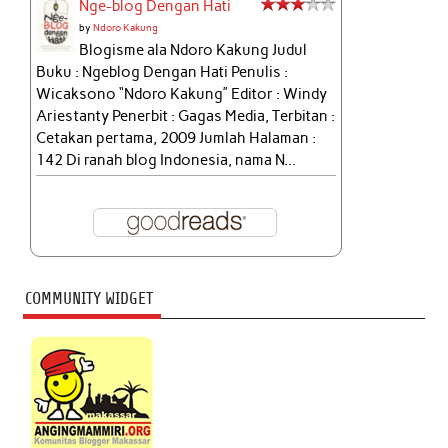
Nge-blog Dengan Hati
by
Ndoro Kakung
Blogisme ala Ndoro Kakung Judul
Buku : Ngeblog Dengan Hati Penulis :
Wicaksono “Ndoro Kakung” Editor : Windy
Ariestanty Penerbit : Gagas Media, Terbitan :
Cetakan pertama, 2009 Jumlah Halaman :
142 Di ranah blog Indonesia, nama N...
COMMUNITY WIDGET