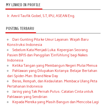
MY LINKED IN PROFILE
Ir. Amril Taufik Gobel, S.T, IPU, ASEAN Eng.
POSTING TERBARU
Dari Gunting Pita ke Umur Layanan: Wajah Baru
Konstruksi Indonesia
Sebelum Kata Menjadi Luka: Kepergian Seorang
Pasien BPJS dan Panggilan ‘Einfühlung’ bagi Nakes
Indonesia
Ketika Tangan yang Membangun Negeri Mulai Menua
Pahlawan yang Dilupakan Kotanya: Belajar Bertahan
dari Spider-Man: Brand New Day
Beras, Rempah, dan Kedaulatan: Membaca Ulang Peta
Pertahanan Indonesia
Jaring yang Tak Pernah Putus: Catatan Cinta untuk
Pahlawan yang Sendirian
Kepada Mereka yang Masih Bangun dan Mencoba Lagi