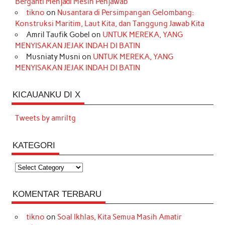
Berganti Menjadi Mesin Penjawab
tikno
on
Nusantara di Persimpangan Gelombang:
Konstruksi Maritim, Laut Kita, dan Tanggung Jawab Kita
Amril Taufik Gobel
on
UNTUK MEREKA, YANG
MENYISAKAN JEJAK INDAH DI BATIN
Musniaty Musni
on
UNTUK MEREKA, YANG
MENYISAKAN JEJAK INDAH DI BATIN
KICAUANKU DI X
Tweets by amriltg
KATEGORI
Kategori
KOMENTAR TERBARU
tikno
on
Soal Ikhlas, Kita Semua Masih Amatir