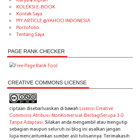
Karya & Kiprah
KOLEKSI E-BOOK
Kontak Saya
MY ARTICLE @YAHOO INDONESIA
Portofolio
Tentang Saya
PAGE RANK CHECKER
CREATIVE COMMONS LICENSE
ciptaan disebarluaskan di bawah
Lisensi Creative
Commons Atribusi-NonKomersial-BerbagiSerupa 3.0
Tanpa Adaptasi
. Silakan anda mengambil atau mengutip
sebagian maupun seluruh isi blog ini asalkan jangan
lupa mencantumkan sumber asli tulisannya. Terimakasih