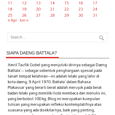
11
12
13
14
15
16
17
18
19
20
21
22
23
24
25
26
27
28
29
30
31
« Apr
Jun »
SIAPA DAENG BATTALA?
Amril Taufik Gobel
yang menjuluki dirinya sebagai Daeng
Battala'-- sebagai sebentuk penghargaan spesial pada
tanah tempat kelahiran--ini adalah lelaki yang lahir di
kota daeng, 9 April 1970. Battala' dalam Bahasa
Makassar yang berarti berat adalah merujuk pada berat
badan lelaki yang memiliki hobi membaca dan menulis ini,
yang berbobot 100 kg. Blog ini merupakan kumpulan
tulisan yang merupakan refleksi kontemplatifnya atas
suasana yang ada disekitarnya, baik yang penting,