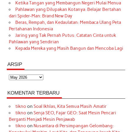
Ketika Tangan yang Membangun Negeri Mulai Menua
Pahlawan yang Dilupakan Kotanya: Belajar Bertahan
dari Spider-Man: Brand New Day
Beras, Rempah, dan Kedaulatan: Membaca Ulang Peta
Pertahanan Indonesia
Jaring yang Tak Pernah Putus: Catatan Cinta untuk
Pahlawan yang Sendirian
Kepada Mereka yang Masih Bangun dan Mencoba Lagi
ARSIP
Arsip
KOMENTAR TERBARU
tikno
on
Soal Ikhlas, Kita Semua Masih Amatir
tikno
on
Senja SEO, Fajar GEO: Saat Mesin Pencari
Berganti Menjadi Mesin Penjawab
tikno
on
Nusantara di Persimpangan Gelombang: