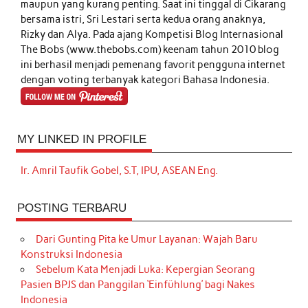
maupun yang kurang penting. Saat ini tinggal di Cikarang
bersama istri, Sri Lestari serta kedua orang anaknya,
Rizky dan Alya. Pada ajang Kompetisi Blog Internasional
The Bobs (www.thebobs.com) keenam tahun 2010 blog
ini berhasil menjadi pemenang favorit pengguna internet
dengan voting terbanyak kategori Bahasa Indonesia.
MY LINKED IN PROFILE
Ir. Amril Taufik Gobel, S.T, IPU, ASEAN Eng.
POSTING TERBARU
Dari Gunting Pita ke Umur Layanan: Wajah Baru
Konstruksi Indonesia
Sebelum Kata Menjadi Luka: Kepergian Seorang
Pasien BPJS dan Panggilan ‘Einfühlung’ bagi Nakes
Indonesia