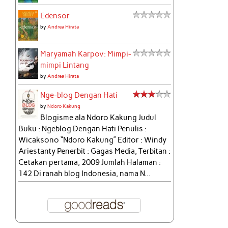
Edensor
by
Andrea Hirata
Maryamah Karpov: Mimpi-
mimpi Lintang
by
Andrea Hirata
Nge-blog Dengan Hati
by
Ndoro Kakung
Blogisme ala Ndoro Kakung Judul
Buku : Ngeblog Dengan Hati Penulis :
Wicaksono “Ndoro Kakung” Editor : Windy
Ariestanty Penerbit : Gagas Media, Terbitan :
Cetakan pertama, 2009 Jumlah Halaman :
142 Di ranah blog Indonesia, nama N...