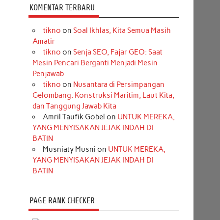
KOMENTAR TERBARU
tikno
on
Soal Ikhlas, Kita Semua Masih
Amatir
tikno
on
Senja SEO, Fajar GEO: Saat
Mesin Pencari Berganti Menjadi Mesin
Penjawab
tikno
on
Nusantara di Persimpangan
Gelombang: Konstruksi Maritim, Laut Kita,
dan Tanggung Jawab Kita
Amril Taufik Gobel
on
UNTUK MEREKA,
YANG MENYISAKAN JEJAK INDAH DI
BATIN
Musniaty Musni
on
UNTUK MEREKA,
YANG MENYISAKAN JEJAK INDAH DI
BATIN
PAGE RANK CHECKER