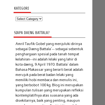
KATEGORI
Kategori
SIAPA DAENG BATTALA?
Amril Taufik Gobel
yang menjuluki dirinya
sebagai Daeng Battala'-- sebagai sebentuk
penghargaan spesial pada tanah tempat
kelahiran--ini adalah lelaki yang lahir di
kota daeng, 9 April 1970. Battala' dalam
Bahasa Makassar yang berarti berat adalah
merujuk pada berat badan lelaki yang
memiliki hobi membaca dan menulis ini,
yang berbobot 100 kg. Blog ini merupakan
kumpulan tulisan yang merupakan refleksi
kontemplatifnya atas suasana yang ada
disekitarnya, baik yang penting, maupun