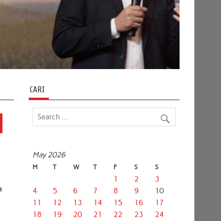
CARI
May 2026
M
T
W
T
F
S
S
1
2
3
a
4
5
6
7
8
9
10
11
12
13
14
15
16
17
18
19
20
21
22
23
24