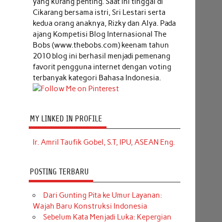
yang kurang penting. Saat ini tinggal di
Cikarang bersama istri, Sri Lestari serta
kedua orang anaknya, Rizky dan Alya. Pada
ajang Kompetisi Blog Internasional The
Bobs (www.thebobs.com) keenam tahun
2010 blog ini berhasil menjadi pemenang
favorit pengguna internet dengan voting
terbanyak kategori Bahasa Indonesia.
MY LINKED IN PROFILE
Ir. Amril Taufik Gobel, S.T, IPU, ASEAN Eng.
POSTING TERBARU
Dari Gunting Pita ke Umur Layanan:
Wajah Baru Konstruksi Indonesia
Sebelum Kata Menjadi Luka: Kepergian