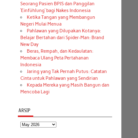
Seorang Pasien BPJS dan Panggilan
‘Einfühlung’ bagi Nakes Indonesia
Ketika Tangan yang Membangun
Negeri Mulai Menua
Pahlawan yang Dilupakan Kotanya:
Belajar Bertahan dari Spider-Man: Brand
New Day
Beras, Rempah, dan Kedaulatan:
Membaca Ulang Peta Pertahanan
Indonesia
Jaring yang Tak Pernah Putus: Catatan
Cinta untuk Pahlawan yang Sendirian
Kepada Mereka yang Masih Bangun dan
Mencoba Lagi
ARSIP
Arsip