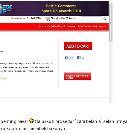
g penting bayar
) lalu ikuti prosedur “cara belanja” selanjutnya
mengkonfirmasi membeli bukunya.