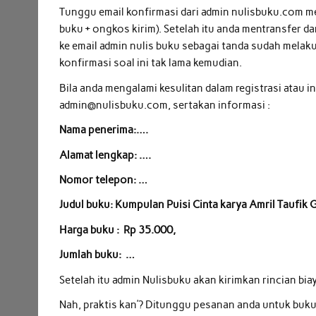
Tunggu email konfirmasi dari admin nulisbuku.com m
buku + ongkos kirim). Setelah itu anda mentransfer d
ke email admin nulis buku sebagai tanda sudah mela
konfirmasi soal ini tak lama kemudian.
Bila anda mengalami kesulitan dalam registrasi atau i
admin@nulisbuku.com, sertakan informasi :
Nama penerima:….
Alamat lengkap: ….
Nomor telepon: …
Judul buku: Kumpulan Puisi Cinta karya Amril Tauf
Harga buku : Rp 35.000,
Jumlah buku: …
Setelah itu admin Nulisbuku akan kirimkan rincian bia
Nah, praktis kan’? Ditunggu pesanan anda untuk bu