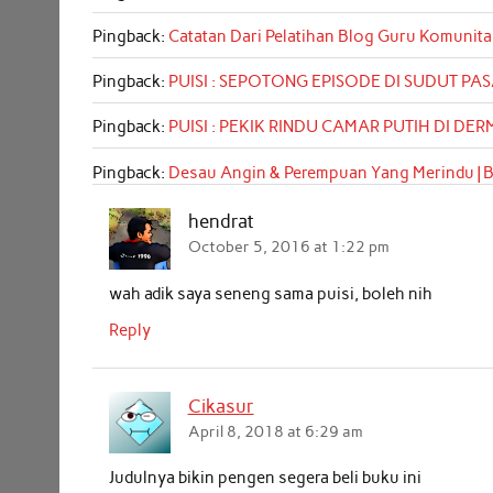
Pingback:
Catatan Dari Pelatihan Blog Guru Komunita
Pingback:
PUISI : SEPOTONG EPISODE DI SUDUT PAS
Pingback:
PUISI : PEKIK RINDU CAMAR PUTIH DI DER
Pingback:
Desau Angin & Perempuan Yang Merindu | B
hendrat
October 5, 2016 at 1:22 pm
wah adik saya seneng sama puisi, boleh nih
Reply
Cikasur
April 8, 2018 at 6:29 am
Judulnya bikin pengen segera beli buku ini