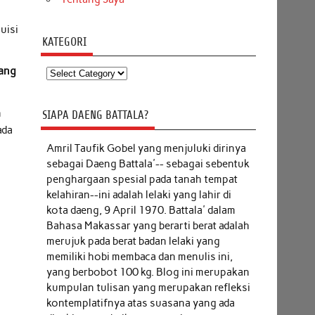
uisi
KATEGORI
Kategori
ang
n
SIAPA DAENG BATTALA?
ada
Amril Taufik Gobel
yang menjuluki dirinya
sebagai Daeng Battala'-- sebagai sebentuk
penghargaan spesial pada tanah tempat
kelahiran--ini adalah lelaki yang lahir di
kota daeng, 9 April 1970. Battala' dalam
Bahasa Makassar yang berarti berat adalah
merujuk pada berat badan lelaki yang
memiliki hobi membaca dan menulis ini,
yang berbobot 100 kg. Blog ini merupakan
kumpulan tulisan yang merupakan refleksi
kontemplatifnya atas suasana yang ada