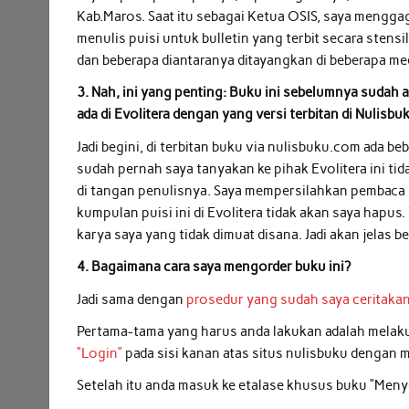
Kab.Maros. Saat itu sebagai Ketua OSIS, saya menggag
menulis puisi untuk bulletin yang terbit secara stensil
dan beberapa diantaranya ditayangkan di beberapa med
3. Nah, ini yang penting: Buku ini sebelumnya sudah
ada di Evolitera dengan yang versi terbitan di Nulisbu
Jadi begini, di terbitan buku via nulisbuku.com ada be
sudah pernah saya tanyakan ke pihak Evolitera ini ti
di tangan penulisnya. Saya mempersilahkan pembaca 
kumpulan puisi ini di Evolitera tidak akan saya hapus.
karya saya yang tidak dimuat disana. Jadi akan jelas b
4. Bagaimana cara saya mengorder buku ini?
Jadi sama dengan
prosedur yang sudah saya ceritaka
Pertama-tama yang harus anda lakukan adalah melaku
“Login”
pada sisi kanan atas situs nulisbuku dengan
Setelah itu anda masuk ke etalase khusus buku “Men