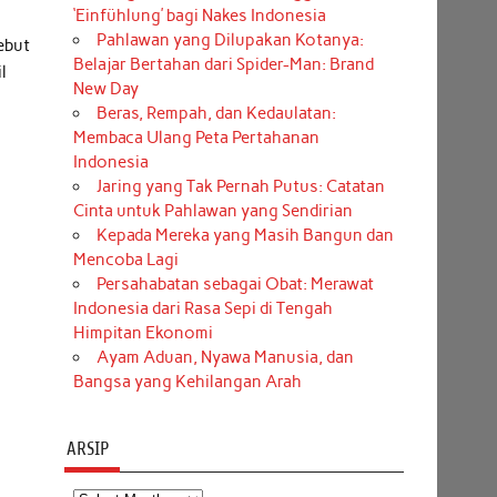
‘Einfühlung’ bagi Nakes Indonesia
Pahlawan yang Dilupakan Kotanya:
ebut
Belajar Bertahan dari Spider-Man: Brand
l
New Day
Beras, Rempah, dan Kedaulatan:
Membaca Ulang Peta Pertahanan
Indonesia
Jaring yang Tak Pernah Putus: Catatan
Cinta untuk Pahlawan yang Sendirian
Kepada Mereka yang Masih Bangun dan
Mencoba Lagi
Persahabatan sebagai Obat: Merawat
Indonesia dari Rasa Sepi di Tengah
Himpitan Ekonomi
Ayam Aduan, Nyawa Manusia, dan
Bangsa yang Kehilangan Arah
ARSIP
Arsip