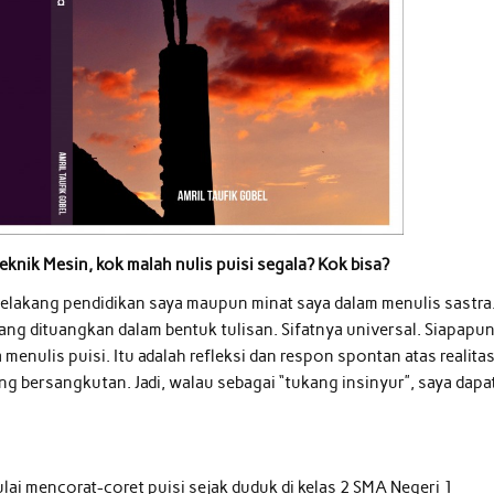
Teknik Mesin, kok malah nulis puisi segala? Kok bisa?
 belakang pendidikan saya maupun minat saya dalam menulis sastra
yang dituangkan dalam bentuk tulisan. Sifatnya universal. Siapapu
menulis puisi. Itu adalah refleksi dan respon spontan atas realita
ang bersangkutan. Jadi, walau sebagai “tukang insinyur”, saya dapa
lai mencorat-coret puisi sejak duduk di kelas 2 SMA Negeri 1