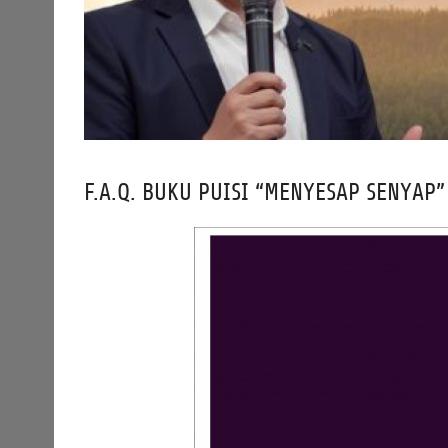
F.A.Q. BUKU PUISI “MENYESAP SENYAP”