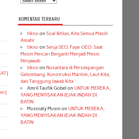
KOMENTAR TERBARU
tikno
on
Soal Ikhlas, Kita Semua Masih
Amatir
tikno
on
Senja SEO, Fajar GEO: Saat
Mesin Pencari Berganti Menjadi Mesin
Penjawab
tikno
on
Nusantara di Persimpangan
AT |
Gelombang: Konstruksi Maritim, Laut Kita,
dan Tanggung Jawab Kita
Amril Taufik Gobel
on
UNTUK MEREKA,
i |
YANG MENYISAKAN JEJAK INDAH DI
BATIN
Musniaty Musni
on
UNTUK MEREKA,
YANG MENYISAKAN JEJAK INDAH DI
BATIN