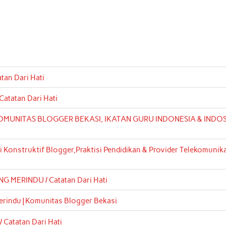
tan Dari Hati
atatan Dari Hati
MUNITAS BLOGGER BEKASI, IKATAN GURU INDONESIA & INDOS
i Konstruktif Blogger,Praktisi Pendidikan & Provider Telekomunikas
 MERINDU / Catatan Dari Hati
erindu | Komunitas Blogger Bekasi
atatan Dari Hati