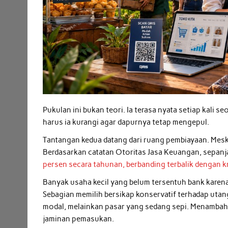
Pukulan ini bukan teori. Ia terasa nyata setiap kali
harus ia kurangi agar dapurnya tetap mengepul.
Tantangan kedua datang dari ruang pembiayaan. Meski 
Berdasarkan catatan Otoritas Jasa Keuangan, sepan
persen secara tahunan, berbanding terbalik dengan kr
Banyak usaha kecil yang belum tersentuh bank karena 
Sebagian memilih bersikap konservatif terhadap ut
modal, melainkan pasar yang sedang sepi. Menambah
jaminan pemasukan.