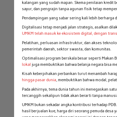
kalangan yang sudah mapan. Skema penilaian kredit ber
sayur, dan pengrajin tanpa agunan fisik tetap mempe
Pendampingan yang sabar sering kali lebih berharga 
Digitalisasi tetap menjadi jalan strategis, asalkan di
UMKM telah masuk ke ekosistem digital, dengan tran
Pelatihan, perluasan infrastruktur, dan akses tekno
pemerintah daerah, sektor swasta, dan komunitas.
Optimalisasi program berskala besar seperti Makan B
lokal
juga membuktikan bahwa belanja negara bisa menj
Kisah keberpihakan perbankan turut menambah hara
hingga pasar dunia
, membuktikan bahwa modal, pelati
Pada akhirnya, tema dunia tahun ini menegaskan sat
tercanggih sekalipun tidak akan berarti tanpa manusi
UMKM bukan sekadar angka kontribusi terhadap PDB. 
hasil berjualan kue, harga diri seorang pemuda desa