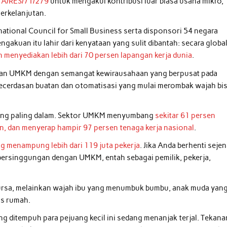
 A/RES/71/279
untuk mengakui kontribusi luar biasa usaha mikro,
erkelanjutan.
rnational Council for Small Business serta disponsori 54 negara
gakuan itu lahir dari kenyataan yang sulit dibantah: secara global
n menyediakan lebih dari 70 persen lapangan kerja dunia
.
epan UMKM dengan semangat kewirausahaan yang berpusat pada
ecerdasan buatan dan otomatisasi yang mulai merombak wajah bi
i yang paling dalam. Sektor UMKM menyumbang
sekitar 61 persen
n, dan menyerap hampir 97 persen tenaga kerja nasional
.
ng menampung lebih dari 119 juta pekerja
. Jika Anda berhenti seje
i bersinggungan dengan UMKM, entah sebagai pemilik, pekerja,
 bursa, melainkan wajah ibu yang menumbuk bumbu, anak muda yan
as rumah.
ng ditempuh para pejuang kecil ini sedang menanjak terjal. Tekana