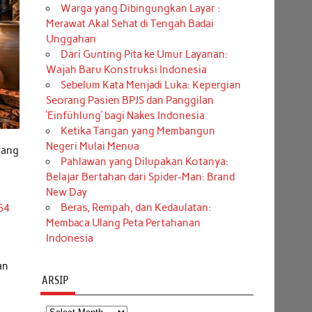
Warga yang Dibingungkan Layar :
Merawat Akal Sehat di Tengah Badai
Unggahan
Dari Gunting Pita ke Umur Layanan:
Wajah Baru Konstruksi Indonesia
Sebelum Kata Menjadi Luka: Kepergian
Seorang Pasien BPJS dan Panggilan
‘Einfühlung’ bagi Nakes Indonesia
Ketika Tangan yang Membangun
Negeri Mulai Menua
yang
Pahlawan yang Dilupakan Kotanya:
Belajar Bertahan dari Spider-Man: Brand
New Day
Beras, Rempah, dan Kedaulatan:
,64
Membaca Ulang Peta Pertahanan
Indonesia
an
ARSIP
Arsip