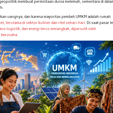
geopolitik membuat permintaan dunia melemah, sementara di dala
h.
jakan uangnya, dan karena mayoritas pembeli UMKM adalah rumah
, terutama di sektor kuliner dan ritel sehari-hari
. Di saat pasar l
os logistik, dan energi terus merangkak, dipersulit oleh
n berusaha
.