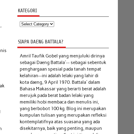
KATEGORI
Kategori
,
SIAPA DAENG BATTALA?
snis
Amril Taufik Gobel
yang menjuluki dirinya
sebagai Daeng Battala'-- sebagai sebentuk
penghargaan spesial pada tanah tempat
kelahiran--ini adalah lelaki yang lahir di
kota daeng, 9 April 1970. Battala' dalam
nak
Bahasa Makassar yang berarti berat adalah
merujuk pada berat badan lelaki yang
memiliki hobi membaca dan menulis ini,
yang berbobot 100 kg. Blog ini merupakan
g
kumpulan tulisan yang merupakan refleksi
kontemplatifnya atas suasana yang ada
disekitarnya, baik yang penting, maupun
n