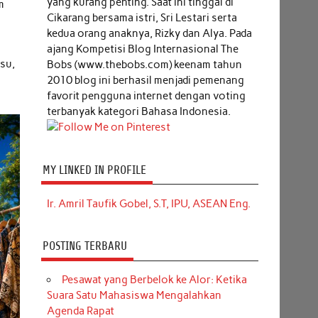
yang kurang penting. Saat ini tinggal di
m
Cikarang bersama istri, Sri Lestari serta
kedua orang anaknya, Rizky dan Alya. Pada
ajang Kompetisi Blog Internasional The
esu,
Bobs (www.thebobs.com) keenam tahun
2010 blog ini berhasil menjadi pemenang
favorit pengguna internet dengan voting
terbanyak kategori Bahasa Indonesia.
MY LINKED IN PROFILE
Ir. Amril Taufik Gobel, S.T, IPU, ASEAN Eng.
POSTING TERBARU
Pesawat yang Berbelok ke Alor: Ketika
Suara Satu Mahasiswa Mengalahkan
Agenda Rapat