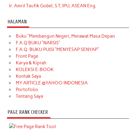
Ir. Amril Taufik Gobel, S.T, IPU, ASEAN Eng.
HALAMAN
Buku “Membangun Negeri, Merawat Masa Depan
F.A.Q BUKU “NARSIS”
F.A.Q. BUKU PUISI “MENYESAP SENYAP”
Front Page
Karya & Kiprah
KOLEKSI E-BOOK
Kontak Saya
MY ARTICLE @YAHOO INDONESIA
Portofolio
Tentang Saya
PAGE RANK CHECKER