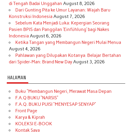
di Tengah Badai Unggahan
August 8, 2026
Dari Gunting Pita ke Umur Layanan: Wajah Baru
Konstruksi Indonesia
August 7, 2026
Sebelum Kata Menjadi Luka: Kepergian Seorang
Pasien BPJS dan Panggilan ‘Einfühlung’ bagi Nakes
Indonesia
August 6, 2026
Ketika Tangan yang Membangun Negeri Mulai Menua
August 4, 2026
Pahlawan yang Dilupakan Kotanya: Belajar Bertahan
dari Spider-Man: Brand New Day
August 3, 2026
HALAMAN
Buku “Membangun Negeri, Merawat Masa Depan
F.A.Q BUKU “NARSIS”
F.A.Q. BUKU PUISI “MENYESAP SENYAP”
Front Page
Karya & Kiprah
KOLEKSI E-BOOK
Kontak Saya