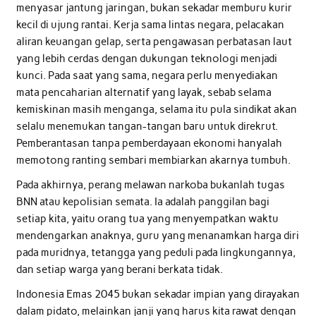
menyasar jantung jaringan, bukan sekadar memburu kurir
kecil di ujung rantai. Kerja sama lintas negara, pelacakan
aliran keuangan gelap, serta pengawasan perbatasan laut
yang lebih cerdas dengan dukungan teknologi menjadi
kunci. Pada saat yang sama, negara perlu menyediakan
mata pencaharian alternatif yang layak, sebab selama
kemiskinan masih menganga, selama itu pula sindikat akan
selalu menemukan tangan-tangan baru untuk direkrut.
Pemberantasan tanpa pemberdayaan ekonomi hanyalah
memotong ranting sembari membiarkan akarnya tumbuh.
Pada akhirnya, perang melawan narkoba bukanlah tugas
BNN atau kepolisian semata. Ia adalah panggilan bagi
setiap kita, yaitu orang tua yang menyempatkan waktu
mendengarkan anaknya, guru yang menanamkan harga diri
pada muridnya, tetangga yang peduli pada lingkungannya,
dan setiap warga yang berani berkata tidak.
Indonesia Emas 2045 bukan sekadar impian yang dirayakan
dalam pidato, melainkan janji yang harus kita rawat dengan