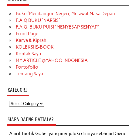
Buku “Membangun Negeri, Merawat Masa Depan
F.A.Q BUKU “NARSIS”
F.A.Q. BUKU PUISI “MENYESAP SENYAP”
Front Page
Karya & Kiprah
KOLEKSI E-BOOK
Kontak Saya
MY ARTICLE @YAHOO INDONESIA
Portofolio
Tentang Saya
KATEGORI
Kategori
SIAPA DAENG BATTALA?
Amril Taufik Gobel
yang menjuluki dirinya sebagai Daeng