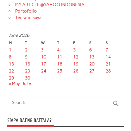
MY ARTICLE @YAHOO INDONESIA
Portofolio
Tentang Saya
June 2026
M
T
W
T
F
S
S
1
2
3
4
5
6
7
8
9
10
11
12
13
14
15
16
17
18
19
20
21
22
23
24
25
26
27
28
29
30
« May
Jul »
SIAPA DAENG BATTALA?