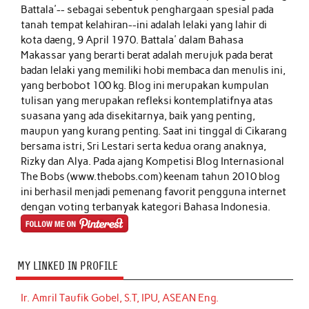
Battala'-- sebagai sebentuk penghargaan spesial pada
tanah tempat kelahiran--ini adalah lelaki yang lahir di
kota daeng, 9 April 1970. Battala' dalam Bahasa
Makassar yang berarti berat adalah merujuk pada berat
badan lelaki yang memiliki hobi membaca dan menulis ini,
yang berbobot 100 kg. Blog ini merupakan kumpulan
tulisan yang merupakan refleksi kontemplatifnya atas
suasana yang ada disekitarnya, baik yang penting,
maupun yang kurang penting. Saat ini tinggal di Cikarang
bersama istri, Sri Lestari serta kedua orang anaknya,
Rizky dan Alya. Pada ajang Kompetisi Blog Internasional
The Bobs (www.thebobs.com) keenam tahun 2010 blog
ini berhasil menjadi pemenang favorit pengguna internet
dengan voting terbanyak kategori Bahasa Indonesia.
MY LINKED IN PROFILE
Ir. Amril Taufik Gobel, S.T, IPU, ASEAN Eng.