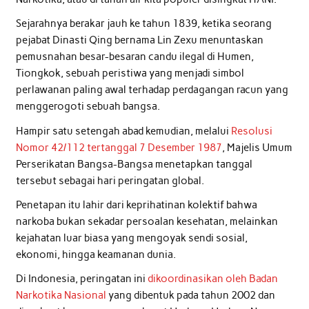
Sejarahnya berakar jauh ke tahun 1839, ketika seorang
pejabat Dinasti Qing bernama Lin Zexu menuntaskan
pemusnahan besar-besaran candu ilegal di Humen,
Tiongkok, sebuah peristiwa yang menjadi simbol
perlawanan paling awal terhadap perdagangan racun yang
menggerogoti sebuah bangsa.
Hampir satu setengah abad kemudian, melalui
Resolusi
Nomor 42/112 tertanggal 7 Desember 1987
, Majelis Umum
Perserikatan Bangsa-Bangsa menetapkan tanggal
tersebut sebagai hari peringatan global.
Penetapan itu lahir dari keprihatinan kolektif bahwa
narkoba bukan sekadar persoalan kesehatan, melainkan
kejahatan luar biasa yang mengoyak sendi sosial,
ekonomi, hingga keamanan dunia.
Di Indonesia, peringatan ini
dikoordinasikan oleh Badan
Narkotika Nasional
yang dibentuk pada tahun 2002 dan