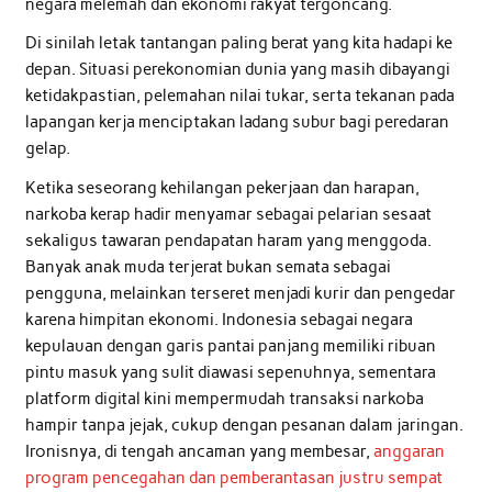
negara melemah dan ekonomi rakyat tergoncang.
Di sinilah letak tantangan paling berat yang kita hadapi ke
depan. Situasi perekonomian dunia yang masih dibayangi
ketidakpastian, pelemahan nilai tukar, serta tekanan pada
lapangan kerja menciptakan ladang subur bagi peredaran
gelap.
Ketika seseorang kehilangan pekerjaan dan harapan,
narkoba kerap hadir menyamar sebagai pelarian sesaat
sekaligus tawaran pendapatan haram yang menggoda.
Banyak anak muda terjerat bukan semata sebagai
pengguna, melainkan terseret menjadi kurir dan pengedar
karena himpitan ekonomi. Indonesia sebagai negara
kepulauan dengan garis pantai panjang memiliki ribuan
pintu masuk yang sulit diawasi sepenuhnya, sementara
platform digital kini mempermudah transaksi narkoba
hampir tanpa jejak, cukup dengan pesanan dalam jaringan.
Ironisnya, di tengah ancaman yang membesar,
anggaran
program pencegahan dan pemberantasan justru sempat