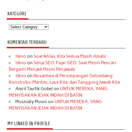
KATEGORI
Kategori
KOMENTAR TERBARU
tikno
on
Soal Ikhlas, Kita Semua Masih Amatir
tikno
on
Senja SEO, Fajar GEO: Saat Mesin Pencari
Berganti Menjadi Mesin Penjawab
tikno
on
Nusantara di Persimpangan Gelombang:
Konstruksi Maritim, Laut Kita, dan Tanggung Jawab Kita
Amril Taufik Gobel
on
UNTUK MEREKA, YANG
MENYISAKAN JEJAK INDAH DI BATIN
Musniaty Musni
on
UNTUK MEREKA, YANG
MENYISAKAN JEJAK INDAH DI BATIN
MY LINKED IN PROFILE