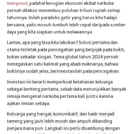
menyusut
, padahal kerugian ekonomi akibat narkoba
pernah ditaksir menembus puluhan triliun rupiah setiap
tahunnya. Inilah paradoks getir yang harus kita hadapi
bersama, yaitu musuh tumbuh lebih cepat daripada sumber
daya yang kita siapkan untuk melawannya.
Lantas, apa yang bisa kita lakukan? Solusi pertama dan
utama terletak pada pencegahan yang berpijak pada bukti,
bukan sekadar slogan. Tema global tahun 2024 pernah
menegaskan satu kalimat yang abadi maknanya, bahwa
buktinya sudah jelas, berinvestasilah pada pencegahan.
Investasi ini berarti memperkuat ketahanan keluarga
sebagai benteng pertama, sebab data menunjukkan banyak
remaja mengenal narkoba pertama kali justru karena
ajakan teman sebaya.
Keluarga yang hangat, komunikatif, dan hadir menjadi
tameng yang jauh lebih murah dan ampuh dibanding
penjara mana pun. Langkah ini perlu disambung dengan