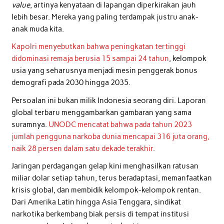
value
, artinya kenyataan di lapangan diperkirakan jauh
lebih besar. Mereka yang paling terdampak justru anak-
anak muda kita.
Kapolri menyebutkan bahwa peningkatan tertinggi
didominasi remaja berusia 15 sampai 24 tahun
, kelompok
usia yang seharusnya menjadi mesin penggerak bonus
demografi pada 2030 hingga 2035.
Persoalan ini bukan milik Indonesia seorang diri. Laporan
global terbaru menggambarkan gambaran yang sama
suramnya.
UNODC mencatat bahwa pada tahun 2023
jumlah pengguna narkoba dunia mencapai 316 juta orang,
naik 28 persen dalam satu dekade terakhir
.
Jaringan perdagangan gelap kini menghasilkan ratusan
miliar dolar setiap tahun, terus beradaptasi, memanfaatkan
krisis global, dan membidik kelompok-kelompok rentan.
Dari Amerika Latin hingga Asia Tenggara, sindikat
narkotika berkembang biak persis di tempat institusi