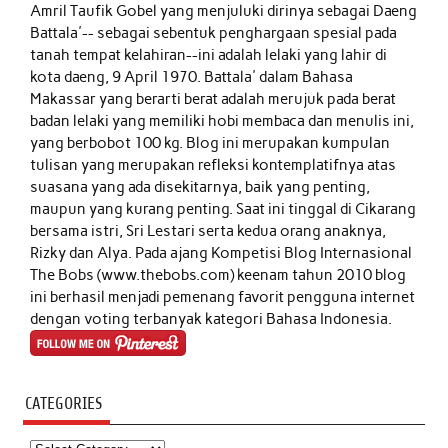
Amril Taufik Gobel
yang menjuluki dirinya sebagai Daeng
Battala'-- sebagai sebentuk penghargaan spesial pada
tanah tempat kelahiran--ini adalah lelaki yang lahir di
kota daeng, 9 April 1970. Battala' dalam Bahasa
Makassar yang berarti berat adalah merujuk pada berat
badan lelaki yang memiliki hobi membaca dan menulis ini,
yang berbobot 100 kg. Blog ini merupakan kumpulan
tulisan yang merupakan refleksi kontemplatifnya atas
suasana yang ada disekitarnya, baik yang penting,
maupun yang kurang penting. Saat ini tinggal di Cikarang
bersama istri, Sri Lestari serta kedua orang anaknya,
Rizky dan Alya. Pada ajang Kompetisi Blog Internasional
The Bobs (www.thebobs.com) keenam tahun 2010 blog
ini berhasil menjadi pemenang favorit pengguna internet
dengan voting terbanyak kategori Bahasa Indonesia.
CATEGORIES
Categories