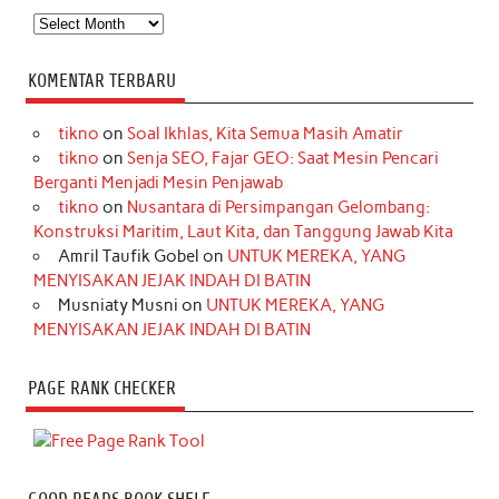
Arsip
KOMENTAR TERBARU
tikno
on
Soal Ikhlas, Kita Semua Masih Amatir
tikno
on
Senja SEO, Fajar GEO: Saat Mesin Pencari
Berganti Menjadi Mesin Penjawab
tikno
on
Nusantara di Persimpangan Gelombang:
Konstruksi Maritim, Laut Kita, dan Tanggung Jawab Kita
Amril Taufik Gobel
on
UNTUK MEREKA, YANG
MENYISAKAN JEJAK INDAH DI BATIN
Musniaty Musni
on
UNTUK MEREKA, YANG
MENYISAKAN JEJAK INDAH DI BATIN
PAGE RANK CHECKER