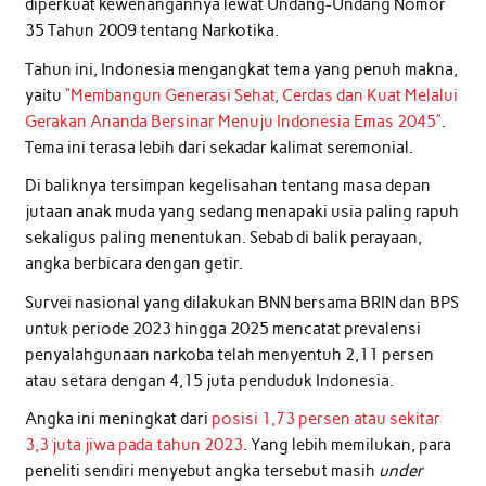
diperkuat kewenangannya lewat Undang-Undang Nomor
35 Tahun 2009 tentang Narkotika.
Tahun ini, Indonesia mengangkat tema yang penuh makna,
yaitu
“Membangun Generasi Sehat, Cerdas dan Kuat Melalui
Gerakan Ananda Bersinar Menuju Indonesia Emas 2045”
.
Tema ini terasa lebih dari sekadar kalimat seremonial.
Di baliknya tersimpan kegelisahan tentang masa depan
jutaan anak muda yang sedang menapaki usia paling rapuh
sekaligus paling menentukan. Sebab di balik perayaan,
angka berbicara dengan getir.
Survei nasional yang dilakukan BNN bersama BRIN dan BPS
untuk periode 2023 hingga 2025 mencatat prevalensi
penyalahgunaan narkoba telah menyentuh 2,11 persen
atau setara dengan 4,15 juta penduduk Indonesia.
Angka ini meningkat dari
posisi 1,73 persen atau sekitar
3,3 juta jiwa pada tahun 2023
. Yang lebih memilukan, para
peneliti sendiri menyebut angka tersebut masih
under