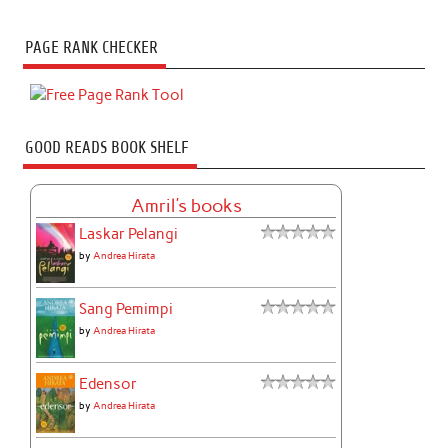
PAGE RANK CHECKER
GOOD READS BOOK SHELF
Amril's books
Laskar Pelangi
by
Andrea Hirata
Sang Pemimpi
by
Andrea Hirata
Edensor
by
Andrea Hirata