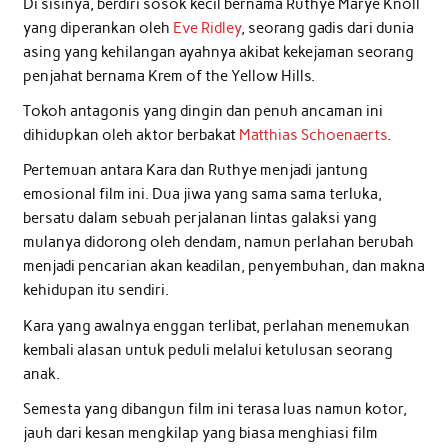
Di sisinya, berdiri sosok kecil bernama Ruthye Marye Knoll
yang diperankan oleh
Eve Ridley
, seorang gadis dari dunia
asing yang kehilangan ayahnya akibat kekejaman seorang
penjahat bernama Krem of the Yellow Hills.
Tokoh antagonis yang dingin dan penuh ancaman ini
dihidupkan oleh aktor berbakat
Matthias Schoenaerts
.
Pertemuan antara Kara dan Ruthye menjadi jantung
emosional film ini. Dua jiwa yang sama sama terluka,
bersatu dalam sebuah perjalanan lintas galaksi yang
mulanya didorong oleh dendam, namun perlahan berubah
menjadi pencarian akan keadilan, penyembuhan, dan makna
kehidupan itu sendiri.
Kara yang awalnya enggan terlibat, perlahan menemukan
kembali alasan untuk peduli melalui ketulusan seorang
anak.
Semesta yang dibangun film ini terasa luas namun kotor,
jauh dari kesan mengkilap yang biasa menghiasi film