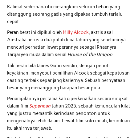
Kalimat sederhana itu merangkum seluruh beban yang
ditanggung seorang gadis yang dipaksa tumbuh terlalu
cepat.
Peran berat ini dipikul oleh
Milly Alcock
, aktris asal
Australia berusia dua puluh lima tahun yang sebelumnya
mencuri perhatian lewat perannya sebagai Rhaenyra
Targaryen muda dalam serial
House of the Dragon
.
Tak heran bila James Gunn sendiri, dengan penuh
keyakinan, menyebut pemilihan Alcock sebagai keputusan
casting terbaik sepanjang kariernya. Sebuah pernyataan
besar yang menanggung harapan besar pula.
Penampilannya pertama kali diperkenalkan secara singkat
dalam film
Superman
tahun 2025, sebuah kemunculan kilat
yang justru memantik kerinduan penonton untuk
mengenalnya lebih dalam. Lewat film solo inilah, kerinduan
itu akhirnya terjawab.