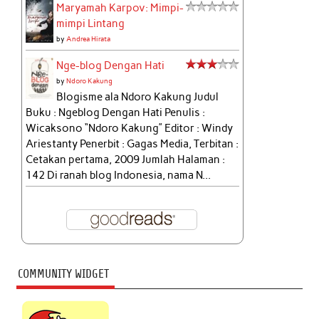
Maryamah Karpov: Mimpi-
mimpi Lintang
by
Andrea Hirata
Nge-blog Dengan Hati
by
Ndoro Kakung
Blogisme ala Ndoro Kakung Judul
Buku : Ngeblog Dengan Hati Penulis :
Wicaksono “Ndoro Kakung” Editor : Windy
Ariestanty Penerbit : Gagas Media, Terbitan :
Cetakan pertama, 2009 Jumlah Halaman :
142 Di ranah blog Indonesia, nama N...
COMMUNITY WIDGET