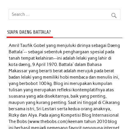
SIAPA DAENG BATTALA?
Amril Taufik Gobel
yang menjuluki dirinya sebagai Daeng
Battala'-- sebagai sebentuk penghargaan spesial pada
tanah tempat kelahiran--ini adalah lelaki yang lahir di
kota daeng, 9 April 1970. Battala' dalam Bahasa
Makassar yang berarti berat adalah merujuk pada berat
badan lelaki yang memiliki hobi membaca dan menulis ini,
yang berbobot 100 kg. Blog ini merupakan kumpulan
tulisan yang merupakan refleksi kontemplatifnya atas
suasana yang ada disekitarnya, baik yang penting,
maupun yang kurang penting. Saat ini tinggal di Cikarang
bersama istri, Sri Lestari serta kedua orang anaknya,
Rizky dan Alya. Pada ajang Kompetisi Blog Internasional
The Bobs (www.thebobs.com) keenam tahun 2010 blog
ini berhasil menjadi pemenang favorit pengguna internet