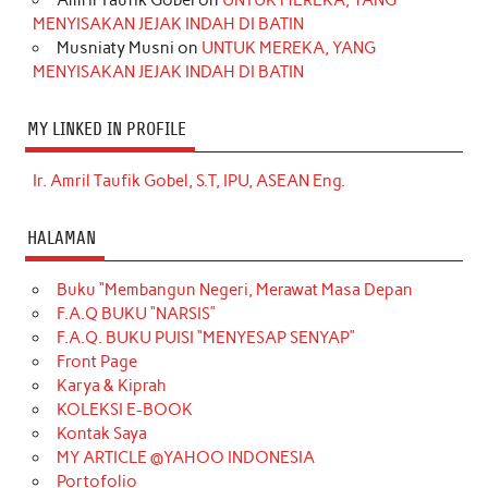
MENYISAKAN JEJAK INDAH DI BATIN
Musniaty Musni
on
UNTUK MEREKA, YANG
MENYISAKAN JEJAK INDAH DI BATIN
MY LINKED IN PROFILE
Ir. Amril Taufik Gobel, S.T, IPU, ASEAN Eng.
HALAMAN
Buku “Membangun Negeri, Merawat Masa Depan
F.A.Q BUKU “NARSIS”
F.A.Q. BUKU PUISI “MENYESAP SENYAP”
Front Page
Karya & Kiprah
KOLEKSI E-BOOK
Kontak Saya
MY ARTICLE @YAHOO INDONESIA
Portofolio