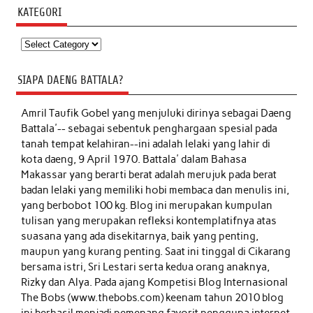
KATEGORI
Kategori
SIAPA DAENG BATTALA?
Amril Taufik Gobel
yang menjuluki dirinya sebagai Daeng
Battala'-- sebagai sebentuk penghargaan spesial pada
tanah tempat kelahiran--ini adalah lelaki yang lahir di
kota daeng, 9 April 1970. Battala' dalam Bahasa
Makassar yang berarti berat adalah merujuk pada berat
badan lelaki yang memiliki hobi membaca dan menulis ini,
yang berbobot 100 kg. Blog ini merupakan kumpulan
tulisan yang merupakan refleksi kontemplatifnya atas
suasana yang ada disekitarnya, baik yang penting,
maupun yang kurang penting. Saat ini tinggal di Cikarang
bersama istri, Sri Lestari serta kedua orang anaknya,
Rizky dan Alya. Pada ajang Kompetisi Blog Internasional
The Bobs (www.thebobs.com) keenam tahun 2010 blog
ini berhasil menjadi pemenang favorit pengguna internet