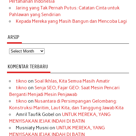
Pertahanan Indonesia
Jaring yang Tak Pernah Putus: Catatan Cinta untuk
Pahlawan yang Sendirian
Kepada Mereka yang Masih Bangun dan Mencoba Lagi
ARSIP
Arsip
KOMENTAR TERBARU
tikno
on
Soal Ikhlas, Kita Semua Masih Amatir
tikno
on
Senja SEO, Fajar GEO: Saat Mesin Pencari
Berganti Menjadi Mesin Penjawab
tikno
on
Nusantara di Persimpangan Gelombang:
Konstruksi Maritim, Laut Kita, dan Tanggung Jawab Kita
Amril Taufik Gobel
on
UNTUK MEREKA, YANG
MENYISAKAN JEJAK INDAH DI BATIN
Musniaty Musni
on
UNTUK MEREKA, YANG
MENYISAKAN JEJAK INDAH DI BATIN