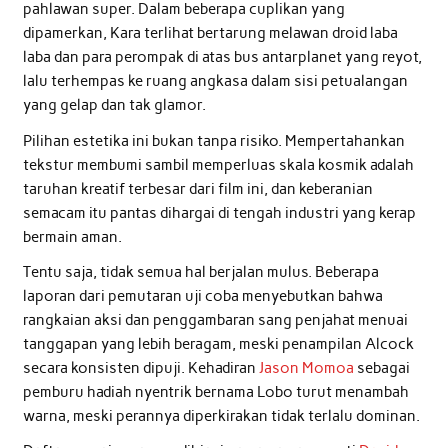
pahlawan super. Dalam beberapa cuplikan yang
dipamerkan, Kara terlihat bertarung melawan droid laba
laba dan para perompak di atas bus antarplanet yang reyot,
lalu terhempas ke ruang angkasa dalam sisi petualangan
yang gelap dan tak glamor.
Pilihan estetika ini bukan tanpa risiko. Mempertahankan
tekstur membumi sambil memperluas skala kosmik adalah
taruhan kreatif terbesar dari film ini, dan keberanian
semacam itu pantas dihargai di tengah industri yang kerap
bermain aman.
Tentu saja, tidak semua hal berjalan mulus. Beberapa
laporan dari pemutaran uji coba menyebutkan bahwa
rangkaian aksi dan penggambaran sang penjahat menuai
tanggapan yang lebih beragam, meski penampilan Alcock
secara konsisten dipuji. Kehadiran
Jason Momoa
sebagai
pemburu hadiah nyentrik bernama Lobo turut menambah
warna, meski perannya diperkirakan tidak terlalu dominan.