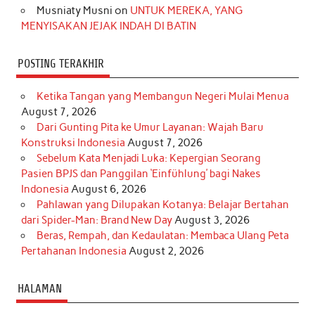
Musniaty Musni
on
UNTUK MEREKA, YANG
MENYISAKAN JEJAK INDAH DI BATIN
POSTING TERAKHIR
Ketika Tangan yang Membangun Negeri Mulai Menua
August 7, 2026
Dari Gunting Pita ke Umur Layanan: Wajah Baru
Konstruksi Indonesia
August 7, 2026
Sebelum Kata Menjadi Luka: Kepergian Seorang
Pasien BPJS dan Panggilan ‘Einfühlung’ bagi Nakes
Indonesia
August 6, 2026
Pahlawan yang Dilupakan Kotanya: Belajar Bertahan
dari Spider-Man: Brand New Day
August 3, 2026
Beras, Rempah, dan Kedaulatan: Membaca Ulang Peta
Pertahanan Indonesia
August 2, 2026
HALAMAN