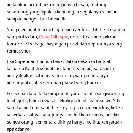
melainkan potret luka yang masih basah, tentang
seseorang yang dipaksa kehilangan segalanya sebelum
sempat mengerti arti memiliki.
Yang membuat film ini begitu menyentuh adalah keberanian
sang sutradara,
Craig Gillespie
, untuk tidak menjadikan
Kara Zor El sebagai bayangan pucat dari sepupunya yang
termasyhur.
Jika Superman tumbuh besar dalam dekapan hangat
keluarga Kent di sebuah pertanian Kansas, Kara justru
menyaksikan satu per satu orang yang dicintainya
meninggal di atas serpihan planet yang hancur.
Perbedaan latar belakang inilah yang melahirkan jiwa yang
lebih getir, lebih dewasa, sekaligus lebih manusiawi. Ada
satu kalimat dari sang tokoh yang terus membekas, ketika
ia berkata bahwa sepupunya melihat kebaikan dalam diri
semua orang, sementara dirinya hanya melihat kenyataan
apa adanya.