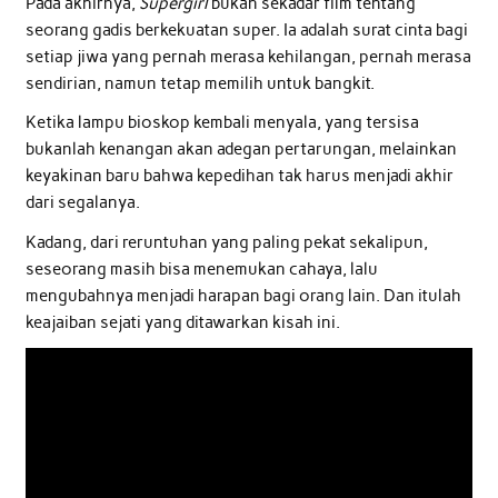
Pada akhirnya,
Supergirl
bukan sekadar film tentang
seorang gadis berkekuatan super. Ia adalah surat cinta bagi
setiap jiwa yang pernah merasa kehilangan, pernah merasa
sendirian, namun tetap memilih untuk bangkit.
Ketika lampu bioskop kembali menyala, yang tersisa
bukanlah kenangan akan adegan pertarungan, melainkan
keyakinan baru bahwa kepedihan tak harus menjadi akhir
dari segalanya.
Kadang, dari reruntuhan yang paling pekat sekalipun,
seseorang masih bisa menemukan cahaya, lalu
mengubahnya menjadi harapan bagi orang lain. Dan itulah
keajaiban sejati yang ditawarkan kisah ini.