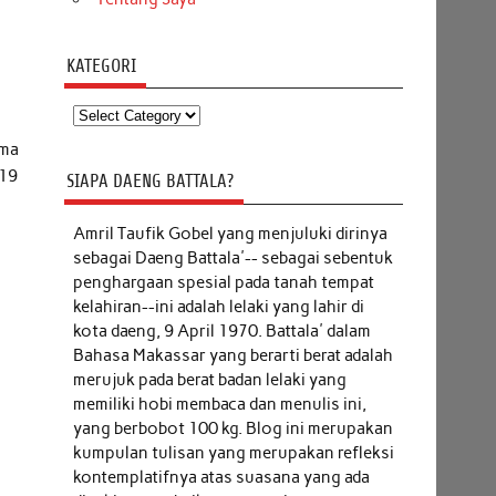
KATEGORI
Kategori
ama
 19
SIAPA DAENG BATTALA?
Amril Taufik Gobel
yang menjuluki dirinya
sebagai Daeng Battala'-- sebagai sebentuk
penghargaan spesial pada tanah tempat
kelahiran--ini adalah lelaki yang lahir di
kota daeng, 9 April 1970. Battala' dalam
Bahasa Makassar yang berarti berat adalah
merujuk pada berat badan lelaki yang
memiliki hobi membaca dan menulis ini,
yang berbobot 100 kg. Blog ini merupakan
kumpulan tulisan yang merupakan refleksi
kontemplatifnya atas suasana yang ada