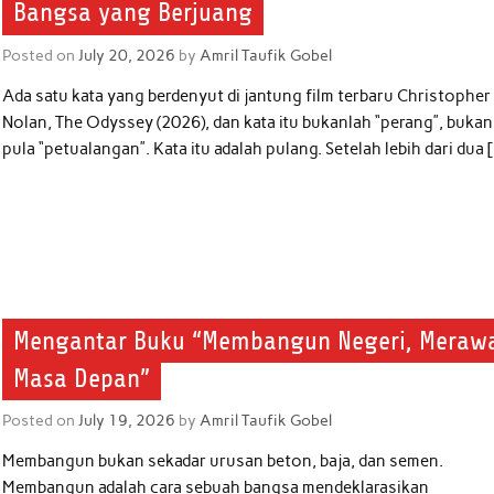
Bangsa yang Berjuang
Posted on
July 20, 2026
by
Amril Taufik Gobel
Ada satu kata yang berdenyut di jantung film terbaru Christopher
Nolan, The Odyssey (2026), dan kata itu bukanlah “perang”, bukan
pula “petualangan”. Kata itu adalah pulang. Setelah lebih dari dua 
Mengantar Buku “Membangun Negeri, Meraw
Masa Depan”
Posted on
July 19, 2026
by
Amril Taufik Gobel
Membangun bukan sekadar urusan beton, baja, dan semen.
Membangun adalah cara sebuah bangsa mendeklarasikan