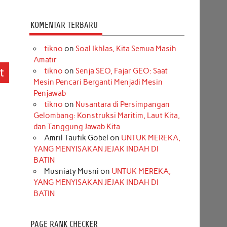
KOMENTAR TERBARU
tikno
on
Soal Ikhlas, Kita Semua Masih
Amatir
t
tikno
on
Senja SEO, Fajar GEO: Saat
Mesin Pencari Berganti Menjadi Mesin
Penjawab
tikno
on
Nusantara di Persimpangan
Gelombang: Konstruksi Maritim, Laut Kita,
dan Tanggung Jawab Kita
Amril Taufik Gobel
on
UNTUK MEREKA,
YANG MENYISAKAN JEJAK INDAH DI
BATIN
Musniaty Musni
on
UNTUK MEREKA,
YANG MENYISAKAN JEJAK INDAH DI
BATIN
PAGE RANK CHECKER