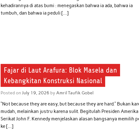
kehadirannya di atas bumi : menegaskan bahwa ia ada, bahwa ia
tumbuh, dan bahwa ia peduli […]
Fajar di Laut Arafura: Blok Masela dan
Kebangkitan Konstruksi Nasional
Posted on
July 19, 2026
by
Amril Taufik Gobel
“Not because they are easy, but because they are hard.” Bukan ka
mudah, melainkan justru karena sulit. Begitulah Presiden Amerika
Serikat John F. Kennedy menjelaskan alasan bangsanya memilih p
ke […]