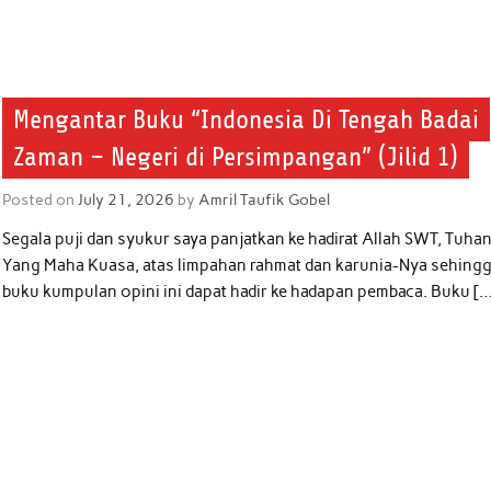
Mengantar Buku “Indonesia Di Tengah Badai
Zaman – Negeri di Persimpangan” (Jilid 1)
Posted on
July 21, 2026
by
Amril Taufik Gobel
Segala puji dan syukur saya panjatkan ke hadirat Allah SWT, Tuha
Yang Maha Kuasa, atas limpahan rahmat dan karunia-Nya sehing
buku kumpulan opini ini dapat hadir ke hadapan pembaca. Buku [