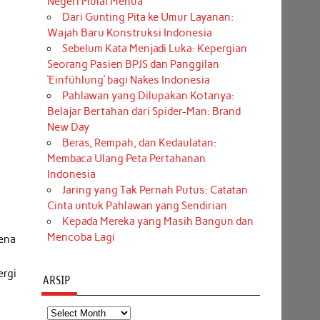
Negeri Mulai Menua
Dari Gunting Pita ke Umur Layanan:
Wajah Baru Konstruksi Indonesia
Sebelum Kata Menjadi Luka: Kepergian
Seorang Pasien BPJS dan Panggilan
‘Einfühlung’ bagi Nakes Indonesia
Pahlawan yang Dilupakan Kotanya:
Belajar Bertahan dari Spider-Man: Brand
New Day
Beras, Rempah, dan Kedaulatan:
Membaca Ulang Peta Pertahanan
Indonesia
Jaring yang Tak Pernah Putus: Catatan
Cinta untuk Pahlawan yang Sendirian
Kepada Mereka yang Masih Bangun dan
Mencoba Lagi
rena
ergi
ARSIP
Arsip