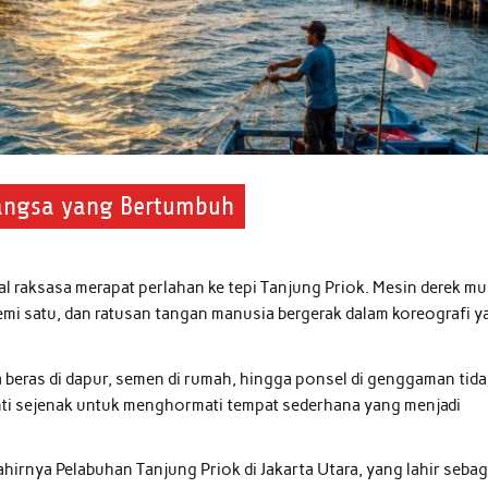
Bangsa yang Bertumbuh
 raksasa merapat perlahan ke tepi Tanjung Priok. Mesin derek mu
mi satu, dan ratusan tangan manusia bergerak dalam koreografi y
a beras di dapur, semen di rumah, hingga ponsel di genggaman tid
enti sejenak untuk menghormati tempat sederhana yang menjadi
ahirnya Pelabuhan Tanjung Priok di Jakarta Utara, yang lahir sebag