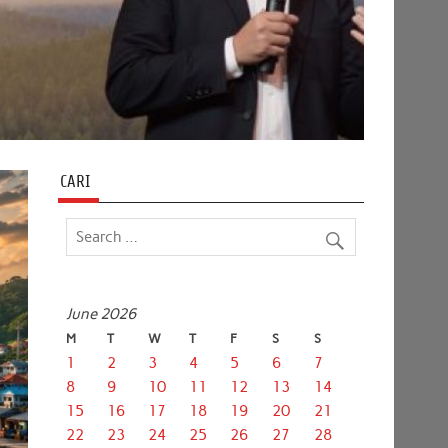
CARI
June 2026
M
T
W
T
F
S
S
1
2
3
4
5
6
7
8
9
10
11
12
13
14
15
16
17
18
19
20
21
22
23
24
25
26
27
28