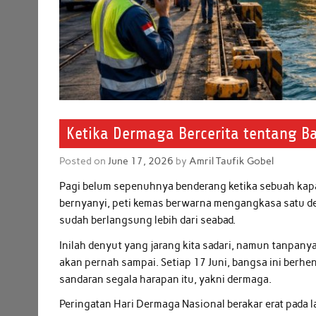
Ketika Dermaga Bercerita tentang 
Posted on
June 17, 2026
by
Amril Taufik Gobel
Pagi belum sepenuhnya benderang ketika sebuah kapal
bernyanyi, peti kemas berwarna mengangkasa satu de
sudah berlangsung lebih dari seabad.
Inilah denyut yang jarang kita sadari, namun tanpany
akan pernah sampai. Setiap 17 Juni, bangsa ini berh
sandaran segala harapan itu, yakni dermaga.
Peringatan Hari Dermaga Nasional berakar erat pada l