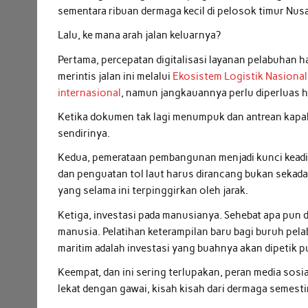
sementara ribuan dermaga kecil di pelosok timur Nu
Lalu, ke mana arah jalan keluarnya?
Pertama, percepatan digitalisasi layanan pelabuhan h
merintis jalan ini melalui
Ekosistem Logistik Nasional
internasional
, namun jangkauannya perlu diperluas 
Ketika dokumen tak lagi menumpuk dan antrean kapal
sendirinya.
Kedua, pemerataan pembangunan menjadi kunci keadil
dan penguatan tol laut harus dirancang bukan sekad
yang selama ini terpinggirkan oleh jarak.
Ketiga, investasi pada manusianya. Sehebat apa pun d
manusia. Pelatihan keterampilan baru bagi buruh pela
maritim adalah investasi yang buahnya akan dipetik 
Keempat, dan ini sering terlupakan, peran media sosi
lekat dengan gawai, kisah kisah dari dermaga semestin