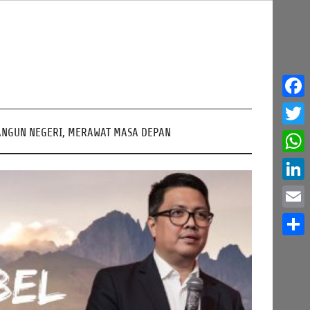
Face
NGUN NEGERI, MERAWAT MASA DEPAN
Twitt
What
Linke
Email
Share