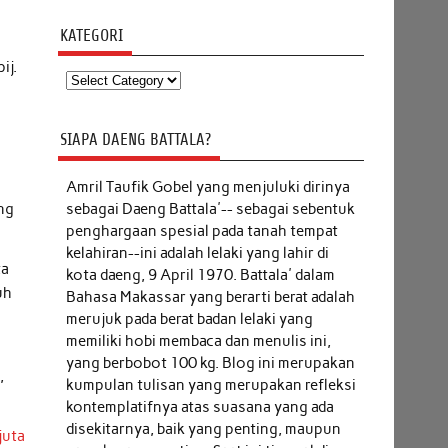
KATEGORI
i
ij.
Kategori
SIAPA DAENG BATTALA?
Amril Taufik Gobel
yang menjuluki dirinya
sebagai Daeng Battala'-- sebagai sebentuk
ang
penghargaan spesial pada tanah tempat
kelahiran--ini adalah lelaki yang lahir di
ta
kota daeng, 9 April 1970. Battala' dalam
uh
Bahasa Makassar yang berarti berat adalah
merujuk pada berat badan lelaki yang
memiliki hobi membaca dan menulis ini,
yang berbobot 100 kg. Blog ini merupakan
,
kumpulan tulisan yang merupakan refleksi
kontemplatifnya atas suasana yang ada
disekitarnya, baik yang penting, maupun
juta