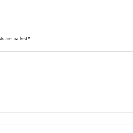
lds are marked
*