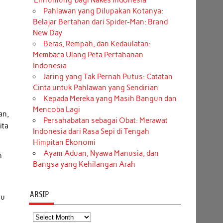
‘Einfühlung’ bagi Nakes Indonesia
Pahlawan yang Dilupakan Kotanya:
Belajar Bertahan dari Spider-Man: Brand
New Day
Beras, Rempah, dan Kedaulatan:
Membaca Ulang Peta Pertahanan
Indonesia
Jaring yang Tak Pernah Putus: Catatan
Cinta untuk Pahlawan yang Sendirian
Kepada Mereka yang Masih Bangun dan
Mencoba Lagi
an,
Persahabatan sebagai Obat: Merawat
ita
Indonesia dari Rasa Sepi di Tengah
Himpitan Ekonomi
Ayam Aduan, Nyawa Manusia, dan
h
Bangsa yang Kehilangan Arah
i
ARSIP
tu
Arsip