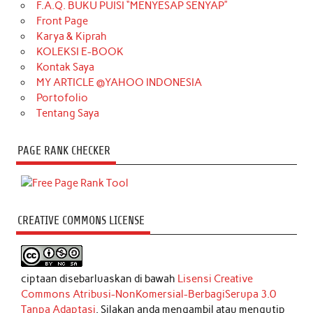
F.A.Q. BUKU PUISI “MENYESAP SENYAP”
Front Page
Karya & Kiprah
KOLEKSI E-BOOK
Kontak Saya
MY ARTICLE @YAHOO INDONESIA
Portofolio
Tentang Saya
PAGE RANK CHECKER
CREATIVE COMMONS LICENSE
ciptaan disebarluaskan di bawah
Lisensi Creative
Commons Atribusi-NonKomersial-BerbagiSerupa 3.0
Tanpa Adaptasi
. Silakan anda mengambil atau mengutip