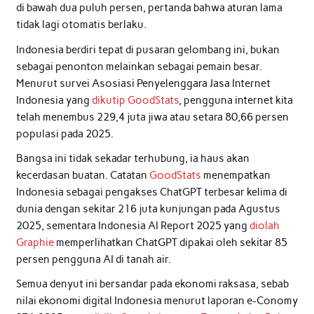
di bawah dua puluh persen, pertanda bahwa aturan lama
tidak lagi otomatis berlaku.
Indonesia berdiri tepat di pusaran gelombang ini, bukan
sebagai penonton melainkan sebagai pemain besar.
Menurut survei Asosiasi Penyelenggara Jasa Internet
Indonesia yang
dikutip GoodStats
, pengguna internet kita
telah menembus 229,4 juta jiwa atau setara 80,66 persen
populasi pada 2025.
Bangsa ini tidak sekadar terhubung, ia haus akan
kecerdasan buatan. Catatan
GoodStats
menempatkan
Indonesia sebagai pengakses ChatGPT terbesar kelima di
dunia dengan sekitar 216 juta kunjungan pada Agustus
2025, sementara Indonesia AI Report 2025 yang
diolah
Graphie
memperlihatkan ChatGPT dipakai oleh sekitar 85
persen pengguna AI di tanah air.
Semua denyut ini bersandar pada ekonomi raksasa, sebab
nilai ekonomi digital Indonesia menurut laporan e-Conomy