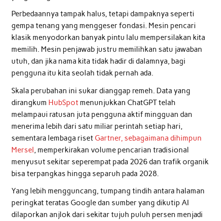
Perbedaannya tampak halus, tetapi dampaknya seperti
gempa tenang yang menggeser fondasi. Mesin pencari
klasik menyodorkan banyak pintu lalu mempersilakan kita
memilih. Mesin penjawab justru memilihkan satu jawaban
utuh, dan jika nama kita tidak hadir di dalamnya, bagi
pengguna itu kita seolah tidak pernah ada.
Skala perubahan ini sukar dianggap remeh. Data yang
dirangkum
HubSpot
menunjukkan ChatGPT telah
melampaui ratusan juta pengguna aktif mingguan dan
menerima lebih dari satu miliar perintah setiap hari,
sementara lembaga riset
Gartner, sebagaimana dihimpun
Mersel
, memperkirakan volume pencarian tradisional
menyusut sekitar seperempat pada 2026 dan trafik organik
bisa terpangkas hingga separuh pada 2028.
Yang lebih mengguncang, tumpang tindih antara halaman
peringkat teratas Google dan sumber yang dikutip AI
dilaporkan anjlok dari sekitar tujuh puluh persen menjadi