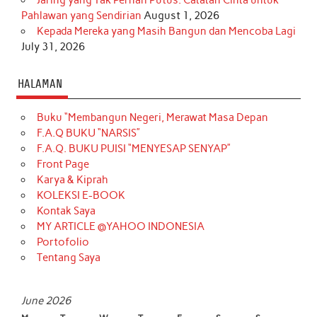
Pahlawan yang Sendirian
August 1, 2026
Kepada Mereka yang Masih Bangun dan Mencoba Lagi
July 31, 2026
HALAMAN
Buku “Membangun Negeri, Merawat Masa Depan
F.A.Q BUKU “NARSIS”
F.A.Q. BUKU PUISI “MENYESAP SENYAP”
Front Page
Karya & Kiprah
KOLEKSI E-BOOK
Kontak Saya
MY ARTICLE @YAHOO INDONESIA
Portofolio
Tentang Saya
June 2026