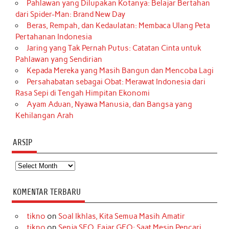
Pahlawan yang Dilupakan Kotanya: Belajar Bertahan
dari Spider-Man: Brand New Day
Beras, Rempah, dan Kedaulatan: Membaca Ulang Peta
Pertahanan Indonesia
Jaring yang Tak Pernah Putus: Catatan Cinta untuk
Pahlawan yang Sendirian
Kepada Mereka yang Masih Bangun dan Mencoba Lagi
Persahabatan sebagai Obat: Merawat Indonesia dari
Rasa Sepi di Tengah Himpitan Ekonomi
Ayam Aduan, Nyawa Manusia, dan Bangsa yang
Kehilangan Arah
ARSIP
Arsip
KOMENTAR TERBARU
tikno
on
Soal Ikhlas, Kita Semua Masih Amatir
tikno
on
Senja SEO, Fajar GEO: Saat Mesin Pencari