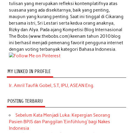
tulisan yang merupakan refleksi kontemplatifnya atas
suasana yang ada disekitarnya, baik yang penting,
maupun yang kurang penting. Saat ini tinggal di Cikarang
bersama istri, Sri Lestari serta kedua orang anaknya,
Rizky dan Alya. Pada ajang Kompetisi Blog Internasional
The Bobs (www.thebobs.com) keenam tahun 2010 blog
ini berhasil menjadi pemenang favorit pengguna internet
dengan voting terbanyak kategori Bahasa Indonesia.
MY LINKED IN PROFILE
Ir. Amril Taufik Gobel, S.T, IPU, ASEAN Eng.
POSTING TERBARU
Sebelum Kata Menjadi Luka: Kepergian Seorang
Pasien BPJS dan Panggilan ‘Einfühlung’ bagi Nakes
Indonesia