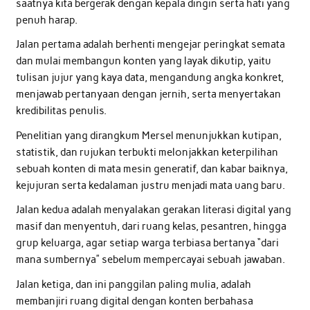
saatnya kita bergerak dengan kepala dingin serta hati yang
penuh harap.
Jalan pertama adalah berhenti mengejar peringkat semata
dan mulai membangun konten yang layak dikutip, yaitu
tulisan jujur yang kaya data, mengandung angka konkret,
menjawab pertanyaan dengan jernih, serta menyertakan
kredibilitas penulis.
Penelitian yang dirangkum Mersel menunjukkan kutipan,
statistik, dan rujukan terbukti melonjakkan keterpilihan
sebuah konten di mata mesin generatif, dan kabar baiknya,
kejujuran serta kedalaman justru menjadi mata uang baru.
Jalan kedua adalah menyalakan gerakan literasi digital yang
masif dan menyentuh, dari ruang kelas, pesantren, hingga
grup keluarga, agar setiap warga terbiasa bertanya “dari
mana sumbernya” sebelum mempercayai sebuah jawaban.
Jalan ketiga, dan ini panggilan paling mulia, adalah
membanjiri ruang digital dengan konten berbahasa