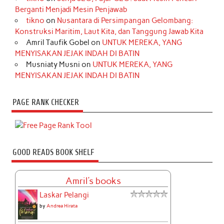
Berganti Menjadi Mesin Penjawab
tikno
on
Nusantara di Persimpangan Gelombang:
Konstruksi Maritim, Laut Kita, dan Tanggung Jawab Kita
Amril Taufik Gobel
on
UNTUK MEREKA, YANG
MENYISAKAN JEJAK INDAH DI BATIN
Musniaty Musni
on
UNTUK MEREKA, YANG
MENYISAKAN JEJAK INDAH DI BATIN
PAGE RANK CHECKER
GOOD READS BOOK SHELF
Amril's books
Laskar Pelangi
by
Andrea Hirata