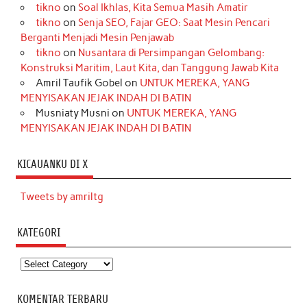
tikno
on
Soal Ikhlas, Kita Semua Masih Amatir
tikno
on
Senja SEO, Fajar GEO: Saat Mesin Pencari
Berganti Menjadi Mesin Penjawab
tikno
on
Nusantara di Persimpangan Gelombang:
Konstruksi Maritim, Laut Kita, dan Tanggung Jawab Kita
Amril Taufik Gobel
on
UNTUK MEREKA, YANG
MENYISAKAN JEJAK INDAH DI BATIN
Musniaty Musni
on
UNTUK MEREKA, YANG
MENYISAKAN JEJAK INDAH DI BATIN
KICAUANKU DI X
Tweets by amriltg
KATEGORI
Kategori
KOMENTAR TERBARU