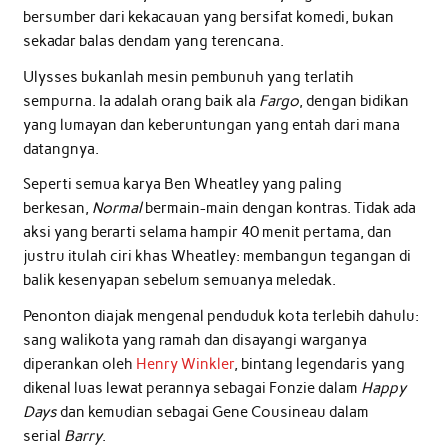
bersumber dari kekacauan yang bersifat komedi, bukan
sekadar balas dendam yang terencana.
Ulysses bukanlah mesin pembunuh yang terlatih
sempurna. Ia adalah orang baik ala
Fargo
, dengan bidikan
yang lumayan dan keberuntungan yang entah dari mana
datangnya.
Seperti semua karya Ben Wheatley yang paling
berkesan,
Normal
bermain-main dengan kontras. Tidak ada
aksi yang berarti selama hampir 40 menit pertama, dan
justru itulah ciri khas Wheatley: membangun tegangan di
balik kesenyapan sebelum semuanya meledak.
Penonton diajak mengenal penduduk kota terlebih dahulu:
sang walikota yang ramah dan disayangi warganya
diperankan oleh
Henry Winkler
, bintang legendaris yang
dikenal luas lewat perannya sebagai Fonzie dalam
Happy
Days
dan kemudian sebagai Gene Cousineau dalam
serial
Barry
.