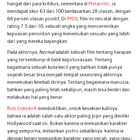
hangat dari para kritikus, sementara di
Metacritic
, ia
mendapat skor 63 dari 100 berdasarkan 28 ulasan, dengan
68 persen ulasan positif. Di
IMDb
, film ini tercatat dengan
rating 7.5 dari 10, sebuah angka yang mencerminkan
kepuasan penonton yang menemukan sesuatu yang lebih
dari yang mereka bayangkan.
Pada akhirnya,
Normal
adalah sebuah film tentang harapan
yang tersembunyi di balik keputusasaan. Tentang
bagaimana sebuah kota kecil yang bahkan tidak punya
sejarah besar bisa menjadi tempat seseorang akhirnya
menemukan kembali dirinya. Tentang bagaimana manusia,
bahkan yang paling lelah sekalipun, masih bisa berdiri dan
melakukan hal yang benar.
Bob Odenkirk
membuktikan, untuk kesekian kalinya,
bahwa ia adalah salah satu aktor paling jujur yang dimiliki
Hollywood saat ini. Bukan karena ia memainkan karakter
yang sempurna, melainkan justru sebaliknya: karena ia
dengan berani memainkan karakter yang pecah, yang ragu-