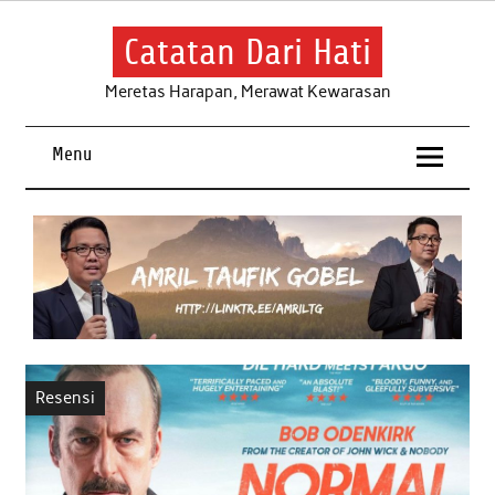
Skip
to
content
Catatan Dari Hati
Meretas Harapan, Merawat Kewarasan
Menu
Resensi