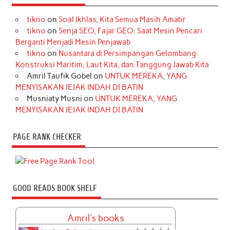
tikno
on
Soal Ikhlas, Kita Semua Masih Amatir
tikno
on
Senja SEO, Fajar GEO: Saat Mesin Pencari
Berganti Menjadi Mesin Penjawab
tikno
on
Nusantara di Persimpangan Gelombang:
Konstruksi Maritim, Laut Kita, dan Tanggung Jawab Kita
Amril Taufik Gobel
on
UNTUK MEREKA, YANG
MENYISAKAN JEJAK INDAH DI BATIN
Musniaty Musni
on
UNTUK MEREKA, YANG
MENYISAKAN JEJAK INDAH DI BATIN
PAGE RANK CHECKER
GOOD READS BOOK SHELF
Amril's books