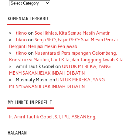
Kategori
KOMENTAR TERBARU
tikno
on
Soal Ikhlas, Kita Semua Masih Amatir
tikno
on
Senja SEO, Fajar GEO: Saat Mesin Pencari
Berganti Menjadi Mesin Penjawab
tikno
on
Nusantara di Persimpangan Gelombang:
Konstruksi Maritim, Laut Kita, dan Tanggung Jawab Kita
Amril Taufik Gobel
on
UNTUK MEREKA, YANG
MENYISAKAN JEJAK INDAH DI BATIN
Musniaty Musni
on
UNTUK MEREKA, YANG
MENYISAKAN JEJAK INDAH DI BATIN
MY LINKED IN PROFILE
Ir. Amril Taufik Gobel, S.T, IPU, ASEAN Eng.
HALAMAN