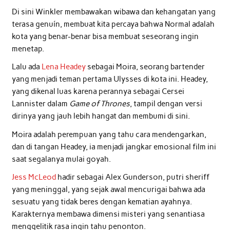
Di sini Winkler membawakan wibawa dan kehangatan yang
terasa genuín, membuat kita percaya bahwa Normal adalah
kota yang benar-benar bisa membuat seseorang ingin
menetap.
Lalu ada
Lena Headey
sebagai Moira, seorang bartender
yang menjadi teman pertama Ulysses di kota ini. Headey,
yang dikenal luas karena perannya sebagai Cersei
Lannister dalam
Game of Thrones
, tampil dengan versi
dirinya yang jauh lebih hangat dan membumi di sini.
Moira adalah perempuan yang tahu cara mendengarkan,
dan di tangan Headey, ia menjadi jangkar emosional film ini
saat segalanya mulai goyah.
Jess McLeod
hadir sebagai Alex Gunderson, putri sheriff
yang meninggal, yang sejak awal mencurigai bahwa ada
sesuatu yang tidak beres dengan kematian ayahnya.
Karakternya membawa dimensi misteri yang senantiasa
menggelitik rasa ingin tahu penonton.