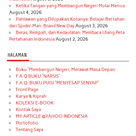
Ketika Tangan yang Membangun Negeri Mulai Menua
August 4, 2026
Pahlawan yang Dilupakan Kotanya: Belajar Bertahan
dari Spider-Man: Brand New Day
August 3, 2026
Beras, Rempah, dan Kedaulatan: Membaca Ulang Peta
Pertahanan Indonesia
August 2, 2026
HALAMAN
Buku “Membangun Negeri, Merawat Masa Depan
F.A.Q BUKU “NARSIS”
F.A.Q. BUKU PUISI “MENYESAP SENYAP”
Front Page
Karya & Kiprah
KOLEKSI E-BOOK
Kontak Saya
MY ARTICLE @YAHOO INDONESIA
Portofolio
Tentang Saya