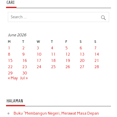
CARI
June 2026
M
T
W
T
F
S
S
1
2
3
4
5
6
7
8
9
10
11
12
13
14
15
16
17
18
19
20
21
22
23
24
25
26
27
28
29
30
« May
Jul »
HALAMAN
Buku “Membangun Negeri, Merawat Masa Depan