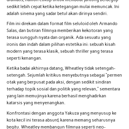
sedikit lebih cepat ketika ketegangan mulai memuncak. Ini
adalah sinema yang sadar betul akan dirinya sendiri.
Film ini direkam dalam format film seluloid oleh Armando
Salas, dan butiran filmnya memberikan kekotoran yang
terasa sungguh nyata dan organik. Ada sesuatu yang
ironis dan indah dalam pilihan estetika ini: sebuah kisah
modern yang terasa klasik, sebuah thriller yang terasa
seperti kenangan.
Ketika badai akhirnya datang, Wheatley tidak setengah-
setengah. Sejumlah kritikus menyebutnya sebagai “permen
otak yang berpusat pada aksi, dengan sedikit sindiran
terhadap topik sosial dan politik yang relevan,” sementara
yang lain memujinya karena berhasil menghadirkan
katarsis yang menyenangkan.
Konfrontasi dengan anggota Yakuza yang menyusup ke
kota kecil ini terasa absurd, karena memang seharusnya
begitu. Wheatley membangun filmnya seperti neo-