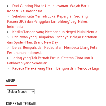
Dari Gunting Pita ke Umur Layanan: Wajah Baru
Konstruksi Indonesia
Sebelum Kata Menjadi Luka: Kepergian Seorang
Pasien BPJS dan Panggilan ‘Einfühlung’ bagi Nakes
Indonesia
Ketika Tangan yang Membangun Negeri Mulai Menua
Pahlawan yang Dilupakan Kotanya: Belajar Bertahan
dari Spider-Man: Brand New Day
Beras, Rempah, dan Kedaulatan: Membaca Ulang Peta
Pertahanan Indonesia
Jaring yang Tak Pernah Putus: Catatan Cinta untuk
Pahlawan yang Sendirian
Kepada Mereka yang Masih Bangun dan Mencoba Lagi
ARSIP
Arsip
KOMENTAR TERBARU