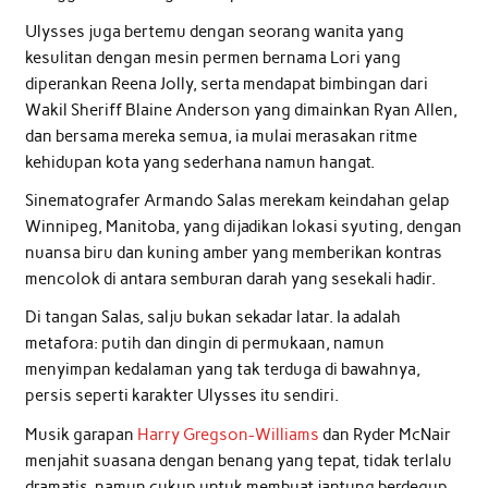
Ulysses juga bertemu dengan seorang wanita yang
kesulitan dengan mesin permen bernama Lori yang
diperankan Reena Jolly, serta mendapat bimbingan dari
Wakil Sheriff Blaine Anderson yang dimainkan Ryan Allen,
dan bersama mereka semua, ia mulai merasakan ritme
kehidupan kota yang sederhana namun hangat.
Sinematografer Armando Salas merekam keindahan gelap
Winnipeg, Manitoba, yang dijadikan lokasi syuting, dengan
nuansa biru dan kuning amber yang memberikan kontras
mencolok di antara semburan darah yang sesekali hadir.
Di tangan Salas, salju bukan sekadar latar. Ia adalah
metafora: putih dan dingin di permukaan, namun
menyimpan kedalaman yang tak terduga di bawahnya,
persis seperti karakter Ulysses itu sendiri.
Musik garapan
Harry Gregson-Williams
dan Ryder McNair
menjahit suasana dengan benang yang tepat, tidak terlalu
dramatis, namun cukup untuk membuat jantung berdegup