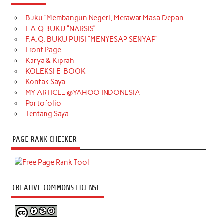
Buku “Membangun Negeri, Merawat Masa Depan
F.A.Q BUKU “NARSIS”
F.A.Q. BUKU PUISI “MENYESAP SENYAP”
Front Page
Karya & Kiprah
KOLEKSI E-BOOK
Kontak Saya
MY ARTICLE @YAHOO INDONESIA
Portofolio
Tentang Saya
PAGE RANK CHECKER
CREATIVE COMMONS LICENSE