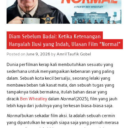
Diam Sebelum Badai: Ketika Ketenangan
Hanyalah Ilusi yang Indah, Ulasan Film “Normal”
Posted on
June 9, 2026
by
Amril Taufik Gobel
Dunia perfilman kerap kali membutuhkan sesuatu yang
sederhana untuk menyampaikan kebenaran yang paling
dalam. Sebuah kota kecil bersalju, seorang lelaki yang
membawa beban tak kasat mata, dan sebuah tugas yang
tampaknya tidak bermakna, itulah bahan dasar yang
diracik
Ben Wheatley
dalam
Normal
(2025), film yang jauh
lebih kaya dari judulnya yang terkesan biasa-biasa saja.
Normal
bukan sekadar film aksi. Ia adalah sebuah cermin
yang dipantulkan ke wajah siapa saja yang pernah merasa