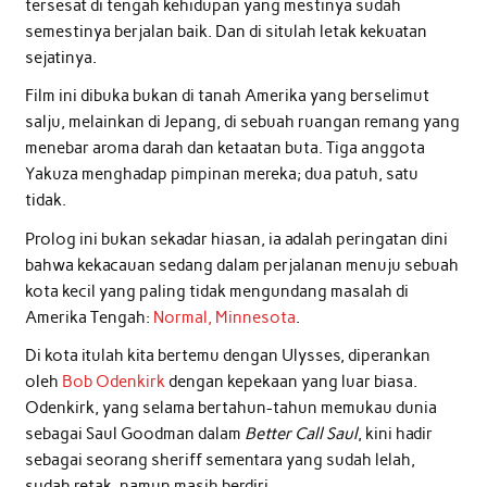
tersesat di tengah kehidupan yang mestinya sudah
semestinya berjalan baik. Dan di situlah letak kekuatan
sejatinya.
Film ini dibuka bukan di tanah Amerika yang berselimut
salju, melainkan di Jepang, di sebuah ruangan remang yang
menebar aroma darah dan ketaatan buta. Tiga anggota
Yakuza menghadap pimpinan mereka; dua patuh, satu
tidak.
Prolog ini bukan sekadar hiasan, ia adalah peringatan dini
bahwa kekacauan sedang dalam perjalanan menuju sebuah
kota kecil yang paling tidak mengundang masalah di
Amerika Tengah:
Normal, Minnesota
.
Di kota itulah kita bertemu dengan Ulysses, diperankan
oleh
Bob Odenkirk
dengan kepekaan yang luar biasa.
Odenkirk, yang selama bertahun-tahun memukau dunia
sebagai Saul Goodman dalam
Better Call Saul
, kini hadir
sebagai seorang sheriff sementara yang sudah lelah,
sudah retak, namun masih berdiri.