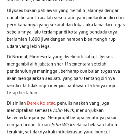
Ulysses bukan pahlawan yang memilih jalannya dengan
gagah berani. Ia adalah seseorang yang melarikan diri dari
pernikahannya yang sekarat dan luka-luka lama dari tugas
sebelumnya, lalu terdampar di kota yang penduduknya
berjumlah 1.890 jiwa dengan harapan bisa menghirup
udara yang lebih lega.
Di Normal, Minnesota yang diselimuti salju, Ulysses
mengambil alih jabatan sheriff sementara setelah
pendahulunya meninggal, berharap dua bulan tugasnya
akan mengajarkan sesuatu yang baru tentang dirinya
sendiri. Ia tidak ingin menjadi pahlawan. Ia hanya ingin
tetap bertahan.
Di sinilah
Derek Kolstad
, penulis naskah yang juga
menciptakan semesta
John Wick
, menunjukkan
kecemerlangannya. Mengingat betapa jenuhnya pasar
dengan tiruan-tiruan
John Wick
selama belasan tahun
terakhir, setidaknya kali ini kekerasan yang muncul