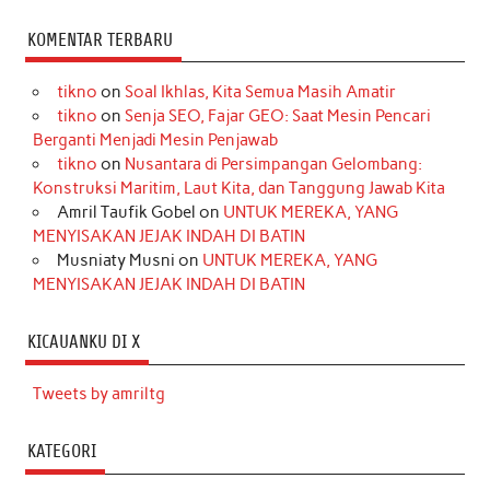
KOMENTAR TERBARU
tikno
on
Soal Ikhlas, Kita Semua Masih Amatir
tikno
on
Senja SEO, Fajar GEO: Saat Mesin Pencari
Berganti Menjadi Mesin Penjawab
tikno
on
Nusantara di Persimpangan Gelombang:
Konstruksi Maritim, Laut Kita, dan Tanggung Jawab Kita
Amril Taufik Gobel
on
UNTUK MEREKA, YANG
MENYISAKAN JEJAK INDAH DI BATIN
Musniaty Musni
on
UNTUK MEREKA, YANG
MENYISAKAN JEJAK INDAH DI BATIN
KICAUANKU DI X
Tweets by amriltg
KATEGORI