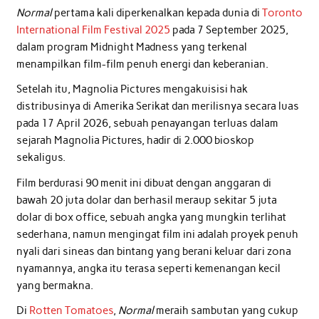
Normal
pertama kali diperkenalkan kepada dunia di
Toronto
International Film Festival 2025
pada 7 September 2025,
dalam program Midnight Madness yang terkenal
menampilkan film-film penuh energi dan keberanian.
Setelah itu, Magnolia Pictures mengakuisisi hak
distribusinya di Amerika Serikat dan merilisnya secara luas
pada 17 April 2026, sebuah penayangan terluas dalam
sejarah Magnolia Pictures, hadir di 2.000 bioskop
sekaligus.
Film berdurasi 90 menit ini dibuat dengan anggaran di
bawah 20 juta dolar dan berhasil meraup sekitar 5 juta
dolar di box office, sebuah angka yang mungkin terlihat
sederhana, namun mengingat film ini adalah proyek penuh
nyali dari sineas dan bintang yang berani keluar dari zona
nyamannya, angka itu terasa seperti kemenangan kecil
yang bermakna.
Di
Rotten Tomatoes
,
Normal
meraih sambutan yang cukup