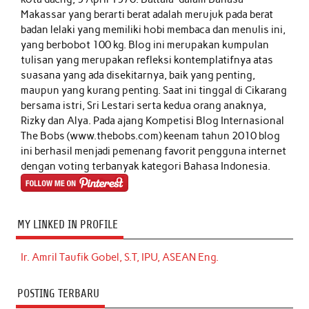
Makassar yang berarti berat adalah merujuk pada berat
badan lelaki yang memiliki hobi membaca dan menulis ini,
yang berbobot 100 kg. Blog ini merupakan kumpulan
tulisan yang merupakan refleksi kontemplatifnya atas
suasana yang ada disekitarnya, baik yang penting,
maupun yang kurang penting. Saat ini tinggal di Cikarang
bersama istri, Sri Lestari serta kedua orang anaknya,
Rizky dan Alya. Pada ajang Kompetisi Blog Internasional
The Bobs (www.thebobs.com) keenam tahun 2010 blog
ini berhasil menjadi pemenang favorit pengguna internet
dengan voting terbanyak kategori Bahasa Indonesia.
MY LINKED IN PROFILE
Ir. Amril Taufik Gobel, S.T, IPU, ASEAN Eng.
POSTING TERBARU