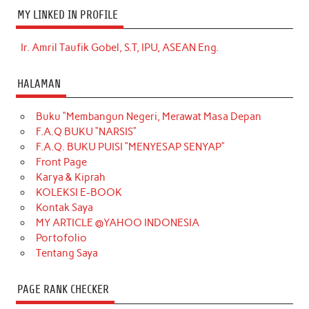
MY LINKED IN PROFILE
Ir. Amril Taufik Gobel, S.T, IPU, ASEAN Eng.
HALAMAN
Buku “Membangun Negeri, Merawat Masa Depan
F.A.Q BUKU “NARSIS”
F.A.Q. BUKU PUISI “MENYESAP SENYAP”
Front Page
Karya & Kiprah
KOLEKSI E-BOOK
Kontak Saya
MY ARTICLE @YAHOO INDONESIA
Portofolio
Tentang Saya
PAGE RANK CHECKER