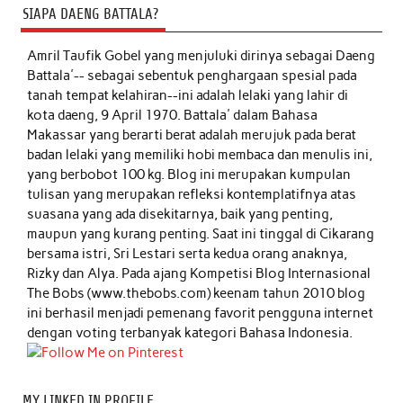
SIAPA DAENG BATTALA?
Amril Taufik Gobel
yang menjuluki dirinya sebagai Daeng
Battala'-- sebagai sebentuk penghargaan spesial pada
tanah tempat kelahiran--ini adalah lelaki yang lahir di
kota daeng, 9 April 1970. Battala' dalam Bahasa
Makassar yang berarti berat adalah merujuk pada berat
badan lelaki yang memiliki hobi membaca dan menulis ini,
yang berbobot 100 kg. Blog ini merupakan kumpulan
tulisan yang merupakan refleksi kontemplatifnya atas
suasana yang ada disekitarnya, baik yang penting,
maupun yang kurang penting. Saat ini tinggal di Cikarang
bersama istri, Sri Lestari serta kedua orang anaknya,
Rizky dan Alya. Pada ajang Kompetisi Blog Internasional
The Bobs (www.thebobs.com) keenam tahun 2010 blog
ini berhasil menjadi pemenang favorit pengguna internet
dengan voting terbanyak kategori Bahasa Indonesia.
MY LINKED IN PROFILE