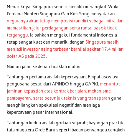
Menariknya, Singapura sendiri memilih merangkul. Wakil
Perdana Menteri Singapura Gan Kim Yong menyatakan
negaranya akan tetap memposisikan diri sebagai mitra dan
memastikan jalur perdagangan serta rantai pasok tidak
terganggu
. Ia bahkan mengakui fundamental Indonesia
tetap sangat kuat dan menarik, dengan
Singapura masih
menjadi investor asing terbesar bernilai sekitar 17,4 miliar
dolar AS pada 2025
.
Namun jalan ke depan tidaklah mulus.
Tantangan pertama adalah kepercayaan. Empat asosiasi
pengusaha besar, dari APINDO hingga GAPKI,
menuntut
jaminan kepastian atas kontrak berjalan, mekanisme
pembayaran, serta petunjuk teknis yang transparan
guna
menghilangkan spekulasi negatif dan menjaga
kepercayaan pasar internasional.
Tantangan kedua adalah godaan sejarah; bayangan praktik
tata niaga era Orde Baru seperti badan penyangga cengkeh