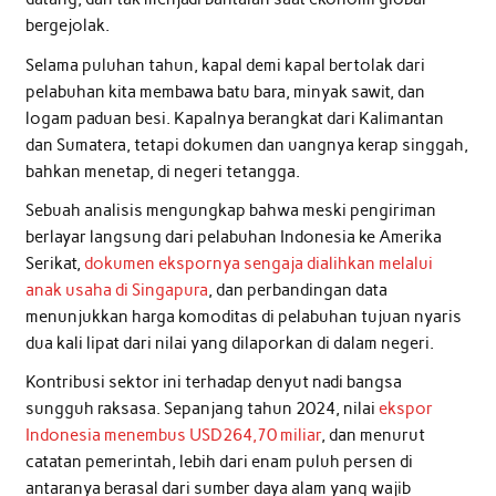
bergejolak.
Selama puluhan tahun, kapal demi kapal bertolak dari
pelabuhan kita membawa batu bara, minyak sawit, dan
logam paduan besi. Kapalnya berangkat dari Kalimantan
dan Sumatera, tetapi dokumen dan uangnya kerap singgah,
bahkan menetap, di negeri tetangga.
Sebuah analisis mengungkap bahwa meski pengiriman
berlayar langsung dari pelabuhan Indonesia ke Amerika
Serikat,
dokumen ekspornya sengaja dialihkan melalui
anak usaha di Singapura
, dan perbandingan data
menunjukkan harga komoditas di pelabuhan tujuan nyaris
dua kali lipat dari nilai yang dilaporkan di dalam negeri.
Kontribusi sektor ini terhadap denyut nadi bangsa
sungguh raksasa. Sepanjang tahun 2024, nilai
ekspor
Indonesia menembus USD264,70 miliar
, dan menurut
catatan pemerintah, lebih dari enam puluh persen di
antaranya berasal dari sumber daya alam yang wajib