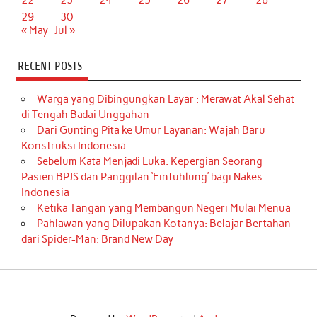
22
23
24
25
26
27
28
29
30
« May
Jul »
RECENT POSTS
Warga yang Dibingungkan Layar : Merawat Akal Sehat
di Tengah Badai Unggahan
Dari Gunting Pita ke Umur Layanan: Wajah Baru
Konstruksi Indonesia
Sebelum Kata Menjadi Luka: Kepergian Seorang
Pasien BPJS dan Panggilan ‘Einfühlung’ bagi Nakes
Indonesia
Ketika Tangan yang Membangun Negeri Mulai Menua
Pahlawan yang Dilupakan Kotanya: Belajar Bertahan
dari Spider-Man: Brand New Day