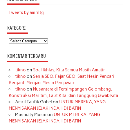
Tweets by amriltg
KATEGORI
Kategori
KOMENTAR TERBARU
tikno
on
Soal Ikhlas, Kita Semua Masih Amatir
tikno
on
Senja SEO, Fajar GEO: Saat Mesin Pencari
Berganti Menjadi Mesin Penjawab
tikno
on
Nusantara di Persimpangan Gelombang:
Konstruksi Maritim, Laut Kita, dan Tanggung Jawab Kita
Amril Taufik Gobel
on
UNTUK MEREKA, YANG
MENYISAKAN JEJAK INDAH DI BATIN
Musniaty Musni
on
UNTUK MEREKA, YANG
MENYISAKAN JEJAK INDAH DI BATIN