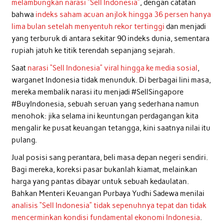
melambungkan narasi “Sell Indonesia”
, dengan catatan
bahwa
indeks saham acuan anjlok hingga 36 persen hanya
lima bulan setelah menyentuh rekor tertinggi
dan menjadi
yang terburuk di antara sekitar 90 indeks dunia, sementara
rupiah jatuh ke titik terendah sepanjang sejarah.
Saat
narasi “Sell Indonesia” viral hingga ke media sosial
,
warganet Indonesia tidak menunduk. Di berbagai lini masa,
mereka membalik narasi itu menjadi #SellSingapore
#BuyIndonesia, sebuah seruan yang sederhana namun
menohok: jika selama ini keuntungan perdagangan kita
mengalir ke pusat keuangan tetangga, kini saatnya nilai itu
pulang.
Jual posisi sang perantara, beli masa depan negeri sendiri.
Bagi mereka, koreksi pasar bukanlah kiamat, melainkan
harga yang pantas dibayar untuk sebuah kedaulatan.
Bahkan Menteri Keuangan Purbaya Yudhi Sadewa menilai
analisis “Sell Indonesia” tidak sepenuhnya tepat dan tidak
mencerminkan kondisi fundamental ekonomi Indonesia
.