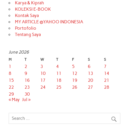
Karya & Kiprah
KOLEKSI E-BOOK
Kontak Saya
MY ARTICLE @YAHOO INDONESIA
Portofolio
Tentang Saya
June 2026
M
T
W
T
F
S
S
1
2
3
4
5
6
7
8
9
10
11
12
13
14
15
16
17
18
19
20
21
22
23
24
25
26
27
28
29
30
« May
Jul »