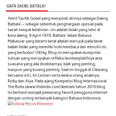
SIAPA DAENG BATTALA?
Amril Taufik Gobel
yang menjuluki dirinya sebagai Daeng
Battala'-- sebagai sebentuk penghargaan spesial pada
tanah tempat kelahiran--ini adalah lelaki yang lahir di
kota daeng, 9 April 1970. Battala' dalam Bahasa
Makassar yang berarti berat adalah merujuk pada berat
badan lelaki yang memiliki hobi membaca dan menulis ini,
yang berbobot 100 kg. Blog ini merupakan kumpulan
tulisan yang merupakan refleksi kontemplatifnya atas
suasana yang ada disekitarnya, baik yang penting,
maupun yang kurang penting. Saat ini tinggal di Cikarang
bersama istri, Sri Lestari serta kedua orang anaknya,
Rizky dan Alya. Pada ajang Kompetisi Blog Internasional
The Bobs (www.thebobs.com) keenam tahun 2010 blog
ini berhasil menjadi pemenang favorit pengguna internet
dengan voting terbanyak kategori Bahasa Indonesia.