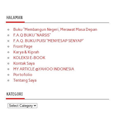
HALAMAN
Buku “Membangun Negeri, Merawat Masa Depan
F.A.Q BUKU “NARSIS”
F.A.Q. BUKU PUISI “MENYESAP SENYAP”
Front Page
Karya & Kiprah
KOLEKSI E-BOOK
Kontak Saya
MY ARTICLE @YAHOO INDONESIA
Portofolio
Tentang Saya
KATEGORI
Kategori