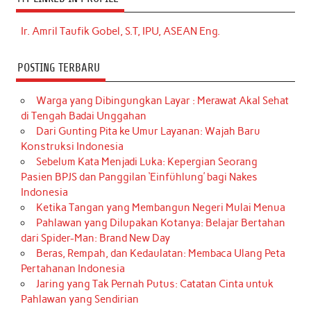
Ir. Amril Taufik Gobel, S.T, IPU, ASEAN Eng.
POSTING TERBARU
Warga yang Dibingungkan Layar : Merawat Akal Sehat
di Tengah Badai Unggahan
Dari Gunting Pita ke Umur Layanan: Wajah Baru
Konstruksi Indonesia
Sebelum Kata Menjadi Luka: Kepergian Seorang
Pasien BPJS dan Panggilan ‘Einfühlung’ bagi Nakes
Indonesia
Ketika Tangan yang Membangun Negeri Mulai Menua
Pahlawan yang Dilupakan Kotanya: Belajar Bertahan
dari Spider-Man: Brand New Day
Beras, Rempah, dan Kedaulatan: Membaca Ulang Peta
Pertahanan Indonesia
Jaring yang Tak Pernah Putus: Catatan Cinta untuk
Pahlawan yang Sendirian