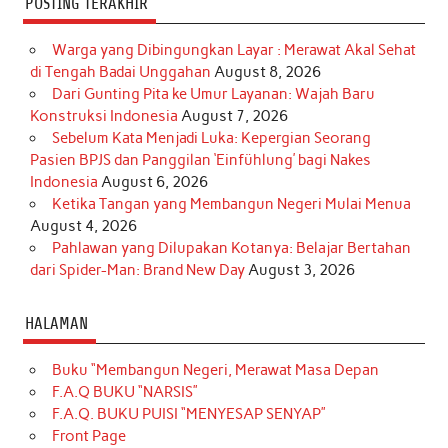
POSTING TERAKHIR
Warga yang Dibingungkan Layar : Merawat Akal Sehat
di Tengah Badai Unggahan
August 8, 2026
Dari Gunting Pita ke Umur Layanan: Wajah Baru
Konstruksi Indonesia
August 7, 2026
Sebelum Kata Menjadi Luka: Kepergian Seorang
Pasien BPJS dan Panggilan ‘Einfühlung’ bagi Nakes
Indonesia
August 6, 2026
Ketika Tangan yang Membangun Negeri Mulai Menua
August 4, 2026
Pahlawan yang Dilupakan Kotanya: Belajar Bertahan
dari Spider-Man: Brand New Day
August 3, 2026
HALAMAN
Buku “Membangun Negeri, Merawat Masa Depan
F.A.Q BUKU “NARSIS”
F.A.Q. BUKU PUISI “MENYESAP SENYAP”
Front Page