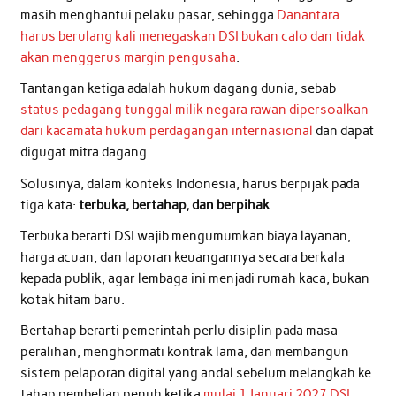
masih menghantui pelaku pasar, sehingga
Danantara
harus berulang kali menegaskan DSI bukan calo dan tidak
akan menggerus margin pengusaha
.
Tantangan ketiga adalah hukum dagang dunia, sebab
status pedagang tunggal milik negara rawan dipersoalkan
dari kacamata hukum perdagangan internasional
dan dapat
digugat mitra dagang.
Solusinya, dalam konteks Indonesia, harus berpijak pada
tiga kata:
terbuka, bertahap, dan berpihak
.
Terbuka berarti DSI wajib mengumumkan biaya layanan,
harga acuan, dan laporan keuangannya secara berkala
kepada publik, agar lembaga ini menjadi rumah kaca, bukan
kotak hitam baru.
Bertahap berarti pemerintah perlu disiplin pada masa
peralihan, menghormati kontrak lama, dan membangun
sistem pelaporan digital yang andal sebelum melangkah ke
tahap pembelian penuh ketika
mulai 1 Januari 2027 DSI