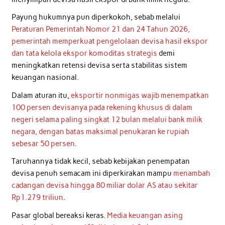
Payung hukumnya pun diperkokoh, sebab melalui
Peraturan Pemerintah Nomor 21 dan 24 Tahun 2026,
pemerintah memperkuat pengelolaan devisa hasil ekspor
dan tata kelola ekspor komoditas strategis
demi
meningkatkan retensi devisa serta stabilitas sistem
keuangan nasional.
Dalam aturan itu,
eksportir nonmigas wajib menempatkan
100 persen devisanya pada rekening khusus di dalam
negeri selama paling singkat 12 bulan melalui bank milik
negara, dengan batas maksimal penukaran ke rupiah
sebesar 50 persen
.
Taruhannya tidak kecil, sebab kebijakan penempatan
devisa penuh semacam ini diperkirakan mampu
menambah
cadangan devisa hingga 80 miliar dolar AS atau sekitar
Rp1.279 triliun
.
Pasar global bereaksi keras.
Media keuangan asing