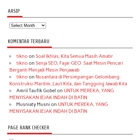
ARSIP
Arsip
KOMENTAR TERBARU
tikno
on
Soal Ikhlas, Kita Semua Masih Amatir
tikno
on
Senja SEO, Fajar GEO: Saat Mesin Pencari
Berganti Menjadi Mesin Penjawab
tikno
on
Nusantara di Persimpangan Gelombang:
Konstruksi Maritim, Laut Kita, dan Tanggung Jawab Kita
Amril Taufik Gobel
on
UNTUK MEREKA, YANG
MENYISAKAN JEJAK INDAH DI BATIN
Musniaty Musni
on
UNTUK MEREKA, YANG
MENYISAKAN JEJAK INDAH DI BATIN
PAGE RANK CHECKER