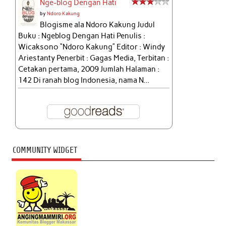
Nge-blog Dengan Hati
by
Ndoro Kakung
Blogisme ala Ndoro Kakung Judul
Buku : Ngeblog Dengan Hati Penulis :
Wicaksono “Ndoro Kakung” Editor : Windy
Ariestanty Penerbit : Gagas Media, Terbitan :
Cetakan pertama, 2009 Jumlah Halaman :
142 Di ranah blog Indonesia, nama N...
COMMUNITY WIDGET