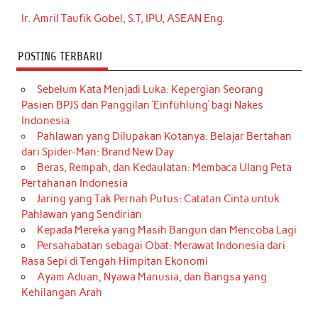
Ir. Amril Taufik Gobel, S.T, IPU, ASEAN Eng.
POSTING TERBARU
Sebelum Kata Menjadi Luka: Kepergian Seorang
Pasien BPJS dan Panggilan ‘Einfühlung’ bagi Nakes
Indonesia
Pahlawan yang Dilupakan Kotanya: Belajar Bertahan
dari Spider-Man: Brand New Day
Beras, Rempah, dan Kedaulatan: Membaca Ulang Peta
Pertahanan Indonesia
Jaring yang Tak Pernah Putus: Catatan Cinta untuk
Pahlawan yang Sendirian
Kepada Mereka yang Masih Bangun dan Mencoba Lagi
Persahabatan sebagai Obat: Merawat Indonesia dari
Rasa Sepi di Tengah Himpitan Ekonomi
Ayam Aduan, Nyawa Manusia, dan Bangsa yang
Kehilangan Arah