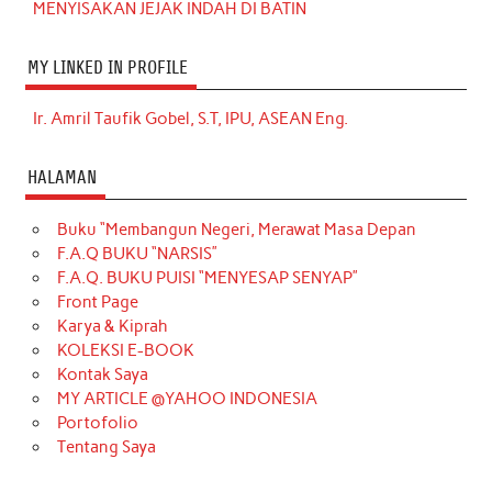
MENYISAKAN JEJAK INDAH DI BATIN
MY LINKED IN PROFILE
Ir. Amril Taufik Gobel, S.T, IPU, ASEAN Eng.
HALAMAN
Buku “Membangun Negeri, Merawat Masa Depan
F.A.Q BUKU “NARSIS”
F.A.Q. BUKU PUISI “MENYESAP SENYAP”
Front Page
Karya & Kiprah
KOLEKSI E-BOOK
Kontak Saya
MY ARTICLE @YAHOO INDONESIA
Portofolio
Tentang Saya