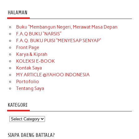
HALAMAN
Buku “Membangun Negeri, Merawat Masa Depan
F.A.Q BUKU “NARSIS”
F.A.Q. BUKU PUISI “MENYESAP SENYAP”
Front Page
Karya & Kiprah
KOLEKSI E-BOOK
Kontak Saya
MY ARTICLE @YAHOO INDONESIA
Portofolio
Tentang Saya
KATEGORI
Kategori
SIAPA DAENG BATTALA?