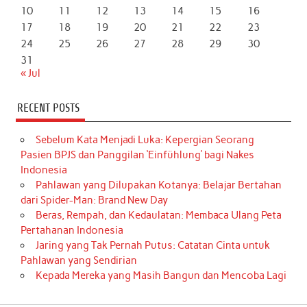
10
11
12
13
14
15
16
17
18
19
20
21
22
23
24
25
26
27
28
29
30
31
« Jul
RECENT POSTS
Sebelum Kata Menjadi Luka: Kepergian Seorang
Pasien BPJS dan Panggilan ‘Einfühlung’ bagi Nakes
Indonesia
Pahlawan yang Dilupakan Kotanya: Belajar Bertahan
dari Spider-Man: Brand New Day
Beras, Rempah, dan Kedaulatan: Membaca Ulang Peta
Pertahanan Indonesia
Jaring yang Tak Pernah Putus: Catatan Cinta untuk
Pahlawan yang Sendirian
Kepada Mereka yang Masih Bangun dan Mencoba Lagi