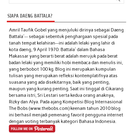
SIAPA DAENG BATTALA?
Amril Taufik Gobel
yang menjuluki dirinya sebagai Daeng
Battala'-- sebagai sebentuk penghargaan spesial pada
tanah tempat kelahiran--ini adalah lelaki yang lahir di
kota daeng, 9 April 1970. Battala' dalam Bahasa
Makassar yang berarti berat adalah merujuk pada berat
badan lelaki yang memiliki hobi membaca dan menulis ini,
yang berbobot 100 kg. Blog ini merupakan kumpulan
tulisan yang merupakan refleksi kontemplatifnya atas
suasana yang ada disekitarnya, baik yang penting,
maupun yang kurang penting. Saat ini tinggal di Cikarang
bersama istri, Sri Lestari serta kedua orang anaknya,
Rizky dan Alya. Pada ajang Kompetisi Blog Internasional
The Bobs (www.thebobs.com) keenam tahun 2010 blog
ini berhasil menjadi pemenang favorit pengguna internet
dengan voting terbanyak kategori Bahasa Indonesia.