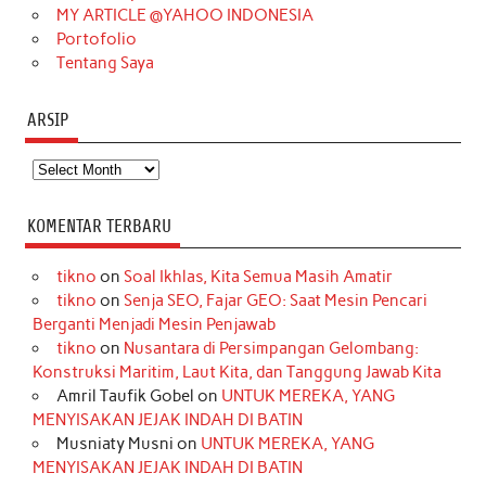
MY ARTICLE @YAHOO INDONESIA
Portofolio
Tentang Saya
ARSIP
Arsip
KOMENTAR TERBARU
tikno
on
Soal Ikhlas, Kita Semua Masih Amatir
tikno
on
Senja SEO, Fajar GEO: Saat Mesin Pencari
Berganti Menjadi Mesin Penjawab
tikno
on
Nusantara di Persimpangan Gelombang:
Konstruksi Maritim, Laut Kita, dan Tanggung Jawab Kita
Amril Taufik Gobel
on
UNTUK MEREKA, YANG
MENYISAKAN JEJAK INDAH DI BATIN
Musniaty Musni
on
UNTUK MEREKA, YANG
MENYISAKAN JEJAK INDAH DI BATIN