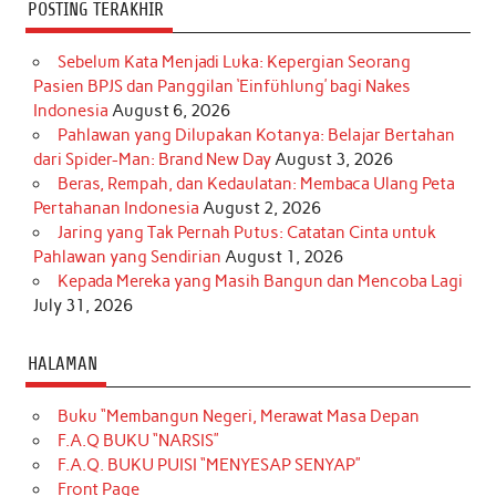
POSTING TERAKHIR
Sebelum Kata Menjadi Luka: Kepergian Seorang
Pasien BPJS dan Panggilan ‘Einfühlung’ bagi Nakes
Indonesia
August 6, 2026
Pahlawan yang Dilupakan Kotanya: Belajar Bertahan
dari Spider-Man: Brand New Day
August 3, 2026
Beras, Rempah, dan Kedaulatan: Membaca Ulang Peta
Pertahanan Indonesia
August 2, 2026
Jaring yang Tak Pernah Putus: Catatan Cinta untuk
Pahlawan yang Sendirian
August 1, 2026
Kepada Mereka yang Masih Bangun dan Mencoba Lagi
July 31, 2026
HALAMAN
Buku “Membangun Negeri, Merawat Masa Depan
F.A.Q BUKU “NARSIS”
F.A.Q. BUKU PUISI “MENYESAP SENYAP”
Front Page