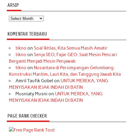
ARSIP
Arsip
KOMENTAR TERBARU
tikno
on
Soal Ikhlas, Kita Semua Masih Amatir
tikno
on
Senja SEO, Fajar GEO: Saat Mesin Pencari
Berganti Menjadi Mesin Penjawab
tikno
on
Nusantara di Persimpangan Gelombang:
Konstruksi Maritim, Laut Kita, dan Tanggung Jawab Kita
Amril Taufik Gobel
on
UNTUK MEREKA, YANG
MENYISAKAN JEJAK INDAH DI BATIN
Musniaty Musni
on
UNTUK MEREKA, YANG
MENYISAKAN JEJAK INDAH DI BATIN
PAGE RANK CHECKER