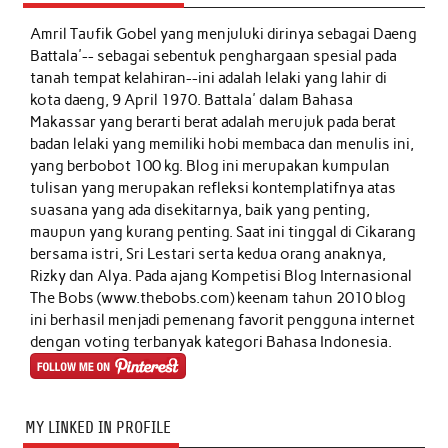
Amril Taufik Gobel
yang menjuluki dirinya sebagai Daeng
Battala'-- sebagai sebentuk penghargaan spesial pada
tanah tempat kelahiran--ini adalah lelaki yang lahir di
kota daeng, 9 April 1970. Battala' dalam Bahasa
Makassar yang berarti berat adalah merujuk pada berat
badan lelaki yang memiliki hobi membaca dan menulis ini,
yang berbobot 100 kg. Blog ini merupakan kumpulan
tulisan yang merupakan refleksi kontemplatifnya atas
suasana yang ada disekitarnya, baik yang penting,
maupun yang kurang penting. Saat ini tinggal di Cikarang
bersama istri, Sri Lestari serta kedua orang anaknya,
Rizky dan Alya. Pada ajang Kompetisi Blog Internasional
The Bobs (www.thebobs.com) keenam tahun 2010 blog
ini berhasil menjadi pemenang favorit pengguna internet
dengan voting terbanyak kategori Bahasa Indonesia.
MY LINKED IN PROFILE