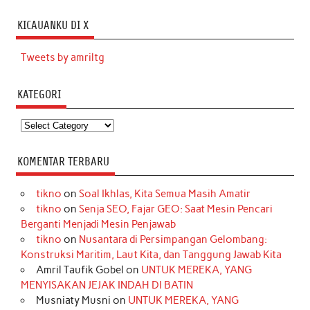
KICAUANKU DI X
Tweets by amriltg
KATEGORI
Kategori
KOMENTAR TERBARU
tikno
on
Soal Ikhlas, Kita Semua Masih Amatir
tikno
on
Senja SEO, Fajar GEO: Saat Mesin Pencari
Berganti Menjadi Mesin Penjawab
tikno
on
Nusantara di Persimpangan Gelombang:
Konstruksi Maritim, Laut Kita, dan Tanggung Jawab Kita
Amril Taufik Gobel
on
UNTUK MEREKA, YANG
MENYISAKAN JEJAK INDAH DI BATIN
Musniaty Musni
on
UNTUK MEREKA, YANG