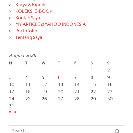
Karya & Kiprah
KOLEKSI E-BOOK
Kontak Saya
MY ARTICLE @YAHOO INDONESIA
Portofolio
Tentang Saya
August 2026
M
T
W
T
F
S
S
1
2
3
4
5
6
7
8
9
10
11
12
13
14
15
16
17
18
19
20
21
22
23
24
25
26
27
28
29
30
31
« Jul