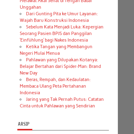
Merawat Akal Sehat di Tengah Badai
Unggahan
Dari Gunting Pita ke Umur Layanan:
Wajah Baru Konstruksi Indonesia
Sebelum Kata Menjadi Luka: Kepergian
Seorang Pasien BPJS dan Panggilan
‘Einfühlung’ bagi Nakes Indonesia
Ketika Tangan yang Membangun
Negeri Mulai Menua
Pahlawan yang Dilupakan Kotanya:
Belajar Bertahan dari Spider-Man: Brand
New Day
Beras, Rempah, dan Kedaulatan:
Membaca Ulang Peta Pertahanan
Indonesia
Jaring yang Tak Pernah Putus: Catatan
Cinta untuk Pahlawan yang Sendirian
ARSIP