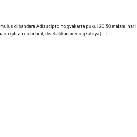
 mulus di bandara Adisucipto Yogyakarta pukul 20.50 malam, hari
enanti giliran mendarat, disebabkan meningkatnya […]