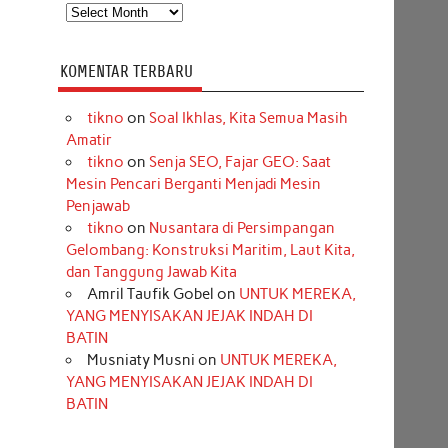
Arsip
KOMENTAR TERBARU
tikno
on
Soal Ikhlas, Kita Semua Masih
Amatir
tikno
on
Senja SEO, Fajar GEO: Saat
Mesin Pencari Berganti Menjadi Mesin
Penjawab
tikno
on
Nusantara di Persimpangan
Gelombang: Konstruksi Maritim, Laut Kita,
dan Tanggung Jawab Kita
Amril Taufik Gobel
on
UNTUK MEREKA,
YANG MENYISAKAN JEJAK INDAH DI
BATIN
Musniaty Musni
on
UNTUK MEREKA,
YANG MENYISAKAN JEJAK INDAH DI
BATIN