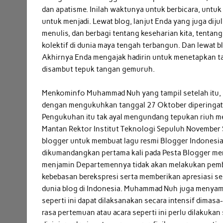
dan apatisme. Inilah waktunya untuk berbicara, untuk 
untuk menjadi. Lewat blog, lanjut Enda yang juga dijul
menulis, dan berbagi tentang keseharian kita, tentang 
kolektif di dunia maya tengah terbangun. Dan lewat bl
Akhirnya Enda mengajak hadirin untuk menetapkan t
disambut tepuk tangan gemuruh.
Menkominfo Muhammad Nuh yang tampil setelah itu,
dengan mengukuhkan tanggal 27 Oktober diperingati
Pengukuhan itu tak ayal mengundang tepukan riuh m
Mantan Rektor Institut Teknologi Sepuluh November S
blogger untuk membuat lagu resmi Blogger Indonesia,
dikumandangkan pertama kali pada Pesta Blogger m
menjamin Departemennya tidak akan melakukan pem
kebebasan berekspresi serta memberikan apresiasi 
dunia blog di Indonesia. Muhammad Nuh juga menyam
seperti ini dapat dilaksanakan secara intensif dimas
rasa pertemuan atau acara seperti ini perlu dilakukan