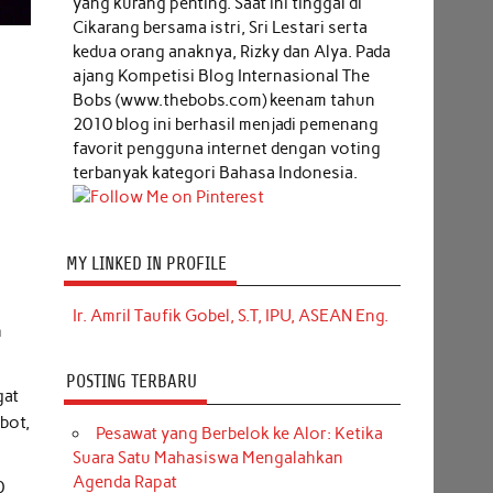
yang kurang penting. Saat ini tinggal di
Cikarang bersama istri, Sri Lestari serta
kedua orang anaknya, Rizky dan Alya. Pada
ajang Kompetisi Blog Internasional The
Bobs (www.thebobs.com) keenam tahun
2010 blog ini berhasil menjadi pemenang
favorit pengguna internet dengan voting
terbanyak kategori Bahasa Indonesia.
MY LINKED IN PROFILE
Ir. Amril Taufik Gobel, S.T, IPU, ASEAN Eng.
h
POSTING TERBARU
gat
bot,
Pesawat yang Berbelok ke Alor: Ketika
Suara Satu Mahasiswa Mengalahkan
Agenda Rapat
0