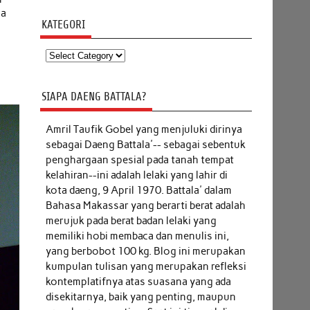
ua
KATEGORI
Kategori
SIAPA DAENG BATTALA?
Amril Taufik Gobel
yang menjuluki dirinya
sebagai Daeng Battala'-- sebagai sebentuk
penghargaan spesial pada tanah tempat
kelahiran--ini adalah lelaki yang lahir di
kota daeng, 9 April 1970. Battala' dalam
Bahasa Makassar yang berarti berat adalah
merujuk pada berat badan lelaki yang
memiliki hobi membaca dan menulis ini,
yang berbobot 100 kg. Blog ini merupakan
kumpulan tulisan yang merupakan refleksi
kontemplatifnya atas suasana yang ada
disekitarnya, baik yang penting, maupun