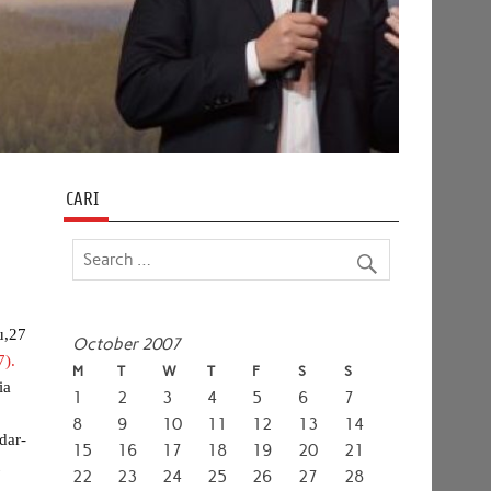
CARI
u,27
October 2007
7).
M
T
W
T
F
S
S
ia
1
2
3
4
5
6
7
8
9
10
11
12
13
14
dar-
15
16
17
18
19
20
21
t
22
23
24
25
26
27
28