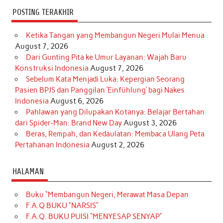
POSTING TERAKHIR
Ketika Tangan yang Membangun Negeri Mulai Menua
August 7, 2026
Dari Gunting Pita ke Umur Layanan: Wajah Baru
Konstruksi Indonesia
August 7, 2026
Sebelum Kata Menjadi Luka: Kepergian Seorang
Pasien BPJS dan Panggilan ‘Einfühlung’ bagi Nakes
Indonesia
August 6, 2026
Pahlawan yang Dilupakan Kotanya: Belajar Bertahan
dari Spider-Man: Brand New Day
August 3, 2026
Beras, Rempah, dan Kedaulatan: Membaca Ulang Peta
Pertahanan Indonesia
August 2, 2026
HALAMAN
Buku “Membangun Negeri, Merawat Masa Depan
F.A.Q BUKU “NARSIS”
F.A.Q. BUKU PUISI “MENYESAP SENYAP”