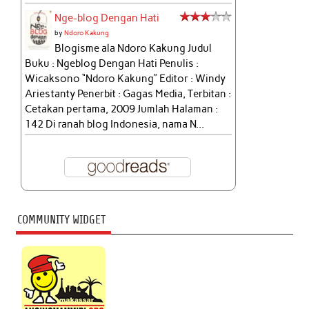
Nge-blog Dengan Hati
by
Ndoro Kakung
Blogisme ala Ndoro Kakung Judul
Buku : Ngeblog Dengan Hati Penulis :
Wicaksono “Ndoro Kakung” Editor : Windy
Ariestanty Penerbit : Gagas Media, Terbitan :
Cetakan pertama, 2009 Jumlah Halaman :
142 Di ranah blog Indonesia, nama N...
COMMUNITY WIDGET