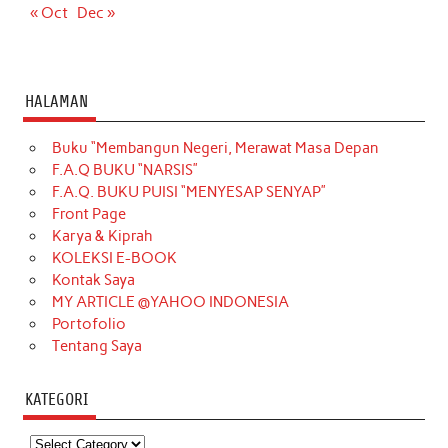
« Oct
Dec »
HALAMAN
Buku “Membangun Negeri, Merawat Masa Depan
F.A.Q BUKU “NARSIS”
F.A.Q. BUKU PUISI “MENYESAP SENYAP”
Front Page
Karya & Kiprah
KOLEKSI E-BOOK
Kontak Saya
MY ARTICLE @YAHOO INDONESIA
Portofolio
Tentang Saya
KATEGORI
Kategori