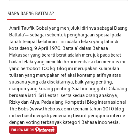
SIAPA DAENG BATTALA?
Amril Taufik Gobel
yang menjuluki dirinya sebagai Daeng
Battala'-- sebagai sebentuk penghargaan spesial pada
tanah tempat kelahiran--ini adalah lelaki yang lahir di
kota daeng, 9 April 1970. Battala' dalam Bahasa
Makassar yang berarti berat adalah merujuk pada berat
badan lelaki yang memiliki hobi membaca dan menulis ini,
yang berbobot 100 kg. Blog ini merupakan kumpulan
tulisan yang merupakan refleksi kontemplatifnya atas
suasana yang ada disekitarnya, baik yang penting,
maupun yang kurang penting. Saat ini tinggal di Cikarang
bersama istri, Sri Lestari serta kedua orang anaknya,
Rizky dan Alya. Pada ajang Kompetisi Blog Internasional
The Bobs (www.thebobs.com) keenam tahun 2010 blog
ini berhasil menjadi pemenang favorit pengguna internet
dengan voting terbanyak kategori Bahasa Indonesia.