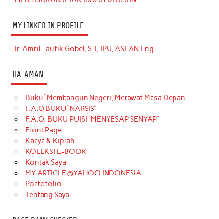
MY LINKED IN PROFILE
Ir. Amril Taufik Gobel, S.T, IPU, ASEAN Eng.
HALAMAN
Buku “Membangun Negeri, Merawat Masa Depan
F.A.Q BUKU “NARSIS”
F.A.Q. BUKU PUISI “MENYESAP SENYAP”
Front Page
Karya & Kiprah
KOLEKSI E-BOOK
Kontak Saya
MY ARTICLE @YAHOO INDONESIA
Portofolio
Tentang Saya