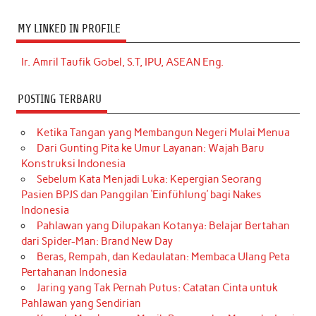
MY LINKED IN PROFILE
Ir. Amril Taufik Gobel, S.T, IPU, ASEAN Eng.
POSTING TERBARU
Ketika Tangan yang Membangun Negeri Mulai Menua
Dari Gunting Pita ke Umur Layanan: Wajah Baru
Konstruksi Indonesia
Sebelum Kata Menjadi Luka: Kepergian Seorang
Pasien BPJS dan Panggilan ‘Einfühlung’ bagi Nakes
Indonesia
Pahlawan yang Dilupakan Kotanya: Belajar Bertahan
dari Spider-Man: Brand New Day
Beras, Rempah, dan Kedaulatan: Membaca Ulang Peta
Pertahanan Indonesia
Jaring yang Tak Pernah Putus: Catatan Cinta untuk
Pahlawan yang Sendirian