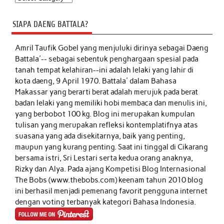
SIAPA DAENG BATTALA?
Amril Taufik Gobel
yang menjuluki dirinya sebagai Daeng
Battala'-- sebagai sebentuk penghargaan spesial pada
tanah tempat kelahiran--ini adalah lelaki yang lahir di
kota daeng, 9 April 1970. Battala' dalam Bahasa
Makassar yang berarti berat adalah merujuk pada berat
badan lelaki yang memiliki hobi membaca dan menulis ini,
yang berbobot 100 kg. Blog ini merupakan kumpulan
tulisan yang merupakan refleksi kontemplatifnya atas
suasana yang ada disekitarnya, baik yang penting,
maupun yang kurang penting. Saat ini tinggal di Cikarang
bersama istri, Sri Lestari serta kedua orang anaknya,
Rizky dan Alya. Pada ajang Kompetisi Blog Internasional
The Bobs (www.thebobs.com) keenam tahun 2010 blog
ini berhasil menjadi pemenang favorit pengguna internet
dengan voting terbanyak kategori Bahasa Indonesia.