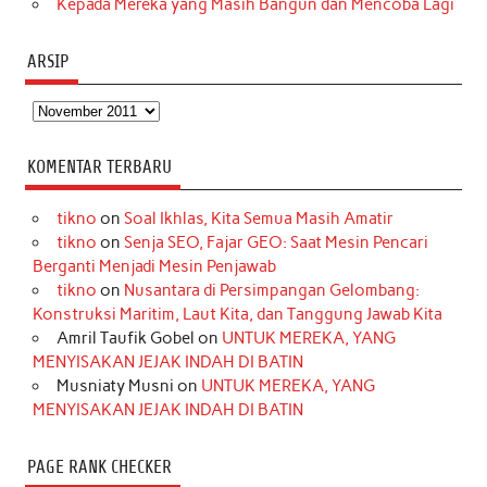
Kepada Mereka yang Masih Bangun dan Mencoba Lagi
ARSIP
Arsip
KOMENTAR TERBARU
tikno
on
Soal Ikhlas, Kita Semua Masih Amatir
tikno
on
Senja SEO, Fajar GEO: Saat Mesin Pencari
Berganti Menjadi Mesin Penjawab
tikno
on
Nusantara di Persimpangan Gelombang:
Konstruksi Maritim, Laut Kita, dan Tanggung Jawab Kita
Amril Taufik Gobel
on
UNTUK MEREKA, YANG
MENYISAKAN JEJAK INDAH DI BATIN
Musniaty Musni
on
UNTUK MEREKA, YANG
MENYISAKAN JEJAK INDAH DI BATIN
PAGE RANK CHECKER