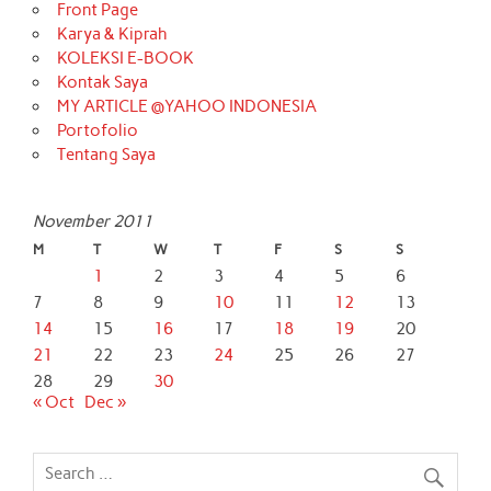
Front Page
Karya & Kiprah
KOLEKSI E-BOOK
Kontak Saya
MY ARTICLE @YAHOO INDONESIA
Portofolio
Tentang Saya
November 2011
M
T
W
T
F
S
S
1
2
3
4
5
6
7
8
9
10
11
12
13
14
15
16
17
18
19
20
21
22
23
24
25
26
27
28
29
30
« Oct
Dec »