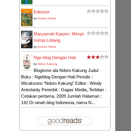
Edensor
by
Andrea Hirata
Maryamah Karpov: Mimpi-
mimpi Lintang
by
Andrea Hirata
Nge-blog Dengan Hati
by
Ndoro Kakung
Blogisme ala Ndoro Kakung Judul
Buku : Ngeblog Dengan Hati Penulis :
Wicaksono “Ndoro Kakung” Editor : Windy
Ariestanty Penerbit : Gagas Media, Terbitan :
Cetakan pertama, 2009 Jumlah Halaman :
142 Di ranah blog Indonesia, nama N...