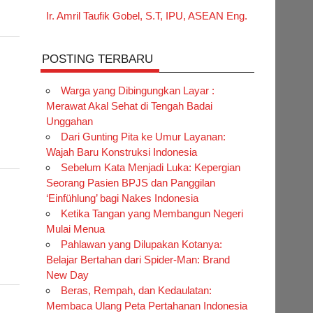
Ir. Amril Taufik Gobel, S.T, IPU, ASEAN Eng.
POSTING TERBARU
Warga yang Dibingungkan Layar :
Merawat Akal Sehat di Tengah Badai
Unggahan
Dari Gunting Pita ke Umur Layanan:
Wajah Baru Konstruksi Indonesia
Sebelum Kata Menjadi Luka: Kepergian
Seorang Pasien BPJS dan Panggilan
‘Einfühlung’ bagi Nakes Indonesia
Ketika Tangan yang Membangun Negeri
Mulai Menua
Pahlawan yang Dilupakan Kotanya:
Belajar Bertahan dari Spider-Man: Brand
New Day
Beras, Rempah, dan Kedaulatan:
Membaca Ulang Peta Pertahanan Indonesia