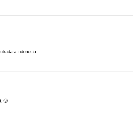
sutradara indonesia
i. 🙂