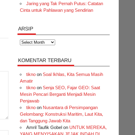
Jaring yang Tak Pernah Putus: Catatan
Cinta untuk Pahlawan yang Sendirian
ARSIP
Arsip
KOMENTAR TERBARU
tikno
on
Soal Ikhlas, Kita Semua Masih
Amatir
tikno
on
Senja SEO, Fajar GEO: Saat
Mesin Pencari Berganti Menjadi Mesin
Penjawab
tikno
on
Nusantara di Persimpangan
Gelombang: Konstruksi Maritim, Laut Kita,
dan Tanggung Jawab Kita
Amril Taufik Gobel
on
UNTUK MEREKA,
YANG MENYISAKAN JEJAK INDAH DI