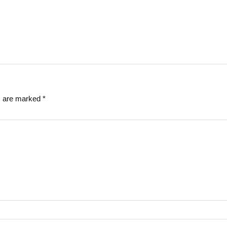
ds are marked
*