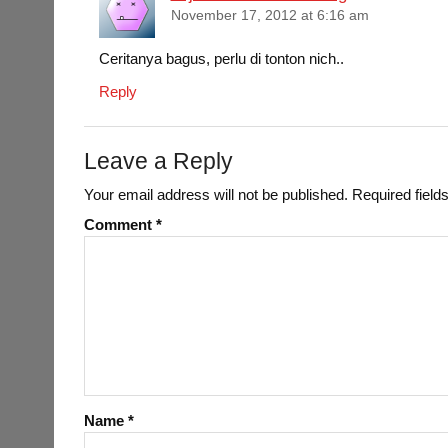
November 17, 2012 at 6:16 am
Ceritanya bagus, perlu di tonton nich..
Reply
Leave a Reply
Your email address will not be published.
Required fiel
Comment
*
Name
*