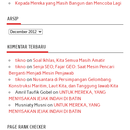
Kepada Mereka yang Masih Bangun dan Mencoba Lagi
ARSIP
Arsip
KOMENTAR TERBARU
tikno
on
Soal Ikhlas, Kita Semua Masih Amatir
tikno
on
Senja SEO, Fajar GEO: Saat Mesin Pencari
Berganti Menjadi Mesin Penjawab
tikno
on
Nusantara di Persimpangan Gelombang:
Konstruksi Maritim, Laut Kita, dan Tanggung Jawab Kita
Amril Taufik Gobel
on
UNTUK MEREKA, YANG
MENYISAKAN JEJAK INDAH DI BATIN
Musniaty Musni
on
UNTUK MEREKA, YANG
MENYISAKAN JEJAK INDAH DI BATIN
PAGE RANK CHECKER