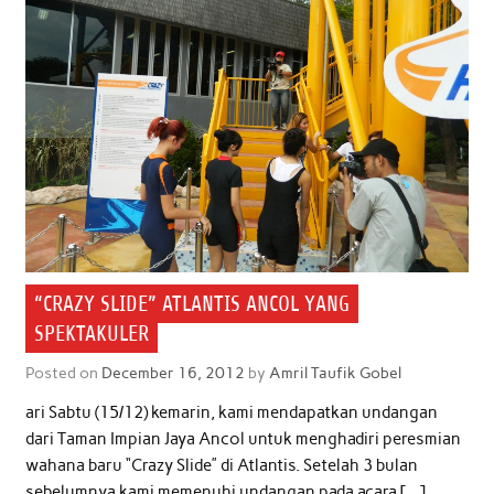
“CRAZY SLIDE” ATLANTIS ANCOL YANG
SPEKTAKULER
Posted on
December 16, 2012
by
Amril Taufik Gobel
ari Sabtu (15/12) kemarin, kami mendapatkan undangan
dari Taman Impian Jaya Ancol untuk menghadiri peresmian
wahana baru “Crazy Slide” di Atlantis. Setelah 3 bulan
sebelumnya kami memenuhi undangan pada acara […]