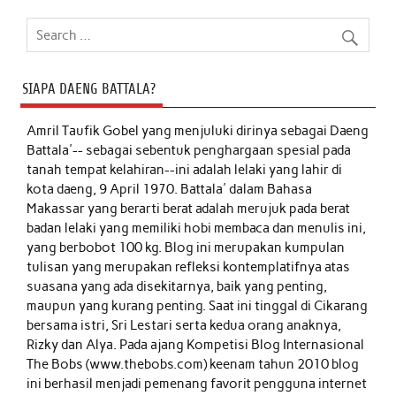
SIAPA DAENG BATTALA?
Amril Taufik Gobel
yang menjuluki dirinya sebagai Daeng
Battala'-- sebagai sebentuk penghargaan spesial pada
tanah tempat kelahiran--ini adalah lelaki yang lahir di
kota daeng, 9 April 1970. Battala' dalam Bahasa
Makassar yang berarti berat adalah merujuk pada berat
badan lelaki yang memiliki hobi membaca dan menulis ini,
yang berbobot 100 kg. Blog ini merupakan kumpulan
tulisan yang merupakan refleksi kontemplatifnya atas
suasana yang ada disekitarnya, baik yang penting,
maupun yang kurang penting. Saat ini tinggal di Cikarang
bersama istri, Sri Lestari serta kedua orang anaknya,
Rizky dan Alya. Pada ajang Kompetisi Blog Internasional
The Bobs (www.thebobs.com) keenam tahun 2010 blog
ini berhasil menjadi pemenang favorit pengguna internet