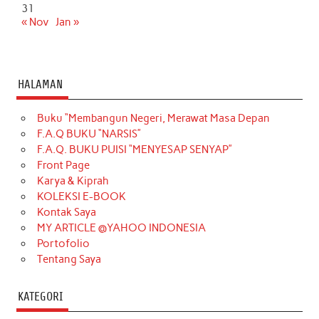
31
« Nov
Jan »
HALAMAN
Buku “Membangun Negeri, Merawat Masa Depan
F.A.Q BUKU “NARSIS”
F.A.Q. BUKU PUISI “MENYESAP SENYAP”
Front Page
Karya & Kiprah
KOLEKSI E-BOOK
Kontak Saya
MY ARTICLE @YAHOO INDONESIA
Portofolio
Tentang Saya
KATEGORI