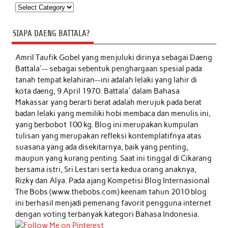
Kategori
SIAPA DAENG BATTALA?
Amril Taufik Gobel
yang menjuluki dirinya sebagai Daeng
Battala'-- sebagai sebentuk penghargaan spesial pada
tanah tempat kelahiran--ini adalah lelaki yang lahir di
kota daeng, 9 April 1970. Battala' dalam Bahasa
Makassar yang berarti berat adalah merujuk pada berat
badan lelaki yang memiliki hobi membaca dan menulis ini,
yang berbobot 100 kg. Blog ini merupakan kumpulan
tulisan yang merupakan refleksi kontemplatifnya atas
suasana yang ada disekitarnya, baik yang penting,
maupun yang kurang penting. Saat ini tinggal di Cikarang
bersama istri, Sri Lestari serta kedua orang anaknya,
Rizky dan Alya. Pada ajang Kompetisi Blog Internasional
The Bobs (www.thebobs.com) keenam tahun 2010 blog
ini berhasil menjadi pemenang favorit pengguna internet
dengan voting terbanyak kategori Bahasa Indonesia.