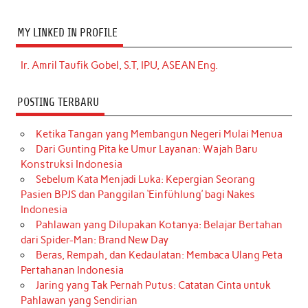
MY LINKED IN PROFILE
Ir. Amril Taufik Gobel, S.T, IPU, ASEAN Eng.
POSTING TERBARU
Ketika Tangan yang Membangun Negeri Mulai Menua
Dari Gunting Pita ke Umur Layanan: Wajah Baru
Konstruksi Indonesia
Sebelum Kata Menjadi Luka: Kepergian Seorang
Pasien BPJS dan Panggilan ‘Einfühlung’ bagi Nakes
Indonesia
Pahlawan yang Dilupakan Kotanya: Belajar Bertahan
dari Spider-Man: Brand New Day
Beras, Rempah, dan Kedaulatan: Membaca Ulang Peta
Pertahanan Indonesia
Jaring yang Tak Pernah Putus: Catatan Cinta untuk
Pahlawan yang Sendirian