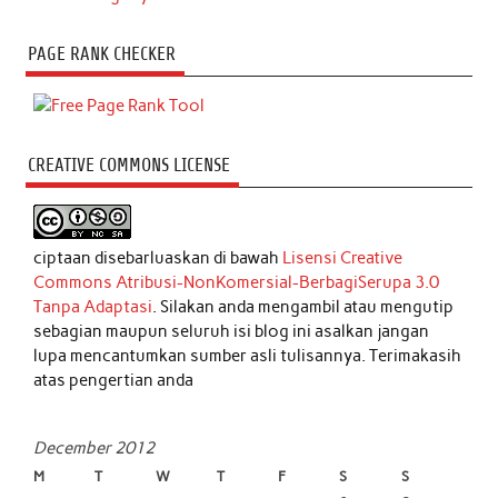
PAGE RANK CHECKER
CREATIVE COMMONS LICENSE
ciptaan disebarluaskan di bawah
Lisensi Creative
Commons Atribusi-NonKomersial-BerbagiSerupa 3.0
Tanpa Adaptasi
. Silakan anda mengambil atau mengutip
sebagian maupun seluruh isi blog ini asalkan jangan
lupa mencantumkan sumber asli tulisannya. Terimakasih
atas pengertian anda
December 2012
M
T
W
T
F
S
S