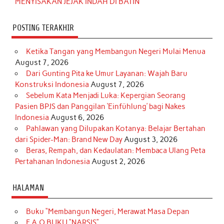
MENYISAKAN JEJAK INDAH DI BATIN
POSTING TERAKHIR
Ketika Tangan yang Membangun Negeri Mulai Menua
August 7, 2026
Dari Gunting Pita ke Umur Layanan: Wajah Baru
Konstruksi Indonesia
August 7, 2026
Sebelum Kata Menjadi Luka: Kepergian Seorang
Pasien BPJS dan Panggilan ‘Einfühlung’ bagi Nakes
Indonesia
August 6, 2026
Pahlawan yang Dilupakan Kotanya: Belajar Bertahan
dari Spider-Man: Brand New Day
August 3, 2026
Beras, Rempah, dan Kedaulatan: Membaca Ulang Peta
Pertahanan Indonesia
August 2, 2026
HALAMAN
Buku “Membangun Negeri, Merawat Masa Depan
F.A.Q BUKU “NARSIS”