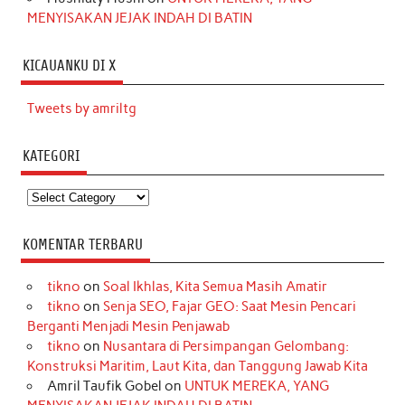
MENYISAKAN JEJAK INDAH DI BATIN
KICAUANKU DI X
Tweets by amriltg
KATEGORI
Kategori
KOMENTAR TERBARU
tikno
on
Soal Ikhlas, Kita Semua Masih Amatir
tikno
on
Senja SEO, Fajar GEO: Saat Mesin Pencari
Berganti Menjadi Mesin Penjawab
tikno
on
Nusantara di Persimpangan Gelombang:
Konstruksi Maritim, Laut Kita, dan Tanggung Jawab Kita
Amril Taufik Gobel
on
UNTUK MEREKA, YANG