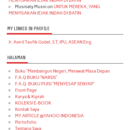
MENYISAKAN JEJAK INDAH DI BATIN
Musniaty Musni
on
UNTUK MEREKA, YANG
MENYISAKAN JEJAK INDAH DI BATIN
MY LINKED IN PROFILE
Ir. Amril Taufik Gobel, S.T, IPU, ASEAN Eng.
HALAMAN
Buku “Membangun Negeri, Merawat Masa Depan
F.A.Q BUKU “NARSIS”
F.A.Q. BUKU PUISI “MENYESAP SENYAP”
Front Page
Karya & Kiprah
KOLEKSI E-BOOK
Kontak Saya
MY ARTICLE @YAHOO INDONESIA
Portofolio
Tentang Saya