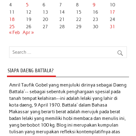
4
5
6
7
8
9
10
11
12
13
14
15
16
17
18
19
20
21
22
23
24
25
26
27
28
29
30
31
« Feb
Apr »
SIAPA DAENG BATTALA?
Amril Taufik Gobel
yang menjuluki dirinya sebagai Daeng
Battala'-- sebagai sebentuk penghargaan spesial pada
tanah tempat kelahiran--ini adalah lelaki yang lahir di
kota daeng, 9 April 1970. Battala' dalam Bahasa
Makassar yang berarti berat adalah merujuk pada berat
badan lelaki yang memiliki hobi membaca dan menulis ini,
yang berbobot 100 kg. Blog ini merupakan kumpulan
tulisan yang merupakan refleksi kontemplatifnya atas