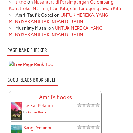
tikno
on
Nusantara di Persimpangan Gelombang:
Konstruksi Maritim, Laut Kita, dan Tanggung Jawab Kita
Amril Taufik Gobel
on
UNTUK MEREKA, YANG
MENYISAKAN JEJAK INDAH DI BATIN
Musniaty Musni
on
UNTUK MEREKA, YANG
MENYISAKAN JEJAK INDAH DI BATIN
PAGE RANK CHECKER
GOOD READS BOOK SHELF
Amril's books
Laskar Pelangi
by
Andrea Hirata
Sang Pemimpi