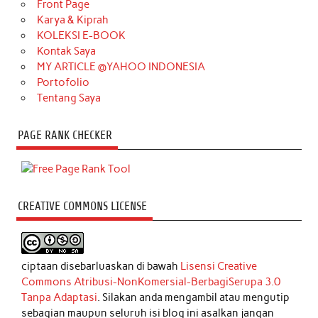
Front Page
Karya & Kiprah
KOLEKSI E-BOOK
Kontak Saya
MY ARTICLE @YAHOO INDONESIA
Portofolio
Tentang Saya
PAGE RANK CHECKER
CREATIVE COMMONS LICENSE
ciptaan disebarluaskan di bawah
Lisensi Creative
Commons Atribusi-NonKomersial-BerbagiSerupa 3.0
Tanpa Adaptasi
. Silakan anda mengambil atau mengutip
sebagian maupun seluruh isi blog ini asalkan jangan