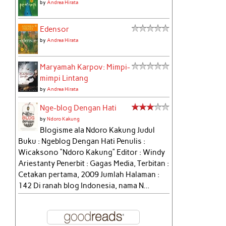
by
Andrea Hirata
Edensor
by
Andrea Hirata
Maryamah Karpov: Mimpi-
mimpi Lintang
by
Andrea Hirata
Nge-blog Dengan Hati
by
Ndoro Kakung
Blogisme ala Ndoro Kakung Judul
Buku : Ngeblog Dengan Hati Penulis :
Wicaksono “Ndoro Kakung” Editor : Windy
Ariestanty Penerbit : Gagas Media, Terbitan :
Cetakan pertama, 2009 Jumlah Halaman :
142 Di ranah blog Indonesia, nama N...