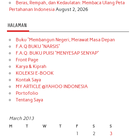
Beras, Rempah, dan Kedaulatan: Membaca Ulang Peta
Pertahanan Indonesia
August 2, 2026
HALAMAN
Buku “Membangun Negeri, Merawat Masa Depan
F.A.Q BUKU “NARSIS”
F.A.Q. BUKU PUISI “MENYESAP SENYAP”
Front Page
Karya & Kiprah
KOLEKSI E-BOOK
Kontak Saya
MY ARTICLE @YAHOO INDONESIA
Portofolio
Tentang Saya
March 2013
M
T
W
T
F
S
S
1
2
3