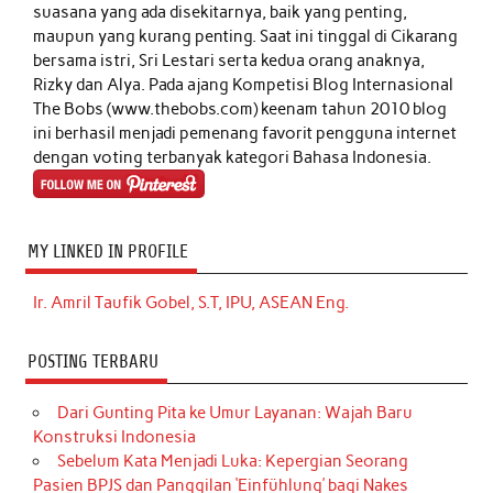
suasana yang ada disekitarnya, baik yang penting,
maupun yang kurang penting. Saat ini tinggal di Cikarang
bersama istri, Sri Lestari serta kedua orang anaknya,
Rizky dan Alya. Pada ajang Kompetisi Blog Internasional
The Bobs (www.thebobs.com) keenam tahun 2010 blog
ini berhasil menjadi pemenang favorit pengguna internet
dengan voting terbanyak kategori Bahasa Indonesia.
MY LINKED IN PROFILE
Ir. Amril Taufik Gobel, S.T, IPU, ASEAN Eng.
POSTING TERBARU
Dari Gunting Pita ke Umur Layanan: Wajah Baru
Konstruksi Indonesia
Sebelum Kata Menjadi Luka: Kepergian Seorang
Pasien BPJS dan Panggilan ‘Einfühlung’ bagi Nakes