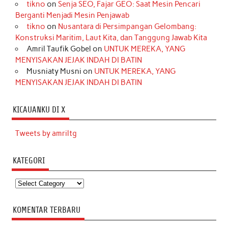
tikno
on
Senja SEO, Fajar GEO: Saat Mesin Pencari
Berganti Menjadi Mesin Penjawab
tikno
on
Nusantara di Persimpangan Gelombang:
Konstruksi Maritim, Laut Kita, dan Tanggung Jawab Kita
Amril Taufik Gobel
on
UNTUK MEREKA, YANG
MENYISAKAN JEJAK INDAH DI BATIN
Musniaty Musni
on
UNTUK MEREKA, YANG
MENYISAKAN JEJAK INDAH DI BATIN
KICAUANKU DI X
Tweets by amriltg
KATEGORI
Kategori
KOMENTAR TERBARU