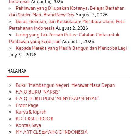
Indonesia
August 6, 2026
Pahlawan yang Dilupakan Kotanya: Belajar Bertahan
dari Spider-Man: Brand New Day
August 3, 2026
Beras, Rempah, dan Kedaulatan: Membaca Ulang Peta
Pertahanan Indonesia
August 2, 2026
Jaring yang Tak Pernah Putus: Catatan Cinta untuk
Pahlawan yang Sendirian
August 1, 2026
Kepada Mereka yang Masih Bangun dan Mencoba Lagi
July 31, 2026
HALAMAN
Buku “Membangun Negeri, Merawat Masa Depan
F.A.Q BUKU “NARSIS”
F.A.Q. BUKU PUISI “MENYESAP SENYAP”
Front Page
Karya & Kiprah
KOLEKSI E-BOOK
Kontak Saya
MY ARTICLE @YAHOO INDONESIA