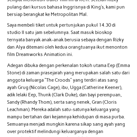
pulang dari kursus bahasa Inggrisnya di King’s, kami pun
bersiap berangkat ke Metropolitan Mal.
Saya membeli tiket untuk pertunjukan pukul 14.30 di
studio II satu jam sebelumnya. Saat masuk bioskop
ternyata banyak anak-anak berusia sebaya dengan Rizky
dan Alya ditemani oleh kedua orangtuanya ikut menonton
film Dreamworks Animation ini.
Adegan dibuka dengan perkenalan tokoh utama Eep (Emma
Stone) di zaman prasejarah yang merupakan salah satu dari
anggota keluarga “The Croods” yang terdiri atas sang
ayah Grug (Nicolas Cage), ibu, Ugga (Catherine Keener),
adik lelaki Eep, Thunk (Clark Duke), dan bayi perempuan,
Sandy (Rhandy Thom), serta sang nenek, Gran (Cloris
Leachman). Mereka adalah satu-satunya keluarga yang
mampu bertahan dari kejamnya kehidupan di masa purba.
Semuanya menjadi mungkin karena sikap sang ayah yang
over protektif melindungi keluarganya dengan