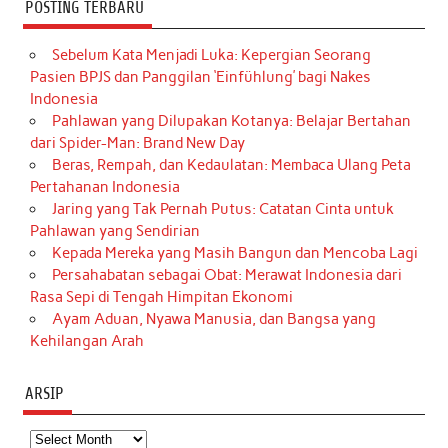
POSTING TERBARU
Sebelum Kata Menjadi Luka: Kepergian Seorang
Pasien BPJS dan Panggilan ‘Einfühlung’ bagi Nakes
Indonesia
Pahlawan yang Dilupakan Kotanya: Belajar Bertahan
dari Spider-Man: Brand New Day
Beras, Rempah, dan Kedaulatan: Membaca Ulang Peta
Pertahanan Indonesia
Jaring yang Tak Pernah Putus: Catatan Cinta untuk
Pahlawan yang Sendirian
Kepada Mereka yang Masih Bangun dan Mencoba Lagi
Persahabatan sebagai Obat: Merawat Indonesia dari
Rasa Sepi di Tengah Himpitan Ekonomi
Ayam Aduan, Nyawa Manusia, dan Bangsa yang
Kehilangan Arah
ARSIP
Arsip