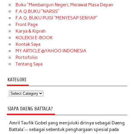
Buku “Membangun Negeri, Merawat Masa Depan
F.A.Q BUKU “NARSIS”
F.A.Q. BUKU PUISI “MENYESAP SENYAP”
Front Page
Karya & Kiprah
KOLEKSI E-BOOK
Kontak Saya
MY ARTICLE @YAHOO INDONESIA
Portofolio
Tentang Saya
KATEGORI
Kategori
SIAPA DAENG BATTALA?
Amril Taufik Gobel
yang menjuluki dirinya sebagai Daeng
Battala'-- sebagai sebentuk penghargaan spesial pada