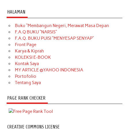
HALAMAN
Buku “Membangun Negeri, Merawat Masa Depan
F.A.Q BUKU “NARSIS”
F.A.Q. BUKU PUISI “MENYESAP SENYAP”
Front Page
Karya & Kiprah
KOLEKSI E-BOOK
Kontak Saya
MY ARTICLE @YAHOO INDONESIA
Portofolio
Tentang Saya
PAGE RANK CHECKER
CREATIVE COMMONS LICENSE