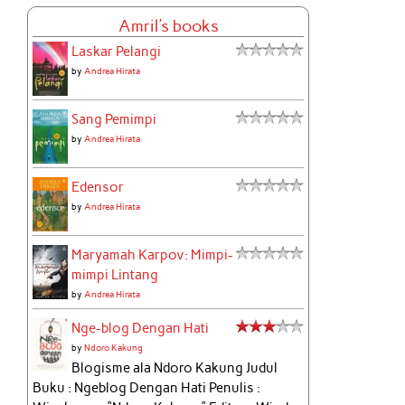
Amril's books
Laskar Pelangi
by
Andrea Hirata
Sang Pemimpi
by
Andrea Hirata
Edensor
by
Andrea Hirata
Maryamah Karpov: Mimpi-
mimpi Lintang
by
Andrea Hirata
Nge-blog Dengan Hati
by
Ndoro Kakung
Blogisme ala Ndoro Kakung Judul
Buku : Ngeblog Dengan Hati Penulis :