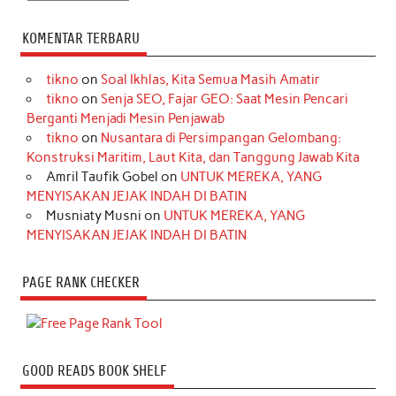
KOMENTAR TERBARU
tikno
on
Soal Ikhlas, Kita Semua Masih Amatir
tikno
on
Senja SEO, Fajar GEO: Saat Mesin Pencari
Berganti Menjadi Mesin Penjawab
tikno
on
Nusantara di Persimpangan Gelombang:
Konstruksi Maritim, Laut Kita, dan Tanggung Jawab Kita
Amril Taufik Gobel
on
UNTUK MEREKA, YANG
MENYISAKAN JEJAK INDAH DI BATIN
Musniaty Musni
on
UNTUK MEREKA, YANG
MENYISAKAN JEJAK INDAH DI BATIN
PAGE RANK CHECKER
GOOD READS BOOK SHELF