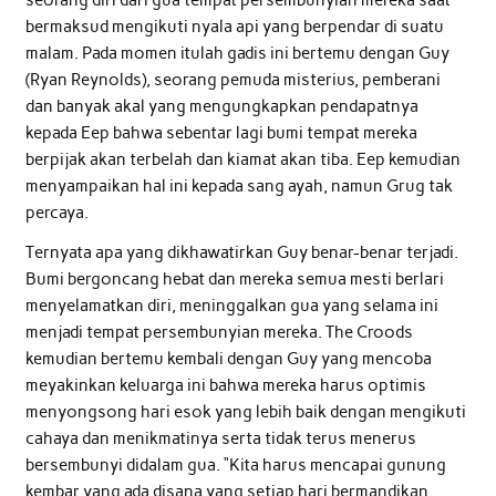
seorang diri dari gua tempat persembunyian mereka saat
bermaksud mengikuti nyala api yang berpendar di suatu
malam. Pada momen itulah gadis ini bertemu dengan Guy
(Ryan Reynolds), seorang pemuda misterius, pemberani
dan banyak akal yang mengungkapkan pendapatnya
kepada Eep bahwa sebentar lagi bumi tempat mereka
berpijak akan terbelah dan kiamat akan tiba. Eep kemudian
menyampaikan hal ini kepada sang ayah, namun Grug tak
percaya.
Ternyata apa yang dikhawatirkan Guy benar-benar terjadi.
Bumi bergoncang hebat dan mereka semua mesti berlari
menyelamatkan diri, meninggalkan gua yang selama ini
menjadi tempat persembunyian mereka. The Croods
kemudian bertemu kembali dengan Guy yang mencoba
meyakinkan keluarga ini bahwa mereka harus optimis
menyongsong hari esok yang lebih baik dengan mengikuti
cahaya dan menikmatinya serta tidak terus menerus
bersembunyi didalam gua. “Kita harus mencapai gunung
kembar yang ada disana yang setiap hari bermandikan