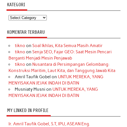
KATEGORI
Kategori
KOMENTAR TERBARU
tikno
on
Soal Ikhlas, Kita Semua Masih Amatir
tikno
on
Senja SEO, Fajar GEO: Saat Mesin Pencari
Berganti Menjadi Mesin Penjawab
tikno
on
Nusantara di Persimpangan Gelombang:
Konstruksi Maritim, Laut Kita, dan Tanggung Jawab Kita
Amril Taufik Gobel
on
UNTUK MEREKA, YANG
MENYISAKAN JEJAK INDAH DI BATIN
Musniaty Musni
on
UNTUK MEREKA, YANG
MENYISAKAN JEJAK INDAH DI BATIN
MY LINKED IN PROFILE
Ir. Amril Taufik Gobel, S.T, IPU, ASEAN Eng.