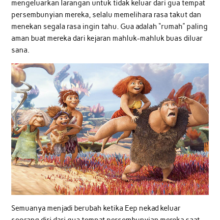
mengeluarkan larangan untuk tidak keluar dari gua tempat
persembunyian mereka, selalu memelihara rasa takut dan
menekan segala rasa ingin tahu. Gua adalah “rumah” paling
aman buat mereka dari kejaran mahluk-mahluk buas diluar
sana.
Semuanya menjadi berubah ketika Eep nekad keluar