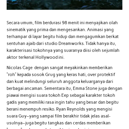
Secara umum, film berdurasi 98 menit ini menyajikan olah
sinematik yang prima dan mengesankan. Animasi yang
terhampar di layar begitu hidup dan mengagumkan berkat
sentuhan ajaib dari studio Dreamworks. Tidak hanya itu,
karakterisasi tokohnya yang suaranya diisi oleh sejumlah
aktor terkenal Hollywood ini.
Nicolas Cage dengan sangat meyakinkan memberikan
“roh” kepada sosok Grug yang keras hati, over protektif
dan kuat melindungi seluruh anggota keluarganya dari
berbagai ancaman. Sementara itu, Emma Stone juga dengan
piawai mengisi suara tokoh Eep sebagai karakter tokoh
gadis yang memiliki rasa ingin tahu yang besar dan begitu
berani menempuh resiko. Ryan Reynolds yang mengisi
suara Guy–yang sampai film berakhir tidak jelas asal-
usulnya–juga begitu tangkas dan cerdas memberikan