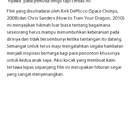
“nyawa” pada pemuda tengil tapi cerdas ini.
Film yang disutradarai oleh Kirk DeMicco (Space Chimps,
2008) dan Chris Sanders (How to Train Your Dragon, 2010)
ini menyajikan hikmah luar biasa tentang bagaimana
seseorang harus mampu menumbuhkan keberanian pada
dirinya dan tidak bersembunyi ketika tantangan itu datang.
Semangat untuk terus maju mengalahkan segala hambatan
menjadi inspirasi berharga bagi para penonton khusunya
untuk kedua anak saya. Aksi kocak yang membuat kami
tertawa lepas sepanjang film ini merupakan hiburan segar
yang sangat menyenangkan.