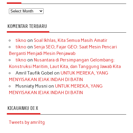
Arsip
KOMENTAR TERBARU
tikno
on
Soal Ikhlas, Kita Semua Masih Amatir
tikno
on
Senja SEO, Fajar GEO: Saat Mesin Pencari
Berganti Menjadi Mesin Penjawab
tikno
on
Nusantara di Persimpangan Gelombang:
Konstruksi Maritim, Laut Kita, dan Tanggung Jawab Kita
Amril Taufik Gobel
on
UNTUK MEREKA, YANG
MENYISAKAN JEJAK INDAH DI BATIN
Musniaty Musni
on
UNTUK MEREKA, YANG
MENYISAKAN JEJAK INDAH DI BATIN
KICAUANKU DI X
Tweets by amriltg