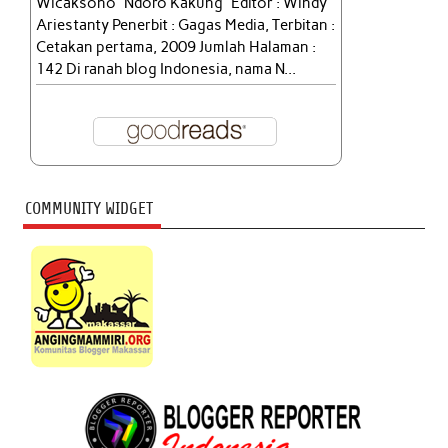
Wicaksono “Ndoro Kakung” Editor : Windy
Ariestanty Penerbit : Gagas Media, Terbitan :
Cetakan pertama, 2009 Jumlah Halaman :
142 Di ranah blog Indonesia, nama N...
COMMUNITY WIDGET