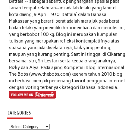
Battala'-- sebagai sebentuk penghargaan spesial pada
tanah tempat kelahiran--ini adalah lelaki yang lahir di
kota daeng, 9 April 1970. Battala' dalam Bahasa
Makassar yang berarti berat adalah merujuk pada berat
badan lelaki yang memiliki hobi membaca dan menulis ini,
yang berbobot 100 kg. Blog ini merupakan kumpulan
tulisan yang merupakan refleksi kontemplatifnya atas
suasana yang ada disekitarnya, baik yang penting,
maupun yang kurang penting. Saat ini tinggal di Cikarang
bersama istri, Sri Lestari serta kedua orang anaknya,
Rizky dan Alya. Pada ajang Kompetisi Blog Internasional
The Bobs (www.thebobs.com) keenam tahun 2010 blog
ini berhasil menjadi pemenang favorit pengguna internet
dengan voting terbanyak kategori Bahasa Indonesia.
CATEGORIES
Categories