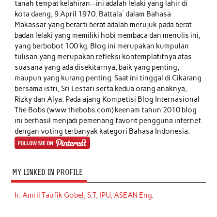
tanah tempat kelahiran--ini adalah lelaki yang lahir di
kota daeng, 9 April 1970. Battala' dalam Bahasa
Makassar yang berarti berat adalah merujuk pada berat
badan lelaki yang memiliki hobi membaca dan menulis ini,
yang berbobot 100 kg. Blog ini merupakan kumpulan
tulisan yang merupakan refleksi kontemplatifnya atas
suasana yang ada disekitarnya, baik yang penting,
maupun yang kurang penting. Saat ini tinggal di Cikarang
bersama istri, Sri Lestari serta kedua orang anaknya,
Rizky dan Alya. Pada ajang Kompetisi Blog Internasional
The Bobs (www.thebobs.com) keenam tahun 2010 blog
ini berhasil menjadi pemenang favorit pengguna internet
dengan voting terbanyak kategori Bahasa Indonesia.
MY LINKED IN PROFILE
Ir. Amril Taufik Gobel, S.T, IPU, ASEAN Eng.