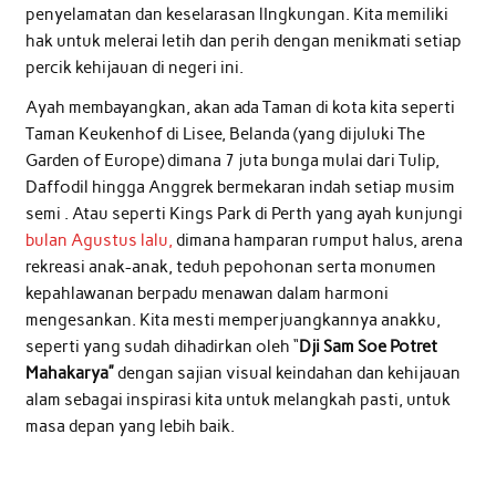
penyelamatan dan keselarasan lIngkungan. Kita memiliki
hak untuk melerai letih dan perih dengan menikmati setiap
percik kehijauan di negeri ini.
Ayah membayangkan, akan ada Taman di kota kita seperti
Taman Keukenhof di Lisee, Belanda (yang dijuluki The
Garden of Europe) dimana 7 juta bunga mulai dari Tulip,
Daffodil hingga Anggrek bermekaran indah setiap musim
semi . Atau seperti Kings Park di Perth yang ayah kunjungi
bulan Agustus lalu,
dimana hamparan rumput halus, arena
rekreasi anak-anak, teduh pepohonan serta monumen
kepahlawanan berpadu menawan dalam harmoni
mengesankan. Kita mesti memperjuangkannya anakku,
seperti yang sudah dihadirkan oleh “
Dji Sam Soe Potret
Mahakarya”
dengan sajian visual keindahan dan kehijauan
alam sebagai inspirasi kita untuk melangkah pasti, untuk
masa depan yang lebih baik.