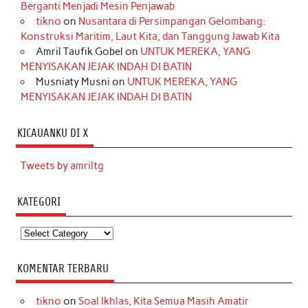
Berganti Menjadi Mesin Penjawab
tikno
on
Nusantara di Persimpangan Gelombang:
Konstruksi Maritim, Laut Kita, dan Tanggung Jawab Kita
Amril Taufik Gobel
on
UNTUK MEREKA, YANG
MENYISAKAN JEJAK INDAH DI BATIN
Musniaty Musni
on
UNTUK MEREKA, YANG
MENYISAKAN JEJAK INDAH DI BATIN
KICAUANKU DI X
Tweets by amriltg
KATEGORI
Kategori
KOMENTAR TERBARU
tikno
on
Soal Ikhlas, Kita Semua Masih Amatir