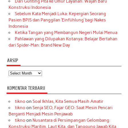
Dari Gunting Pita ke Umur Layanan: Wajah Baru
Konstruksi Indonesia
Sebelum Kata Menjadi Luka: Kepergian Seorang
Pasien BPJS dan Panggilan ‘Einfühlung’ bagi Nakes
Indonesia
Ketika Tangan yang Membangun Negeri Mulai Menua
Pahlawan yang Dilupakan Kotanya: Belajar Bertahan
dari Spider-Man: Brand New Day
ARSIP
Arsip
KOMENTAR TERBARU
tikno
on
Soal Ikhlas, Kita Semua Masih Amatir
tikno
on
Senja SEO, Fajar GEO: Saat Mesin Pencari
Berganti Menjadi Mesin Penjawab
tikno
on
Nusantara di Persimpangan Gelombang:
Konstruksi Maritim, Laut Kita, dan Tanggung Jawab Kita