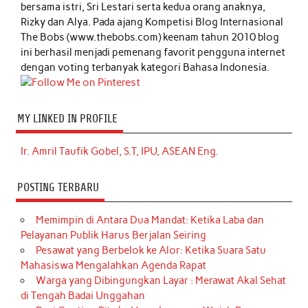
bersama istri, Sri Lestari serta kedua orang anaknya,
Rizky dan Alya. Pada ajang Kompetisi Blog Internasional
The Bobs (www.thebobs.com) keenam tahun 2010 blog
ini berhasil menjadi pemenang favorit pengguna internet
dengan voting terbanyak kategori Bahasa Indonesia.
MY LINKED IN PROFILE
Ir. Amril Taufik Gobel, S.T, IPU, ASEAN Eng.
POSTING TERBARU
Memimpin di Antara Dua Mandat: Ketika Laba dan
Pelayanan Publik Harus Berjalan Seiring
Pesawat yang Berbelok ke Alor: Ketika Suara Satu
Mahasiswa Mengalahkan Agenda Rapat
Warga yang Dibingungkan Layar : Merawat Akal Sehat
di Tengah Badai Unggahan