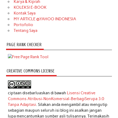
Karya & Kiprah
KOLEKSI E-BOOK
Kontak Saya
MY ARTICLE @YAHOO INDONESIA
Portofolio
Tentang Saya
PAGE RANK CHECKER
CREATIVE COMMONS LICENSE
ciptaan disebarluaskan di bawah
Lisensi Creative
Commons Atribusi-NonKomersial-BerbagiSerupa 3.0
Tanpa Adaptasi
. Silakan anda mengambil atau mengutip
sebagian maupun seluruh isi blog ini asalkan jangan
lupa mencantumkan sumber asli tulisannya. Terimakasih