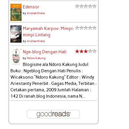
Edensor
by
Andrea Hirata
Maryamah Karpov: Mimpi-
mimpi Lintang
by
Andrea Hirata
Nge-blog Dengan Hati
by
Ndoro Kakung
Blogisme ala Ndoro Kakung Judul
Buku : Ngeblog Dengan Hati Penulis :
Wicaksono “Ndoro Kakung” Editor : Windy
Ariestanty Penerbit : Gagas Media, Terbitan :
Cetakan pertama, 2009 Jumlah Halaman :
142 Di ranah blog Indonesia, nama N...