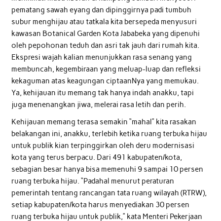
pematang sawah eyang dan dipinggirnya padi tumbuh
subur menghijau atau tatkala kita bersepeda menyusuri
kawasan Botanical Garden Kota Jababeka yang dipenuhi
oleh pepohonan teduh dan asri tak jauh dari rumah kita.
Ekspresi wajah kalian menunjukkan rasa senang yang
membuncah, kegembiraan yang meluap-luap dan refleksi
kekaguman atas keagungan ciptaanNya yang memukau.
Ya, kehijauan itu memang tak hanya indah anakku, tapi
juga menenangkan jiwa, melerai rasa letih dan perih.
Kehijauan memang terasa semakin “mahal” kita rasakan
belakangan ini, anakku, terlebih ketika ruang terbuka hijau
untuk publik kian terpinggirkan oleh deru modernisasi
kota yang terus berpacu. Dari 491 kabupaten/kota,
sebagian besar hanya bisa memenuhi 9 sampai 10 persen
ruang terbuka hijau. “Padahal menurut peraturan
pemerintah tentang rancangan tata ruang wilayah (RTRW),
setiap kabupaten/kota harus menyediakan 30 persen
ruang terbuka hijau untuk publik,” kata Menteri Pekerjaan