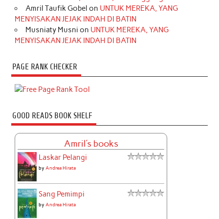
Amril Taufik Gobel
on
UNTUK MEREKA, YANG
MENYISAKAN JEJAK INDAH DI BATIN
Musniaty Musni
on
UNTUK MEREKA, YANG
MENYISAKAN JEJAK INDAH DI BATIN
PAGE RANK CHECKER
GOOD READS BOOK SHELF
Amril's books
Laskar Pelangi
by
Andrea Hirata
Sang Pemimpi
by
Andrea Hirata