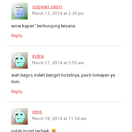
sopyan saori
March 13, 2014 at 2:20 pm
wow kapan” berkunjung kesana
Reply
indra
March 17, 2014 at 3:55 am
wah bagus indah banget hotelnya, pasti lumayan ya
mas.
Reply
rens
March 19, 2014 at 11:54 am
inilah hotel terbaik.