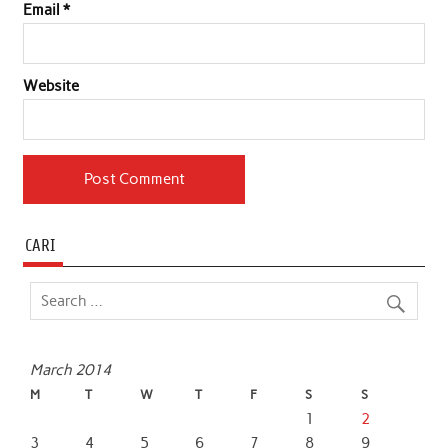
Email
*
Website
CARI
March 2014
M
T
W
T
F
S
S
1
2
3
4
5
6
7
8
9