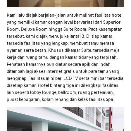
Kami lalu diajak berjalan-jalan untuk melihat fasilitas hotel
yang memiliki kamar dengan level bervariasi dari Superior
Room, Deluxe Room hingga Suite Room. Pada kesempatan
tersebut, kami diajak menuju ke lantai 3. Di tiap kamar,
tersedia fasilitas yang lengkap, membuat tamu merasa
nyaman serta betah. Khusus dikamar Suite, tersedia meja
kerja dan ruang tamu dengan kamar tidur yang terpisah.
Penataan kamarnya pun diatur secara apik dan indah
ditambah lagi akses internet gratis untuk para tamu yang
menginap. Fasilitas mini bar, LCD TV serta mini bar tersedia
disetiap kamar. Hotel bintang tiga ini dilengkapi fasilitas
lain seperti lobby lounge, ballroom, ruang pertemuan,
pusat kebugaran, kolam renang dan kelak fasilitas Spa.