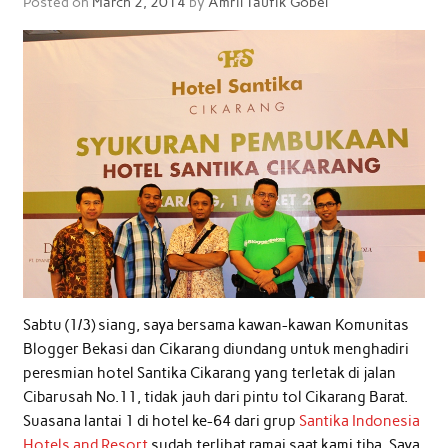
Posted on
March 2, 2014
by
Amril Taufik Gobel
Sabtu (1/3) siang, saya bersama kawan-kawan Komunitas
Blogger Bekasi dan Cikarang diundang untuk menghadiri
peresmian hotel Santika Cikarang yang terletak di jalan
Cibarusah No.11, tidak jauh dari pintu tol Cikarang Barat.
Suasana lantai 1 di hotel ke-64 dari grup
Santika Indonesia
Hotels and Resort
sudah terlihat ramai saat kami tiba. Saya