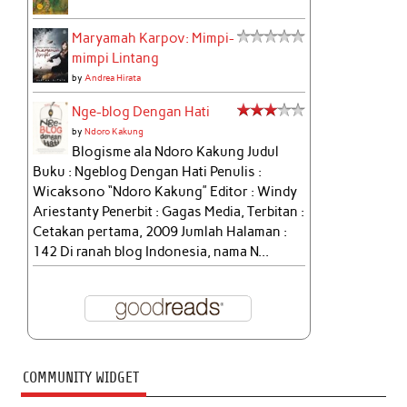
Maryamah Karpov: Mimpi-
mimpi Lintang
by
Andrea Hirata
Nge-blog Dengan Hati
by
Ndoro Kakung
Blogisme ala Ndoro Kakung Judul
Buku : Ngeblog Dengan Hati Penulis :
Wicaksono “Ndoro Kakung” Editor : Windy
Ariestanty Penerbit : Gagas Media, Terbitan :
Cetakan pertama, 2009 Jumlah Halaman :
142 Di ranah blog Indonesia, nama N...
COMMUNITY WIDGET