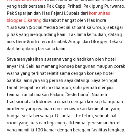
yang hadir bersama Pak Ceppi Prihadi, Pak Ipung Purwanto,
Pak Saparjan dan Mas Fajar.H.Subais dari
komunitas
blogger Cikarang
disambut hangat oleh Mas Indra
Yustiawan (Social Media Specialist Santika Group) sebagai
pihak yang mengundang kami. Tak lama kemudian, datang
mas Bene & istri tercinta mbak Anggi, dari Blogger Bekasi
ikut bergabung bersama kami.
Saya menyaksikan suasana yang dihadirkan oleh hotel
anyar ini. Sekilas memang konsep bangunan maupun corak
warna yang terlihat relatif sama dengan konsep hotel
Santika lainnya yang pernah saya datangi. Saya teringat,
tanah tempat hotel ini dibangun, dulu pernah menjadi
tempat rumah makan Padang “Sederhana”. Nuansa
tradisional ala Indonesia dipadu dengan konsep bangunan
moderen yang nyaman dan menawarkan keramahan yang
hangat serta bersahaja. Di lantai 1 hotel ini, sebuah ball
room yang luas dan lega menjadi tempat peresmian hotel
yang memiliki 120 kamar dengan beragam fasilitas lengkap.