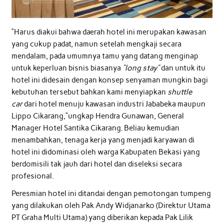
“Harus diakui bahwa daerah hotel ini merupakan kawasan
yang cukup padat, namun setelah mengkaji secara
mendalam, pada umumnya tamu yang datang menginap
untuk keperluan bisnis biasanya
“long stay”
dan untuk itu
hotel ini didesain dengan konsep senyaman mungkin bagi
kebutuhan tersebut bahkan kami menyiapkan
shuttle
car
dari hotel menuju kawasan industri Jababeka maupun
Lippo Cikarang,”ungkap Hendra Gunawan, General
Manager Hotel Santika Cikarang. Beliau kemudian
menambahkan, tenaga kerja yang menjadi karyawan di
hotel ini didominasi oleh warga Kabupaten Bekasi yang
berdomisili tak jauh dari hotel dan diseleksi secara
profesional.
Peresmian hotel ini ditandai dengan pemotongan tumpeng
yang dilakukan oleh Pak Andy Widjanarko (Direktur Utama
PT Graha Multi Utama) yang diberikan kepada Pak Lilik