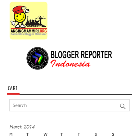
CARI
March 2014
M
T
W
T
F
S
S