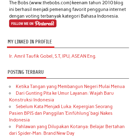
The Bobs (www.thebobs.com) keenam tahun 2010 blog
ini berhasil menjadi pemenang favorit pengguna internet
dengan voting terbanyak kategori Bahasa Indonesia.
MY LINKED IN PROFILE
Ir. Amril Taufik Gobel, S.T, IPU, ASEAN Eng.
POSTING TERBARU
Ketika Tangan yang Membangun Negeri Mulai Menua
Dari Gunting Pita ke Umur Layanan: Wajah Baru
Konstruksi Indonesia
Sebelum Kata Menjadi Luka: Kepergian Seorang
Pasien BPJS dan Panggilan ‘Einfühlung’ bagi Nakes
Indonesia
Pahlawan yang Dilupakan Kotanya: Belajar Bertahan
dari Spider-Man: Brand New Day