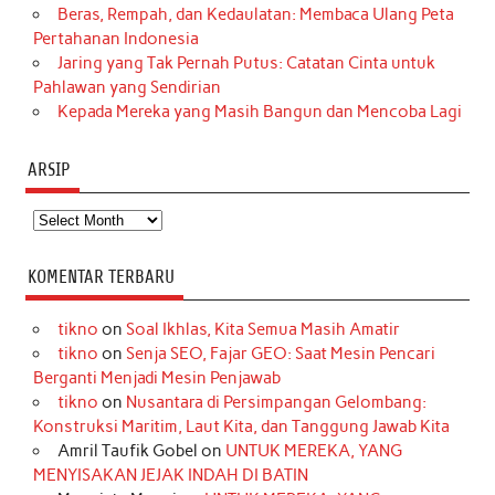
Beras, Rempah, dan Kedaulatan: Membaca Ulang Peta
Pertahanan Indonesia
Jaring yang Tak Pernah Putus: Catatan Cinta untuk
Pahlawan yang Sendirian
Kepada Mereka yang Masih Bangun dan Mencoba Lagi
ARSIP
Arsip
KOMENTAR TERBARU
tikno
on
Soal Ikhlas, Kita Semua Masih Amatir
tikno
on
Senja SEO, Fajar GEO: Saat Mesin Pencari
Berganti Menjadi Mesin Penjawab
tikno
on
Nusantara di Persimpangan Gelombang:
Konstruksi Maritim, Laut Kita, dan Tanggung Jawab Kita
Amril Taufik Gobel
on
UNTUK MEREKA, YANG
MENYISAKAN JEJAK INDAH DI BATIN