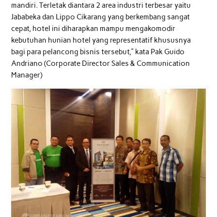
mandiri. Terletak diantara 2 area industri terbesar yaitu
Jababeka dan Lippo Cikarang yang berkembang sangat
cepat, hotel ini diharapkan mampu mengakomodir
kebutuhan hunian hotel yang representatif khususnya
bagi para pelancong bisnis tersebut,” kata Pak Guido
Andriano (Corporate Director Sales & Communication
Manager)