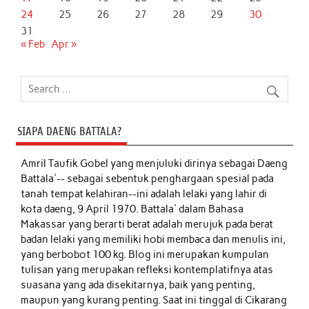
24
25
26
27
28
29
30
31
« Feb
Apr »
SIAPA DAENG BATTALA?
Amril Taufik Gobel
yang menjuluki dirinya sebagai Daeng
Battala'-- sebagai sebentuk penghargaan spesial pada
tanah tempat kelahiran--ini adalah lelaki yang lahir di
kota daeng, 9 April 1970. Battala' dalam Bahasa
Makassar yang berarti berat adalah merujuk pada berat
badan lelaki yang memiliki hobi membaca dan menulis ini,
yang berbobot 100 kg. Blog ini merupakan kumpulan
tulisan yang merupakan refleksi kontemplatifnya atas
suasana yang ada disekitarnya, baik yang penting,
maupun yang kurang penting. Saat ini tinggal di Cikarang