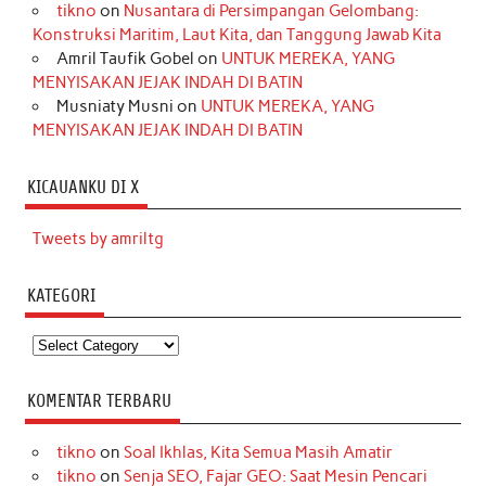
tikno
on
Nusantara di Persimpangan Gelombang:
Konstruksi Maritim, Laut Kita, dan Tanggung Jawab Kita
Amril Taufik Gobel
on
UNTUK MEREKA, YANG
MENYISAKAN JEJAK INDAH DI BATIN
Musniaty Musni
on
UNTUK MEREKA, YANG
MENYISAKAN JEJAK INDAH DI BATIN
KICAUANKU DI X
Tweets by amriltg
KATEGORI
Kategori
KOMENTAR TERBARU
tikno
on
Soal Ikhlas, Kita Semua Masih Amatir
tikno
on
Senja SEO, Fajar GEO: Saat Mesin Pencari