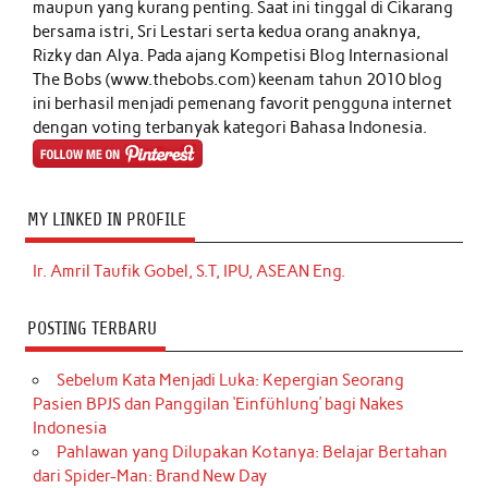
maupun yang kurang penting. Saat ini tinggal di Cikarang
bersama istri, Sri Lestari serta kedua orang anaknya,
Rizky dan Alya. Pada ajang Kompetisi Blog Internasional
The Bobs (www.thebobs.com) keenam tahun 2010 blog
ini berhasil menjadi pemenang favorit pengguna internet
dengan voting terbanyak kategori Bahasa Indonesia.
MY LINKED IN PROFILE
Ir. Amril Taufik Gobel, S.T, IPU, ASEAN Eng.
POSTING TERBARU
Sebelum Kata Menjadi Luka: Kepergian Seorang
Pasien BPJS dan Panggilan ‘Einfühlung’ bagi Nakes
Indonesia
Pahlawan yang Dilupakan Kotanya: Belajar Bertahan
dari Spider-Man: Brand New Day