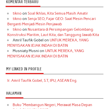
KOMENTAR TERBARU
tikno
on
Soal Ikhlas, Kita Semua Masih Amatir
tikno
on
Senja SEO, Fajar GEO: Saat Mesin Pencari
Berganti Menjadi Mesin Penjawab
tikno
on
Nusantara di Persimpangan Gelombang:
Konstruksi Maritim, Laut Kita, dan Tanggung Jawab Kita
Amril Taufik Gobel
on
UNTUK MEREKA, YANG
MENYISAKAN JEJAK INDAH DI BATIN
Musniaty Musni
on
UNTUK MEREKA, YANG
MENYISAKAN JEJAK INDAH DI BATIN
MY LINKED IN PROFILE
Ir. Amril Taufik Gobel, S.T, IPU, ASEAN Eng.
HALAMAN
Buku “Membangun Negeri, Merawat Masa Depan