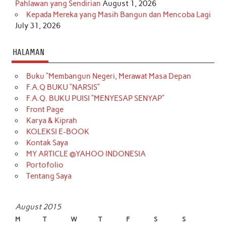
Pahlawan yang Sendirian
August 1, 2026
Kepada Mereka yang Masih Bangun dan Mencoba Lagi
July 31, 2026
HALAMAN
Buku “Membangun Negeri, Merawat Masa Depan
F.A.Q BUKU “NARSIS”
F.A.Q. BUKU PUISI “MENYESAP SENYAP”
Front Page
Karya & Kiprah
KOLEKSI E-BOOK
Kontak Saya
MY ARTICLE @YAHOO INDONESIA
Portofolio
Tentang Saya
August 2015
M
T
W
T
F
S
S