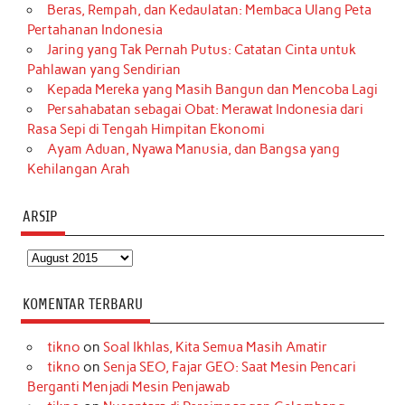
Beras, Rempah, dan Kedaulatan: Membaca Ulang Peta
Pertahanan Indonesia
Jaring yang Tak Pernah Putus: Catatan Cinta untuk
Pahlawan yang Sendirian
Kepada Mereka yang Masih Bangun dan Mencoba Lagi
Persahabatan sebagai Obat: Merawat Indonesia dari
Rasa Sepi di Tengah Himpitan Ekonomi
Ayam Aduan, Nyawa Manusia, dan Bangsa yang
Kehilangan Arah
ARSIP
Arsip
KOMENTAR TERBARU
tikno
on
Soal Ikhlas, Kita Semua Masih Amatir
tikno
on
Senja SEO, Fajar GEO: Saat Mesin Pencari
Berganti Menjadi Mesin Penjawab