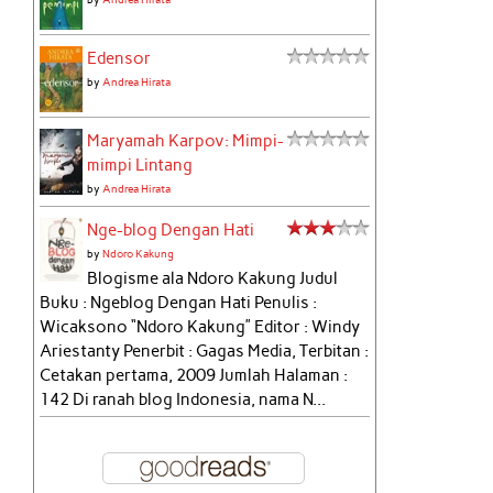
Edensor
by
Andrea Hirata
Maryamah Karpov: Mimpi-
mimpi Lintang
by
Andrea Hirata
Nge-blog Dengan Hati
by
Ndoro Kakung
Blogisme ala Ndoro Kakung Judul
Buku : Ngeblog Dengan Hati Penulis :
Wicaksono “Ndoro Kakung” Editor : Windy
Ariestanty Penerbit : Gagas Media, Terbitan :
Cetakan pertama, 2009 Jumlah Halaman :
142 Di ranah blog Indonesia, nama N...