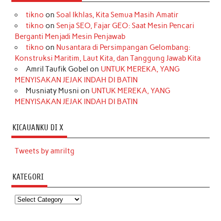
tikno
on
Soal Ikhlas, Kita Semua Masih Amatir
tikno
on
Senja SEO, Fajar GEO: Saat Mesin Pencari
Berganti Menjadi Mesin Penjawab
tikno
on
Nusantara di Persimpangan Gelombang:
Konstruksi Maritim, Laut Kita, dan Tanggung Jawab Kita
Amril Taufik Gobel
on
UNTUK MEREKA, YANG
MENYISAKAN JEJAK INDAH DI BATIN
Musniaty Musni
on
UNTUK MEREKA, YANG
MENYISAKAN JEJAK INDAH DI BATIN
KICAUANKU DI X
Tweets by amriltg
KATEGORI
Kategori