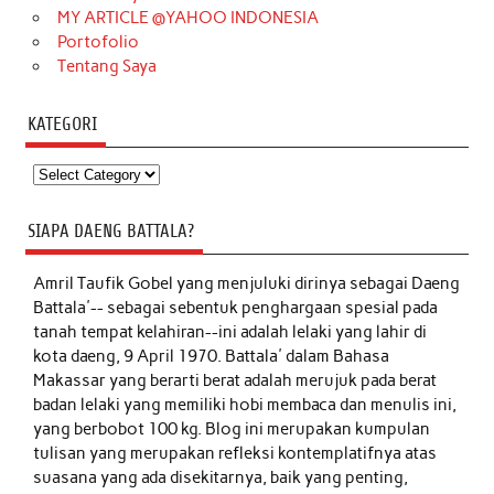
MY ARTICLE @YAHOO INDONESIA
Portofolio
Tentang Saya
KATEGORI
Kategori
SIAPA DAENG BATTALA?
Amril Taufik Gobel
yang menjuluki dirinya sebagai Daeng
Battala'-- sebagai sebentuk penghargaan spesial pada
tanah tempat kelahiran--ini adalah lelaki yang lahir di
kota daeng, 9 April 1970. Battala' dalam Bahasa
Makassar yang berarti berat adalah merujuk pada berat
badan lelaki yang memiliki hobi membaca dan menulis ini,
yang berbobot 100 kg. Blog ini merupakan kumpulan
tulisan yang merupakan refleksi kontemplatifnya atas
suasana yang ada disekitarnya, baik yang penting,