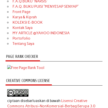
F.A.Q BUKU “NARSIS”
F.A.Q. BUKU PUISI “MENYESAP SENYAP”
Front Page
Karya & Kiprah
KOLEKSI E-BOOK
Kontak Saya
MY ARTICLE @YAHOO INDONESIA
Portofolio
Tentang Saya
PAGE RANK CHECKER
CREATIVE COMMONS LICENSE
ciptaan disebarluaskan di bawah
Lisensi Creative
Commons Atribusi-NonKomersial-BerbagiSerupa 3.0