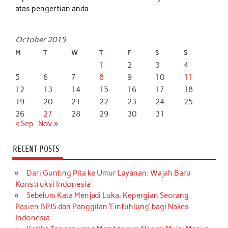
atas pengertian anda
October 2015
M
T
W
T
F
S
S
1
2
3
4
5
6
7
8
9
10
11
12
13
14
15
16
17
18
19
20
21
22
23
24
25
26
27
28
29
30
31
« Sep
Nov »
RECENT POSTS
Dari Gunting Pita ke Umur Layanan: Wajah Baru
Konstruksi Indonesia
Sebelum Kata Menjadi Luka: Kepergian Seorang
Pasien BPJS dan Panggilan ‘Einfühlung’ bagi Nakes
Indonesia