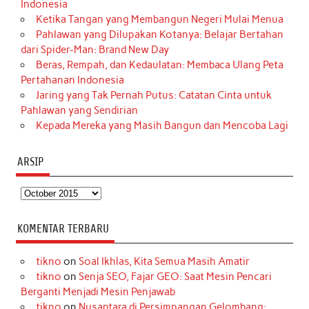
Indonesia
Ketika Tangan yang Membangun Negeri Mulai Menua
Pahlawan yang Dilupakan Kotanya: Belajar Bertahan
dari Spider-Man: Brand New Day
Beras, Rempah, dan Kedaulatan: Membaca Ulang Peta
Pertahanan Indonesia
Jaring yang Tak Pernah Putus: Catatan Cinta untuk
Pahlawan yang Sendirian
Kepada Mereka yang Masih Bangun dan Mencoba Lagi
ARSIP
Arsip
KOMENTAR TERBARU
tikno
on
Soal Ikhlas, Kita Semua Masih Amatir
tikno
on
Senja SEO, Fajar GEO: Saat Mesin Pencari
Berganti Menjadi Mesin Penjawab
tikno
on
Nusantara di Persimpangan Gelombang: