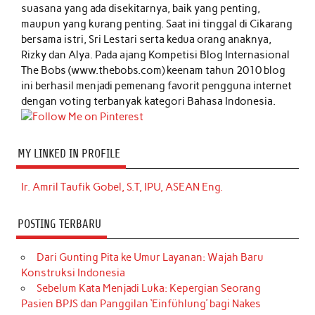
suasana yang ada disekitarnya, baik yang penting,
maupun yang kurang penting. Saat ini tinggal di Cikarang
bersama istri, Sri Lestari serta kedua orang anaknya,
Rizky dan Alya. Pada ajang Kompetisi Blog Internasional
The Bobs (www.thebobs.com) keenam tahun 2010 blog
ini berhasil menjadi pemenang favorit pengguna internet
dengan voting terbanyak kategori Bahasa Indonesia.
MY LINKED IN PROFILE
Ir. Amril Taufik Gobel, S.T, IPU, ASEAN Eng.
POSTING TERBARU
Dari Gunting Pita ke Umur Layanan: Wajah Baru
Konstruksi Indonesia
Sebelum Kata Menjadi Luka: Kepergian Seorang
Pasien BPJS dan Panggilan ‘Einfühlung’ bagi Nakes