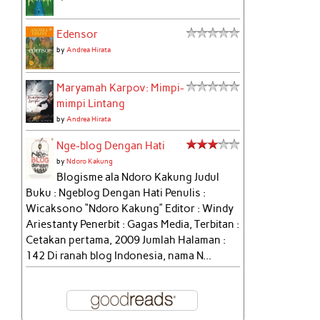
Edensor
by
Andrea Hirata
Maryamah Karpov: Mimpi-
mimpi Lintang
by
Andrea Hirata
Nge-blog Dengan Hati
by
Ndoro Kakung
Blogisme ala Ndoro Kakung Judul
Buku : Ngeblog Dengan Hati Penulis :
Wicaksono “Ndoro Kakung” Editor : Windy
Ariestanty Penerbit : Gagas Media, Terbitan :
Cetakan pertama, 2009 Jumlah Halaman :
142 Di ranah blog Indonesia, nama N...