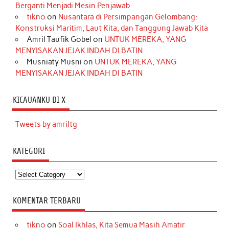
Berganti Menjadi Mesin Penjawab
tikno
on
Nusantara di Persimpangan Gelombang:
Konstruksi Maritim, Laut Kita, dan Tanggung Jawab Kita
Amril Taufik Gobel
on
UNTUK MEREKA, YANG
MENYISAKAN JEJAK INDAH DI BATIN
Musniaty Musni
on
UNTUK MEREKA, YANG
MENYISAKAN JEJAK INDAH DI BATIN
KICAUANKU DI X
Tweets by amriltg
KATEGORI
Kategori
KOMENTAR TERBARU
tikno
on
Soal Ikhlas, Kita Semua Masih Amatir