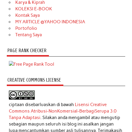
Karya & Kiprah
KOLEKSI E-BOOK
Kontak Saya
MY ARTICLE @YAHOO INDONESIA
Portofolio
Tentang Saya
PAGE RANK CHECKER
CREATIVE COMMONS LICENSE
ciptaan disebarluaskan di bawah
Lisensi Creative
Commons Atribusi-NonKomersial-BerbagiSerupa 3.0
Tanpa Adaptasi
. Silakan anda mengambil atau mengutip
sebagian maupun seluruh isi blog ini asalkan jangan
lupa mencantumkan sumber asli tulisannya. Terimakasih