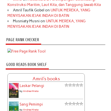
Konstruksi Maritim, Laut Kita, dan Tanggung Jawab Kita
Amril Taufik Gobel
on
UNTUK MEREKA, YANG
MENYISAKAN JEJAK INDAH DI BATIN
Musniaty Musni
on
UNTUK MEREKA, YANG
MENYISAKAN JEJAK INDAH DI BATIN
PAGE RANK CHECKER
GOOD READS BOOK SHELF
Amril's books
Laskar Pelangi
by
Andrea Hirata
Sang Pemimpi
by
Andrea Hirata